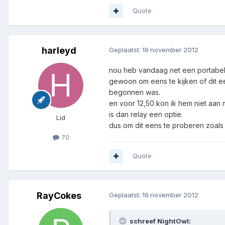
Quote
harleyd
Geplaatst:
19 november 2012
nou heb vandaag net een portabel
gewoon om eens te kijken of dit e
begonnen was.
en voor 12,50 kon ik hem niet aan m
is dan relay een optie.
Lid
dus om dit eens te proberen zoals j
70
Quote
RayCokes
Geplaatst:
19 november 2012
schreef NightOwl: