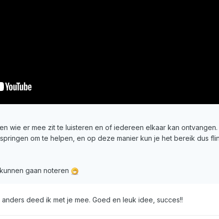
n wie er mee zit te luisteren en of iedereen elkaar kan ontvangen. 
jspringen om te helpen, en op deze manier kun je het bereik dus fli
 kunnen gaan noteren
anders deed ik met je mee. Goed en leuk idee, succes!!