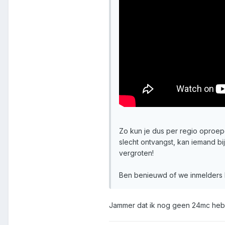
Zo kun je dus per regio oproepe
slecht ontvangst, kan iemand bi
vergroten!
Ben benieuwd of we inmelders
Jammer dat ik nog geen 24mc heb 