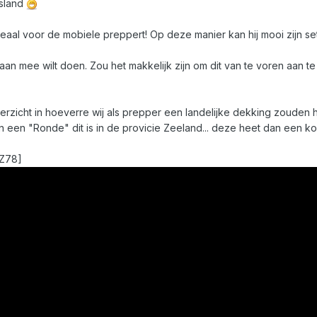
esland
aal voor de mobiele preppert! Op deze manier kan hij mooi zijn s
er aan mee wilt doen. Zou het makkelijk zijn om dit van te voren aan t
rzicht in hoeverre wij als prepper een landelijke dekking zouden
n een "Ronde" dit is in de provicie Zeeland... deze heet dan een k
Z78]