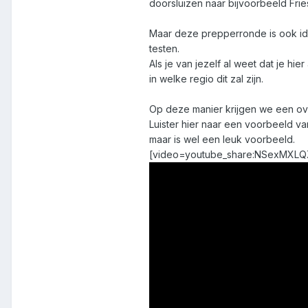
doorsluizen naar bijvoorbeeld Fri
Maar deze prepperronde is ook ide
testen.
Als je van jezelf al weet dat je hi
in welke regio dit zal zijn.
Op deze manier krijgen we een ove
Luister hier naar een voorbeeld va
maar is wel een leuk voorbeeld.
[video=youtube_share:NSexMXLQ