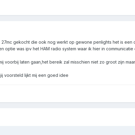
 27mc gekocht die ook nog werkt op gewone penlights het is een 
en optie was ipv het HAM radio system waar ik hier in communicatie
ij voorbij laten gaan,het bereik zal misschien niet zo groot zijn maa
ij voorsteld lijkt mij een goed idee