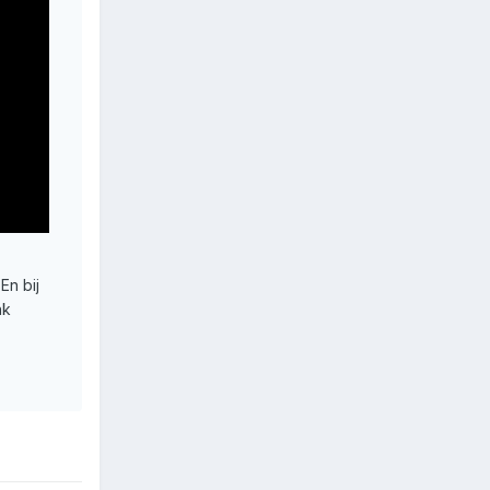
En bij
nk