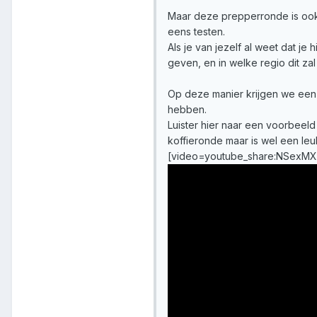
Maar deze prepperronde is ook 
eens testen.
Als je van jezelf al weet dat je 
geven, en in welke regio dit zal 
Op deze manier krijgen we een 
hebben.
Luister hier naar een voorbeeld
koffieronde maar is wel een le
[video=youtube_share:NSexM