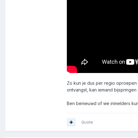
Zo kun je dus per regio oproepen w
ontvangst, kan iemand bijspringen 
Ben benieuwd of we inmelders ku
Quote