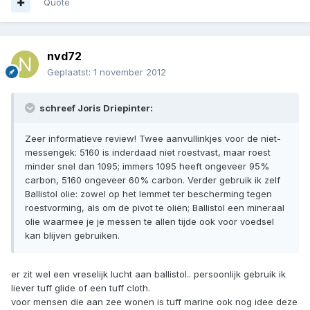
Quote
nvd72
Geplaatst:
1 november 2012
schreef Joris Driepinter:
Zeer informatieve review! Twee aanvullinkjes voor de niet-
messengek: 5160 is inderdaad niet roestvast, maar roest
minder snel dan 1095; immers 1095 heeft ongeveer 95%
carbon, 5160 ongeveer 60% carbon. Verder gebruik ik zelf
Ballistol olie: zowel op het lemmet ter bescherming tegen
roestvorming, als om de pivot te oliën; Ballistol een mineraal
olie waarmee je je messen te allen tijde ook voor voedsel
kan blijven gebruiken.
er zit wel een vreselijk lucht aan ballistol.. persoonlijk gebruik ik
liever tuff glide of een tuff cloth.
voor mensen die aan zee wonen is tuff marine ook nog idee deze