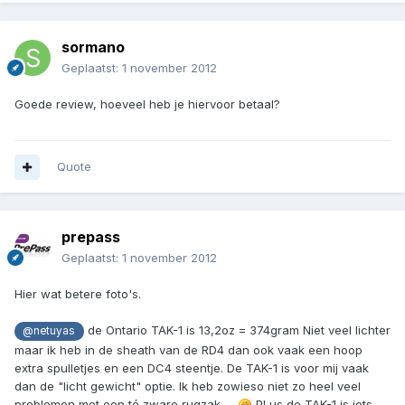
sormano
Geplaatst:
1 november 2012
Goede review, hoeveel heb je hiervoor betaal?
Quote
prepass
Geplaatst:
1 november 2012
Hier wat betere foto's.
de Ontario TAK-1 is 13,2oz = 374gram Niet veel lichter
@netuyas
maar ik heb in de sheath van de RD4 dan ook vaak een hoop
extra spulletjes en een DC4 steentje. De TAK-1 is voor mij vaak
dan de "licht gewicht" optie. Ik heb zowieso niet zo heel veel
problemen met een té zware rugzak.....
PLus de TAK-1 is iets