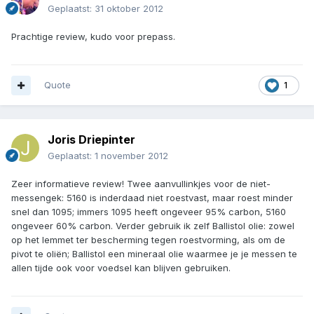
Geplaatst:
31 oktober 2012
Prachtige review, kudo voor prepass.
Quote
1
Joris Driepinter
Geplaatst:
1 november 2012
Zeer informatieve review! Twee aanvullinkjes voor de niet-
messengek: 5160 is inderdaad niet roestvast, maar roest minder
snel dan 1095; immers 1095 heeft ongeveer 95% carbon, 5160
ongeveer 60% carbon. Verder gebruik ik zelf Ballistol olie: zowel
op het lemmet ter bescherming tegen roestvorming, als om de
pivot te oliën; Ballistol een mineraal olie waarmee je je messen te
allen tijde ook voor voedsel kan blijven gebruiken.