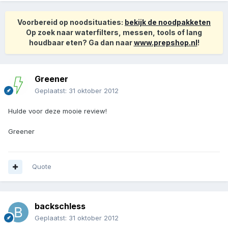
Voorbereid op noodsituaties:
bekijk de noodpakketen
Op zoek naar waterfilters, messen, tools of lang
houdbaar eten? Ga dan naar
www.prepshop.nl
!
Greener
Geplaatst:
31 oktober 2012
Hulde voor deze mooie review!
Greener
Quote
backschless
Geplaatst:
31 oktober 2012