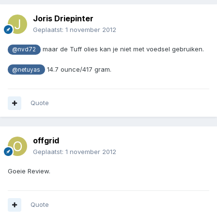
Joris Driepinter
Geplaatst:
1 november 2012
maar de Tuff olies kan je niet met voedsel gebruiken.
@nvd72
14.7 ounce/417 gram.
@netuyas
Quote
offgrid
Geplaatst:
1 november 2012
Goeie Review.
Quote