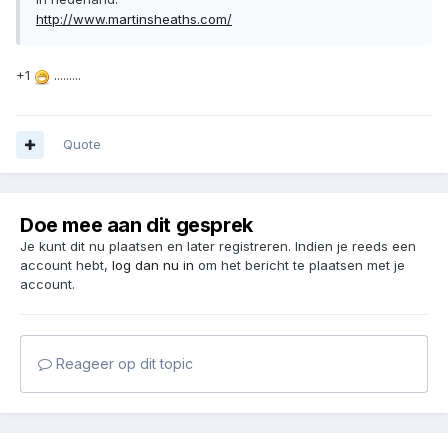
http://www.martinsheaths.com/
+1
.........
Quote
Doe mee aan dit gesprek
Je kunt dit nu plaatsen en later registreren. Indien je reeds een
account hebt,
log dan nu in
om het bericht te plaatsen met je
account.
Reageer op dit topic