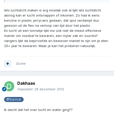
Iets luchtdicht maken is erg moeilijk ook al lijkt iets luchtdicht
alsnog kan er lucht ontsnappen of inkomen. Zo had ik eens
benzine in plastic jerrycans gedaan, dat spul verdampt dus
gewoon uit de fles na verloop van tijd door het plastic.
En lucht uit een tonnetje lijkt me ook niet de meest effectieve
manier om voedsel te bewaren, een mylar zak en zuurstof
vangers lijkt de beprroefde en bewezen maniet te zijn om je eten
20+ jaar te bewaren. Maar je kan het proberen natuurlijk.
Quote
Dakhaas
Geplaatst:
28 december 2012
@Survival
Ik dacht dat het over lucht en water ging??