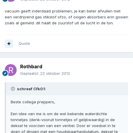
vacuum geeft inderdaad problemen, je kan beter afvullen met
een verdrijvend gas stikstof ofzo, of oxigen absorbers erin gooien
zoals al gemeld. dit haalt de zuurstof uit de lucht in de ton.
Quote
Rothbard
Geplaatst:
22 oktober 2012
schreef Cfk01:
Beste collega preppers,
Een idee van me is om de wel bekende waterdichte
tonnetjes (denk-vooruit tonnetjes of gelijkwaardig) in de
deksel te voorzien van een ventiel. Door er voedsel in te
doen of dingen met een houdsbaarheidsdatum, deksel te