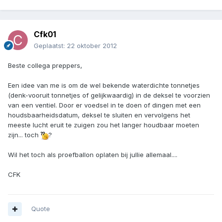
Cfk01
Geplaatst:
22 oktober 2012
Beste collega preppers,
Een idee van me is om de wel bekende waterdichte tonnetjes
(denk-vooruit tonnetjes of gelijkwaardig) in de deksel te voorzien
van een ventiel. Door er voedsel in te doen of dingen met een
houdsbaarheidsdatum, deksel te sluiten en vervolgens het
meeste lucht eruit te zuigen zou het langer houdbaar moeten
zijn... toch
?
Wil het toch als proefballon oplaten bij jullie allemaal....
CFK
Quote