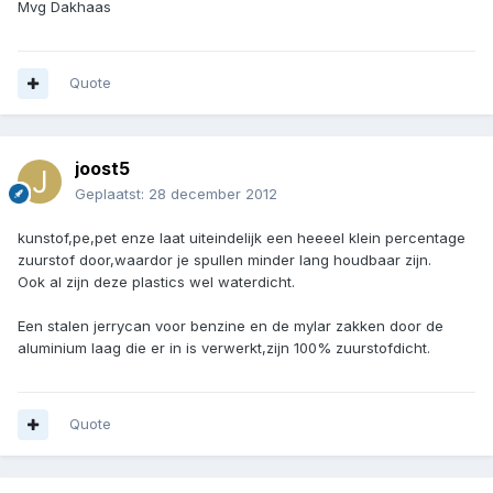
Mvg Dakhaas
Quote
joost5
Geplaatst:
28 december 2012
kunstof,pe,pet enze laat uiteindelijk een heeeel klein percentage
zuurstof door,waardor je spullen minder lang houdbaar zijn.
Ook al zijn deze plastics wel waterdicht.
Een stalen jerrycan voor benzine en de mylar zakken door de
aluminium laag die er in is verwerkt,zijn 100% zuurstofdicht.
Quote