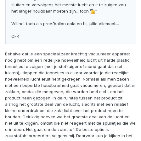
sluiten en vervolgens het meeste lucht eruit te zuigen zou
het langer houdbaar moeten zijn... toch
?
Wil het toch als proefballon oplaten bij jullie allemaal....
CFK
Behalve dat je een speciaal zeer krachtig vacuumeer apparaat
nodig hebt om een redelijke hoeveelheid lucht uit harde plastic
tonnetjes te zuigen (met je stofzuiger of mond gaat dat niet
lukken), klappen die tonnetjes in elkaar voordat je die redelijke
hoeveelheid lucht eruit hebt gekregen. Normaal als men zaken
met een beperkte houdbaarheid gaat vacuumeren, gebeurt dat in
zakken, omdat die meegeven, die worden heel dicht om het
product heen gezogen. In de ruimtes tussen het product zit
alsnog het grootste deel van de lucht, slechts met een relatief
kleine onderdruk om die zak dicht over het product heen te
houden. Gelukkig hoeven we het grootste deel van de lucht er
niet uit te krijgen, omdat die niet reageert met de spulletjes die we
erin doen. Het gaat om de zuurstof. De beste optie is
zuurstofabsorbeerders volgens mij. Daarvoor kun je kijken in het