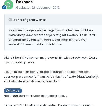
Dakhaas
Geplaatst:
28 december 2012
schreef gerbewoner:
Neem een beetje kwaliteit regenjas. Die laat wel lucht en
waterdamp door waardoor je niet gaat zweten. Toch komt
er vanaf de buitenkant geen water naar binnen. Wel
waterdicht maar niet luchtdicht dus.
Oké dit ben ik volkomen met je eens! En wist dit ook wel.. Zoals
bijvoorbeeld goretex
Zou je misschien een voorbeeld kunnen noemen met een
voorwerp waarmee je 1 van beide (lucht of water)daadwerkelijk
kunt afsluiten?(zoals met bv een dop)
@Survival
Nog maar een keer voor de duidelijkheid.....
Benzine is NIET hetzelfde als water.. De damp dus ook niet....