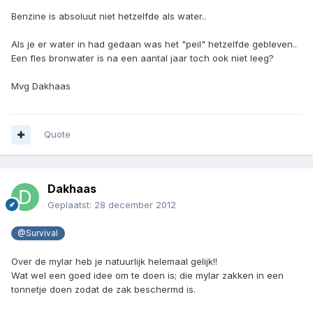
Benzine is absoluut niet hetzelfde als water..
Als je er water in had gedaan was het "peil" hetzelfde gebleven..
Een fles bronwater is na een aantal jaar toch ook niet leeg?
Mvg Dakhaas
Quote
Dakhaas
Geplaatst:
28 december 2012
@Survival
Over de mylar heb je natuurlijk helemaal gelijk!!
Wat wel een goed idee om te doen is; die mylar zakken in een
tonnetje doen zodat de zak beschermd is.