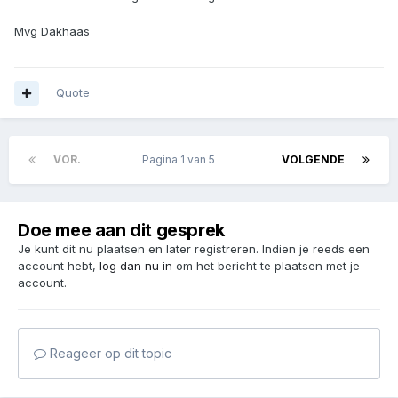
Mvg Dakhaas
Quote
VOR.
Pagina 1 van 5
VOLGENDE
Doe mee aan dit gesprek
Je kunt dit nu plaatsen en later registreren. Indien je reeds een
account hebt,
log dan nu in
om het bericht te plaatsen met je
account.
Reageer op dit topic