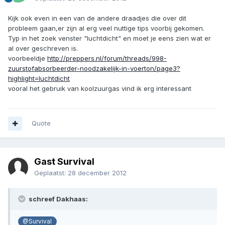
Kijk ook even in een van de andere draadjes die over dit
probleem gaan,er zijn al erg veel nuttige tips voorbij gekomen.
Typ in het zoek venster "luchtdicht" en moet je eens zien wat er
al over geschreven is.
voorbeeldje
http://preppers.nl/forum/threads/998-
zuurstofabsorbeerder-noodzakelijk-in-voerton/page3?
highlight=luchtdicht
vooral het gebruik van koolzuurgas vind ik erg interessant
Quote
Gast Survival
Geplaatst:
28 december 2012
schreef Dakhaas:
@Survival