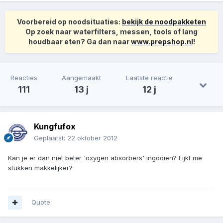
Voorbereid op noodsituaties:
bekijk de noodpakketen
Op zoek naar waterfilters, messen, tools of lang
houdbaar eten? Ga dan naar
www.prepshop.nl
!
Reacties
Aangemaakt
Laatste reactie
111
13 j
12 j
Kungfufox
Geplaatst:
22 oktober 2012
Kan je er dan niet beter 'oxygen absorbers' ingooien? Lijkt me
stukken makkelijker?
Quote