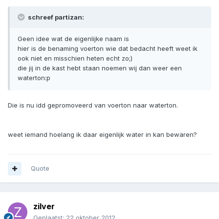
schreef partizan:
Geen idee wat de eigenlijke naam is
hier is de benaming voerton wie dat bedacht heeft weet ik
ook niet en misschien heten echt zo;)
die jij in de kast hebt staan noemen wij dan weer een
waterton:p
Die is nu idd gepromoveerd van voerton naar waterton.
weet iemand hoelang ik daar eigenlijk water in kan bewaren?
Quote
zilver
Geplaatst:
22 oktober 2012