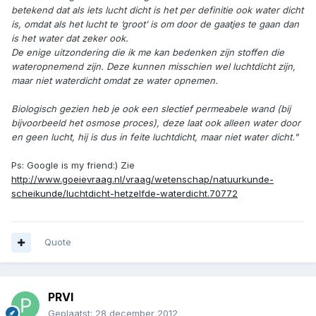
betekend dat als iets lucht
dicht is het per definitie ook water dicht
is, omdat als het lucht te ‘groot’ is om door de gaatjes te gaan dan
is het water dat zeker ook.
De enige uitzondering die ik me kan bedenken zijn stoffen die
wateropnemend zijn. Deze kunnen misschien wel luchtdicht zijn,
maar niet waterdicht omdat ze water opnemen.
Biologisch gezien heb je ook een slectief permeabele wand (bij
bijvoorbeeld het osmose proces), deze laat ook alleen water door
en geen lucht, hij is dus in feite luchtdicht, maar niet water dicht."
Ps: Google is my friend:) Zie
http://www.goeievraag.nl/vraag/wetenschap/natuurkunde-
scheikunde/luchtdicht-hetzelfde-waterdicht.70772
Quote
PRVI
Geplaatst:
28 december 2012