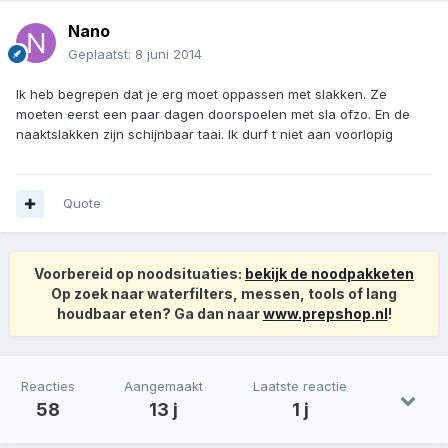
Nano
Geplaatst:
8 juni 2014
Ik heb begrepen dat je erg moet oppassen met slakken. Ze
moeten eerst een paar dagen doorspoelen met sla ofzo. En de
naaktslakken zijn schijnbaar taai. Ik durf t niet aan voorlopig
Quote
Voorbereid op noodsituaties:
bekijk de noodpakketen
Op zoek naar waterfilters, messen, tools of lang
houdbaar eten? Ga dan naar
www.prepshop.nl
!
Reacties
Aangemaakt
Laatste reactie
58
13 j
1 j