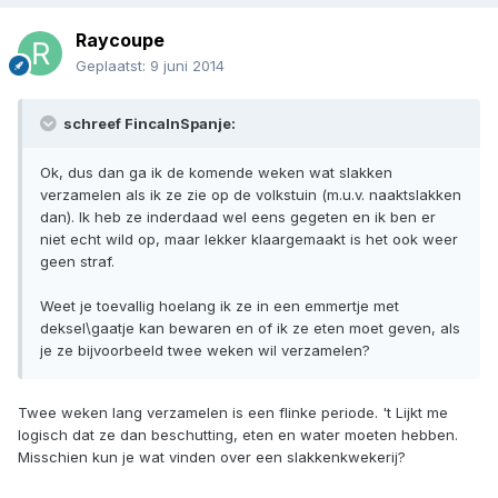
Raycoupe
Geplaatst:
9 juni 2014
schreef FincaInSpanje:
Ok, dus dan ga ik de komende weken wat slakken
verzamelen als ik ze zie op de volkstuin (m.u.v. naaktslakken
dan). Ik heb ze inderdaad wel eens gegeten en ik ben er
niet echt wild op, maar lekker klaargemaakt is het ook weer
geen straf.
Weet je toevallig hoelang ik ze in een emmertje met
deksel\gaatje kan bewaren en of ik ze eten moet geven, als
je ze bijvoorbeeld twee weken wil verzamelen?
Twee weken lang verzamelen is een flinke periode. 't Lijkt me
logisch dat ze dan beschutting, eten en water moeten hebben.
Misschien kun je wat vinden over een slakkenkwekerij?