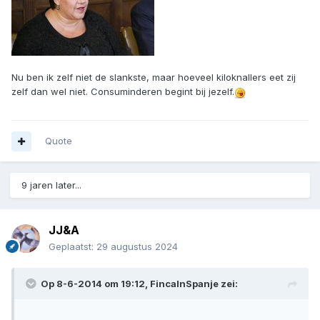
Nu ben ik zelf niet de slankste, maar hoeveel kiloknallers eet zij
zelf dan wel niet. Consuminderen begint bij jezelf.
Quote
9 jaren later...
JJ&A
Geplaatst:
29 augustus 2024
Op 8-6-2014 om 19:12,
FincaInSpanje
zei: