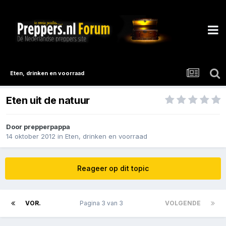
Eten, drinken en voorraad
Eten uit de natuur
Door
prepperpappa
14 oktober 2012
in
Eten, drinken en voorraad
Reageer op dit topic
VOR.
Pagina 3 van 3
VOLGENDE