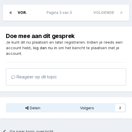
VOR.
Pagina 3 van 3
VOLGENDE
Doe mee aan dit gesprek
Je kunt dit nu plaatsen en later registreren. Indien je reeds een
account hebt,
log dan nu in
om het bericht te plaatsen met je
account.
Reageer op dit topic
Delen
Volgers
2
Ga naar topic overzicht