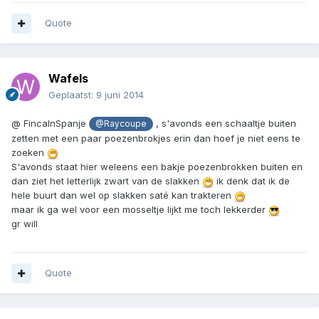
Quote
Wafels
Geplaatst:
9 juni 2014
@ FincaInSpanje
, s'avonds een schaaltje buiten
@Raycoupe
zetten met een paar poezenbrokjes erin dan hoef je niet eens te
zoeken
S'avonds staat hier weleens een bakje poezenbrokken buiten en
dan ziet het letterlijk zwart van de slakken
ik denk dat ik de
hele buurt dan wel op slakken saté kan trakteren
maar ik ga wel voor een mosseltje lijkt me toch lekkerder
gr will
Quote