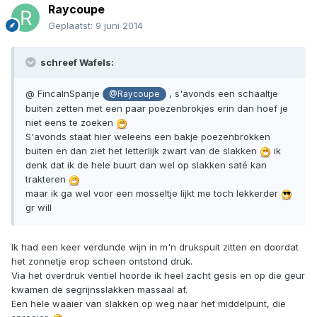
Raycoupe
Geplaatst:
9 juni 2014
schreef Wafels:
@ FincaInSpanje
, s'avonds een schaaltje
@Raycoupe
buiten zetten met een paar poezenbrokjes erin dan hoef je
niet eens te zoeken
S'avonds staat hier weleens een bakje poezenbrokken
buiten en dan ziet het letterlijk zwart van de slakken
ik
denk dat ik de hele buurt dan wel op slakken saté kan
trakteren
maar ik ga wel voor een mosseltje lijkt me toch lekkerder
gr will
Ik had een keer verdunde wijn in m'n drukspuit zitten en doordat
het zonnetje erop scheen ontstond druk.
Via het overdruk ventiel hoorde ik heel zacht gesis en op die geur
kwamen de segrijnsslakken massaal af.
Een hele waaier van slakken op weg naar het middelpunt, die