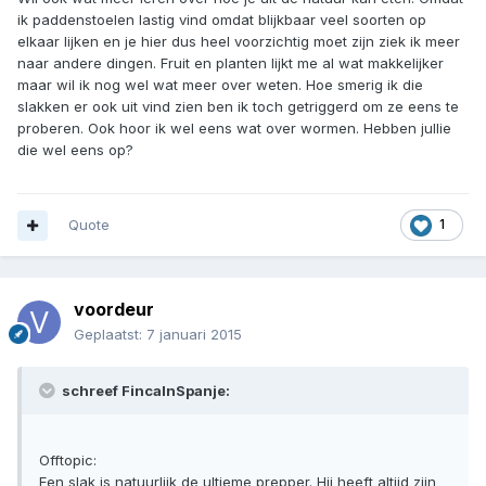
ik paddenstoelen lastig vind omdat blijkbaar veel soorten op
elkaar lijken en je hier dus heel voorzichtig moet zijn ziek ik meer
naar andere dingen. Fruit en planten lijkt me al wat makkelijker
maar wil ik nog wel wat meer over weten. Hoe smerig ik die
slakken er ook uit vind zien ben ik toch getriggerd om ze eens te
proberen. Ook hoor ik wel eens wat over wormen. Hebben jullie
die wel eens op?
Quote
1
voordeur
Geplaatst:
7 januari 2015
schreef FincaInSpanje:
Offtopic:
Een slak is natuurlijk de ultieme prepper. Hij heeft altijd zijn