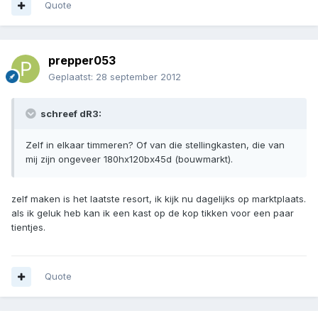
Quote
prepper053
Geplaatst:
28 september 2012
schreef dR3:
Zelf in elkaar timmeren? Of van die stellingkasten, die van
mij zijn ongeveer 180hx120bx45d (bouwmarkt).
zelf maken is het laatste resort, ik kijk nu dagelijks op marktplaats.
als ik geluk heb kan ik een kast op de kop tikken voor een paar
tientjes.
Quote