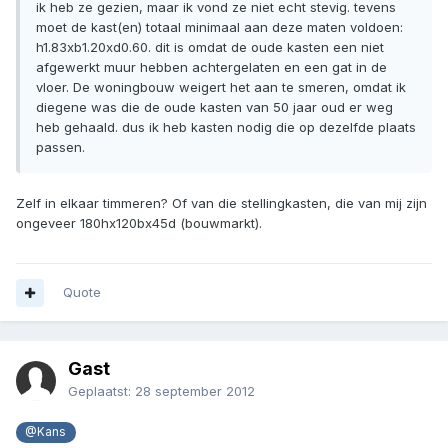
ik heb ze gezien, maar ik vond ze niet echt stevig. tevens
moet de kast(en) totaal minimaal aan deze maten voldoen:
h1.83xb1.20xd0.60. dit is omdat de oude kasten een niet
afgewerkt muur hebben achtergelaten en een gat in de
vloer. De woningbouw weigert het aan te smeren, omdat ik
diegene was die de oude kasten van 50 jaar oud er weg
heb gehaald. dus ik heb kasten nodig die op dezelfde plaats
passen.
Zelf in elkaar timmeren? Of van die stellingkasten, die van mij zijn
ongeveer 180hx120bx45d (bouwmarkt).
Quote
Gast
Geplaatst:
28 september 2012
@Kans