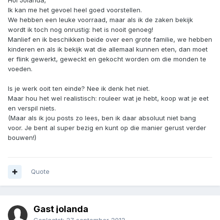
Hoi Jolanda,
Ik kan me het gevoel heel goed voorstellen.
We hebben een leuke voorraad, maar als ik de zaken bekijk
wordt ik toch nog onrustig: het is nooit genoeg!
Manlief en ik beschikken beide over een grote familie, we hebben
kinderen en als ik bekijk wat die allemaal kunnen eten, dan moet
er flink gewerkt, geweckt en gekocht worden om die monden te
voeden.
Is je werk ooit ten einde? Nee ik denk het niet.
Maar hou het wel realistisch: rouleer wat je hebt, koop wat je eet
en verspil niets.
(Maar als ik jou posts zo lees, ben ik daar absoluut niet bang
voor. Je bent al super bezig en kunt op die manier gerust verder
bouwen!)
Quote
Gast jolanda