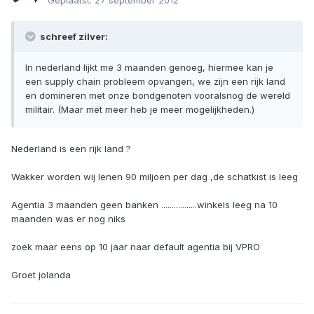
Geplaatst:
27 september 2012
schreef zilver:
In nederland lijkt me 3 maanden genoeg, hiermee kan je
een supply chain probleem opvangen, we zijn een rijk land
en domineren met onze bondgenoten vooralsnog de wereld
militair. (Maar met meer heb je meer mogelijkheden.)
Nederland is een rijk land ?
Wakker worden wij lenen 90 miljoen per dag ,de schatkist is leeg
Agentia 3 maanden geen banken .................winkels leeg na 10
maanden was er nog niks
zoek maar eens op 10 jaar naar default agentia bij VPRO
Groet jolanda