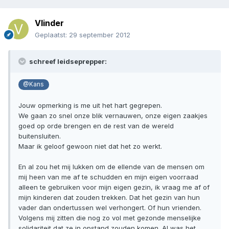
Vlinder
Geplaatst:
29 september 2012
schreef leidseprepper:
@Kans
Jouw opmerking is me uit het hart gegrepen.
We gaan zo snel onze blik vernauwen, onze eigen zaakjes
goed op orde brengen en de rest van de wereld
buitensluiten.
Maar ik geloof gewoon niet dat het zo werkt.
En al zou het mij lukken om de ellende van de mensen om
mij heen van me af te schudden en mijn eigen voorraad
alleen te gebruiken voor mijn eigen gezin, ik vraag me af of
mijn kinderen dat zouden trekken. Dat het gezin van hun
vader dan ondertussen wel verhongert. Of hun vrienden.
Volgens mij zitten die nog zo vol met gezonde menselijke
solidariteit dat ze in opstand zouden komen. Al was het