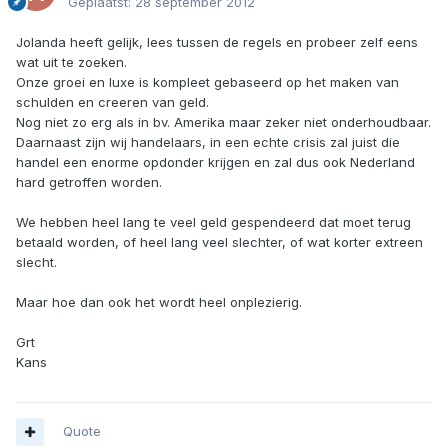
Geplaatst:
28 september 2012
Jolanda heeft gelijk, lees tussen de regels en probeer zelf eens
wat uit te zoeken.
Onze groei en luxe is kompleet gebaseerd op het maken van
schulden en creeren van geld.
Nog niet zo erg als in bv. Amerika maar zeker niet onderhoudbaar.
Daarnaast zijn wij handelaars, in een echte crisis zal juist die
handel een enorme opdonder krijgen en zal dus ook Nederland
hard getroffen worden.
We hebben heel lang te veel geld gespendeerd dat moet terug
betaald worden, of heel lang veel slechter, of wat korter extreen
slecht.
Maar hoe dan ook het wordt heel onplezierig.
Grt
Kans
Quote