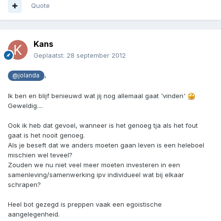
Quote
Kans
Geplaatst:
28 september 2012
,
@jolanda
Ik ben en blijf benieuwd wat jij nog allemaal gaat 'vinden'
Geweldig....
Ook ik heb dat gevoel, wanneer is het genoeg tja als het fout
gaat is het nooit genoeg.
Als je beseft dat we anders moeten gaan leven is een heleboel
mischien wel teveel?
Zouden we nu niet veel meer moeten investeren in een
samenleving/samenwerking ipv individueel wat bij elkaar
schrapen?
Heel bot gezegd is preppen vaak een egoistische
aangelegenheid.