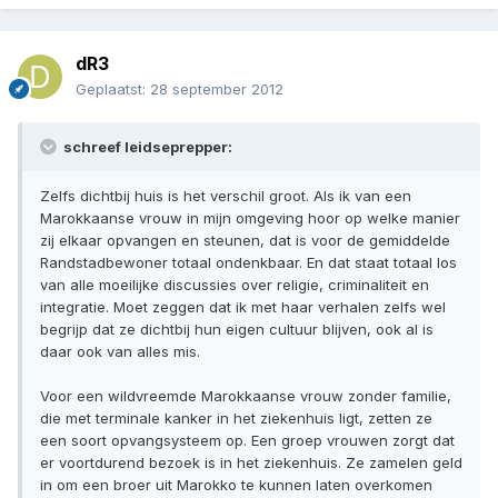
dR3
Geplaatst:
28 september 2012
schreef leidseprepper:
Zelfs dichtbij huis is het verschil groot. Als ik van een
Marokkaanse vrouw in mijn omgeving hoor op welke manier
zij elkaar opvangen en steunen, dat is voor de gemiddelde
Randstadbewoner totaal ondenkbaar. En dat staat totaal los
van alle moeilijke discussies over religie, criminaliteit en
integratie. Moet zeggen dat ik met haar verhalen zelfs wel
begrijp dat ze dichtbij hun eigen cultuur blijven, ook al is
daar ook van alles mis.
Voor een wildvreemde Marokkaanse vrouw zonder familie,
die met terminale kanker in het ziekenhuis ligt, zetten ze
een soort opvangsysteem op. Een groep vrouwen zorgt dat
er voortdurend bezoek is in het ziekenhuis. Ze zamelen geld
in om een broer uit Marokko te kunnen laten overkomen