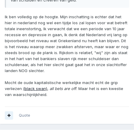
van schulden en creeren van geld.
Ik ben volledig op de hoogte. Mijn inschatting is echter dat het
hier in nederland nog wel een tijdje los zal lopen voor wat betreft
totale ineenstorting, Ik verwacht dat we een periode van 10 jaar
recessie en depressie in gaan, Ik denk dat Nederland vrij lang op
bijvoorbeeld het niveau wat Griekenland nu heeft kan blijven. Dit
is het niveau waarop meer zwakken afsterven, maar waar er nog
steeds brood op de plank is. Rijkdom is relatief, "wij" zijn als staat
in het hart van het bankiers slaven rijk meer schuldeiser dan
schuldenaar, als het hier slecht gaat gaat het in onze slachtoffer
landen NOG slechter.
Mocht de oude kapitalistische werkelijke macht echt de grip
verliezen
(black swan)
,
all bets are off
. Maar het is een kwestie
van waarschijnlijkheid.
Quote