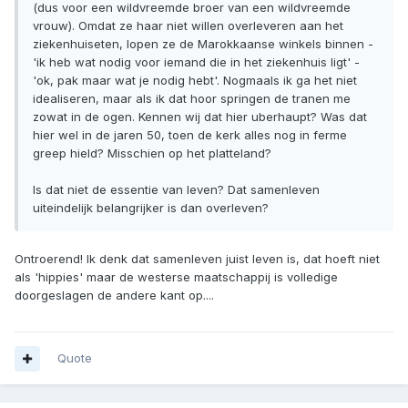
(dus voor een wildvreemde broer van een wildvreemde
vrouw). Omdat ze haar niet willen overleveren aan het
ziekenhuiseten, lopen ze de Marokkaanse winkels binnen -
'ik heb wat nodig voor iemand die in het ziekenhuis ligt' -
'ok, pak maar wat je nodig hebt'. Nogmaals ik ga het niet
idealiseren, maar als ik dat hoor springen de tranen me
zowat in de ogen. Kennen wij dat hier uberhaupt? Was dat
hier wel in de jaren 50, toen de kerk alles nog in ferme
greep hield? Misschien op het platteland?
Is dat niet de essentie van leven? Dat samenleven
uiteindelijk belangrijker is dan overleven?
Ontroerend! Ik denk dat samenleven juist leven is, dat hoeft niet
als 'hippies' maar de westerse maatschappij is volledige
doorgeslagen de andere kant op....
Quote