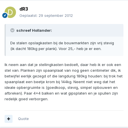
dR3
Geplaatst:
29 september 2012
schreef Hollander:
De stalen opslagkasten bij de bouwmarkten zijn vrij stevig
(ik dacht 180kg per plank). Voor 25,- heb je er een.
Ik neem aan dat je stellingkasten bedoelt, daar heb ik er ook een
stel van. Planken zijn spaanplaat van nog geen centimeter dik, ik
betwijfel eerlijk gezegd of die langdurig 180kg houden: bij trok het
spaanplaat een beetje krom bij 144kg. Neemt niet weg dat het
ideale opbergruimte is (goedkoop, stevig, simpel opbouwen en
afbreken). Paar 4x4 balken en wat gipsplaten en je spullen zijn
redelijk goed verborgen.
Quote