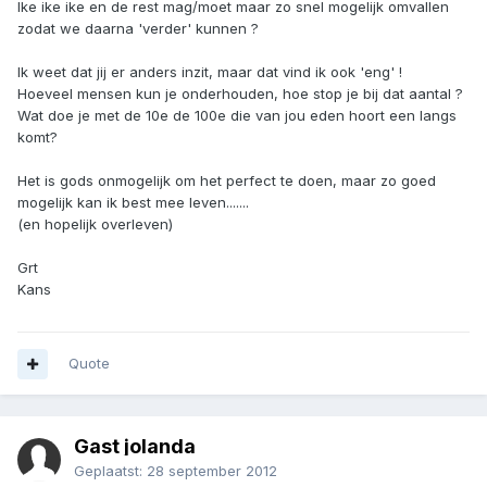
Ike ike ike en de rest mag/moet maar zo snel mogelijk omvallen
zodat we daarna 'verder' kunnen ?
Ik weet dat jij er anders inzit, maar dat vind ik ook 'eng' !
Hoeveel mensen kun je onderhouden, hoe stop je bij dat aantal ?
Wat doe je met de 10e de 100e die van jou eden hoort een langs
komt?
Het is gods onmogelijk om het perfect te doen, maar zo goed
mogelijk kan ik best mee leven.......
(en hopelijk overleven)
Grt
Kans
Quote
Gast jolanda
Geplaatst:
28 september 2012