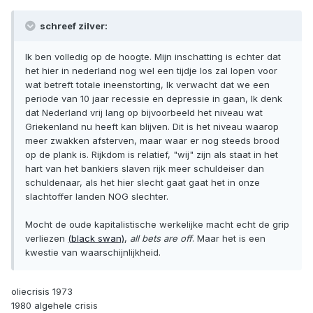
schreef zilver:
Ik ben volledig op de hoogte. Mijn inschatting is echter dat
het hier in nederland nog wel een tijdje los zal lopen voor
wat betreft totale ineenstorting, Ik verwacht dat we een
periode van 10 jaar recessie en depressie in gaan, Ik denk
dat Nederland vrij lang op bijvoorbeeld het niveau wat
Griekenland nu heeft kan blijven. Dit is het niveau waarop
meer zwakken afsterven, maar waar er nog steeds brood
op de plank is. Rijkdom is relatief, "wij" zijn als staat in het
hart van het bankiers slaven rijk meer schuldeiser dan
schuldenaar, als het hier slecht gaat gaat het in onze
slachtoffer landen NOG slechter.
Mocht de oude kapitalistische werkelijke macht echt de grip
verliezen
(black swan)
,
all bets are off
. Maar het is een
kwestie van waarschijnlijkheid.
oliecrisis 1973
1980 algehele crisis