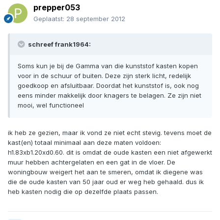
prepper053
Geplaatst:
28 september 2012
schreef frank1964:
Soms kun je bij de Gamma van die kunststof kasten kopen
voor in de schuur of buiten. Deze zijn sterk licht, redelijk
goedkoop en afsluitbaar. Doordat het kunststof is, ook nog
eens minder makkelijk door knagers te belagen. Ze zijn niet
mooi, wel functioneel
ik heb ze gezien, maar ik vond ze niet echt stevig. tevens moet de
kast(en) totaal minimaal aan deze maten voldoen:
h1.83xb1.20xd0.60. dit is omdat de oude kasten een niet afgewerkt
muur hebben achtergelaten en een gat in de vloer. De
woningbouw weigert het aan te smeren, omdat ik diegene was
die de oude kasten van 50 jaar oud er weg heb gehaald. dus ik
heb kasten nodig die op dezelfde plaats passen.