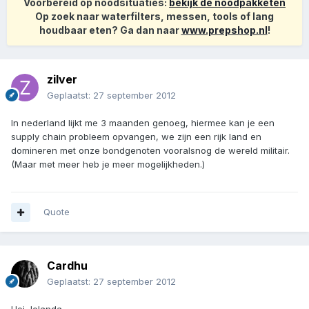
Voorbereid op noodsituaties:
bekijk de noodpakketen
Op zoek naar waterfilters, messen, tools of lang
houdbaar eten? Ga dan naar
www.prepshop.nl
!
zilver
Geplaatst:
27 september 2012
In nederland lijkt me 3 maanden genoeg, hiermee kan je een
supply chain probleem opvangen, we zijn een rijk land en
domineren met onze bondgenoten vooralsnog de wereld militair.
(Maar met meer heb je meer mogelijkheden.)
Quote
Cardhu
Geplaatst:
27 september 2012