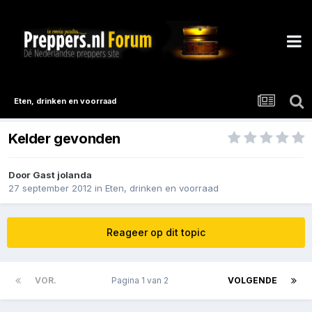
Eten, drinken en voorraad
Kelder gevonden
Door Gast jolanda
27 september 2012
in
Eten, drinken en voorraad
Reageer op dit topic
VOR.
Pagina 1 van 2
VOLGENDE