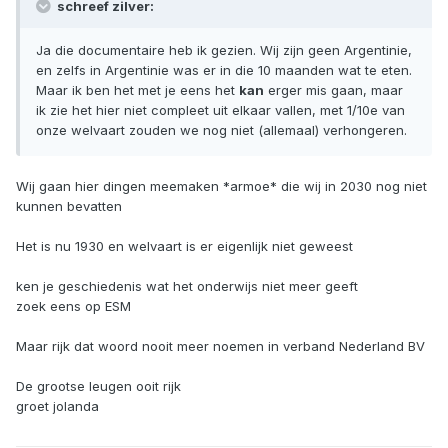
schreef zilver:
Ja die documentaire heb ik gezien. Wij zijn geen Argentinie,
en zelfs in Argentinie was er in die 10 maanden wat te eten.
Maar ik ben het met je eens het
kan
erger mis gaan, maar
ik zie het hier niet compleet uit elkaar vallen, met 1/10e van
onze welvaart zouden we nog niet (allemaal) verhongeren.
Wij gaan hier dingen meemaken *armoe* die wij in 2030 nog niet
kunnen bevatten
Het is nu 1930 en welvaart is er eigenlijk niet geweest
ken je geschiedenis wat het onderwijs niet meer geeft
zoek eens op ESM
Maar rijk dat woord nooit meer noemen in verband Nederland BV
De grootse leugen ooit rijk
groet jolanda