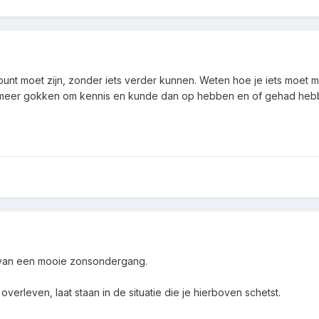
spunt moet zijn, zonder iets verder kunnen. Weten hoe je iets moet m
u meer gokken om kennis en kunde dan op hebben en of gehad heb
 van een mooie zonsondergang.
verleven, laat staan in de situatie die je hierboven schetst.