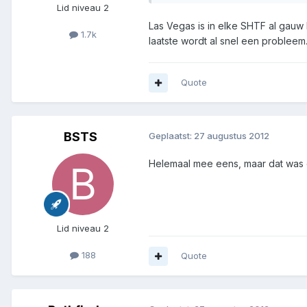
Lid niveau 2
Las Vegas is in elke SHTF al gauw
1.7k
laatste wordt al snel een probleem
Quote
BSTS
Geplaatst:
27 augustus 2012
Helemaal mee eens, maar dat was d
Lid niveau 2
188
Quote