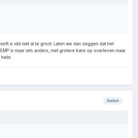
eeft is idd niet al te groot. Laten we dan zeggen dat het
EMP is maar iets anders, met grotere kans op overleven maar
 hebt.
Auteur