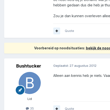
hebben gedaan dus die heb je thui
Zou je dan kunnen overleven allee
Quote
Voorbereid op noodsituaties:
bekijk de no
Bushtucker
Geplaatst:
27 augustus 2012
Alleen aan kennis heb je niets. Va
Lid
35
Quote