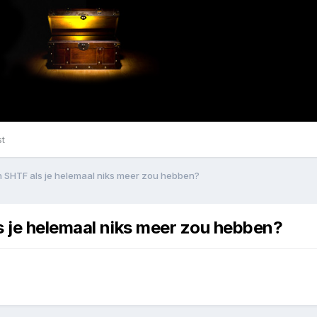
st
n SHTF als je helemaal niks meer zou hebben?
s je helemaal niks meer zou hebben?