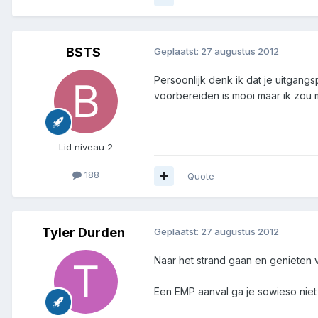
BSTS
Geplaatst:
27 augustus 2012
Persoonlijk denk ik dat je uitgang
voorbereiden is mooi maar ik zo
Lid niveau 2
188
Quote
Tyler Durden
Geplaatst:
27 augustus 2012
Naar het strand gaan en genieten
Een EMP aanval ga je sowieso niet o