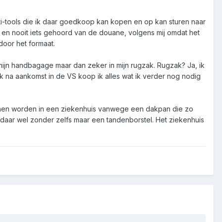
lti-tools die ik daar goedkoop kan kopen en op kan sturen naar
S en nooit iets gehoord van de douane, volgens mij omdat het
door het formaat.
 mijn handbagage maar dan zeker in mijn rugzak. Rugzak? Ja, ik
jk na aankomst in de VS koop ik alles wat ik verder nog nodig
nnen worden in een ziekenhuis vanwege een dakpan die zo
g daar wel zonder zelfs maar een tandenborstel. Het ziekenhuis