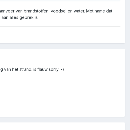
 aanvoer van brandstoffen, voedsel en water. Met name dat
aan alles gebrek is.
an het strand. is flauw sorry ;-)