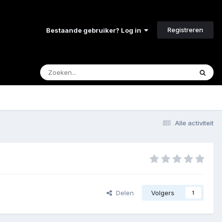
Registreren
Bestaande gebruiker? Log in
Alle activiteit
Delen
Volgers
1