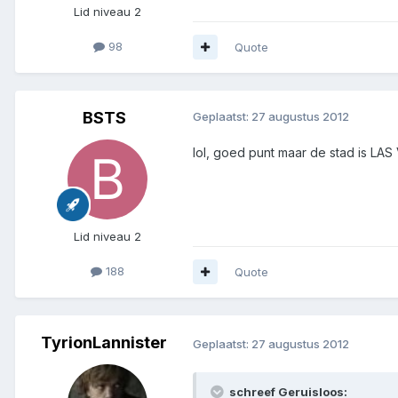
Lid niveau 2
98
Quote
BSTS
Geplaatst:
27 augustus 2012
lol, goed punt maar de stad is LA
Lid niveau 2
188
Quote
TyrionLannister
Geplaatst:
27 augustus 2012
schreef Geruisloos: