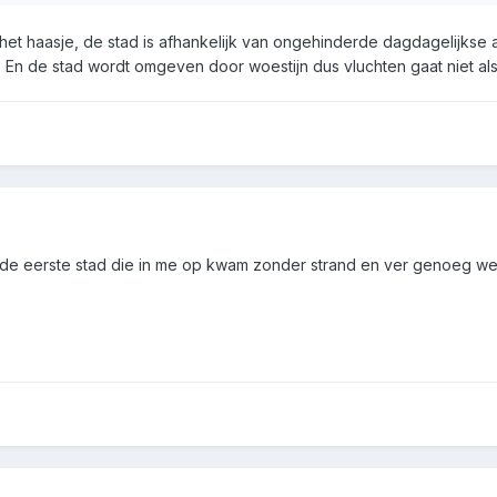
 het haasje, de stad is afhankelijk van ongehinderde dagdagelijkse
. En de stad wordt omgeven door woestijn dus vluchten gaat niet als 
e eerste stad die in me op kwam zonder strand en ver genoeg weg v