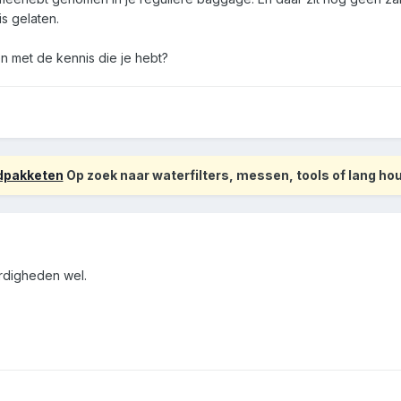
s gelaten.
n met de kennis die je hebt?
odpakketen
Op zoek naar waterfilters, messen, tools of lang h
ardigheden wel.