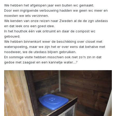
We hebben het afgelopen jaar een buiten wc gemaakt.
Door een ingrijpende verbouwing hadden we geen wc meer en
moesten we iets verzinnen.
We kenden van onze reizen naar Zweden al de de zgn utedass
en dat leek ons een goed idee.
In het houthok één vak ontruimt en daar de compost wc
gebouwd.
We hebben binnenkort weer de beschikking over closet met
waterspoeling, maar we zijn het er over eens dat behalve met
noodweer, we de utedass blijven gebruiken.
En sommige visite hebben misschien ook niet zo'n zin in dat
gedoe met zaagsel en een kannetje water....
?