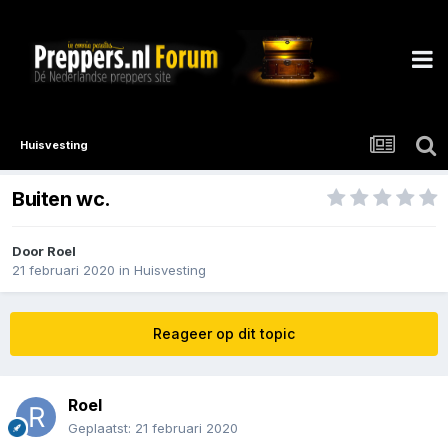
Huisvesting
Buiten wc.
Door
Roel
21 februari 2020
in
Huisvesting
Reageer op dit topic
Roel
Geplaatst:
21 februari 2020