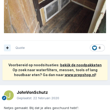
Quote
6
Voorbereid op noodsituaties:
bekijk de noodpakketen
Op zoek naar waterfilters, messen, tools of lang
houdbaar eten? Ga dan naar
www.prepshop.nl
!
JohnVonSchutz
Geplaatst:
22 februari 2020
Netjes gemaakt. Blij dat je alles geschuurd hebt
.
?