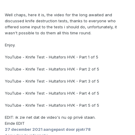
Well chaps, here it is, the video for the long awaited and
discussed knife destruction tests, thanks to everyone who
offered some input to the tests i should do, unfortunately, it
wasn't possible to do them all this time round.
Enjoy.
YouTube - Knife Test - Hultafors HVK - Part 1 of 5
YouTube - Knife Test - Hultafors HVK - Part 2 of 5
YouTube - Knife Test - Hultafors HVK - Part 3 of 5
YouTube - Knife Test - Hultafors HVK - Part 4 of 5
YouTube - Knife Test - Hultafors HVK - Part 5 of 5
EDIT: ik zie net dat de video's nu op privé staan.
Einde EDIT
27 december 2021
aangepast door pjotr78