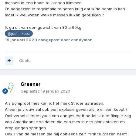
messen in een boom te kunnen klimmen.
En aangezien in regelmatig te horen krijg dat ik de boom in kan
moet ik wel weten welke messen ik kan gebruiken
?
Ik ga uit van een gewicht van 80 a 90kg
@justin kees
19 januari 2020
aangepast door candyman
Quote
Greener
Geplaatst:
19 januari 2020
Als bomproof mes kan ik het merk Strider aanraden.
Alleen je vrouw zal ook een explosie geven als je er één koopt
?
Ooit verschillende types van aangeschaft nadat ik een filmpje zag
van Amerikaanse soldaten die een mes in een plank staken en
erop gingen springen.
Ook 1 van de messen die mij ooit eens zelf flink te grazen heeft