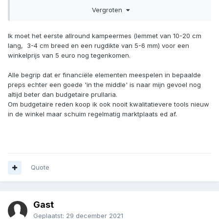
Vergroten
Ik moet het eerste allround kampeermes (lemmet van 10-20 cm
lang, 3-4 cm breed en een rugdikte van 5-6 mm) voor een
winkelprijs van 5 euro nog tegenkomen.
Alle begrip dat er financiële elementen meespelen in bepaalde
preps echter een goede 'in the middle' is naar mijn gevoel nog
altijd beter dan budgetaire prullaria.
Om budgetaire reden koop ik ook nooit kwalitatievere tools nieuw
in de winkel maar schuim regelmatig marktplaats ed af.
Quote
Gast
Geplaatst:
29 december 2021