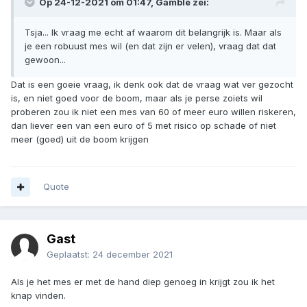
Op 24-12-2021 om 01:47,
Gamble
zei:
Tsja... Ik vraag me echt af waarom dit belangrijk is. Maar als
je een robuust mes wil (en dat zijn er velen), vraag dat dat
gewoon...
Dat is een goeie vraag, ik denk ook dat de vraag wat ver gezocht
is, en niet goed voor de boom, maar als je perse zoiets wil
proberen zou ik niet een mes van 60 of meer euro willen riskeren,
dan liever een van een euro of 5 met risico op schade of niet
meer (goed) uit de boom krijgen
Quote
Gast
Geplaatst:
24 december 2021
Als je het mes er met de hand diep genoeg in krijgt zou ik het
knap vinden.