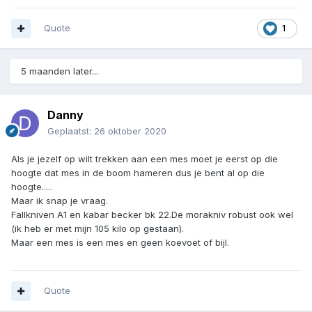
Quote
1
5 maanden later...
Danny
Geplaatst:
26 oktober 2020
Als je jezelf op wilt trekken aan een mes moet je eerst op die
hoogte dat mes in de boom hameren dus je bent al op die
hoogte.....
Maar ik snap je vraag.
Fallkniven A1 en kabar becker bk 22.De morakniv robust ook wel
(ik heb er met mijn 105 kilo op gestaan).
Maar een mes is een mes en geen koevoet of bijl.
Quote