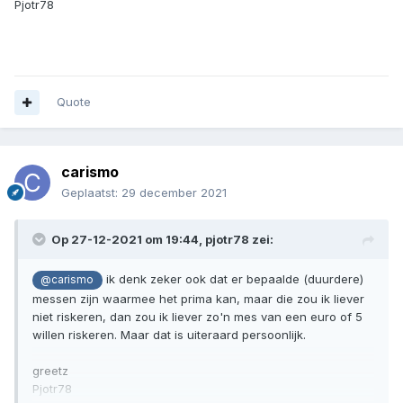
Pjotr78
Quote
carismo
Geplaatst:
29 december 2021
Op 27-12-2021 om 19:44,
pjotr78
zei:
ik denk zeker ook dat er bepaalde (duurdere)
@carismo
messen zijn waarmee het prima kan, maar die zou ik liever
niet riskeren, dan zou ik liever zo'n mes van een euro of 5
willen riskeren. Maar dat is uiteraard persoonlijk.
greetz
Pjotr78