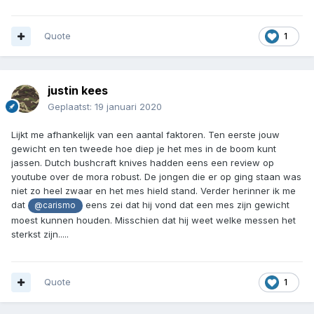
Quote
1
justin kees
Geplaatst:
19 januari 2020
Lijkt me afhankelijk van een aantal faktoren. Ten eerste jouw
gewicht en ten tweede hoe diep je het mes in de boom kunt
jassen. Dutch bushcraft knives hadden eens een review op
youtube over de mora robust. De jongen die er op ging staan was
niet zo heel zwaar en het mes hield stand. Verder herinner ik me
dat
eens zei dat hij vond dat een mes zijn gewicht
@carismo
moest kunnen houden. Misschien dat hij weet welke messen het
sterkst zijn.....
Quote
1