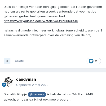
DIt is een filmpje van toch een tijdje geleden dat ik toen gevonden
had om als ref te gebruiken alsook aantoonde dat voor het bg
gebeuren gerber best goeie messen had.
https://www.youtube.com/watch?v=lUMnBB63RUc
helaas is dit model niet meer verkrijgbaar (onenigheid tussen de 3
samenwerkende ontwerpers over de verdeling van de pot)
Quote
2
candyman
Geplaatst:
2 mei 2020
Duidelijk filmpje
ik heb de bahco 2448 en 2449
@carismo
gekocht en daar ga ik het ook mee proberen.