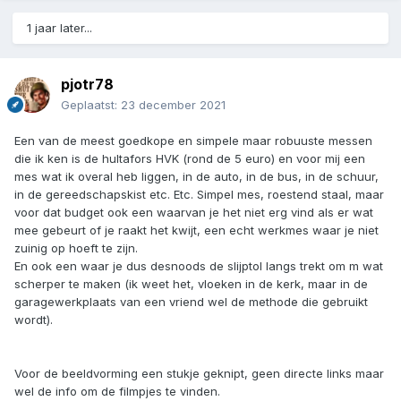
1 jaar later...
pjotr78
Geplaatst:
23 december 2021
Een van de meest goedkope en simpele maar robuuste messen
die ik ken is de hultafors HVK (rond de 5 euro) en voor mij een
mes wat ik overal heb liggen, in de auto, in de bus, in de schuur,
in de gereedschapskist etc. Etc. Simpel mes, roestend staal, maar
voor dat budget ook een waarvan je het niet erg vind als er wat
mee gebeurt of je raakt het kwijt, een echt werkmes waar je niet
zuinig op hoeft te zijn.
En ook een waar je dus desnoods de slijptol langs trekt om m wat
scherper te maken (ik weet het, vloeken in de kerk, maar in de
garagewerkplaats van een vriend wel de methode die gebruikt
wordt).
Voor de beeldvorming een stukje geknipt, geen directe links maar
wel de info om de filmpjes te vinden.