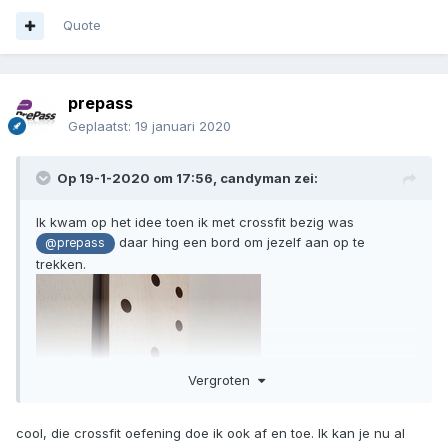
Quote
prepass
Geplaatst:
19 januari 2020
Op 19-1-2020 om 17:56,
candyman
zei:
Ik kwam op het idee toen ik met crossfit bezig was
daar hing een bord om jezelf aan op te
@prepass
trekken.
Vergroten
cool, die crossfit oefening doe ik ook af en toe. Ik kan je nu al