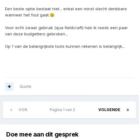
Een beste optie bestaat niet... enkel een minst slecht denkbare
wanneer het fout gaat.
😉
Voor echt zwaar gebruik (qua fieldcraft) heb ik reeds een paar
van deze budgetters gebroken...
Op 1 van de belangrijkste tools kunnen rekenen is belangrijk...
Quote
VOR.
Pagina 1 van 2
VOLGENDE
Doe mee aan dit gesprek