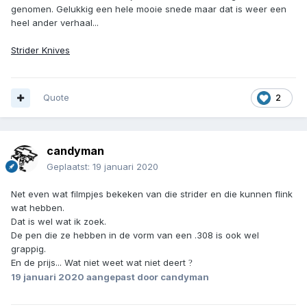
genomen. Gelukkig een hele mooie snede maar dat is weer een
heel ander verhaal...
Strider Knives
Quote
2
candyman
Geplaatst:
19 januari 2020
Net even wat filmpjes bekeken van die strider en die kunnen flink
wat hebben.
Dat is wel wat ik zoek.
De pen die ze hebben in de vorm van een .308 is ook wel
grappig.
En de prijs... Wat niet weet wat niet deert
?
19 januari 2020
aangepast door candyman