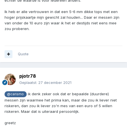
echter de waarde is voor iedereen anders.
Ik heb er alle vertrouwen in dat een 5-6 mm dikke tops met een
hoger prijskaartje mijn gewicht zal houden... Daar er messen zijn
van onder de 10 euro zijn waar ik het er destijds niet eens mee
zou proberen.
Quote
pjotr78
Geplaatst:
27 december 2021
ik denk zeker ook dat er bepaalde (duurdere)
@carismo
messen zijn waarmee het prima kan, maar die zou ik liever niet
riskeren, dan zou ik liever zo'n mes van een euro of 5 willen
riskeren. Maar dat is uiteraard persoonlijk.
greetz