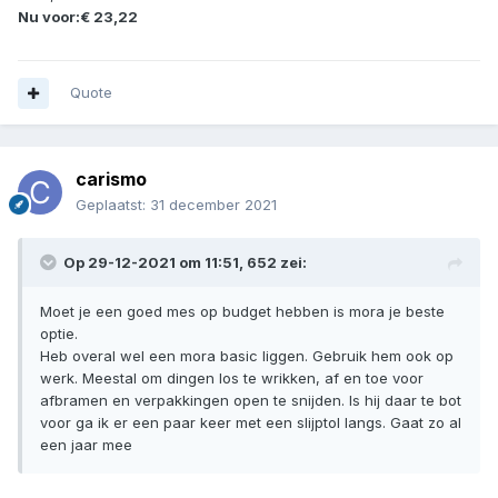
Nu voor:€ 23,22
Quote
carismo
Geplaatst:
31 december 2021
Op 29-12-2021 om 11:51,
652
zei:
Moet je een goed mes op budget hebben is mora je beste
optie.
Heb overal wel een mora basic liggen. Gebruik hem ook op
werk. Meestal om dingen los te wrikken, af en toe voor
afbramen en verpakkingen open te snijden. Is hij daar te bot
voor ga ik er een paar keer met een slijptol langs. Gaat zo al
een jaar mee