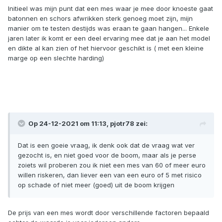
Initieel was mijn punt dat een mes waar je mee door knoeste gaat
batonnen en schors afwrikken sterk genoeg moet zijn, mijn
manier om te testen destijds was eraan te gaan hangen... Enkele
jaren later ik komt er een deel ervaring mee dat je aan het model
en dikte al kan zien of het hiervoor geschikt is ( met een kleine
marge op een slechte harding)
Op 24-12-2021 om 11:13,
pjotr78
zei:
Dat is een goeie vraag, ik denk ook dat de vraag wat ver
gezocht is, en niet goed voor de boom, maar als je perse
zoiets wil proberen zou ik niet een mes van 60 of meer euro
willen riskeren, dan liever een van een euro of 5 met risico
op schade of niet meer (goed) uit de boom krijgen
De prijs van een mes wordt door verschillende factoren bepaald