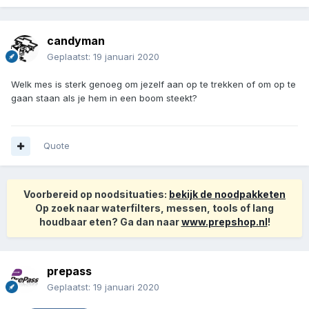
candyman
Geplaatst:
19 januari 2020
Welk mes is sterk genoeg om jezelf aan op te trekken of om op te
gaan staan als je hem in een boom steekt?
Quote
Voorbereid op noodsituaties:
bekijk de noodpakketen
Op zoek naar waterfilters, messen, tools of lang
houdbaar eten? Ga dan naar
www.prepshop.nl
!
prepass
Geplaatst:
19 januari 2020