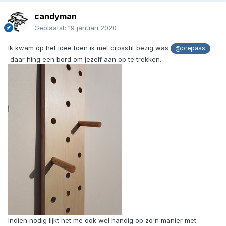
candyman
Geplaatst:
19 januari 2020
Ik kwam op het idee toen ik met crossfit bezig was
@prepass
daar hing een bord om jezelf aan op te trekken.
Indien nodig lijkt het me ook wel handig op zo'n manier met