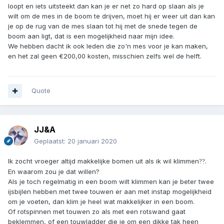
loopt en iets uitsteekt dan kan je er net zo hard op slaan als je
wilt om de mes in de boom te drijven, moet hij er weer uit dan kan
je op de rug van de mes slaan tot hij met de snede tegen de
boom aan ligt, dat is een mogelijkheid naar mijn idee.
We hebben dacht ik ook leden die zo'n mes voor je kan maken,
en het zal geen €200,00 kosten, misschien zelfs wel de helft.
Quote
JJ&A
Geplaatst:
20 januari 2020
Ik zocht vroeger altijd makkelijke bomen uit als ik wil klimmen
.
?
?
En waarom zou je dat willen?
Als je toch regelmatig in een boom wilt klimmen kan je beter twee
ijsbijlen hebben met twee touwen er aan met instap mogelijkheid
om je voeten, dan klim je heel wat makkelijker in een boom.
Of rotspinnen met touwen zo als met een rotswand gaat
beklemmen, of een touwladder die je om een dikke tak heen