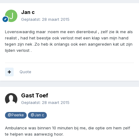
Jan c
Geplaatst:
28 maart 2015
Lovenswaardig maar :noem me een dierenbeul , zelf zie ik me als
realist , had het beestje ook verlost met een klap van mijn hand
tegen zijn nek .Zo heb ik onlangs ook een aangereden kat uit zijn
lijden verlost .
Quote
Gast Toef
Geplaatst:
28 maart 2015
@Peerke
@Jan c
Ambulance was binnen 10 minuten bij me, die optie om hem zelf
te helpen was aanwezig hoor.