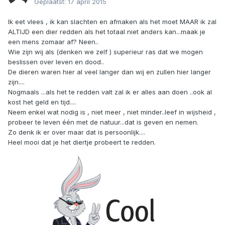
Geplaatst:
17 april 2015
Ik eet vlees , ik kan slachten en afmaken als het moet MAAR ik zal
ALTIJD een dier redden als het totaal niet anders kan...maak je
een mens zomaar af? Neen..
Wie zijn wij als (denken we zelf ) superieur ras dat we mogen
beslissen over leven en dood..
De dieren waren hier al veel langer dan wij en zullen hier langer
zijn....
Nogmaals ...als het te redden valt zal ik er alles aan doen ..ook al
kost het geld en tijd....
Neem enkel wat nodig is , niet meer , niet minder..leef in wijsheid ,
probeer te leven één met de natuur...dat is geven en nemen.
Zo denk ik er over maar dat is persoonlijk....
Heel mooi dat je het diertje probeert te redden.