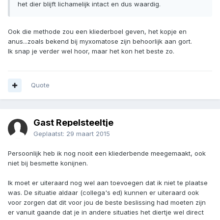
het dier blijft lichamelijk intact en dus waardig.
Ook die methode zou een kliederboel geven, het kopje en
anus...zoals bekend bij myxomatose zijn behoorlijk aan gort.
Ik snap je verder wel hoor, maar het kon het beste zo.
Quote
Gast Repelsteeltje
Geplaatst:
29 maart 2015
Persoonlijk heb ik nog nooit een kliederbende meegemaakt, ook
niet bij besmette konijnen.
Ik moet er uiteraard nog wel aan toevoegen dat ik niet te plaatse
was. De situatie aldaar (collega's ed) kunnen er uiteraard ook
voor zorgen dat dit voor jou de beste beslissing had moeten zijn
er vanuit gaande dat je in andere situaties het diertje wel direct