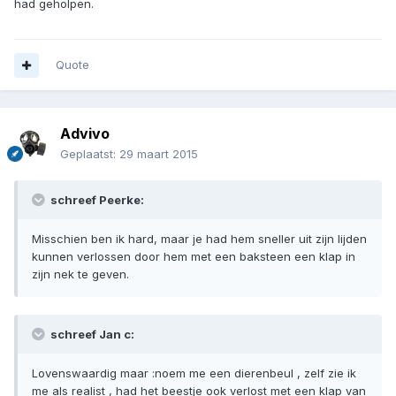
had geholpen.
Quote
Advivo
Geplaatst:
29 maart 2015
schreef Peerke:
Misschien ben ik hard, maar je had hem sneller uit zijn lijden
kunnen verlossen door hem met een baksteen een klap in
zijn nek te geven.
schreef Jan c:
Lovenswaardig maar :noem me een dierenbeul , zelf zie ik
me als realist , had het beestje ook verlost met een klap van