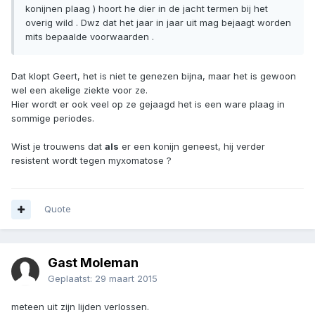
konijnen plaag ) hoort he dier in de jacht termen bij het
overig wild . Dwz dat het jaar in jaar uit mag bejaagt worden
mits bepaalde voorwaarden .
Dat klopt Geert, het is niet te genezen bijna, maar het is gewoon
wel een akelige ziekte voor ze.
Hier wordt er ook veel op ze gejaagd het is een ware plaag in
sommige periodes.
Wist je trouwens dat
als
er een konijn geneest, hij verder
resistent wordt tegen myxomatose ?
Quote
Gast Moleman
Geplaatst:
29 maart 2015
meteen uit zijn lijden verlossen.