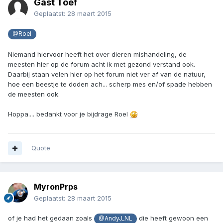
Gast Toef
Geplaatst:
28 maart 2015
@Roel
Niemand hiervoor heeft het over dieren mishandeling, de
meesten hier op de forum acht ik met gezond verstand ook.
Daarbij staan velen hier op het forum niet ver af van de natuur,
hoe een beestje te doden ach... scherp mes en/of spade hebben
de meesten ook.
Hoppa.... bedankt voor je bijdrage Roel
Quote
MyronPrps
Geplaatst:
28 maart 2015
of je had het gedaan zoals
die heeft gewoon een
@AndyJ_NL