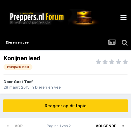
Dieren en vee
Konijnen leed
konijnen leed
Door Gast Toef
28 maart 2015
in
Dieren en vee
Reageer op dit topic
VOR.
Pagina 1 van 2
VOLGENDE