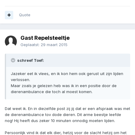
Quote
Gast Repelsteeltje
Geplaatst:
29 maart 2015
schreef Toef:
Jazeker eet ik vlees, en ik kon hem ook gerust uit zijn lijden
verlossen.
Maar zoals je gelezen heb was ik in een positie door de
dierenambulance die toch al moest komen.
Dat weet ik. En in diezelfde post zij jij dat er een afspraak was met
de dierenambulance tov dode dieren. Dit arme beestje leefde
nog! Hij heeft dus zeker 10 minuten onnodig moeten lijden.
Persoonlijk vind ik dat elk dier, hetzij voor de slacht hetzij om het