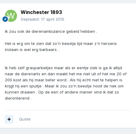
Winchester 1893
Geplaatst:
17 april 2015
Ik zou ook de dierenambulance gebeld hebben .
Het is erg om te zien dat zo'n beestje lijd maar z'n hersens
inslaan is wel erg barbaars .
Ik heb zelf grasparkietjes maar als er eentje ziek is ga ik altijd
naar de dierenarts en dan maakt het me niet uit of het me 20 of
200 kost als hij maar beter word . Als hij echt niet te helpen is
krijgt hij een spuitje . Maar ik zou zo'n beestje nooit de nek om
kunnen draaien . Op de een of andere manier vind ik dat zo
dieronterend .
Quote