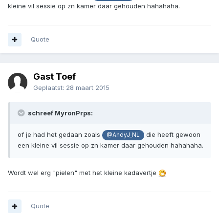
kleine vil sessie op zn kamer daar gehouden hahahaha.
Quote
Gast Toef
Geplaatst:
28 maart 2015
schreef MyronPrps:
of je had het gedaan zoals
die heeft gewoon
@AndyJ_NL
een kleine vil sessie op zn kamer daar gehouden hahahaha.
Wordt wel erg "pielen" met het kleine kadavertje
Quote