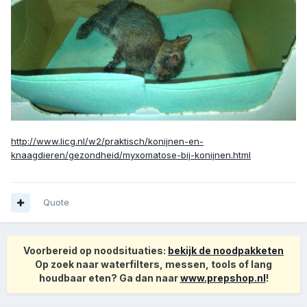
http://www.licg.nl/w2/praktisch/konijnen-en-
knaagdieren/gezondheid/myxomatose-bij-konijnen.html
Quote
Voorbereid op noodsituaties:
bekijk de noodpakketen
Op zoek naar waterfilters, messen, tools of lang
houdbaar eten? Ga dan naar
www.prepshop.nl
!