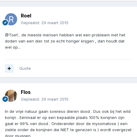
Roel
Geplaatst:
29 maart 2015
@Toef... de meeste mensen hebben wel een probleem met het
doden van een dier. tot ze echt honger krijgen , dan houdt dat
wel op...
Quote
Flos
Geplaatst:
29 maart 2015
In de vrije natuur gaan sowieso dieren dood . Dus ook bij het wild
konijn . Eenmaal er op een bepaalde plaats 100% konijnen zijn
gaat er 99% van dood . Onderander door de myxomatose ( een
ziekte onder de konijnen die NIET te genezen is ) wordt overgezet
door muggen.