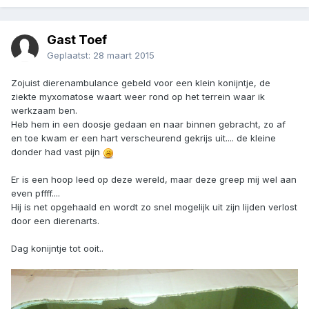
Gast Toef
Geplaatst:
28 maart 2015
Zojuist dierenambulance gebeld voor een klein konijntje, de
ziekte myxomatose waart weer rond op het terrein waar ik
werkzaam ben.
Heb hem in een doosje gedaan en naar binnen gebracht, zo af
en toe kwam er een hart verscheurend gekrijs uit.... de kleine
donder had vast pijn
Er is een hoop leed op deze wereld, maar deze greep mij wel aan
even pffff....
Hij is net opgehaald en wordt zo snel mogelijk uit zijn lijden verlost
door een dierenarts.
Dag konijntje tot ooit..