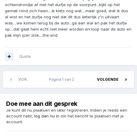
ochtendrondje af met het duifje op de voorpunt...kijkt op het
gemak rond zich heen....ik klets nog wat....maar goed, wat ik dus
al wist en het duifje nog niet dat dit dus letterlijk z'n uitvaart
was....we komen terug bij de auto...ga aan wal en pak het duifje
op....dat gaat hem echt niet meer worden en loop naar de auto en
pak mijn ijzer stok....the end.
Quote
VOR.
Pagina 1 van 2
VOLGENDE
Doe mee aan dit gesprek
Je kunt dit nu plaatsen en later registreren. Indien je reeds een
account hebt,
log dan nu in
om het bericht te plaatsen met je
account.