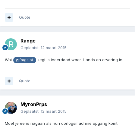
Quote
Range
Geplaatst:
12 maart 2015
Wat
zegt is inderdaad waar. Hands on ervaring in.
@fragalot
Quote
MyronPrps
Geplaatst:
12 maart 2015
Moet je eens nagaan als hun oorlogsmachine opgang komt.