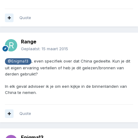
Quote
Range
Geplaatst:
15 maart 2015
, even specifiek over dat China gedeelte. Kun je dit
@Enigma13
uit eigen ervaring vertellen of heb je dit gelezen/bronnen van
derden gebruikt?
In elk geval adviseer ik je om een kijkje in de binnenlanden van
China te nemen.
Quote
Enigma13