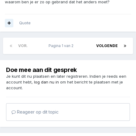
waarom ben je er zo op gebrand dat het anders moet?
Quote
VOR.
Pagina 1 van 2
VOLGENDE
Doe mee aan dit gesprek
Je kunt dit nu plaatsen en later registreren. Indien je reeds een
account hebt,
log dan nu in
om het bericht te plaatsen met je
account.
Reageer op dit topic