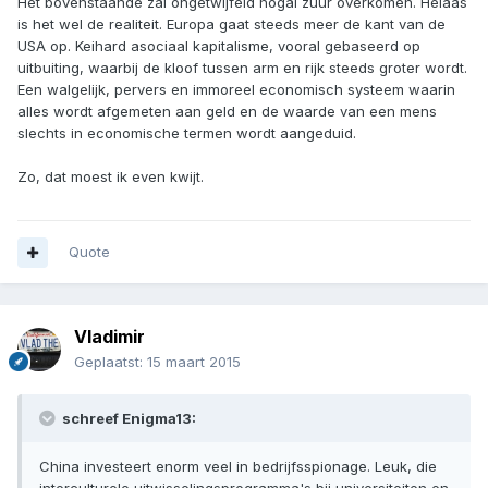
Het bovenstaande zal ongetwijfeld nogal zuur overkomen. Helaas
is het wel de realiteit. Europa gaat steeds meer de kant van de
USA op. Keihard asociaal kapitalisme, vooral gebaseerd op
uitbuiting, waarbij de kloof tussen arm en rijk steeds groter wordt.
Een walgelijk, pervers en immoreel economisch systeem waarin
alles wordt afgemeten aan geld en de waarde van een mens
slechts in economische termen wordt aangeduid.
Zo, dat moest ik even kwijt.
Quote
Vladimir
Geplaatst:
15 maart 2015
schreef Enigma13:
China investeert enorm veel in bedrijfsspionage. Leuk, die