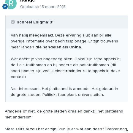
Geplaatst:
15 maart 2015
schreef Enigma13:
Van nabij meegemaakt. Deze ervaring sluit aan bij alle
overige informatie over bedrijfsspionage. Er zijn trouwens
meer landen
die handelen als China.
Wat dacht je van nagenoeg allen. Ookal zijn rotte appels bij
de 1 als fruitbomen en bij andere als patiofruitbomen (dit
soort bomen zijn veel kleiner = minder rotte appels in deze
context)
Niet interessant. Het platteland is armoede. Het gebeurt in
de grote steden. Politiek, fabrieken, universiteiten.
Armoede of niet, de grote steden draaien dankzij het platteland
niet andersom.
Maar zelfs al zou het er zijn, kun je er wat aan doen? Sterker nog,