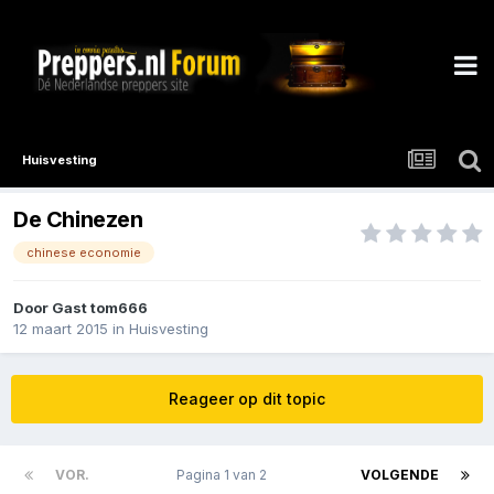
Huisvesting
De Chinezen
chinese economie
Door Gast tom666
12 maart 2015
in
Huisvesting
Reageer op dit topic
VOR.
Pagina 1 van 2
VOLGENDE