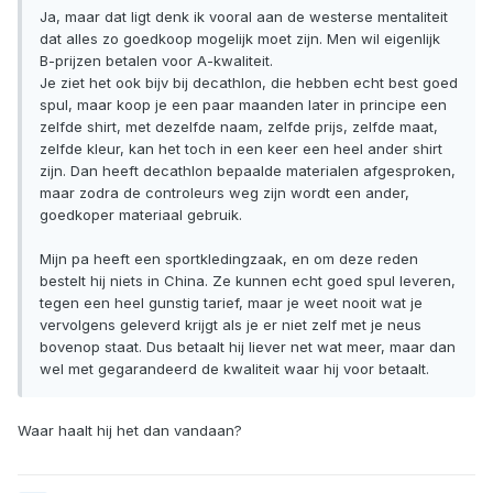
Ja, maar dat ligt denk ik vooral aan de westerse mentaliteit
dat alles zo goedkoop mogelijk moet zijn. Men wil eigenlijk
B-prijzen betalen voor A-kwaliteit.
Je ziet het ook bijv bij decathlon, die hebben echt best goed
spul, maar koop je een paar maanden later in principe een
zelfde shirt, met dezelfde naam, zelfde prijs, zelfde maat,
zelfde kleur, kan het toch in een keer een heel ander shirt
zijn. Dan heeft decathlon bepaalde materialen afgesproken,
maar zodra de controleurs weg zijn wordt een ander,
goedkoper materiaal gebruik.
Mijn pa heeft een sportkledingzaak, en om deze reden
bestelt hij niets in China. Ze kunnen echt goed spul leveren,
tegen een heel gunstig tarief, maar je weet nooit wat je
vervolgens geleverd krijgt als je er niet zelf met je neus
bovenop staat. Dus betaalt hij liever net wat meer, maar dan
wel met gegarandeerd de kwaliteit waar hij voor betaalt.
Waar haalt hij het dan vandaan?