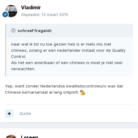
Vladimir
Geplaatst:
13 maart 2015
schreef fragalot:
naar wat ik tot nu toe gezien heb is er niets mis met
chinees, zolang er een nederlander instaat voor de Quality
Control.
Als het een amerikaan of een chinees is moet je niet veel
verwachten.
Yep, want zonder Nederlandse kwaliteitscontroleurs was dat
Chinese kernarsenaal al lang ontploft.
Quote
Loreen