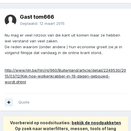
Gast tom666
Geplaatst:
12 maart 2015
Nu mag er veel rotzooi van die kant uit komen maar ze hebben
wel verstand van veel zaken.
De reden waarom (onder andere ) hun economie groeit zie je in
volgend filmpje dat vandaag in de online krant stond..
http://www.hln.be/hln/nl/960/Buitenland/article/detail/2249530/20
15/03/12/Kijk-hoe-wolkenkrabber-in-19-dagen-gebouwd-
wordt.dhtml
Quote
Voorbereid op noodsituaties:
bekijk de noodpakketen
Op zoek naar waterfilters, messen, tools of lang