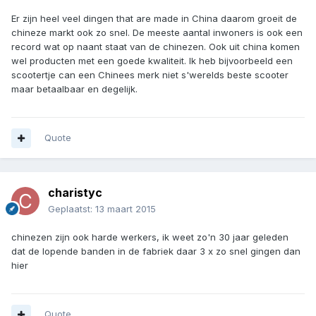
Er zijn heel veel dingen that are made in China daarom groeit de
chineze markt ook zo snel. De meeste aantal inwoners is ook een
record wat op naant staat van de chinezen. Ook uit china komen
wel producten met een goede kwaliteit. Ik heb bijvoorbeeld een
scootertje can een Chinees merk niet s'werelds beste scooter
maar betaalbaar en degelijk.
Quote
charistyc
Geplaatst:
13 maart 2015
chinezen zijn ook harde werkers, ik weet zo'n 30 jaar geleden
dat de lopende banden in de fabriek daar 3 x zo snel gingen dan
hier
Quote