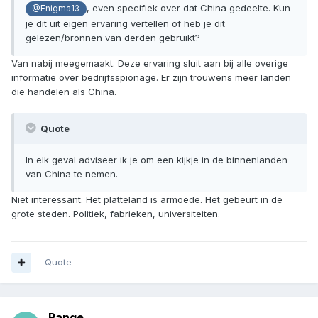
, even specifiek over dat China gedeelte. Kun
@Enigma13
je dit uit eigen ervaring vertellen of heb je dit
gelezen/bronnen van derden gebruikt?
Van nabij meegemaakt. Deze ervaring sluit aan bij alle overige
informatie over bedrijfsspionage. Er zijn trouwens meer landen
die handelen als China.
Quote
In elk geval adviseer ik je om een kijkje in de binnenlanden
van China te nemen.
Niet interessant. Het platteland is armoede. Het gebeurt in de
grote steden. Politiek, fabrieken, universiteiten.
Quote
Range