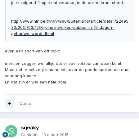
je in volgend filmpje dat vandaag in de online krant stond..
http://www.hln.be/hln/nl/960/Buitenland/article/detail/22495
30/2015/03/12/Kijk-hoe-wolkenkrabber-in-19-dagen-
gebouwd-wordt.dhtml
even een soort van off topic.
mensen zeggen wel altijd dat er veel rotzooi van daan komt.
Maar ech nooit zegt iemand iets over de goede spullen die daar
vandaag komen.
En dat zijn er wel een hele boel.
Quote
sqeaky
Geplaatst:
13 maart 2015