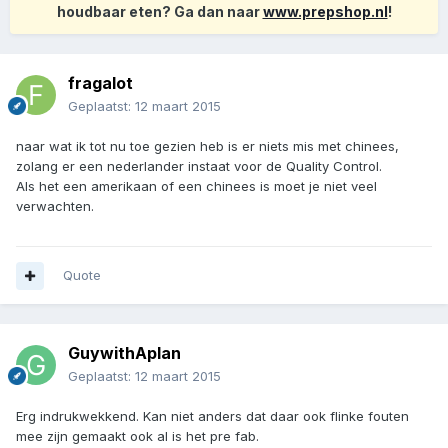
houdbaar eten? Ga dan naar
www.prepshop.nl
!
fragalot
Geplaatst:
12 maart 2015
naar wat ik tot nu toe gezien heb is er niets mis met chinees,
zolang er een nederlander instaat voor de Quality Control.
Als het een amerikaan of een chinees is moet je niet veel
verwachten.
Quote
GuywithAplan
Geplaatst:
12 maart 2015
Erg indrukwekkend. Kan niet anders dat daar ook flinke fouten
mee zijn gemaakt ook al is het pre fab.