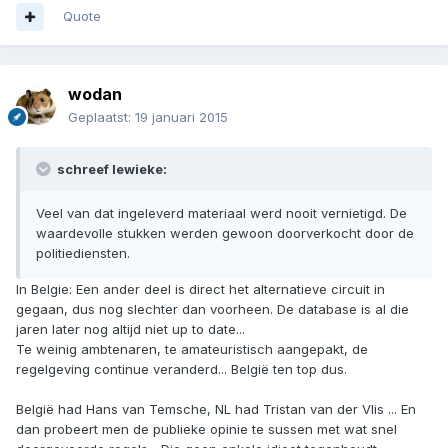
Quote
wodan
Geplaatst:
19 januari 2015
schreef lewieke:
Veel van dat ingeleverd materiaal werd nooit vernietigd. De
waardevolle stukken werden gewoon doorverkocht door de
politiediensten.
In Belgie: Een ander deel is direct het alternatieve circuit in
gegaan, dus nog slechter dan voorheen. De database is al die
jaren later nog altijd niet up to date...
Te weinig ambtenaren, te amateuristisch aangepakt, de
regelgeving continue veranderd... België ten top dus.
België had Hans van Temsche, NL had Tristan van der Vlis ... En
dan probeert men de publieke opinie te sussen met wat snel