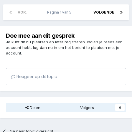
VOR.
Pagina 1 van 5
VOLGENDE
Doe mee aan dit gesprek
Je kunt dit nu plaatsen en later registreren. Indien je reeds een
account hebt,
log dan nu in
om het bericht te plaatsen met je
account.
Reageer op dit topic
Delen
Volgers
6
Ga naar topic overzicht