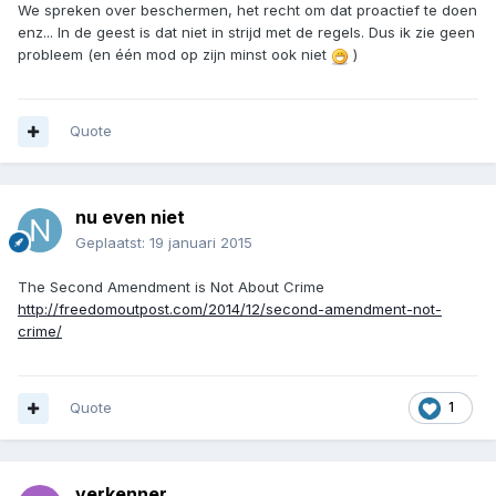
We spreken over beschermen, het recht om dat proactief te doen
enz... In de geest is dat niet in strijd met de regels. Dus ik zie geen
probleem (en één mod op zijn minst ook niet
)
Quote
nu even niet
Geplaatst:
19 januari 2015
The Second Amendment is Not About Crime
http://freedomoutpost.com/2014/12/second-amendment-not-
crime/
Quote
1
verkenner