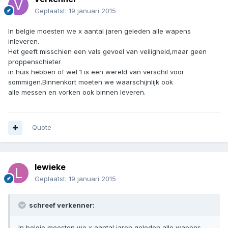
Geplaatst:
19 januari 2015
In belgie moesten we x aantal jaren geleden alle wapens
inleveren.
Het geeft misschien een vals gevoel van veiligheid,maar geen
proppenschieter
in huis hebben of wel 1 is een wereld van verschil voor
sommigen.Binnenkort moeten we waarschijnlijk ook
alle messen en vorken ook binnen leveren.
Quote
lewieke
Geplaatst:
19 januari 2015
schreef verkenner:
In belgie moesten we x aantal jaren geleden alle wapens