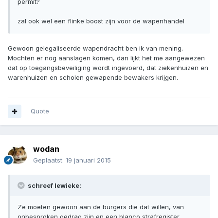
permit?
zal ook wel een flinke boost zijn voor de wapenhandel
Gewoon gelegaliseerde wapendracht ben ik van mening.
Mochten er nog aanslagen komen, dan lijkt het me aangewezen
dat op toegangsbeveiliging wordt ingevoerd, dat ziekenhuizen en
warenhuizen en scholen gewapende bewakers krijgen.
Quote
wodan
Geplaatst:
19 januari 2015
schreef lewieke:
Ze moeten gewoon aan de burgers die dat willen, van
onbesproken gedrag zijn en een blanco strafregister