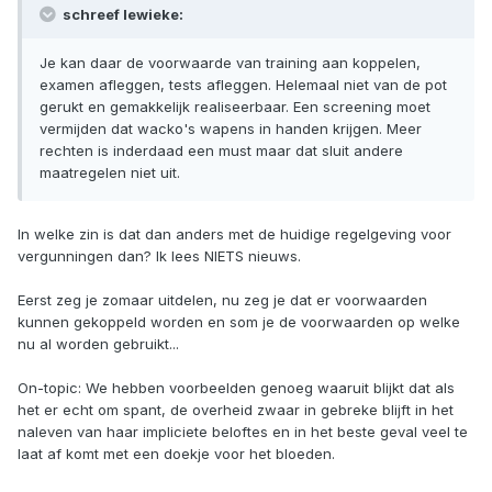
schreef lewieke:
Je kan daar de voorwaarde van training aan koppelen,
examen afleggen, tests afleggen. Helemaal niet van de pot
gerukt en gemakkelijk realiseerbaar. Een screening moet
vermijden dat wacko's wapens in handen krijgen. Meer
rechten is inderdaad een must maar dat sluit andere
maatregelen niet uit.
In welke zin is dat dan anders met de huidige regelgeving voor
vergunningen dan? Ik lees NIETS nieuws.
Eerst zeg je zomaar uitdelen, nu zeg je dat er voorwaarden
kunnen gekoppeld worden en som je de voorwaarden op welke
nu al worden gebruikt...
On-topic: We hebben voorbeelden genoeg waaruit blijkt dat als
het er echt om spant, de overheid zwaar in gebreke blijft in het
naleven van haar impliciete beloftes en in het beste geval veel te
laat af komt met een doekje voor het bloeden.