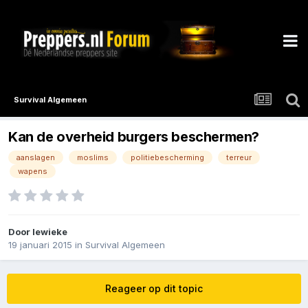
Survival Algemeen
Kan de overheid burgers beschermen?
aanslagen
moslims
politiebescherming
terreur
wapens
Door
lewieke
19 januari 2015
in
Survival Algemeen
Reageer op dit topic