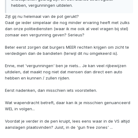
hebben, vergunningen uitdelen.
Zijt gij nu helemaal van de pot gerukt?
Gaat ge ieder simpelaar die nog minder ervaring heeft met zulks
dan onze politiediensten (waar ik me ook al veel vragen bij stel)
zomaar een vergunning geven? Serieus?
Beter eerst zorgen dat burgers MEER rechten krijgen om zicht te
verdedigen dan de bandieten (terwijl dit nu omgekeerd is).
Enne, met 'vergunningen' ben je niets... Je kan veel rijbewijzen
uitdelen, dat maakt nog niet dat mensen dan direct een auto
hebben en kunnen / zullen rijden.
Eerst nadenken, dan misschien iets voorstellen.
Wat wapendracht betreft, daar kan ik je misschien genuanceerd
WEL in volgen...
Voordat je verder in de pen kruipt, lees eens waar in de VS altijd
aanslagen plaatsvinden? Juist, in de 'gun free zones' ...