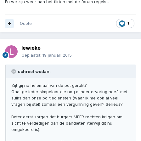
En we zijn weer aan het flirten met de forum regels...
Quote
1
lewieke
Geplaatst:
19 januari 2015
schreef wodan:
Zijt gij nu helemaal van de pot gerukt?
Gaat ge ieder simpelaar die nog minder ervaring heeft met
zulks dan onze politiediensten (waar ik me ook al veel
vragen bij stel) zomaar een vergunning geven? Serieus?
Beter eerst zorgen dat burgers MEER rechten krijgen om
zicht te verdedigen dan de bandieten (terwijl dit nu
omgekeerd is).