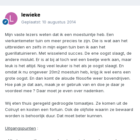
lewieke
Geplaatst:
10 augustus 2014
Mijn vaste lezers weten dat ik een moestuintje heb. Een
vierkantemeter tuin om meer precies te zijn. Die is wat aan het
uitbreiden en zelfs in mijn eigen tuin ben ik aan het
guerillatuinieren. Met wisselend succes. De ene oogst slaagt, de
andere mislukt. Er is al bij al toch wel een beetje werk aan, maar
leuk is het altijd. Nog veel leuker is het als je oogst slaagt. En
omdat ik nu ongeveer 20m2 moestuin heb, krijg ik wel eens een
grote oogst. En dan komt de aloude filosofie weer bovendrijven.
Hoe pak je dat aan, maak je er gebruik van en doe je daar je
voordeel mee ? Daar moet je even over nadenken.
Wij eten thuis geregeld gedroogde tomaatjes. Ze komen uit de
Colruyt en kosten een fortuin. Ook de olijfolie waarin ze bewaard
worden is behoorlijk duur. Dat moet beter kunnen.
Uitgangspunten
: