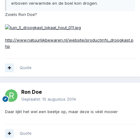
erboven verwarmde en de boel kon drogen.
Zoiets Ron Doe?
http://www.natuurlijkbewaren.nl/website/productinfo_droogkast.p
hp
Quote
Ron Doe
Geplaatst:
10 augustus 2014
Daar lijkt het wel een beetje op, maar deze is véél mooier
Quote