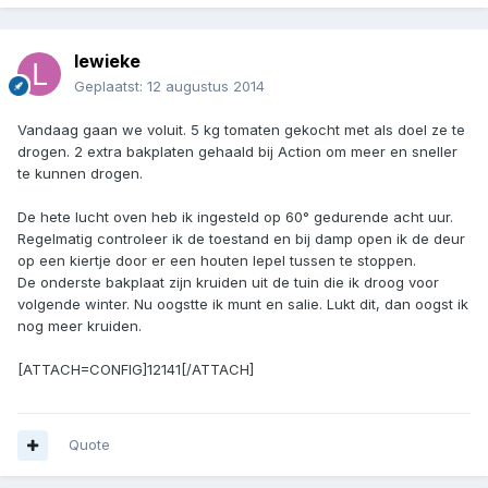
lewieke
Geplaatst:
12 augustus 2014
Vandaag gaan we voluit. 5 kg tomaten gekocht met als doel ze te
drogen. 2 extra bakplaten gehaald bij Action om meer en sneller
te kunnen drogen.
De hete lucht oven heb ik ingesteld op 60° gedurende acht uur.
Regelmatig controleer ik de toestand en bij damp open ik de deur
op een kiertje door er een houten lepel tussen te stoppen.
De onderste bakplaat zijn kruiden uit de tuin die ik droog voor
volgende winter. Nu oogstte ik munt en salie. Lukt dit, dan oogst ik
nog meer kruiden.
[ATTACH=CONFIG]12141[/ATTACH]
Quote