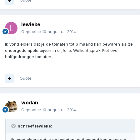
Quote
lewieke
Geplaatst:
10 augustus 2014
Ik vond elders dat je de tomaten tot 6 maand kan bewaren als ze
ondergedompeld bijven in olijfolie. Wellicht sprak Piet over
halfgedroogde tomaten.
Quote
wodan
Geplaatst:
10 augustus 2014
schreef lewieke:
Ik vond elders dat je de tomaten tot 6 maand kan bewaren