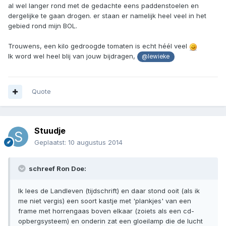
al wel langer rond met de gedachte eens paddenstoelen en
dergelijke te gaan drogen. er staan er namelijk heel veel in het
gebied rond mijn BOL.
Trouwens, een kilo gedroogde tomaten is echt héél veel
Ik word wel heel blij van jouw bijdragen,
@lewieke
Quote
Stuudje
Geplaatst:
10 augustus 2014
schreef Ron Doe:
Ik lees de Landleven (tijdschrift) en daar stond ooit (als ik
me niet vergis) een soort kastje met 'plankjes' van een
frame met horrengaas boven elkaar (zoiets als een cd-
opbergsysteem) en onderin zat een gloeilamp die de lucht