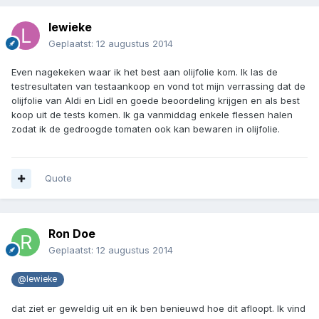
lewieke
Geplaatst:
12 augustus 2014
Even nagekeken waar ik het best aan olijfolie kom. Ik las de
testresultaten van testaankoop en vond tot mijn verrassing dat de
olijfolie van Aldi en Lidl en goede beoordeling krijgen en als best
koop uit de tests komen. Ik ga vanmiddag enkele flessen halen
zodat ik de gedroogde tomaten ook kan bewaren in olijfolie.
Quote
Ron Doe
Geplaatst:
12 augustus 2014
@lewieke
dat ziet er geweldig uit en ik ben benieuwd hoe dit afloopt. Ik vind