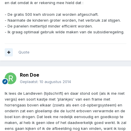
en dat omdat ik er rekening mee hield dat :
- De gratis 500 kwh stroom zal worden afgeschaft.
- Naarmate de kinderen groter worden, het verbruik zal stijgen.
- De panelen mettertijd minder efficiënt worden.
- Ik graag optimaal gebruik wilde maken van de subsidieregeling.
Quote
Ron Doe
Geplaatst:
10 augustus 2014
Ik lees de Landleven (tijdschrift) en daar stond ooit (als ik me niet
vergis) een soort kastje met 'plankjes' van een frame met
horrengaas boven elkaar (zoiets als een cd-opbergsysteem) en
onderin zat een gloeilamp die de lucht erboven verwarmde en de
boel kon drogen. Dat leek me redelijk eenvoudig en goedkoop te
maken, al heb ik geen idee of het daadwerkelijk goed werkt. Ik zal
eens gaan kijken of ik de afbeelding nog kan vinden, want ik loop