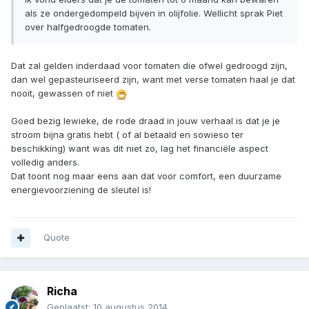
als ze ondergedompeld bijven in olijfolie. Wellicht sprak Piet
over halfgedroogde tomaten.
Dat zal gelden inderdaad voor tomaten die ofwel gedroogd zijn,
dan wel gepasteuriseerd zijn, want met verse tomaten haal je dat
nooit, gewassen of niet
Goed bezig lewieke, de rode draad in jouw verhaal is dat je je
stroom bijna gratis hebt ( of al betaald en sowieso ter
beschikking) want was dit niet zo, lag het financiële aspect
volledig anders.
Dat toont nog maar eens aan dat voor comfort, een duurzame
energievoorziening de sleutel is!
Quote
Richa
Geplaatst:
10 augustus 2014