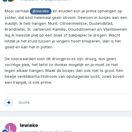
Mooi verhaal
en kruiden kun je prima ophangen op
@lewieke
zolder, dat kost helemaal geen stroom. Gewoon in bosjes aan een
waslijn. Ik heb hangen: Munt, Citroenmelisse, Duizendblad,
Brandnetel, St. Janskruid. Kamille, Goudsbloemen en Vlierbloemen
leg ik meestal plat op een doek of bakpapier te drogen. Wacht
totdat je het kruid tussen je vingers hoort knisperen, dan is het
goed en kan het in potten.
De voorwaarden voor dit droogproces zijn: droog, dus geen
vochtige plek, het liefst zo donker mogelijk en je moet ze niet
tegen elkaar hangen. Maak de bosjes dan ook niet te groot. Een
beetje ventilatie/luchtstroom van opstuigende lucht, zoals boven
een trapgat, is ook prima.
Quote
lewieke