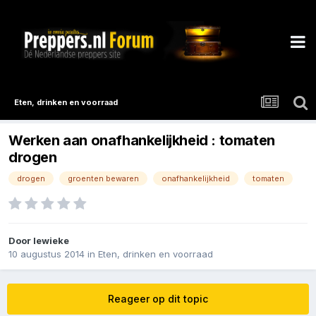
Eten, drinken en voorraad
Werken aan onafhankelijkheid : tomaten
drogen
drogen
groenten bewaren
onafhankelijkheid
tomaten
Door
lewieke
10 augustus 2014
in
Eten, drinken en voorraad
Reageer op dit topic