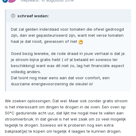
Geplaatst:
10 augustus 2014
schreef wodan:
Dat zal gelden inderdaad voor tomaten die ofwel gedroogd
zijn, dan wel gepasteuriseerd zijn, want met verse tomaten
haal je dat nooit, gewassen of niet
Goed bezig lewieke, de rode draad in jouw verhaal is dat je
je stroom bijna gratis hebt ( of al betaald en sowieso ter
beschikking) want was dit niet zo, lag het financiële aspect
volledig anders.
Dat toont nog maar eens aan dat voor comfort, een
duurzame energievoorziening de sleutel is!
We zoeken oplossingen. Dat wel. Maar ook zonder gratis stroom
is het interessant om dingen te drogen in de oven. Een oven op
50°C gedurende acht uur, dat lijkt me nogal mee te vallen aan
stroomverbruik. In dat geval is het wel zaak om zo veel mogelijk
tegelijk te drogen. Sowieso wil ik proberen nog een extra
bakplaat(je) te kopen om tegelijk 4 laagjes te kunnen drogen.