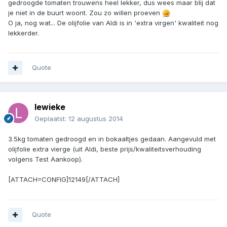
gedroogde tomaten trouwens heel lekker, dus wees maar blij dat
je niet in de buurt woont. Zou zo willen proeven
O ja, nog wat... De olijfolie van Aldi is in 'extra virgen' kwaliteit nog
lekkerder.
Quote
lewieke
Geplaatst:
12 augustus 2014
3.5kg tomaten gedroogd en in bokaaltjes gedaan. Aangevuld met
olijfolie extra vierge (uit Aldi, beste prijs/kwaliteitsverhouding
volgens Test Aankoop).
[ATTACH=CONFIG]12149[/ATTACH]
Quote