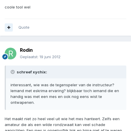
coole tool wel
Quote
Rodin
Geplaatst:
19 juni 2012
schreef xychix:
interessant, wie was de tegenspeler van de instructeur?
Iemand met eskrima ervaring? blijkbaar toch iemand die en
handig was met een mes en ook nog eens wist te
ontwapenen.
Het maakt niet zo heel veel uit wie het mes hanteert. Zelfs een
amateur die als een wilde rondzwaait kan veel schade
aanrichten. Een mes is ongelooflijk link en bijna niet af te weren.