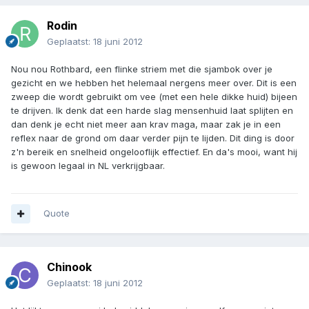
Rodin
Geplaatst:
18 juni 2012
Nou nou Rothbard, een flinke striem met die sjambok over je
gezicht en we hebben het helemaal nergens meer over. Dit is een
zweep die wordt gebruikt om vee (met een hele dikke huid) bijeen
te drijven. Ik denk dat een harde slag mensenhuid laat splijten en
dan denk je echt niet meer aan krav maga, maar zak je in een
reflex naar de grond om daar verder pijn te lijden. Dit ding is door
z'n bereik en snelheid ongelooflijk effectief. En da's mooi, want hij
is gewoon legaal in NL verkrijgbaar.
Quote
Chinook
Geplaatst:
18 juni 2012