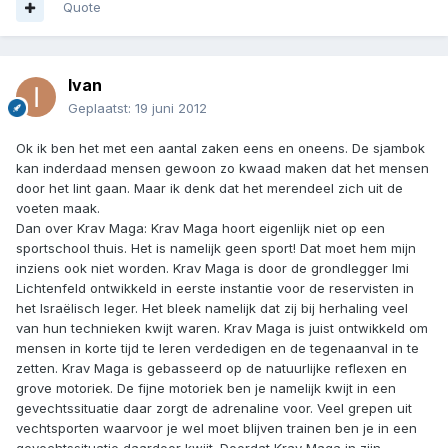
Quote
Ivan
Geplaatst:
19 juni 2012
Ok ik ben het met een aantal zaken eens en oneens. De sjambok
kan inderdaad mensen gewoon zo kwaad maken dat het mensen
door het lint gaan. Maar ik denk dat het merendeel zich uit de
voeten maak.
Dan over Krav Maga: Krav Maga hoort eigenlijk niet op een
sportschool thuis. Het is namelijk geen sport! Dat moet hem mijn
inziens ook niet worden. Krav Maga is door de grondlegger Imi
Lichtenfeld ontwikkeld in eerste instantie voor de reservisten in
het Israëlisch leger. Het bleek namelijk dat zij bij herhaling veel
van hun technieken kwijt waren. Krav Maga is juist ontwikkeld om
mensen in korte tijd te leren verdedigen en de tegenaanval in te
zetten. Krav Maga is gebasseerd op de natuurlijke reflexen en
grove motoriek. De fijne motoriek ben je namelijk kwijt in een
gevechtssituatie daar zorgt de adrenaline voor. Veel grepen uit
vechtsporten waarvoor je wel moet blijven trainen ben je in een