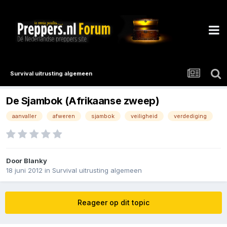
Survival uitrusting algemeen
De Sjambok (Afrikaanse zweep)
aanvaller
afweren
sjambok
veiligheid
verdediging
Door
Blanky
18 juni 2012
in
Survival uitrusting algemeen
Reageer op dit topic