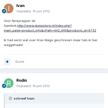
Ivan
Geplaatst:
19 juni 2012
Voor Newprepper de
Sjambok.
http://www.dumpstore.nl/index.php?
main_page=product_info&cPath=442_445&products_id=6732
Ik had eerst wat over Krav Mage geschreven maar heb ik hier
weggehaald
Quote
Rodin
Geplaatst:
19 juni 2012
schreef Ivan: