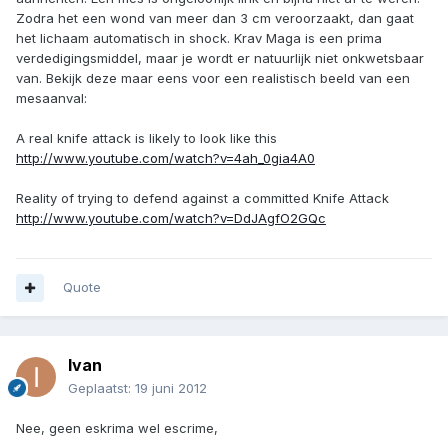
Zodra het een wond van meer dan 3 cm veroorzaakt, dan gaat
het lichaam automatisch in shock. Krav Maga is een prima
verdedigingsmiddel, maar je wordt er natuurlijk niet onkwetsbaar
van. Bekijk deze maar eens voor een realistisch beeld van een
mesaanval:
A real knife attack is likely to look like this
http://www.youtube.com/watch?v=4ah_0gia4A0
Reality of trying to defend against a committed Knife Attack
http://www.youtube.com/watch?v=DdJAgfO2GQc
Quote
Ivan
Geplaatst:
19 juni 2012
Nee, geen eskrima wel escrime,