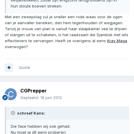
besjambokken, zodat zijn enigszins terughoudend zijn in
hun stoute boeven streken.
Met een zweepslag zul je sneller een rode waas voor de ogen
van je aanvaller bereiken, dan hem tegenhouden of wegjagen.
Tenzij je vrouw van plan is vanuit haar slaapkamer vee te drijven
of slangen uit te schakelen, is het raadzaam die Sjambok met iets
effectievers te vervangen. Heeft ze overigens al eens
Krav Maga
overwogen?
Quote
CGPrepper
Geplaatst:
18 juni 2012
schreef Kans:
Die fase hebben wij ook gehad.
Nu moet je dit eens proberen: