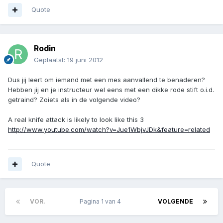
Quote
Rodin
Geplaatst:
19 juni 2012
Dus jij leert om iemand met een mes aanvallend te benaderen?
Hebben jij en je instructeur wel eens met een dikke rode stift o.i.d.
getraind? Zoiets als in de volgende video?
A real knife attack is likely to look like this 3
http://www.youtube.com/watch?v=Jue1WbjvJDk&feature=related
Quote
VOR.
Pagina 1 van 4
VOLGENDE