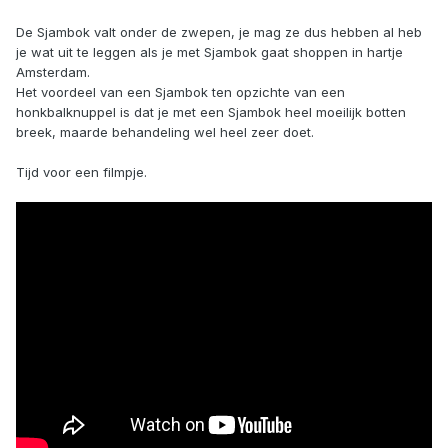
De Sjambok valt onder de zwepen, je mag ze dus hebben al heb
je wat uit te leggen als je met Sjambok gaat shoppen in hartje
Amsterdam.
Het voordeel van een Sjambok ten opzichte van een
honkbalknuppel is dat je met een Sjambok heel moeilijk botten
breek, maarde behandeling wel heel zeer doet.
Tijd voor een filmpje.