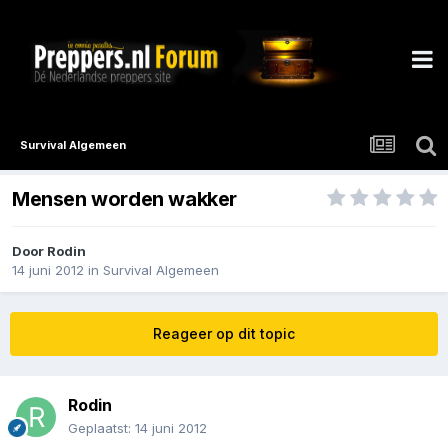
Survival Algemeen
Mensen worden wakker
Door
Rodin
14 juni 2012
in
Survival Algemeen
Reageer op dit topic
Rodin
Geplaatst:
14 juni 2012