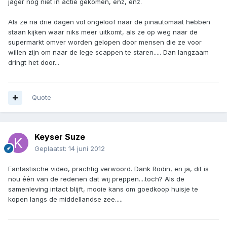
jager nog niet in actie gekomen, enz, enz.
Als ze na drie dagen vol ongeloof naar de pinautomaat hebben
staan kijken waar niks meer uitkomt, als ze op weg naar de
supermarkt omver worden gelopen door mensen die ze voor
willen zijn om naar de lege scappen te staren..... Dan langzaam
dringt het door...
Quote
Keyser Suze
Geplaatst:
14 juni 2012
Fantastische video, prachtig verwoord. Dank Rodin, en ja, dit is
nou één van de redenen dat wij preppen....toch? Als de
samenleving intact blijft, mooie kans om goedkoop huisje te
kopen langs de middellandse zee.....