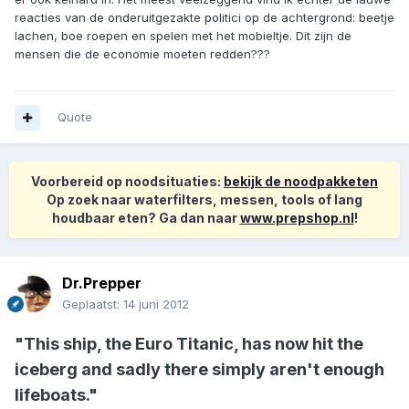
reacties van de onderuitgezakte politici op de achtergrond: beetje
lachen, boe roepen en spelen met het mobieltje. Dit zijn de
mensen die de economie moeten redden???
Quote
Voorbereid op noodsituaties:
bekijk de noodpakketen
Op zoek naar waterfilters, messen, tools of lang
houdbaar eten? Ga dan naar
www.prepshop.nl
!
Dr.Prepper
Geplaatst:
14 juni 2012
"This ship, the Euro Titanic, has now hit the
iceberg and sadly there simply aren't enough
lifeboats."