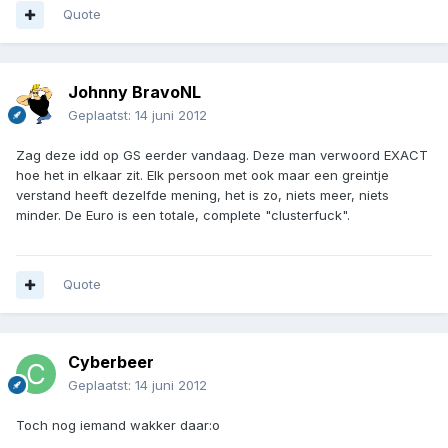
Quote
Johnny BravoNL
Geplaatst:
14 juni 2012
Zag deze idd op GS eerder vandaag. Deze man verwoord EXACT
hoe het in elkaar zit. Elk persoon met ook maar een greintje
verstand heeft dezelfde mening, het is zo, niets meer, niets
minder. De Euro is een totale, complete "clusterfuck".
Quote
Cyberbeer
Geplaatst:
14 juni 2012
Toch nog iemand wakker daar:o