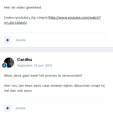
Hier de video geembed:
[video=youtube;j_0g-LImpoU]
http://www.youtube.com/watch?
v=j_0g-LImpoU
Quote
Cardhu
Geplaatst:
14 juni 2012
Wow, deze gast weet het precies te verwoorden!
Hier zou Jan Kees eens naar moeten kijken. Misschien snapt hij
het dan ook eens.
Quote