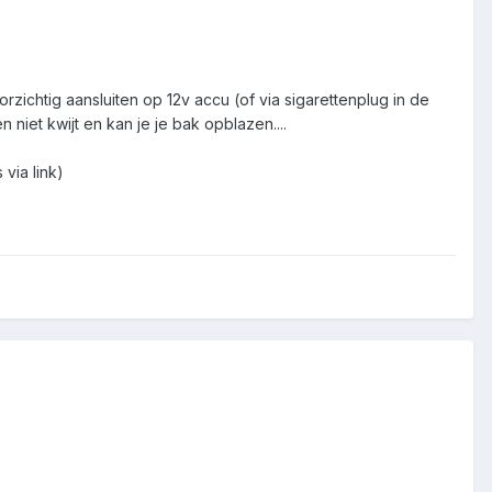
zichtig aansluiten op 12v accu (of via sigarettenplug in de
niet kwijt en kan je je bak opblazen....
via link)