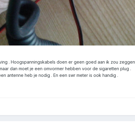
geving . Hoogspanningskabels doen er geen goed aan ik zou zeggen
n maar dan moet je een omvormer hebben voor de sigaretten plug .
een antenne heb je nodig . En een swr meter is ook handig .