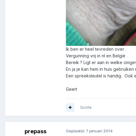
Ik ben er heel tevreden over .
Vergunning vrij in nl en België .
Bereik ? Ligt er aan in welke om
En ja je kan hem in huis gebruike
Een spreeksleutel is handig . Ook 
Geert
Quote
prepass
Geplaatst:
7 januari 2014