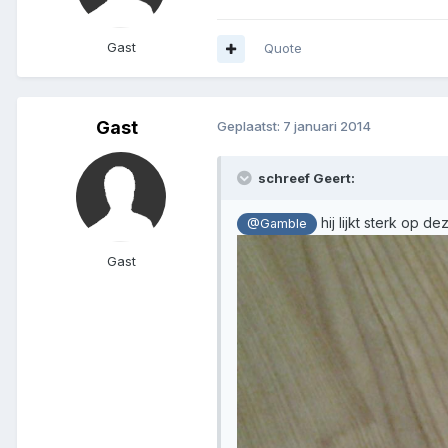
Gast
Quote
Gast
Geplaatst:
7 januari 2014
schreef Geert:
hij lijkt sterk op 
@Gamble
Gast