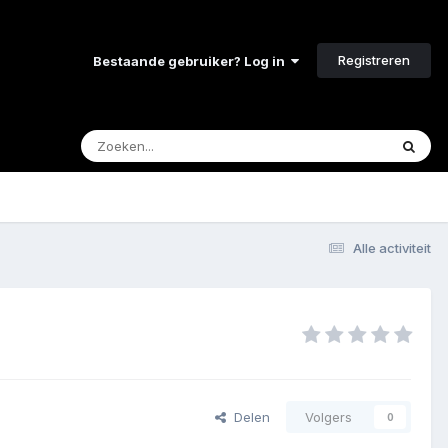
Registreren
Bestaande gebruiker? Log in
Alle activiteit
Delen
Volgers
0