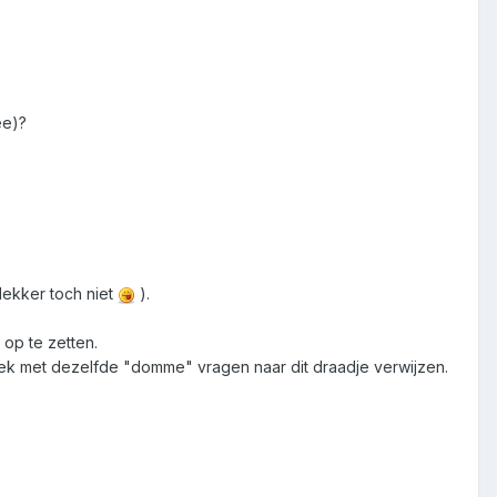
ee)?
 lekker toch niet
).
 op te zetten.
leek met dezelfde "domme" vragen naar dit draadje verwijzen.