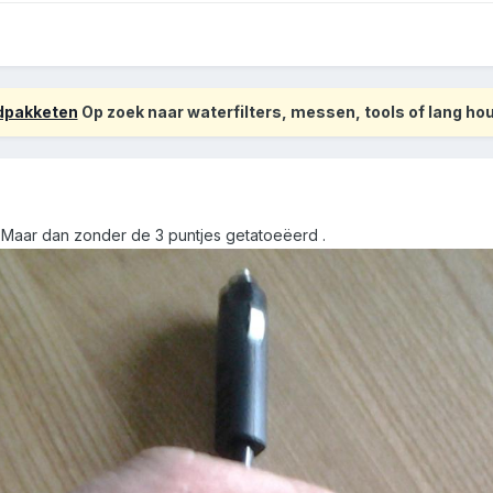
odpakketen
Op zoek naar waterfilters, messen, tools of lang h
e . Maar dan zonder de 3 puntjes getatoeëerd .