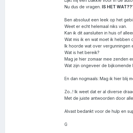
Lijkt mij een bakkie voor in de aut
Nu dus de vragen.
IS HET WAT??
Ben absoluut een leek op het geb
Weet er echt helemaal niks van.
Kan ik dit aansluiten in huis of alle
Wat mis ik en wat moet ik hebben 
Ik hoorde wat over vergunningen e
Wat is het bereik?
Mag je hier zomaar mee zenden e
Wat zijn ongeveer de bijkomende 
En dan nogmaals: Mag ik hier blij m
Zo...! Ik weet dat er al diverse dr
Met de juiste antwoorden door all
Alvast bedankt voor de hulp en su
G