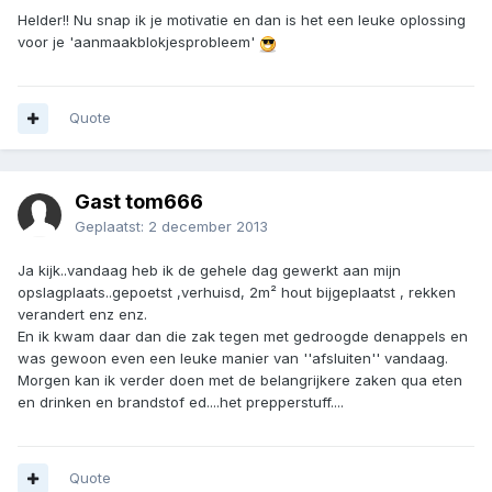
Helder!! Nu snap ik je motivatie en dan is het een leuke oplossing
voor je 'aanmaakblokjesprobleem'
Quote
Gast tom666
Geplaatst:
2 december 2013
Ja kijk..vandaag heb ik de gehele dag gewerkt aan mijn
opslagplaats..gepoetst ,verhuisd, 2m² hout bijgeplaatst , rekken
verandert enz enz.
En ik kwam daar dan die zak tegen met gedroogde denappels en
was gewoon even een leuke manier van ''afsluiten'' vandaag.
Morgen kan ik verder doen met de belangrijkere zaken qua eten
en drinken en brandstof ed....het prepperstuff....
Quote