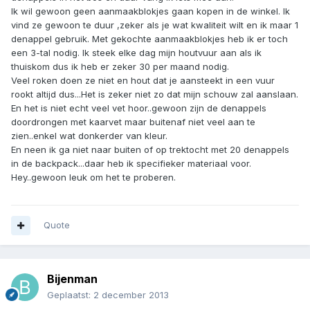
Ik wil gewoon geen aanmaakblokjes gaan kopen in de winkel. Ik
vind ze gewoon te duur ,zeker als je wat kwaliteit wilt en ik maar 1
denappel gebruik. Met gekochte aanmaakblokjes heb ik er toch
een 3-tal nodig. Ik steek elke dag mijn houtvuur aan als ik
thuiskom dus ik heb er zeker 30 per maand nodig.
Veel roken doen ze niet en hout dat je aansteekt in een vuur
rookt altijd dus...Het is zeker niet zo dat mijn schouw zal aanslaan.
En het is niet echt veel vet hoor..gewoon zijn de denappels
doordrongen met kaarvet maar buitenaf niet veel aan te
zien..enkel wat donkerder van kleur.
En neen ik ga niet naar buiten of op trektocht met 20 denappels
in de backpack...daar heb ik specifieker materiaal voor.
Hey..gewoon leuk om het te proberen.
Quote
Bijenman
Geplaatst:
2 december 2013