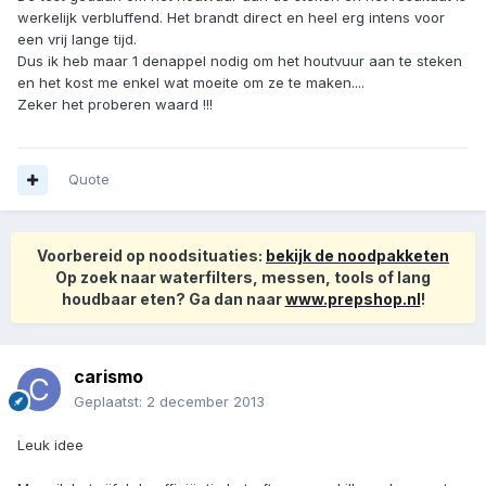
werkelijk verbluffend. Het brandt direct en heel erg intens voor
een vrij lange tijd.
Dus ik heb maar 1 denappel nodig om het houtvuur aan te steken
en het kost me enkel wat moeite om ze te maken....
Zeker het proberen waard !!!
Quote
Voorbereid op noodsituaties:
bekijk de noodpakketen
Op zoek naar waterfilters, messen, tools of lang
houdbaar eten? Ga dan naar
www.prepshop.nl
!
carismo
Geplaatst:
2 december 2013
Leuk idee