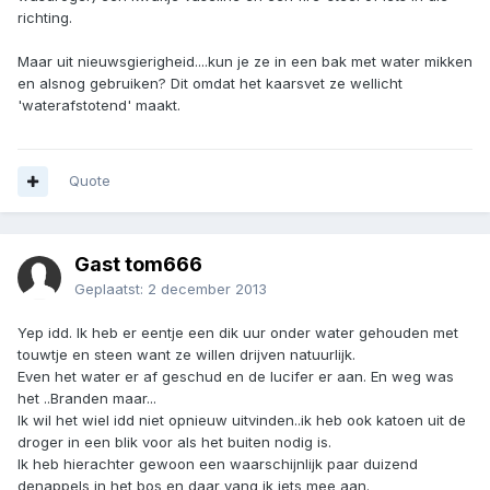
richting.
Maar uit nieuwsgierigheid....kun je ze in een bak met water mikken
en alsnog gebruiken? Dit omdat het kaarsvet ze wellicht
'waterafstotend' maakt.
Quote
Gast tom666
Geplaatst:
2 december 2013
Yep idd. Ik heb er eentje een dik uur onder water gehouden met
touwtje en steen want ze willen drijven natuurlijk.
Even het water er af geschud en de lucifer er aan. En weg was
het ..Branden maar...
Ik wil het wiel idd niet opnieuw uitvinden..ik heb ook katoen uit de
droger in een blik voor als het buiten nodig is.
Ik heb hierachter gewoon een waarschijnlijk paar duizend
denappels in het bos en daar vang ik iets mee aan.