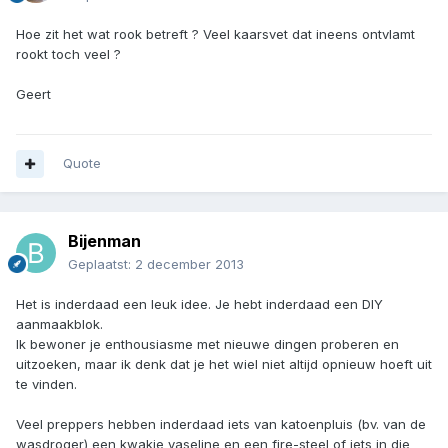
Hoe zit het wat rook betreft ? Veel kaarsvet dat ineens ontvlamt
rookt toch veel ?
Geert
Quote
Bijenman
Geplaatst:
2 december 2013
Het is inderdaad een leuk idee. Je hebt inderdaad een DIY
aanmaakblok.
Ik bewoner je enthousiasme met nieuwe dingen proberen en
uitzoeken, maar ik denk dat je het wiel niet altijd opnieuw hoeft uit
te vinden.
Veel preppers hebben inderdaad iets van katoenpluis (bv. van de
wasdroger) een kwakje vaseline en een fire-steel of iets in die