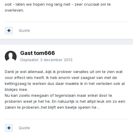
ooit - laten we hopen nog lang niet - zeer cruciaal om te
overleven.
Quote
Gast tom666
Geplaatst:
3 december 2013
Dank je wel allemaal...kijk ik probeer vanalles uit om te zien wat
voor effect iets heeft. Ik heb enorm veel zaagsel van met de
kettingzaag te werken dus daar maakte ik in het verleden ook al
blokjes mee.
Nu kan zoiets meegaan of tegenslaan maar enkel door te
proberen weet je het he. En natuurlijk is het altijd leuk om zo een
zaken te proberen..het blijft een beetje spelen he ..
Quote