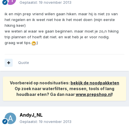
Geplaatst:
19 november 2013
ik en mijn prep vriend willen gaan hiken. maar hij is niet zo van
het regelen en ik weet niet hoe ik het moet doen (mijn eerste
hiking keer)
we weten al waar we gaan beginnen. maar moet je zo,n hiking
trip plannen of hoeft dat niet. en wat heb je er voor nodig.
graag wat tips.
;)
Quote
Voorbereid op noodsituaties:
bekijk de noodpakketen
Op zoek naar waterfilters, messen, tools of lang
houdbaar eten? Ga dan naar
www.prepshop.nl
!
AndyJ_NL
Geplaatst:
19 november 2013