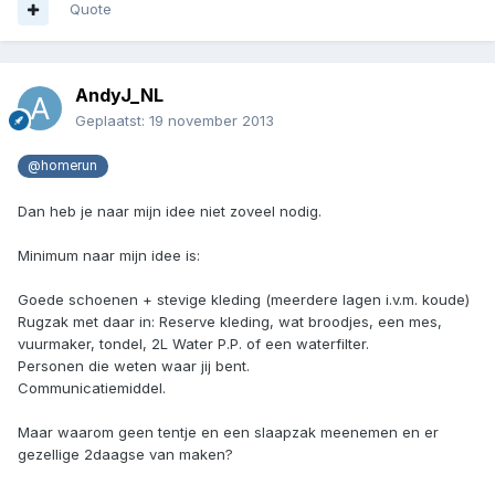
Quote
AndyJ_NL
Geplaatst:
19 november 2013
@homerun
Dan heb je naar mijn idee niet zoveel nodig.
Minimum naar mijn idee is:
Goede schoenen + stevige kleding (meerdere lagen i.v.m. koude)
Rugzak met daar in: Reserve kleding, wat broodjes, een mes,
vuurmaker, tondel, 2L Water P.P. of een waterfilter.
Personen die weten waar jij bent.
Communicatiemiddel.
Maar waarom geen tentje en een slaapzak meenemen en er
gezellige 2daagse van maken?