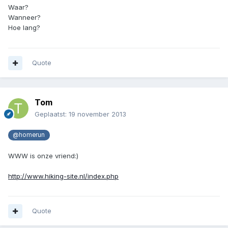
Waar?
Wanneer?
Hoe lang?
Quote
Tom
Geplaatst:
19 november 2013
@homerun
WWW is onze vriend:)
http://www.hiking-site.nl/index.php
Quote