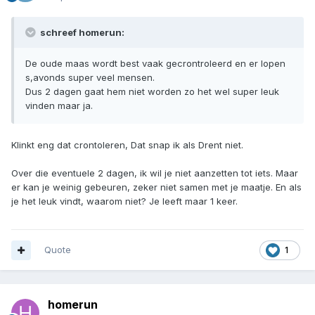
schreef homerun:
De oude maas wordt best vaak gecrontroleerd en er lopen
s,avonds super veel mensen.
Dus 2 dagen gaat hem niet worden zo het wel super leuk
vinden maar ja.
Klinkt eng dat crontoleren, Dat snap ik als Drent niet.
Over die eventuele 2 dagen, ik wil je niet aanzetten tot iets. Maar
er kan je weinig gebeuren, zeker niet samen met je maatje. En als
je het leuk vindt, waarom niet? Je leeft maar 1 keer.
Quote
1
homerun