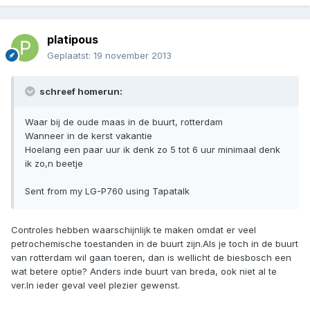
platipous
Geplaatst:
19 november 2013
schreef homerun:
Waar bij de oude maas in de buurt, rotterdam
Wanneer in de kerst vakantie
Hoelang een paar uur ik denk zo 5 tot 6 uur minimaal denk
ik zo,n beetje
Sent from my LG-P760 using Tapatalk
Controles hebben waarschijnlijk te maken omdat er veel
petrochemische toestanden in de buurt zijn.Als je toch in de buurt
van rotterdam wil gaan toeren, dan is wellicht de biesbosch een
wat betere optie? Anders inde buurt van breda, ook niet al te
ver.In ieder geval veel plezier gewenst.