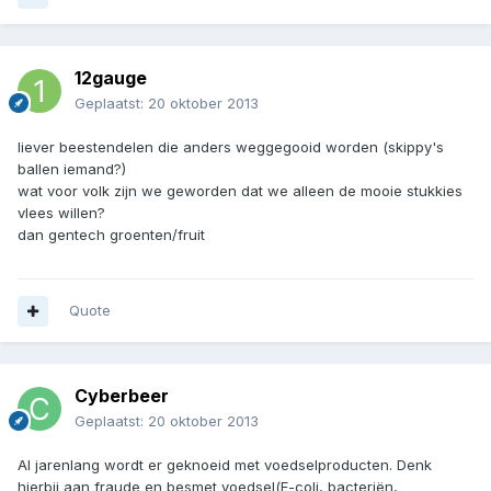
12gauge
Geplaatst:
20 oktober 2013
liever beestendelen die anders weggegooid worden (skippy's
ballen iemand?)
wat voor volk zijn we geworden dat we alleen de mooie stukkies
vlees willen?
dan gentech groenten/fruit
Quote
Cyberbeer
Geplaatst:
20 oktober 2013
Al jarenlang wordt er geknoeid met voedselproducten. Denk
hierbij aan fraude en besmet voedsel(E-coli, bacteriën,