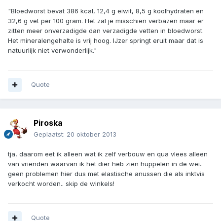
"Bloedworst bevat 386 kcal, 12,4 g eiwit, 8,5 g koolhydraten en
32,6 g vet per 100 gram. Het zal je misschien verbazen maar er
zitten meer onverzadigde dan verzadigde vetten in bloedworst.
Het mineralengehalte is vrij hoog. IJzer springt eruit maar dat is
natuurlijk niet verwonderlijk."
Quote
Piroska
Geplaatst:
20 oktober 2013
tja, daarom eet ik alleen wat ik zelf verbouw en qua vlees alleen
van vrienden waarvan ik het dier heb zien huppelen in de wei..
geen problemen hier dus met elastische anussen die als inktvis
verkocht worden.. skip de winkels!
Quote