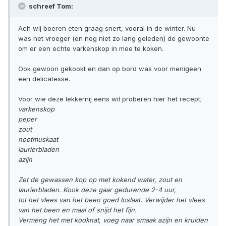
schreef Tom:
Ach wij boeren eten graag snert, vooral in de winter. Nu
was het vroeger (en nog niet zo lang geleden) de gewoonte
om er een echte varkenskop in mee te koken.
Ook gewoon gekookt en dan op bord was voor menigeen
een delicatesse.
Voor wie deze lekkernij eens wil proberen hier het recept;
varkenskop
peper
zout
nootmuskaat
laurierbladen
azijn
Zet de gewassen kop op met kokend water, zout en
laurierbladen. Kook deze gaar gedurende 2-4 uur,
tot het vlees van het been goed loslaat. Verwijder het vlees
van het been en maal of snijd het fijn.
Vermeng het met kooknat, voeg naar smaak azijn en kruiden