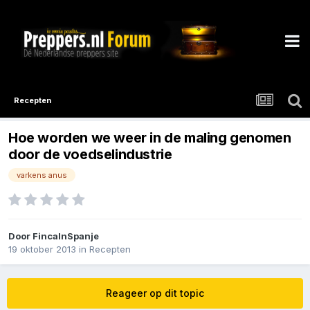
Recepten
Hoe worden we weer in de maling genomen
door de voedselindustrie
varkens anus
Door
FincaInSpanje
19 oktober 2013
in
Recepten
Reageer op dit topic