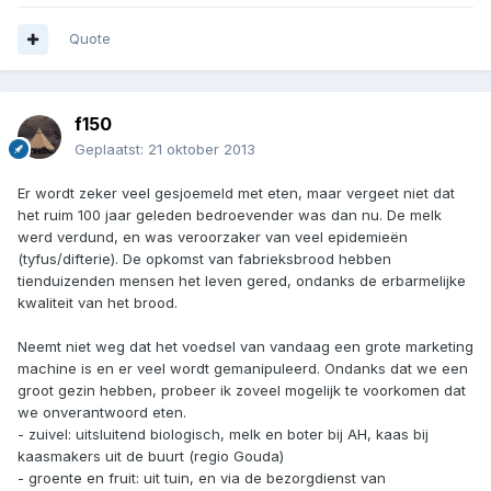
Quote
f150
Geplaatst:
21 oktober 2013
Er wordt zeker veel gesjoemeld met eten, maar vergeet niet dat
het ruim 100 jaar geleden bedroevender was dan nu. De melk
werd verdund, en was veroorzaker van veel epidemieën
(tyfus/difterie). De opkomst van fabrieksbrood hebben
tienduizenden mensen het leven gered, ondanks de erbarmelijke
kwaliteit van het brood.
Neemt niet weg dat het voedsel van vandaag een grote marketing
machine is en er veel wordt gemanipuleerd. Ondanks dat we een
groot gezin hebben, probeer ik zoveel mogelijk te voorkomen dat
we onverantwoord eten.
- zuivel: uitsluitend biologisch, melk en boter bij AH, kaas bij
kaasmakers uit de buurt (regio Gouda)
- groente en fruit: uit tuin, en via de bezorgdienst van