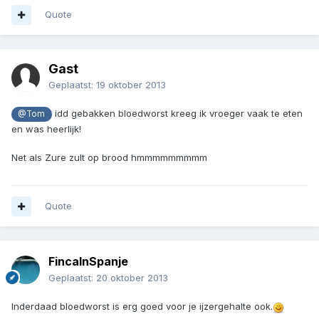
Quote
Gast
Geplaatst:
19 oktober 2013
idd gebakken bloedworst kreeg ik vroeger vaak te eten
@Tom
en was heerlijk!
Net als Zure zult op brood hmmmmmmmmm
Quote
FincaInSpanje
Geplaatst:
20 oktober 2013
Inderdaad bloedworst is erg goed voor je ijzergehalte ook.