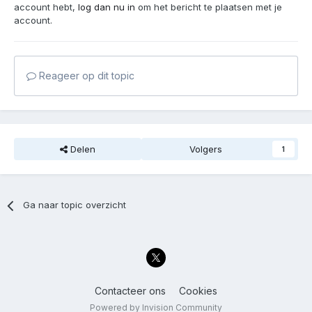
account hebt,
log dan nu in
om het bericht te plaatsen met je
account.
Reageer op dit topic
Delen
Volgers
1
Ga naar topic overzicht
Contacteer ons
Cookies
Powered by Invision Community