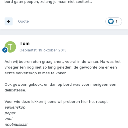
bord gaan poepen, zolang je maar niet spettert...
Quote
1
Tom
Geplaatst:
19 oktober 2013
Ach wij boeren eten graag snert, vooral in de winter. Nu was het
vroeger (en nog niet zo lang geleden) de gewoonte om er een
echte varkenskop in mee te koken.
Ook gewoon gekookt en dan op bord was voor menigeen een
delicatesse.
Voor wie deze lekkernij eens wil proberen hier het recept;
varkenskop
peper
zout
nootmuskaat