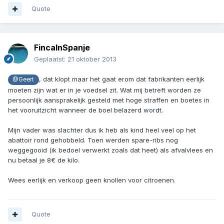
Quote
FincaInSpanje
Geplaatst:
21 oktober 2013
, dat klopt maar het gaat erom dat fabrikanten eerlijk
@Geert
moeten zijn wat er in je voedsel zit. Wat mij betreft worden ze
persoonlijk aansprakelijk gesteld met hoge straffen en boetes in
het vooruitzicht wanneer de boel belazerd wordt.
Mijn vader was slachter dus ik heb als kind heel veel op het
abattoir rond gehobbeld. Toen werden spare-ribs nog
weggegooid (ik bedoel verwerkt zoals dat heet) als afvalvlees en
nu betaal je 8€ de kilo.
Wees eerlijk en verkoop geen knollen voor citroenen.
Quote