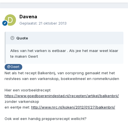
Davena
Geplaatst:
21 oktober 2013
Quote
Alles van het varken is eetbaar . Als jee het maar weet klaar
te maken Geert
@Geert
Net als het recept Balkenbrij, van oorsprong gemaakt met het
restvlees van een varkenskop, boekweitmeel en rommelkruiden
Hier een voorbeeldrecept
https://www.goedboerenindestad.nl/recepten/artikel/balkenbrij/
zonder varkenskop
en eentje met:
http://www.nrc.nl/koken/2012/01/27/balkenbrij/
Ook wel een handig preppersrecept wellicht?