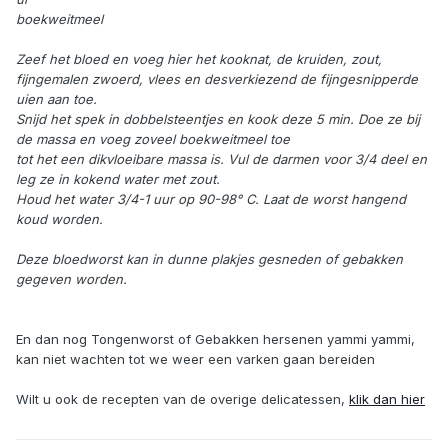
boekweitmeel
Zeef het bloed en voeg hier het kooknat, de kruiden, zout,
fijngemalen zwoerd, vlees en desverkiezend de fijngesnipperde
uien aan toe.
Snijd het spek in dobbelsteentjes en kook deze 5 min. Doe ze bij
de massa en voeg zoveel boekweitmeel toe
tot het een dikvloeibare massa is. Vul de darmen voor 3/4 deel en
leg ze in kokend water met zout.
Houd het water 3/4-1 uur op 90-98° C. Laat de worst hangend
koud worden.
Deze bloedworst kan in dunne plakjes gesneden of gebakken
gegeven worden.
En dan nog Tongenworst of Gebakken hersenen yammi yammi,
kan niet wachten tot we weer een varken gaan bereiden
Wilt u ook de recepten van de overige delicatessen,
klik dan hier