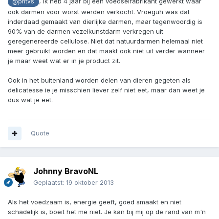
, ik heb 4 jaar bij een voedselfabrikant gewerkt waar
@phtvs
ook darmen voor worst werden verkocht. Vroeguh was dat
inderdaad gemaakt van dierlijke darmen, maar tegenwoordig is
90% van de darmen vezelkunstdarm verkregen uit
geregenereerde cellulose. Niet dat natuurdarmen helemaal niet
meer gebruikt worden en dat maakt ook niet uit verder wanneer
je maar weet wat er in je product zit.
Ook in het buitenland worden delen van dieren gegeten als
delicatesse ie je misschien liever zelf niet eet, maar dan weet je
dus wat je eet.
Quote
Johnny BravoNL
Geplaatst:
19 oktober 2013
Als het voedzaam is, energie geeft, goed smaakt en niet
schadelijk is, boeit het me niet. Je kan bij mij op de rand van m'n