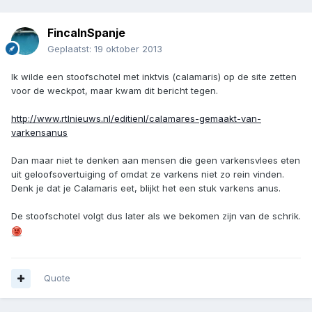
FincaInSpanje
Geplaatst:
19 oktober 2013
Ik wilde een stoofschotel met inktvis (calamaris) op de site zetten
voor de weckpot, maar kwam dit bericht tegen.
http://www.rtlnieuws.nl/editienl/calamares-gemaakt-van-
varkensanus
Dan maar niet te denken aan mensen die geen varkensvlees eten
uit geloofsovertuiging of omdat ze varkens niet zo rein vinden.
Denk je dat je Calamaris eet, blijkt het een stuk varkens anus.
De stoofschotel volgt dus later als we bekomen zijn van de schrik.
Quote