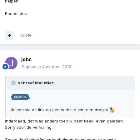
helpen...
Benedictus
Quote
jobs
Geplaatst:
4 oktober 2013
schreef Mar Miet:
,
@jobs
Ik kom via de link op een website van een drogist
Inderdaad, dat was anders toen ik daar keek, even geleden.
Sorry voor de vervuiling...
Zoiets dan?
http://www.kachelmaterialen.com/vuurvaste-