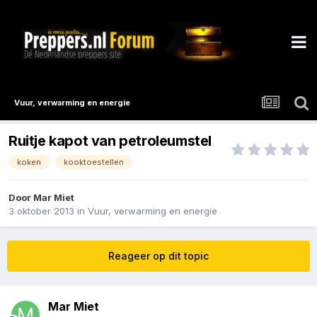
Vuur, verwarming en energie
Ruitje kapot van petroleumstel
koken
kooktoestellen
Door
Mar Miet
3 oktober 2013
in
Vuur, verwarming en energie
Reageer op dit topic
Mar Miet