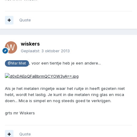
Quote
wiskers
Geplaatst:
3 oktober 2013
, voor een tientje heb je een andere...
@Mar Miet
Als je het metalen ringetje waar het ruitje in heeft gezeten niet
hebt, wordt het lastig. Je kunt in die metalen ring glas en mica
doen... Mica is simpel en nog steeds goed te verkrijgen.
grts mr Wiskers
Quote