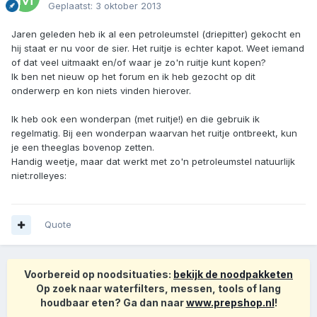
Geplaatst:
3 oktober 2013
Jaren geleden heb ik al een petroleumstel (driepitter) gekocht en
hij staat er nu voor de sier. Het ruitje is echter kapot. Weet iemand
of dat veel uitmaakt en/of waar je zo'n ruitje kunt kopen?
Ik ben net nieuw op het forum en ik heb gezocht op dit
onderwerp en kon niets vinden hierover.
Ik heb ook een wonderpan (met ruitje!) en die gebruik ik
regelmatig. Bij een wonderpan waarvan het ruitje ontbreekt, kun
je een theeglas bovenop zetten.
Handig weetje, maar dat werkt met zo'n petroleumstel natuurlijk
niet:rolleyes:
Quote
Voorbereid op noodsituaties:
bekijk de noodpakketen
Op zoek naar waterfilters, messen, tools of lang
houdbaar eten? Ga dan naar
www.prepshop.nl
!