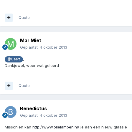
Quote
Mar Miet
Geplaatst:
4 oktober 2013
,
@Geert
Dankjewel, weer wat geleerd
Quote
Benedictus
Geplaatst:
4 oktober 2013
Misschien kan
http://www.olielampen.nl/
je aan een nieuw glaasje