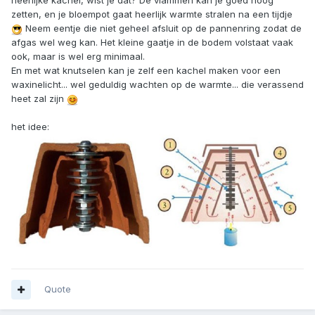
heerlijke kachel, wist je dat? De vlammen kan je goed hoog
zetten, en je bloempot gaat heerlijk warmte stralen na een tijdje
Neem eentje die niet geheel afsluit op de pannenring zodat de
afgas wel weg kan. Het kleine gaatje in de bodem volstaat vaak
ook, maar is wel erg minimaal.
En met wat knutselen kan je zelf een kachel maken voor een
waxinelicht... wel geduldig wachten op de warmte... die verassend
heet zal zijn
het idee:
Quote