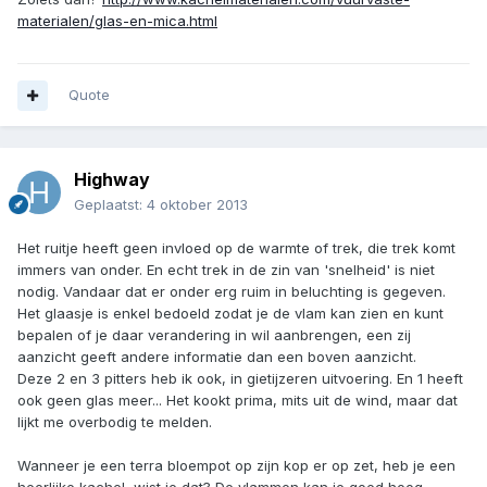
materialen/glas-en-mica.html
Quote
Highway
Geplaatst:
4 oktober 2013
Het ruitje heeft geen invloed op de warmte of trek, die trek komt
immers van onder. En echt trek in de zin van 'snelheid' is niet
nodig. Vandaar dat er onder erg ruim in beluchting is gegeven.
Het glaasje is enkel bedoeld zodat je de vlam kan zien en kunt
bepalen of je daar verandering in wil aanbrengen, een zij
aanzicht geeft andere informatie dan een boven aanzicht.
Deze 2 en 3 pitters heb ik ook, in gietijzeren uitvoering. En 1 heeft
ook geen glas meer... Het kookt prima, mits uit de wind, maar dat
lijkt me overbodig te melden.
Wanneer je een terra bloempot op zijn kop er op zet, heb je een