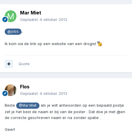
Mar Miet
Geplaatst:
4 oktober 2013
,
@jobs
Ik kom via de link op een website van een drogist
Quote
Flos
Geplaatst:
4 oktober 2013
Beste
als je wilt antwoorden op een bepaald postje
@Mar Miet
zet je het best de naam er bij van de poster . Dat doe je met @en
de correcte geschreven naam er na zonder spatie .
Geert