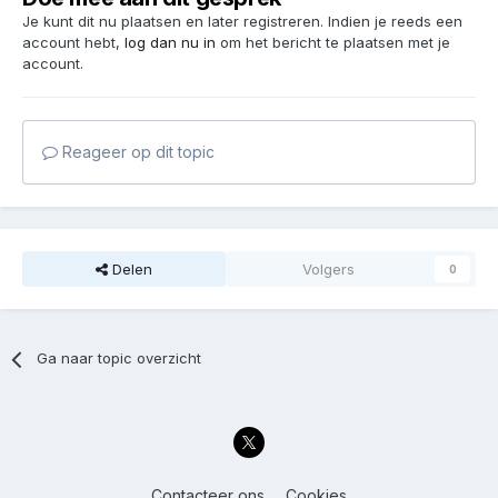
Je kunt dit nu plaatsen en later registreren. Indien je reeds een
account hebt,
log dan nu in
om het bericht te plaatsen met je
account.
Reageer op dit topic
Delen
Volgers
0
Ga naar topic overzicht
Contacteer ons
Cookies