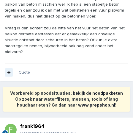
balkon van beton misschien wel. Ik heb al een stapeltje beton
tegels en daar zou ik dan met wat bakstenen een vuur platvorm
van maken, dus niet direct op de betonnen vloer.
Vraag is dan echter: zou de hitte van het vuur het beton van het
balkon dermate aantasten dat er gemakkelijk een onveilige
situatie ontstaat door scheuren in het beton? Of kun je extra
maatregelen nemen, bijvoorbeeld ook nog zand onder het
platvorm?
Quote
Voorbereid op noodsituaties:
bekijk de noodpakketen
Op zoek naar waterfilters, messen, tools of lang
houdbaar eten? Ga dan naar
www.prepshop.nl
!
frank1964