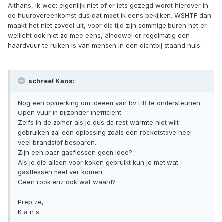
Althans, ik weet eigenlijk niet of er iets gezegd wordt hierover in
de huurovereenkomst dus dat moet ik eens bekijken. WSHTF dan
maakt het niet zoveel uit, voor die tijd zijn sommige buren het er
wellicht ook niet zo mee eens, alhoewel er regelmatig een
haardvuur te ruiken is van mensen in een dichtbij staand huis.
schreef Kans:
Nog een opmerking om ideeen van bv HB te ondersteunen.
Open vuur in bijzonder inefficient.
Zelfs in de zomer als je dus de rest warmte niet wilt
gebruiken zal een oplossing zoals een rocketstove heel
veel brandstof besparen.
Zijn een paar gasflessen geen idee?
Als je die alleen voor koken gebruikt kun je met wat
gasflessen heel ver komen.
Geen rook enz ook wat waard?
Prep ze,
K a n s