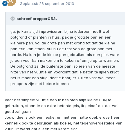
Geplaatst:
28 september 2013
schreef prepper053:
tja, je kan altijd improviseren. bijna iedereen heeft wel
potgrond of planten in huis, pak je grootste pan en een
kleinere pan. vol de grote pan met grond tot dat de kleine
pan erin kan staan, vul nu de rest van de grote pan met
aarde. Nu kan je de kleine pan gebruiken als een plek waar
je een vuur kan maken om te koken of om je op te warmen.
De potgrond zal de buitenste pan isoleren van de meeste
hitte van het vuurtje en voorkomt dat je beton te lijden krijgt.
het is maar een vlug ideetje hoor, er zullen vast wel meer
preppers zijn met betere ideeen.
Voor het simpele vuurtje heb ik besloten mijn kleine BBQ te
gebruiken, staande op extra betontegels, ik geloof dat dat wel
goed zal gaan.
Jouw idee is ook een leuke, en met een natte doek eroverheen
kennelijk ook te gebruiken als koeler, het tegenovergestelde van
vuur. Of werkt dat alleen met keramiek?