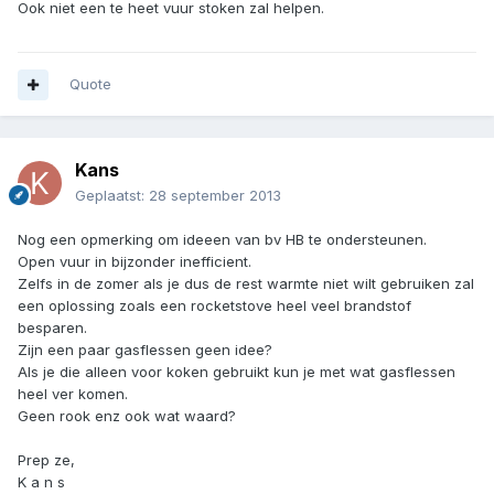
Ook niet een te heet vuur stoken zal helpen.
Quote
Kans
Geplaatst:
28 september 2013
Nog een opmerking om ideeen van bv HB te ondersteunen.
Open vuur in bijzonder inefficient.
Zelfs in de zomer als je dus de rest warmte niet wilt gebruiken zal
een oplossing zoals een rocketstove heel veel brandstof
besparen.
Zijn een paar gasflessen geen idee?
Als je die alleen voor koken gebruikt kun je met wat gasflessen
heel ver komen.
Geen rook enz ook wat waard?
Prep ze,
K a n s