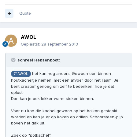
Quote
AWOL
Geplaatst:
28 september 2013
schreef Heksenboot:
het kan nog anders. Gewoon een binnen
@AWOL
houtkacheltje nemen, met een afvoer door het raam. Je
bent creatief genoeg om zelf te bedenken, hoe je dat
oplost.
Dan kan je ook lekker warm stoken binnen.
Voor nu kan die kachel gewoon op het balkon gestookt
worden en kan je er op koken en grillen. Schoorsteen-pijp
boven het dak uit.
Zoek op "potkachel".