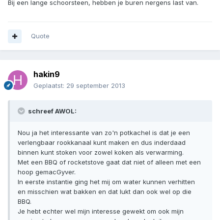
Bij een lange schoorsteen, hebben je buren nergens last van.
Quote
hakin9
Geplaatst:
29 september 2013
schreef AWOL:
Nou ja het interessante van zo'n potkachel is dat je een
verlengbaar rookkanaal kunt maken en dus inderdaad
binnen kunt stoken voor zowel koken als verwarming.
Met een BBQ of rocketstove gaat dat niet of alleen met een
hoop gemacGyver.
In eerste instantie ging het mij om water kunnen verhitten
en misschien wat bakken en dat lukt dan ook wel op die
BBQ.
Je hebt echter wel mijn interesse gewekt om ook mijn