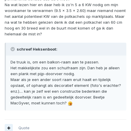
Na wat lezen hier en daar heb ik zo'n 5 a 6 KW nodig om mijn
woonkamer te verwarmen (9.5 x 3.5 x 2.60) maar niemand noemt
het aantal potentieel KW van de potkachels op marktplaats. Maar
na wat te hebben gelezen denk ik dat een potkachel van 60 cm
hoog en 30 breed wel in de buurt moet komen of ga ik dan
helemaal de mist in?
schreef Heksenboot:
De truuk is, om een balkon-raam aan te passen.
Het makkelijkste zou een schuifraam zijn. Dan heb je alleen
een plank met pijp-doorvoer nodig.
Maar als je een ander soort raam eruit haalt en tijdelijk
opslaat, of ophangt als decoratief element (foto's erachter?
enz.).... kan je zelf wel een constructie bedenken die
gedeeltelijk raam is en gedeeltelijk doorvoer. Beetje
MacGyver, moet kunnen toch?
Quote