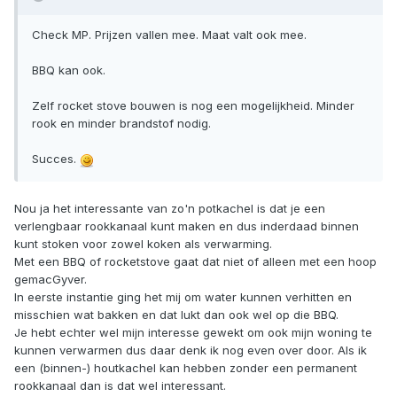
Check MP. Prijzen vallen mee. Maat valt ook mee.
BBQ kan ook.
Zelf rocket stove bouwen is nog een mogelijkheid. Minder
rook en minder brandstof nodig.
Succes.
Nou ja het interessante van zo'n potkachel is dat je een
verlengbaar rookkanaal kunt maken en dus inderdaad binnen
kunt stoken voor zowel koken als verwarming.
Met een BBQ of rocketstove gaat dat niet of alleen met een hoop
gemacGyver.
In eerste instantie ging het mij om water kunnen verhitten en
misschien wat bakken en dat lukt dan ook wel op die BBQ.
Je hebt echter wel mijn interesse gewekt om ook mijn woning te
kunnen verwarmen dus daar denk ik nog even over door. Als ik
een (binnen-) houtkachel kan hebben zonder een permanent
rookkanaal dan is dat wel interessant.