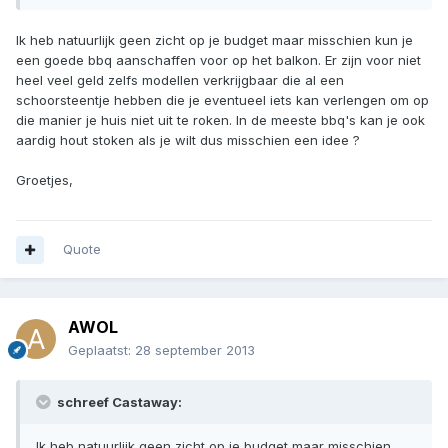
Ik heb natuurlijk geen zicht op je budget maar misschien kun je
een goede bbq aanschaffen voor op het balkon. Er zijn voor niet
heel veel geld zelfs modellen verkrijgbaar die al een
schoorsteentje hebben die je eventueel iets kan verlengen om op
die manier je huis niet uit te roken. In de meeste bbq's kan je ook
aardig hout stoken als je wilt dus misschien een idee ?
Groetjes,
Quote
AWOL
Geplaatst:
28 september 2013
schreef Castaway:
Ik heb natuurlijk geen zicht op je budget maar misschien