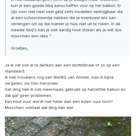
kun je een goede bbq aanschaffen voor op het balkon. Er
zijn voor niet heel veel geld zelfs modellen verkrijgbaar die
al een schoorsteentje hebben die je eventueel iets kan
verlengen om op die manier je huis niet uit te roken. In de
meeste bbq's kan je ook aardig hout stoken als je wilt dus
misschien een idee ?
Groetjes,
Ja ik zat ook al te denken aan een skottelbraai of zo op een
standaard.
Ik heb trouwens nog een BierBQ van Amstel, was ik bijna
vergeten, zie foto hieronder.
Dat ding heb ik ook meermaals gebruikt op hetzelfde balkon en
dat gaf geen problemen.
Een hout vuur wordt niet heter dan een kolen vuur toch?
Misschien volstaat dat ding dan wel.