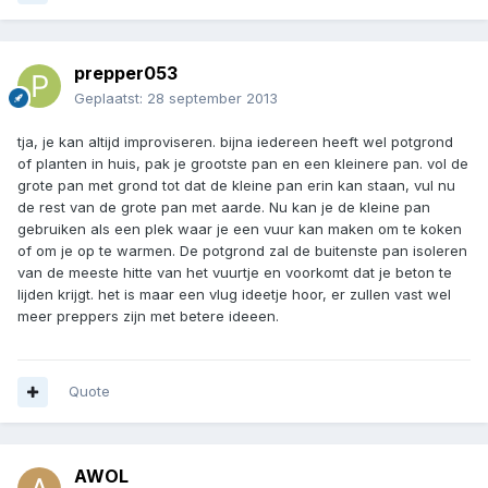
prepper053
Geplaatst:
28 september 2013
tja, je kan altijd improviseren. bijna iedereen heeft wel potgrond
of planten in huis, pak je grootste pan en een kleinere pan. vol de
grote pan met grond tot dat de kleine pan erin kan staan, vul nu
de rest van de grote pan met aarde. Nu kan je de kleine pan
gebruiken als een plek waar je een vuur kan maken om te koken
of om je op te warmen. De potgrond zal de buitenste pan isoleren
van de meeste hitte van het vuurtje en voorkomt dat je beton te
lijden krijgt. het is maar een vlug ideetje hoor, er zullen vast wel
meer preppers zijn met betere ideeen.
Quote
AWOL