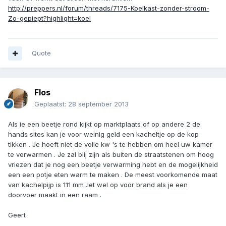
http://preppers.nl/forum/threads/7175-Koelkast-zonder-stroom-
Zo-gepiept?highlight=koel
Quote
Flos
Geplaatst:
28 september 2013
Als ie een beetje rond kijkt op marktplaats of op andere 2 de
hands sites kan je voor weinig geld een kacheltje op de kop
tikken . Je hoeft niet de volle kw 's te hebben om heel uw kamer
te verwarmen . Je zal blij zijn als buiten de straatstenen om hoog
vriezen dat je nog een beetje verwarming hebt en de mogelijkheid
een een potje eten warm te maken . De meest voorkomende maat
van kachelpijp is 111 mm .let wel op voor brand als je een
doorvoer maakt in een raam .
Geert