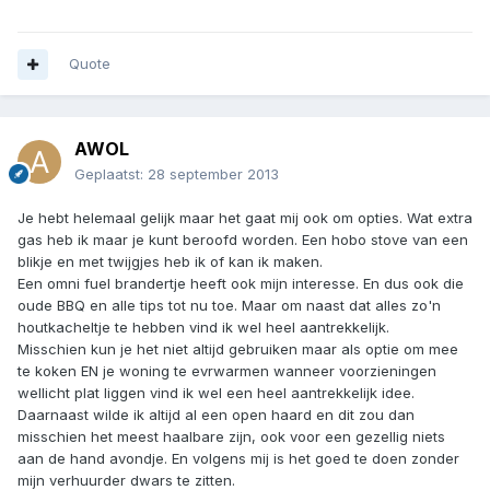
Quote
AWOL
Geplaatst:
28 september 2013
Je hebt helemaal gelijk maar het gaat mij ook om opties. Wat extra
gas heb ik maar je kunt beroofd worden. Een hobo stove van een
blikje en met twijgjes heb ik of kan ik maken.
Een omni fuel brandertje heeft ook mijn interesse. En dus ook die
oude BBQ en alle tips tot nu toe. Maar om naast dat alles zo'n
houtkacheltje te hebben vind ik wel heel aantrekkelijk.
Misschien kun je het niet altijd gebruiken maar als optie om mee
te koken EN je woning te evrwarmen wanneer voorzieningen
wellicht plat liggen vind ik wel een heel aantrekkelijk idee.
Daarnaast wilde ik altijd al een open haard en dit zou dan
misschien het meest haalbare zijn, ook voor een gezellig niets
aan de hand avondje. En volgens mij is het goed te doen zonder
mijn verhuurder dwars te zitten.