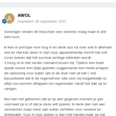
AWOL
Geplaatst:
28 september 2013
Sommigen vinden dit misschien een stomme vraag maar ik stel
hem toch:
Ik kies in principe voor bug in en denk dus na over wat ik allemaal
wel en niet kan doen in mijn huur appartementje mocht het ooit
zover komen dat het survival-achtige taferelen wordt.
3 hoog zit ik met verder niemand boven mij. Tijdens een team
speak sessie een tijdje geleden suggereerde een mede prepper
als oplossing voor water (als ik de duer niet uit kan / wil)
bijvoorbeeld dat ik de regenafvoer (die voor mij toegankelijk is)
altijd zou kunnen aftappen om regenwater vanaf het dak op te
vangen.
Nou kan het gebeuren dat je op een gegeven moment je gas
voorraad op is of dat je deze wilt sparen. Ik denk dan niet aan
verwarmen maar meer aan water verhitten voor voedsel en
drinkwater. Vuur in huis stoken is dan niet handig maar op het