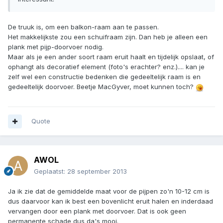
De truuk is, om een balkon-raam aan te passen.
Het makkelijkste zou een schuifraam zijn. Dan heb je alleen een
plank met pijp-doorvoer nodig.
Maar als je een ander soort raam eruit haalt en tijdelijk opslaat, of
ophangt als decoratief element (foto's erachter? enz.).... kan je
zelf wel een constructie bedenken die gedeeltelijk raam is en
gedeeltelijk doorvoer. Beetje MacGyver, moet kunnen toch?
Quote
AWOL
Geplaatst:
28 september 2013
Ja ik zie dat de gemiddelde maat voor de pijpen zo'n 10-12 cm is
dus daarvoor kan ik best een bovenlicht eruit halen en inderdaad
vervangen door een plank met doorvoer. Dat is ook geen
permanente schade dus da's mooi.