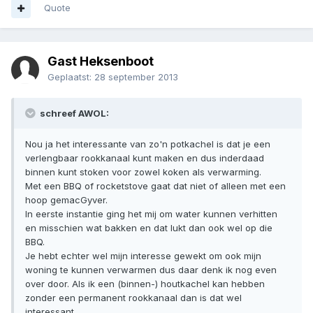
Quote
Gast Heksenboot
Geplaatst:
28 september 2013
schreef AWOL:
Nou ja het interessante van zo'n potkachel is dat je een
verlengbaar rookkanaal kunt maken en dus inderdaad
binnen kunt stoken voor zowel koken als verwarming.
Met een BBQ of rocketstove gaat dat niet of alleen met een
hoop gemacGyver.
In eerste instantie ging het mij om water kunnen verhitten
en misschien wat bakken en dat lukt dan ook wel op die
BBQ.
Je hebt echter wel mijn interesse gewekt om ook mijn
woning te kunnen verwarmen dus daar denk ik nog even
over door. Als ik een (binnen-) houtkachel kan hebben
zonder een permanent rookkanaal dan is dat wel
interessant.