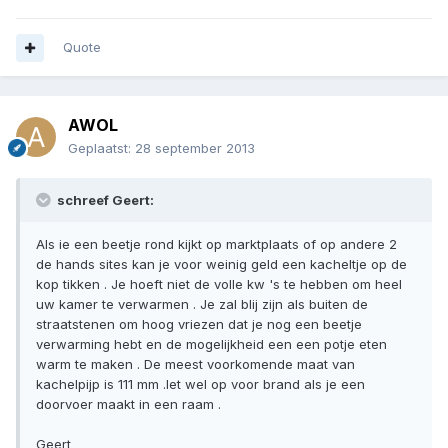
Quote
AWOL
Geplaatst:
28 september 2013
schreef Geert:
Als ie een beetje rond kijkt op marktplaats of op andere 2
de hands sites kan je voor weinig geld een kacheltje op de
kop tikken . Je hoeft niet de volle kw 's te hebben om heel
uw kamer te verwarmen . Je zal blij zijn als buiten de
straatstenen om hoog vriezen dat je nog een beetje
verwarming hebt en de mogelijkheid een een potje eten
warm te maken . De meest voorkomende maat van
kachelpijp is 111 mm .let wel op voor brand als je een
doorvoer maakt in een raam .
Geert