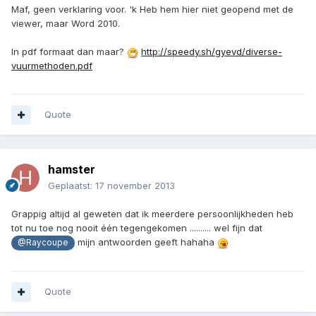
Maf, geen verklaring voor. 'k Heb hem hier niet geopend met de
viewer, maar Word 2010.
In pdf formaat dan maar?
http://speedy.sh/gyevd/diverse-
vuurmethoden.pdf
Quote
hamster
Geplaatst:
17 november 2013
Grappig altijd al geweten dat ik meerdere persoonlijkheden heb
tot nu toe nog nooit één tegengekomen .......... wel fijn dat
mijn antwoorden geeft hahaha
@Raycoupe
Quote