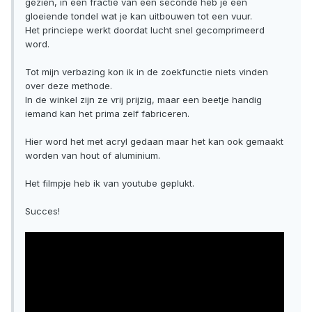
gezien, in een fractie van een seconde heb je een
gloeiende tondel wat je kan uitbouwen tot een vuur.
Het princiepe werkt doordat lucht snel gecomprimeerd
word.
Tot mijn verbazing kon ik in de zoekfunctie niets vinden
over deze methode.
In de winkel zijn ze vrij prijzig, maar een beetje handig
iemand kan het prima zelf fabriceren.
Hier word het met acryl gedaan maar het kan ook gemaakt
worden van hout of aluminium.
Het filmpje heb ik van youtube geplukt.
Succes!