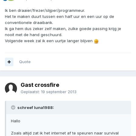
Ik ben draaier/frezer/slijper/programmeur.
Het te maken duurt tussen een half uur en een uur op de
conventionele draaibank.
Ik ga hem dus zeker zelf maken, zulke goede passing krijg je
nooit met de hand geschuurd.
Volgende week zal ik een uurtje langer blijven
Quote
Gast crossfire
Geplaatst:
19 september 2013
schreef luna1988:
Hallo
Zoals altijd zat ik het internet af te speuren naar survival