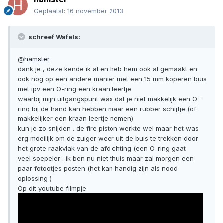
Geplaatst:
16 november 2013
schreef Wafels:
@
hamster
dank je , deze kende ik al en heb hem ook al gemaakt en
ook nog op een andere manier met een 15 mm koperen buis
met ipv een O-ring een kraan leertje
waarbij mijn uitgangspunt was dat je niet makkelijk een O-
ring bij de hand kan hebben maar een rubber schijfje (of
makkelijker een kraan leertje nemen)
kun je zo snijden . de fire piston werkte wel maar het was
erg moeilijk om de zuiger weer uit de buis te trekken door
het grote raakvlak van de afdichting (een O-ring gaat
veel soepeler . ik ben nu niet thuis maar zal morgen een
paar fotootjes posten (het kan handig zijn als nood
oplossing )
Op dit youtube filmpje