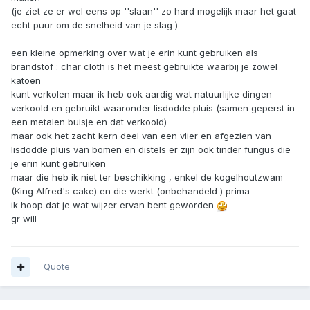
(je ziet ze er wel eens op ''slaan'' zo hard mogelijk maar het gaat
echt puur om de snelheid van je slag )
een kleine opmerking over wat je erin kunt gebruiken als
brandstof : char cloth is het meest gebruikte waarbij je zowel
katoen
kunt verkolen maar ik heb ook aardig wat natuurlijke dingen
verkoold en gebruikt waaronder lisdodde pluis (samen geperst in
een metalen buisje en dat verkoold)
maar ook het zacht kern deel van een vlier en afgezien van
lisdodde pluis van bomen en distels er zijn ook tinder fungus die
je erin kunt gebruiken
maar die heb ik niet ter beschikking , enkel de kogelhoutzwam
(King Alfred's cake) en die werkt (onbehandeld ) prima
ik hoop dat je wat wijzer ervan bent geworden
gr will
Quote