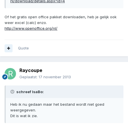
nl/download/details.aspx?id=4
Of het gratis open office pakket downloaden, heb je gelijk ook
weer excel (calc) enzo.
http://www.openoffice.org/nl/
Quote
Raycoupe
Geplaatst:
17 november 2013
schreef IsaBo:
Heb ik nu gedaan maar het bestand wordt niet goed
weergegeven.
Dit is wat ik zie.