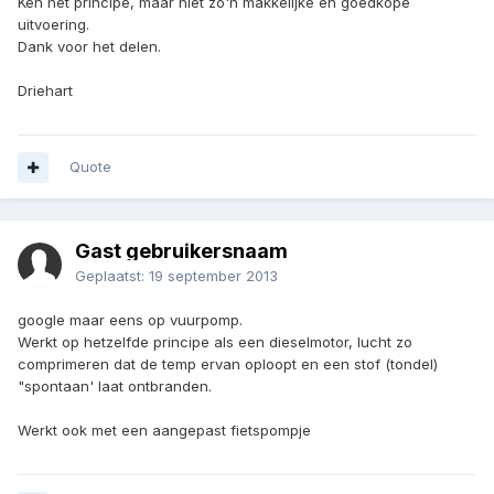
Ken het principe, maar niet zo'n makkelijke en goedkope
uitvoering.
Dank voor het delen.
Driehart
Quote
Gast gebruikersnaam
Geplaatst:
19 september 2013
google maar eens op vuurpomp.
Werkt op hetzelfde principe als een dieselmotor, lucht zo
comprimeren dat de temp ervan oploopt en een stof (tondel)
"spontaan' laat ontbranden.
Werkt ook met een aangepast fietspompje