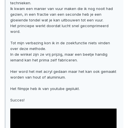
technieken.
Ik kwam een manier van vuur maken die ik nog nooit had
gezien, in een fractie van een seconde heb je een
gloeiende tondel wat je kan uitbouwen tot een vuur.
Het princiepe werkt doordat lucht snel gecomprimeerd
word.
Tot mijn verbazing kon ik in de zoekfunctie niets vinden
over deze methode.
In de winkel zijn ze vrij prijzig, maar een beetje handig
iemand kan het prima zelf fabriceren.
Hier word het met acryl gedaan maar het kan ook gemaakt
worden van hout of aluminium.
Het filmpje heb ik van youtube geplukt.
Succes!