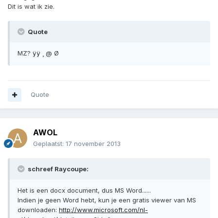
Dit is wat ik zie.
Quote
MZ? ÿÿ ¸ @ Ø
Quote
AWOL
Geplaatst:
17 november 2013
schreef Raycoupe:
Het is een docx document, dus MS Word......
Indien je geen Word hebt, kun je een gratis viewer van MS
downloaden:
http://www.microsoft.com/nl-