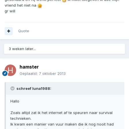
vriend het niet na
gr will
Quote
3 weken later...
hamster
Geplaatst:
7 oktober 2013
schreef luna1988:
Hallo
Zoals altijd zat ik het internet af te speuren naar survival
technieken.
Ik kwam een manier van vuur maken die ik nog nooit had