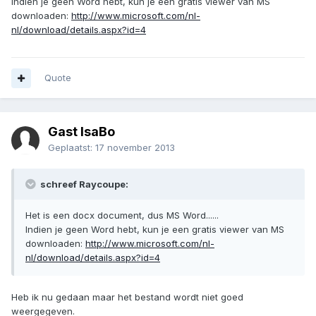
Indien je geen Word hebt, kun je een gratis viewer van MS
downloaden:
http://www.microsoft.com/nl-
nl/download/details.aspx?id=4
Quote
Gast IsaBo
Geplaatst:
17 november 2013
schreef Raycoupe:
Het is een docx document, dus MS Word......
Indien je geen Word hebt, kun je een gratis viewer van MS
downloaden:
http://www.microsoft.com/nl-
nl/download/details.aspx?id=4
Heb ik nu gedaan maar het bestand wordt niet goed
weergegeven.