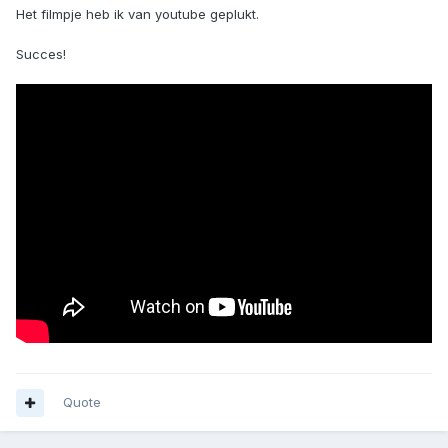
Het filmpje heb ik van youtube geplukt.
Succes!
Quote