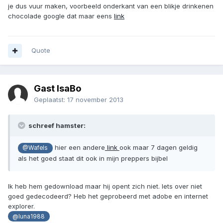
je dus vuur maken, voorbeeld onderkant van een blikje drinkenen
chocolade google dat maar eens
link
Quote
Gast IsaBo
Geplaatst:
17 november 2013
schreef hamster:
hier een andere
link
ook maar 7 dagen geldig
@Wafels
als het goed staat dit ook in mijn preppers bijbel
Ik heb hem gedownload maar hij opent zich niet. Iets over niet
goed gedecodeerd? Heb het geprobeerd met adobe en internet
explorer.
@luna1988