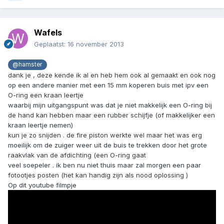
Wafels
Geplaatst:
16 november 2013
@hamster
dank je , deze kende ik al en heb hem ook al gemaakt en ook nog
op een andere manier met een 15 mm koperen buis met ipv een
O-ring een kraan leertje
waarbij mijn uitgangspunt was dat je niet makkelijk een O-ring bij
de hand kan hebben maar een rubber schijfje (of makkelijker een
kraan leertje nemen)
kun je zo snijden . de fire piston werkte wel maar het was erg
moeilijk om de zuiger weer uit de buis te trekken door het grote
raakvlak van de afdichting (een O-ring gaat
veel soepeler . ik ben nu niet thuis maar zal morgen een paar
fotootjes posten (het kan handig zijn als nood oplossing )
Op dit youtube filmpje