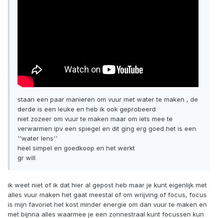
staan een paar manieren om vuur met water te maken , de
derde is een leuke en heb ik ook geprobeerd
niet zozeer om vuur te maken maar om iets mee te
verwarmen ipv een spiegel en dit ging erg goed het is een
''water lens''
heel simpel en goedkoop en het werkt
gr will
ik weet niet of ik dat hier al gepost heb maar je kunt eigenlijk met
alles vuur maken het gaat meestal of om wrijving of focus, focus
is mijn favoriet het kost minder energie om dan vuur te maken en
met bijnna alles waarmee je een zonnestraal kunt focussen kun