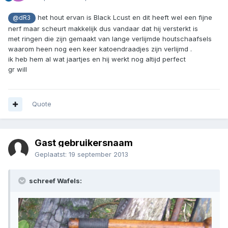
het hout ervan is Black Lcust en dit heeft wel een fijne
@dR3
nerf maar scheurt makkelijk dus vandaar dat hij versterkt is
met ringen die zijn gemaakt van lange verlijmde houtschaafsels
waarom heen nog een keer katoendraadjes zijn verlijmd .
ik heb hem al wat jaartjes en hij werkt nog altijd perfect
gr will
Quote
Gast gebruikersnaam
Geplaatst:
19 september 2013
schreef Wafels: