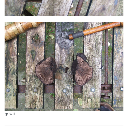
gr will