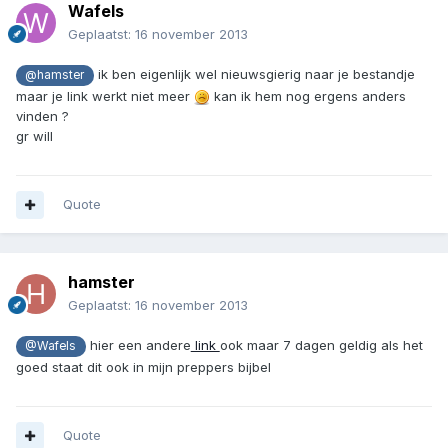
Wafels
Geplaatst:
16 november 2013
ik ben eigenlijk wel nieuwsgierig naar je bestandje
@hamster
maar je link werkt niet meer
kan ik hem nog ergens anders
vinden ?
gr will
Quote
hamster
Geplaatst:
16 november 2013
hier een andere
link
ook maar 7 dagen geldig als het
@Wafels
goed staat dit ook in mijn preppers bijbel
Quote