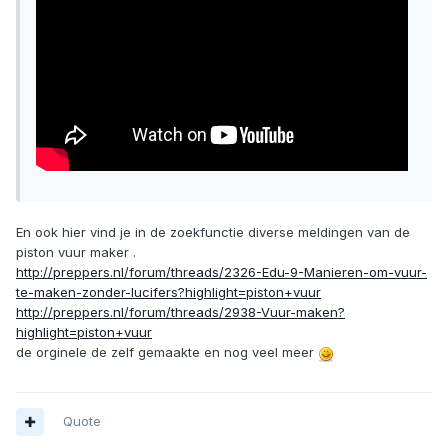
En ook hier vind je in de zoekfunctie diverse meldingen van de
piston vuur maker .
http://preppers.nl/forum/threads/2326-Edu-9-Manieren-om-vuur-
te-maken-zonder-lucifers?highlight=piston+vuur
http://preppers.nl/forum/threads/2938-Vuur-maken?
highlight=piston+vuur
de orginele de zelf gemaakte en nog veel meer
Quote