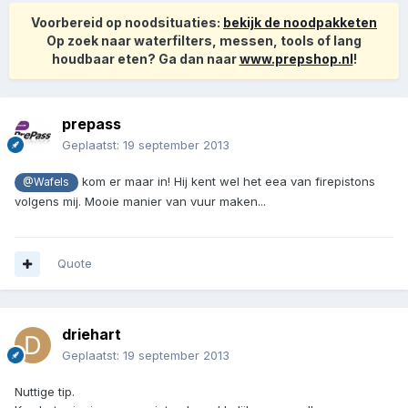
Voorbereid op noodsituaties:
bekijk de noodpakketen
Op zoek naar waterfilters, messen, tools of lang
houdbaar eten? Ga dan naar
www.prepshop.nl
!
prepass
Geplaatst:
19 september 2013
kom er maar in! Hij kent wel het eea van firepistons
@Wafels
volgens mij. Mooie manier van vuur maken...
Quote
driehart
Geplaatst:
19 september 2013
Nuttige tip.