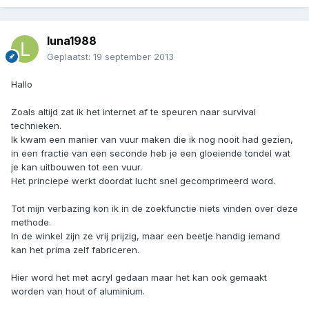
luna1988
Geplaatst:
19 september 2013
Hallo
Zoals altijd zat ik het internet af te speuren naar survival
technieken.
Ik kwam een manier van vuur maken die ik nog nooit had gezien,
in een fractie van een seconde heb je een gloeiende tondel wat
je kan uitbouwen tot een vuur.
Het princiepe werkt doordat lucht snel gecomprimeerd word.
Tot mijn verbazing kon ik in de zoekfunctie niets vinden over deze
methode.
In de winkel zijn ze vrij prijzig, maar een beetje handig iemand
kan het prima zelf fabriceren.
Hier word het met acryl gedaan maar het kan ook gemaakt
worden van hout of aluminium.