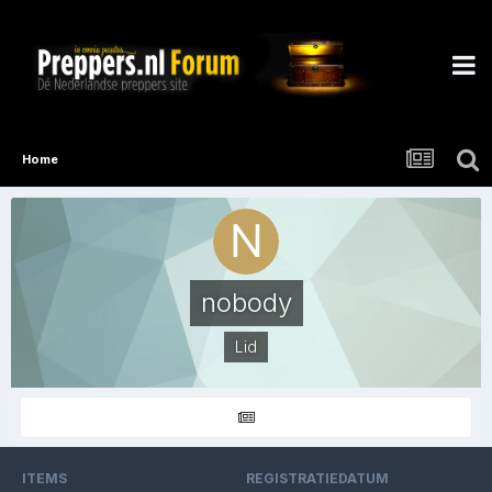
Home
nobody
Lid
ITEMS
REGISTRATIEDATUM