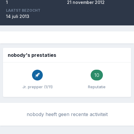
1
21 november 2012
LAATST BEZOCHT
14 juli 2013
nobody's prestaties
10
Jr. prepper (1/11)
Reputatie
nobody heeft geen recente activiteit