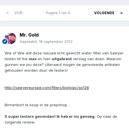
VOR.
Pagina 1 van 4
VOLGENDE
Mr. Gold
Geplaatst:
18 september 2013
Wie of Wie wilt deze nieuwe licht gewicht water filter van Sawyer
testen till the
max
en hier
uitgebreid
verslag van doen. Waarom
gunnen we jou deze? Uiteraard mogen de gereviewde artikelen
gehouden worden door de testers!
http://sawyereurope.com/filters/biologic/sp128
Binnenkort te koop in de prepshop.
5 super testers gevonden! Ik heb er nu genoeg.
Op naar de
volgende review.