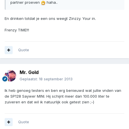
partner proeven
haha..
En drinken totdat je een ons weegt Zinzzy. Your in.
Frenzy TIME!!!
Quote
Mr. Gold
Geplaatst:
18 september 2013
Ik heb genoeg testers en ben erg benieuwd wat jullie vnden van
de SP128 Saywer MINI. Hij schijnt meer dan 100.000 liter te
zuiveren en dat wil ik natuurlijk ook getest zien ;-)
Quote