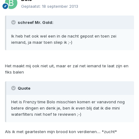
Geplaatst:
18 september 2013
schreef Mr. Gold:
Ik heb het ook wel een in de nacht gepost en toen zei
iemand, ja maar toen sliep ik ;-)
Het maakt mij ook niet uit, maar er zal net iemand te laat zijn en
fiks balen
Quote
Het is Frenzy time Bolo misschien komen er vanavond nog
betere dingen en denk je, ben ik even blij dat ik die mini
waterfilters niet hoef te reviewen ;-)
Als ik met geartesten mijn brood kon verdienen.... *zucht*