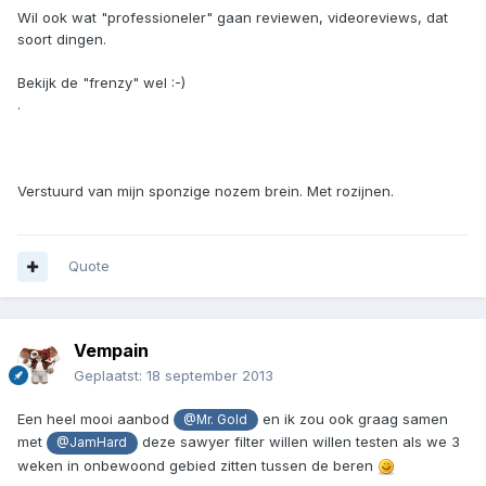
Wil ook wat "professioneler" gaan reviewen, videoreviews, dat
soort dingen.
Bekijk de "frenzy" wel :-)
.
Verstuurd van mijn sponzige nozem brein. Met rozijnen.
Quote
Vempain
Geplaatst:
18 september 2013
Een heel mooi aanbod
en ik zou ook graag samen
@Mr. Gold
met
deze sawyer filter willen willen testen als we 3
@JamHard
weken in onbewoond gebied zitten tussen de beren