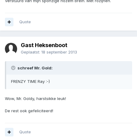
Verstuurd van mijn sponzige nozem brein. Met rozijnen.
Quote
Gast Heksenboot
Geplaatst:
18 september 2013
schreef Mr. Gold:
FRENZY TIME Ray :-)
Wow, Mr. Goldy, harstsikke leuk!
De rest ook gefeliciteerd!
Quote