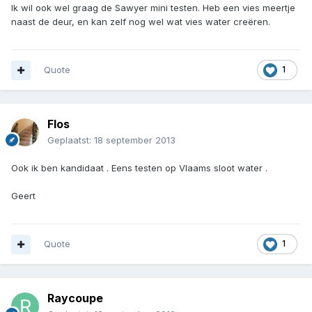
Ik wil ook wel graag de Sawyer mini testen. Heb een vies meertje
naast de deur, en kan zelf nog wel wat vies water creëren.
Quote
1
Flos
Geplaatst:
18 september 2013
Ook ik ben kandidaat . Eens testen op Vlaams sloot water .
Geert
Quote
1
Raycoupe