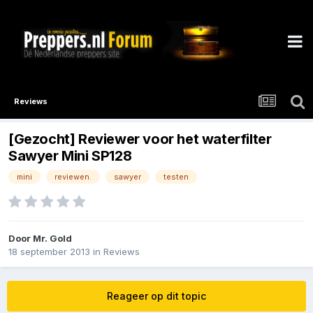
Reviews
[Gezocht] Reviewer voor het waterfilter
Sawyer Mini SP128
mini
reviewen.
sawyer
testen
Door
Mr. Gold
18 september 2013
in
Reviews
Reageer op dit topic