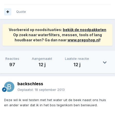
Quote
Voorbereid op noodsituaties:
bekijk de noodpakketen
Op zoek naar waterfilters, messen, tools of lang
houdbaar eten? Ga dan naar
www.prepshop.nl
!
Reacties
Aangemaakt
Laatste reactie
97
12 j
12 j
backschless
Geplaatst:
18 september 2013
Deze wil ik wel testen met het water uit de beek naast ons huis
en ander water dat ik in het bos tegenkom ben benieuwd.