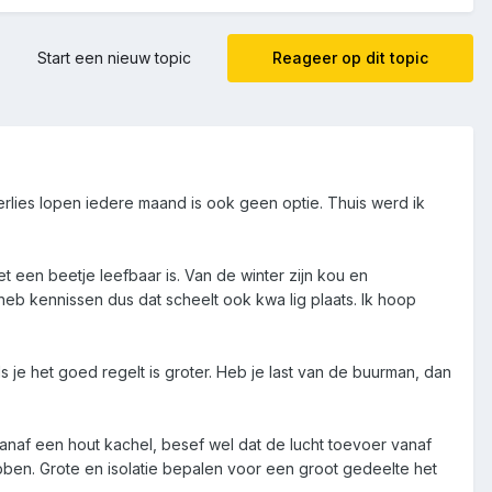
Start een nieuw topic
Reageer op dit topic
 verlies lopen iedere maand is ook geen optie. Thuis werd ik
 een beetje leefbaar is. Van de winter zijn kou en
heb kennissen dus dat scheelt ook kwa lig plaats. Ik hoop
 je het goed regelt is groter. Heb je last van de buurman, dan
 vanaf een hout kachel, besef wel dat de lucht toevoer vanaf
ben. Grote en isolatie bepalen voor een groot gedeelte het