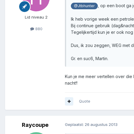
, op een boot ga j
@Jtbhunter
Lid niveau 2
Ik heb vorige week een petroleu
Bij continue gebruik (dag&nacht) 
880
Tegelijkertijd kun je er ook nog
Dus, ik zou zeggen, WEG met d
Gr. en suc6, Martin.
Kun je me meer vertellen over die k
nacht!!
Quote
Raycoupe
Geplaatst:
26 augustus 2013