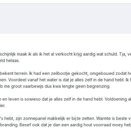
chijnlijk maak ik als ik het al verkocht krijg aardig wat schuld. Tja,
eld helaas.
bekent terrein. Ik had een zeilbootje gekocht, omgebouwd zodat het
 Voordeel vanaf het water is dat je alles zelf in de hand hebt. Ik 
 heb me groot vaarbewijs dus kwa lengte geen begrenzing.
n leven is sowieso dat je alles zelf in de hand hebt. Voldoening als
er.
s hebt, zijn zonnepanel makkelijk er bij.te zetten. Warmte is beste
branding. Besef ook dat je dan een aardig hout voorraad moey heb