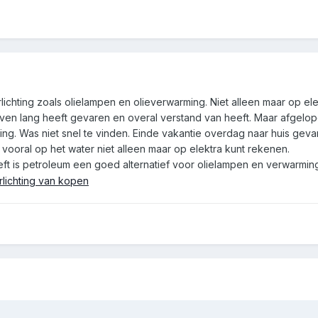
rlichting zoals olielampen en olieverwarming. Niet alleen maar op ele
even lang heeft gevaren en overal verstand van heeft. Maar afgelopen 
ng. Was niet snel te vinden. Einde vakantie overdag naar huis geva
vooral op het water niet alleen maar op elektra kunt rekenen.
ft is petroleum een goed alternatief voor olielampen en verwarmin
lichting van kopen