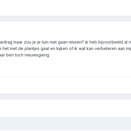
n gedrag maar zou je je tuin niet gaan missen? ik heb bijvoorbeeld a
e het met de plantjes gaat en kijken of ik wat kan verbeteren aan 
aar ben toch nieuwsgierig.