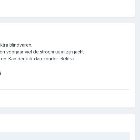
ktra blindvaren.
voorjaar viel de stroom uit in zijn jacht.
ren. Kan denk ik dan zonder elektra.
g