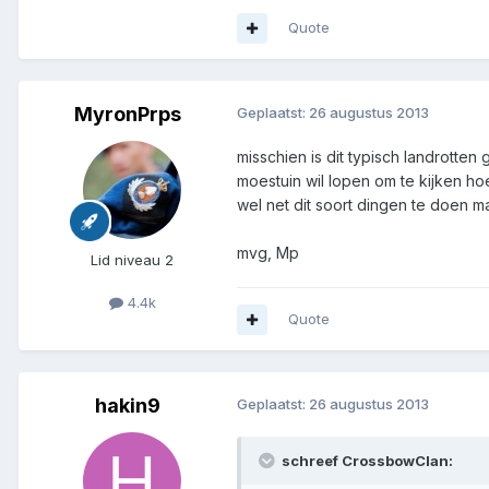
Quote
MyronPrps
Geplaatst:
26 augustus 2013
misschien is dit typisch landrotte
moestuin wil lopen om te kijken ho
wel net dit soort dingen te doen m
mvg, Mp
Lid niveau 2
4.4k
Quote
hakin9
Geplaatst:
26 augustus 2013
schreef CrossbowClan: