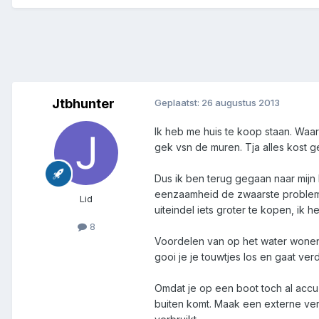
Jtbhunter
Geplaatst:
26 augustus 2013
Ik heb me huis te koop staan. Waars
gek vsn de muren. Tja alles kost g
Dus ik ben terug gegaan naar mijn 
eenzaamheid de zwaarste problemen.
Lid
uiteindel iets groter te kopen, ik
8
Voordelen van op het water wonen e
gooi je je touwtjes los en gaat verd
Omdat je op een boot toch al accu'
buiten komt. Maak een externe ver