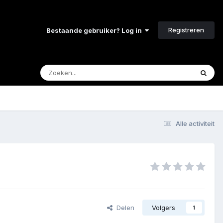
Registreren
Bestaande gebruiker? Log in
Alle activiteit
Delen
Volgers
1