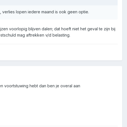
ja, verlies lopen iedere maand is ook geen optie.
n voorlopig blijven dalen; dat hoeft niet het geval te zijn bij
stschuld mag aftrekken v/d belasting.
en voortstuwing hebt dan ben je overal aan