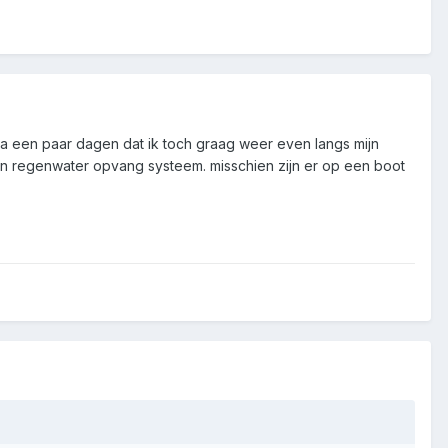
l na een paar dagen dat ik toch graag weer even langs mijn
mijn regenwater opvang systeem. misschien zijn er op een boot