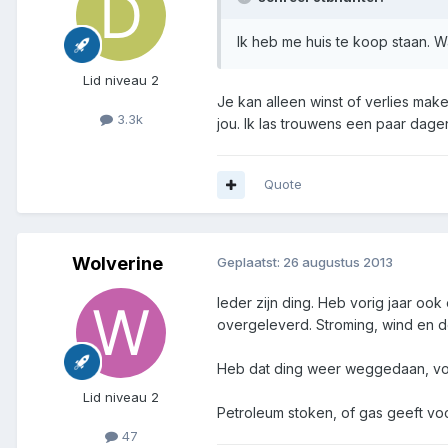
Ik heb me huis te koop staan. Wa
Lid niveau 2
Je kan alleen winst of verlies make
3.3k
jou. Ik las trouwens een paar dage
Quote
Wolverine
Geplaatst:
26 augustus 2013
Ieder zijn ding. Heb vorig jaar oo
overgeleverd. Stroming, wind en d
Heb dat ding weer weggedaan, voo
Lid niveau 2
Petroleum stoken, of gas geeft voch
47