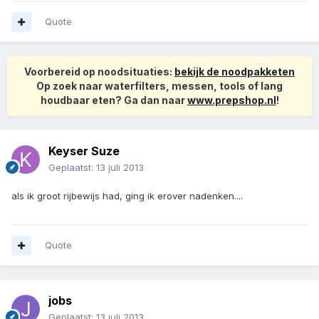
Quote
Voorbereid op noodsituaties:
bekijk de noodpakketen
Op zoek naar waterfilters, messen, tools of lang
houdbaar eten? Ga dan naar
www.prepshop.nl
!
Keyser Suze
Geplaatst:
13 juli 2013
als ik groot rijbewijs had, ging ik erover nadenken....
Quote
jobs
Geplaatst:
13 juli 2013