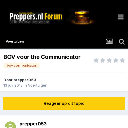
Voertuigen
BOV voor the Communicator
bov communicator
Door
prepper053
13 juli 2013
in
Voertuigen
Reageer op dit topic
prepper053