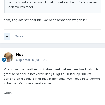
zich af gaat vragen wat ik met zowel een LaRo Defender en
een YA 126 moet....
ehm, zeg dat het haar nieuwe boodschappen wagen is?
Quote
Flos
Geplaatst:
13 juli 2013
Vriend van mij heeft er zo 2 staan wel met een zeil laad bak . Het
grootse nadeel is het verbruik hij zuigt zo 30 liter op 100 km
benzine en diesels zijn er niet in gemaakt . Wel lastig in te voeren
in belgië . Zegt die vriend van mij .
Geert