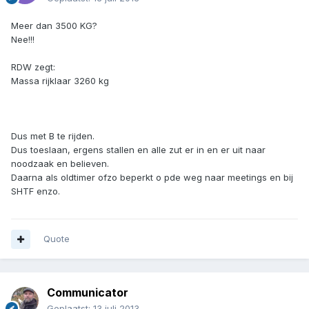
Meer dan 3500 KG?
Nee!!!
RDW zegt:
Massa rijklaar 3260 kg
Dus met B te rijden.
Dus toeslaan, ergens stallen en alle zut er in en er uit naar
noodzaak en believen.
Daarna als oldtimer ofzo beperkt o pde weg naar meetings en bij
SHTF enzo.
Quote
Communicator
Geplaatst:
13 juli 2013