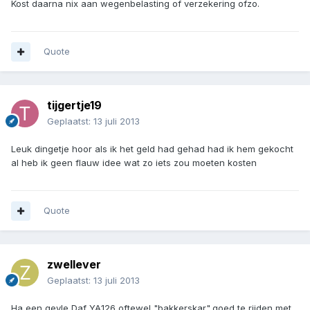
Kost daarna nix aan wegenbelasting of verzekering ofzo.
Quote
tijgertje19
Geplaatst:
13 juli 2013
Leuk dingetje hoor als ik het geld had gehad had ik hem gekocht
al heb ik geen flauw idee wat zo iets zou moeten kosten
Quote
zwellever
Geplaatst:
13 juli 2013
Ha,een geyle Daf YA126 oftewel "bakkerskar",goed te rijden met