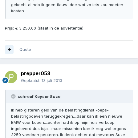
gekocht al heb ik geen flauw idee wat zo iets zou moeten
kosten
Prijs: € 3.250,00 (staat in de advertentie)
Quote
prepper053
Geplaatst:
13 juli 2013
schreef Keyser Suze:
ik heb gisteren geld van de belastingdienst -oeps-
belastingboeven teruggekregen....daar kan ik een nieuwe
BMW voor kopen....echter had ik op mijn huis verkoop
ingeleverd dus tsja....maar misschien kan ik nog wel ergens
3250 vandaan peuteren. Ik denk echter dat mevrouw Suze