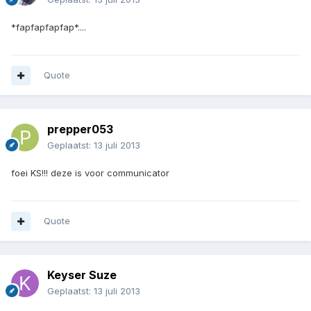
*fapfapfapfap*....
Quote
prepper053
Geplaatst:
13 juli 2013
foei KS!!! deze is voor communicator
Quote
Keyser Suze
Geplaatst:
13 juli 2013