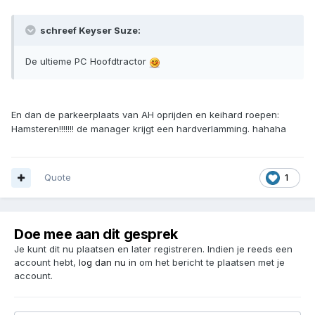
schreef Keyser Suze:
De ultieme PC Hoofdtractor
En dan de parkeerplaats van AH oprijden en keihard roepen:
Hamsteren!!!!!!! de manager krijgt een hardverlamming. hahaha
Quote
1
Doe mee aan dit gesprek
Je kunt dit nu plaatsen en later registreren. Indien je reeds een
account hebt,
log dan nu in
om het bericht te plaatsen met je
account.