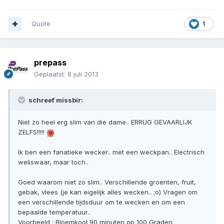
Quote
1
prepass
Geplaatst:
8 juli 2013
schreef missbir:
Niet zo heel erg slim van die dame.. ERRUG GEVAARLIJK
ZELFS!!!!!
Ik ben een fanatieke wecker.. met een weckpan.. Electrisch
weliswaar, maar toch..
Goed waarom niet zo slim.. Verschillende groenten, fruit,
gebak, vlees (je kan eigelijk alles wecken.. ;o) Vragen om
een verschillende tijdsduur om te wecken en om een
bepaalde temperatuur..
Voorbeeld : Bloemkool 90 minuten op 100 Graden