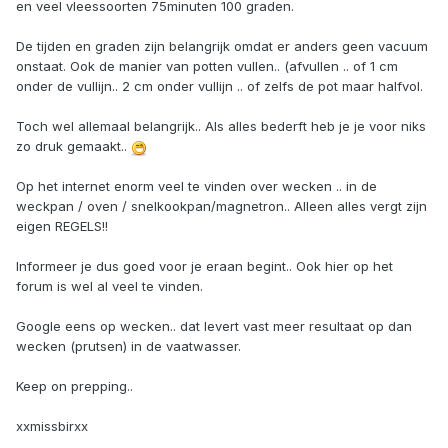
en veel vleessoorten 75minuten 100 graden.
De tijden en graden zijn belangrijk omdat er anders geen vacuum
onstaat. Ook de manier van potten vullen.. (afvullen .. of 1 cm
onder de vullijn.. 2 cm onder vullijn .. of zelfs de pot maar halfvol.
Toch wel allemaal belangrijk.. Als alles bederft heb je je voor niks
zo druk gemaakt..
Op het internet enorm veel te vinden over wecken .. in de
weckpan / oven / snelkookpan/magnetron.. Alleen alles vergt zijn
eigen REGELS!!
Informeer je dus goed voor je eraan begint.. Ook hier op het
forum is wel al veel te vinden.
Google eens op wecken.. dat levert vast meer resultaat op dan
wecken (prutsen) in de vaatwasser.
Keep on prepping..
xxmissbirxx