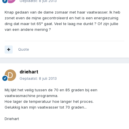
Geplaatst:
8 juli 2013
Knap gedaan van de dame zomaar met haar vaatwasser. Ik heb
zonet even de mijne gecontroleerd en het is een energiezuinig
ding dat maar tot 65° gaat. Veel te laag me dunkt ? Of zijn jullie
van een andere mening ?
Quote
driehart
Geplaatst:
8 juli 2013
Mij lijkt het veilig tussen de 70 en 85 graden bij een
vaatwasmachine programma.
Hoe lager de temperatuur hoe langer het proces.
Gelukkig kan mijn vaatwasser tot 70 graden...
Driehart