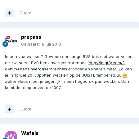
Quote
prepass
Geplaatst:
8 juli 2013
In een vaatwasser? Gewoon een lange RVS bak met water vullen,
de zwitserse BVB benzinvergaserbrenner (
http://lmgtfy.com/?
q=bvb+benzinvergaserbrenner
) eronder en knallen maar. Zo kan
je in 1x wel 20-30potten wecken op de JUISTE temperatuur.
Zeker vlees moet je eigenlijk in een hogedruk pan wecken. Dan
komt de temp boven de 100C.
Quote
Wafels