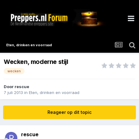
Eten, drinken en voorraad
Wecken, moderne stijl
wecken
Door
rescue
7 juli 2013
in
Eten, drinken en voorraad
Reageer op dit topic
rescue