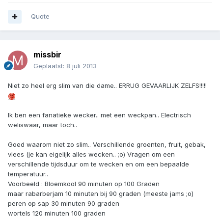
Quote
missbir
Geplaatst:
8 juli 2013
Niet zo heel erg slim van die dame.. ERRUG GEVAARLIJK ZELFS!!!!!
Ik ben een fanatieke wecker.. met een weckpan.. Electrisch
weliswaar, maar toch..
Goed waarom niet zo slim.. Verschillende groenten, fruit, gebak,
vlees (je kan eigelijk alles wecken.. ;o) Vragen om een
verschillende tijdsduur om te wecken en om een bepaalde
temperatuur..
Voorbeeld : Bloemkool 90 minuten op 100 Graden
maar rabarberjam 10 minuten bij 90 graden (meeste jams ;o)
peren op sap 30 minuten 90 graden
wortels 120 minuten 100 graden