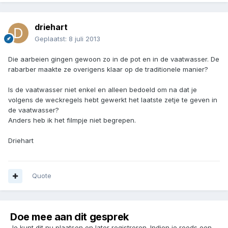
driehart
Geplaatst:
8 juli 2013
Die aarbeien gingen gewoon zo in de pot en in de vaatwasser. De
rabarber maakte ze overigens klaar op de traditionele manier?
Is de vaatwasser niet enkel en alleen bedoeld om na dat je
volgens de weckregels hebt gewerkt het laatste zetje te geven in
de vaatwasser?
Anders heb ik het filmpje niet begrepen.
Driehart
Quote
Doe mee aan dit gesprek
Je kunt dit nu plaatsen en later registreren. Indien je reeds een