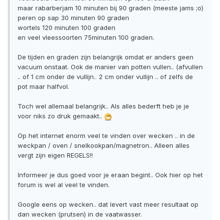
maar rabarberjam 10 minuten bij 90 graden (meeste jams ;o)
peren op sap 30 minuten 90 graden
wortels 120 minuten 100 graden
en veel vleessoorten 75minuten 100 graden.
De tijden en graden zijn belangrijk omdat er anders geen
vacuum onstaat. Ook de manier van potten vullen.. (afvullen
.. of 1 cm onder de vullijn.. 2 cm onder vullijn .. of zelfs de
pot maar halfvol.
Toch wel allemaal belangrijk.. Als alles bederft heb je je
voor niks zo druk gemaakt..
Op het internet enorm veel te vinden over wecken .. in de
weckpan / oven / snelkookpan/magnetron.. Alleen alles
vergt zijn eigen REGELS!!
Informeer je dus goed voor je eraan begint.. Ook hier op het
forum is wel al veel te vinden.
Google eens op wecken.. dat levert vast meer resultaat op
dan wecken (prutsen) in de vaatwasser.