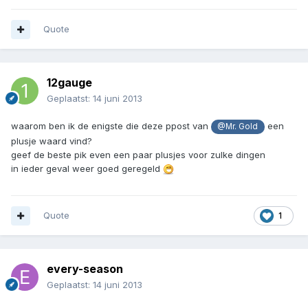
Quote
12gauge
Geplaatst:
14 juni 2013
waarom ben ik de enigste die deze ppost van
een
@Mr. Gold
plusje waard vind?
geef de beste pik even een paar plusjes voor zulke dingen
in ieder geval weer goed geregeld
Quote
1
every-season
Geplaatst:
14 juni 2013