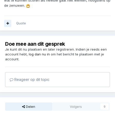
wat te kunnen scoren als newbie gaat niet werken, hoogstens op
de zenuwen.
Quote
Doe mee aan dit gesprek
Je kunt dit nu plaatsen en later registreren. Indien je reeds een
account hebt,
log dan nu in
om het bericht te plaatsen met je
account.
Reageer op dit topic
Delen
Volgers
0