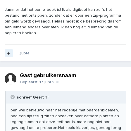
Jammer dat het een e-boek is! Ik als digibeet kan zelfs het
bestand niet ontzippen, zonder dat er door een zip-programma
om geld wordt gevraagd, Helaas moet ik de bespreking daarom
aan iemand anders overlaten. Ik ben nog altijd iemand van de
papieren boeken.
Quote
Gast gebruikersnaam
Geplaatst:
17 juni 2013
schreef Geert T:
ben wel benieuwd naar het receptje met paardenbloemen,
had een tijd terug zitten opzoeken over eetbare planten en
tegengekomen dat deze eetbaar is. maar nog niet aan
gewaagd om te proberen.Net zoals klavertjes, genoeg terug