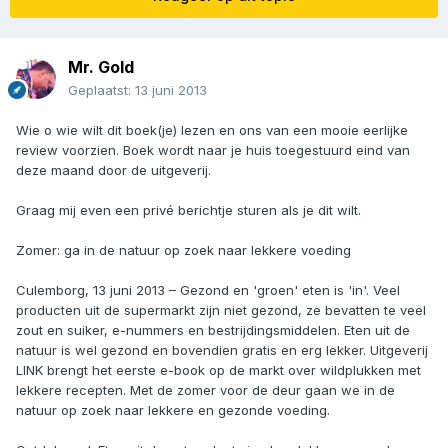
Mr. Gold
Geplaatst:
13 juni 2013
Wie o wie wilt dit boek(je) lezen en ons van een mooie eerlijke
review voorzien. Boek wordt naar je huis toegestuurd eind van
deze maand door de uitgeverij.
Graag mij even een privé berichtje sturen als je dit wilt.
Zomer: ga in de natuur op zoek naar lekkere voeding
Culemborg, 13 juni 2013 – Gezond en 'groen' eten is 'in'. Veel
producten uit de supermarkt zijn niet gezond, ze bevatten te veel
zout en suiker, e-nummers en bestrijdingsmiddelen. Eten uit de
natuur is wel gezond en bovendien gratis en erg lekker. Uitgeverij
LINK brengt het eerste e-book op de markt over wildplukken met
lekkere recepten. Met de zomer voor de deur gaan we in de
natuur op zoek naar lekkere en gezonde voeding.