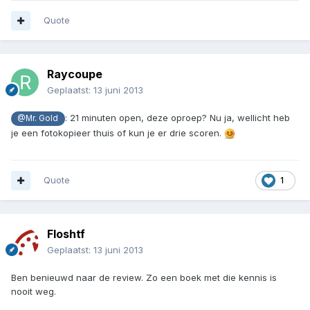
Quote
Raycoupe
Geplaatst:
13 juni 2013
: 21 minuten open, deze oproep? Nu ja, wellicht heb
@Mr. Gold
je een fotokopieer thuis of kun je er drie scoren.
Quote
1
Floshtf
Geplaatst:
13 juni 2013
Ben benieuwd naar de review. Zo een boek met die kennis is
nooit weg.