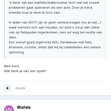
'k Denk dat een bakfiets/bakbrommer toch wel net zoveel
problemen gaat opleveren als een auto. Door je extra
breedte loop je denk ik toch vast.
In tijden van SHTF zijn er geen verkeersregels (nu al niet....)
waar mensen zich aan houden, en auto's zul je dan zeker
ook op fietspaden tegenkomen, men wil weg ten kostte van
alles.
Een vooraf goed ingerichte BOL, bereikbaar met fiets,
brommer, scooter, motor lijkt mij bij calamiteiten een betere
oplossing.
Mee eens.
Wat denk je van een quad?
Quote
Wafels