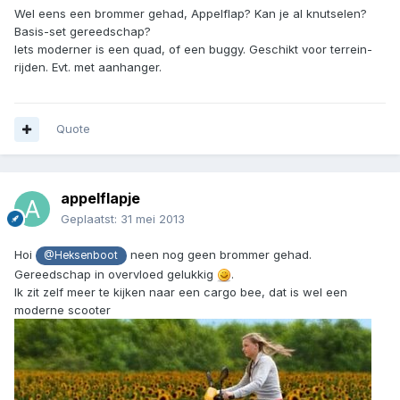
Wel eens een brommer gehad, Appelflap? Kan je al knutselen?
Basis-set gereedschap?
Iets moderner is een quad, of een buggy. Geschikt voor terrein-
rijden. Evt. met aanhanger.
Quote
appelflapje
Geplaatst:
31 mei 2013
Hoi
neen nog geen brommer gehad.
@Heksenboot
Gereedschap in overvloed gelukkig
.
Ik zit zelf meer te kijken naar een cargo bee, dat is wel een
moderne scooter