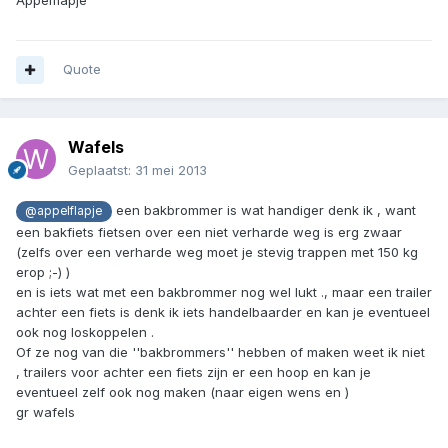
Appelflapje
Quote
Wafels
Geplaatst:
31 mei 2013
een bakbrommer is wat handiger denk ik , want
@appelflapje
een bakfiets fietsen over een niet verharde weg is erg zwaar
(zelfs over een verharde weg moet je stevig trappen met 150 kg
erop ;-) )
en is iets wat met een bakbrommer nog wel lukt ., maar een trailer
achter een fiets is denk ik iets handelbaarder en kan je eventueel
ook nog loskoppelen .
Of ze nog van die ''bakbrommers'' hebben of maken weet ik niet
, trailers voor achter een fiets zijn er een hoop en kan je
eventueel zelf ook nog maken (naar eigen wens en )
gr wafels