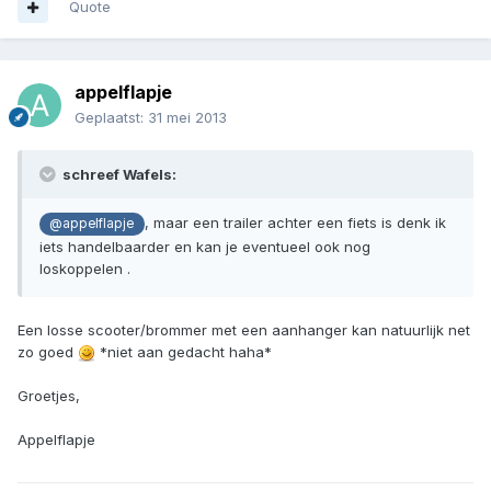
Quote
appelflapje
Geplaatst:
31 mei 2013
schreef Wafels:
, maar een trailer achter een fiets is denk ik
@appelflapje
iets handelbaarder en kan je eventueel ook nog
loskoppelen .
Een losse scooter/brommer met een aanhanger kan natuurlijk net
zo goed
*niet aan gedacht haha*
Groetjes,
Appelflapje