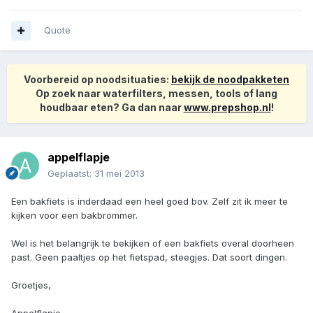
Quote
Voorbereid op noodsituaties:
bekijk de noodpakketen
Op zoek naar waterfilters, messen, tools of lang
houdbaar eten? Ga dan naar
www.prepshop.nl
!
appelflapje
Geplaatst:
31 mei 2013
Een bakfiets is inderdaad een heel goed bov. Zelf zit ik meer te
kijken voor een bakbrommer.
Wel is het belangrijk te bekijken of een bakfiets overal doorheen
past. Geen paaltjes op het fietspad, steegjes. Dat soort dingen.
Groetjes,