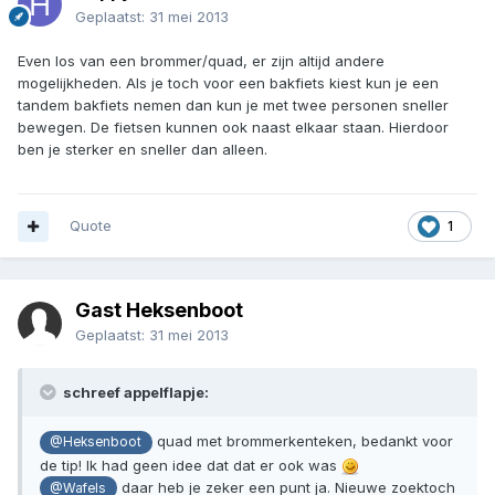
Geplaatst:
31 mei 2013
Even los van een brommer/quad, er zijn altijd andere
mogelijkheden. Als je toch voor een bakfiets kiest kun je een
tandem bakfiets nemen dan kun je met twee personen sneller
bewegen. De fietsen kunnen ook naast elkaar staan. Hierdoor
ben je sterker en sneller dan alleen.
Quote
1
Gast Heksenboot
Geplaatst:
31 mei 2013
schreef appelflapje:
quad met brommerkenteken, bedankt voor
@Heksenboot
de tip! Ik had geen idee dat dat er ook was
daar heb je zeker een punt ja. Nieuwe zoektoch
@Wafels