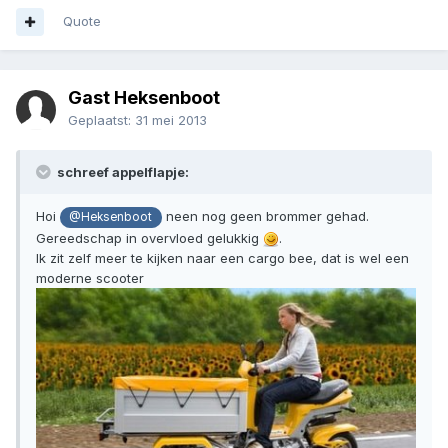
Quote
Gast Heksenboot
Geplaatst:
31 mei 2013
schreef appelflapje:
Hoi
neen nog geen brommer gehad.
@Heksenboot
Gereedschap in overvloed gelukkig
.
Ik zit zelf meer te kijken naar een cargo bee, dat is wel een
moderne scooter