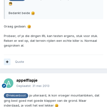
Bedankt beide
Graag gedaan.
Probeer, of je die dingen IRL kan testen ergens, stuk voor stuk.
Reken er wel op, dat terrein-rijden een echte killer is. Normaal
gesproken al.
Quote
appelflapje
Geplaatst:
31 mei 2013
ja uiteraard, ik kon vroeger mountainbiken, dat
@Heksenboot
ging best goed met goede klappen van de grond. Maar
inderdaad, je voelt het wel lekker