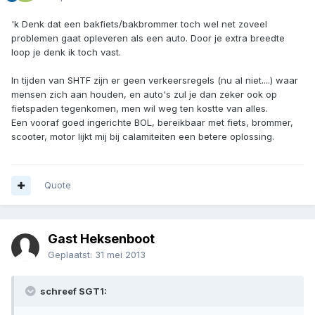
'k Denk dat een bakfiets/bakbrommer toch wel net zoveel
problemen gaat opleveren als een auto. Door je extra breedte
loop je denk ik toch vast.
In tijden van SHTF zijn er geen verkeersregels (nu al niet....) waar
mensen zich aan houden, en auto's zul je dan zeker ook op
fietspaden tegenkomen, men wil weg ten kostte van alles.
Een vooraf goed ingerichte BOL, bereikbaar met fiets, brommer,
scooter, motor lijkt mij bij calamiteiten een betere oplossing.
Quote
Gast Heksenboot
Geplaatst:
31 mei 2013
schreef SGT1: