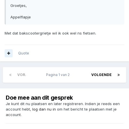
Groetjes,
Appelflapje
Met dat bakscootergrietje wil ik ook wel ns fietsen.
Quote
VOR.
Pagina 1 van 2
VOLGENDE
Doe mee aan dit gesprek
Je kunt dit nu plaatsen en later registreren. Indien je reeds een
account hebt,
log dan nu in
om het bericht te plaatsen met je
account.