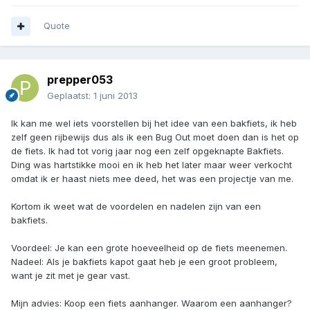
Quote
prepper053
Geplaatst:
1 juni 2013
Ik kan me wel iets voorstellen bij het idee van een bakfiets, ik heb
zelf geen rijbewijs dus als ik een Bug Out moet doen dan is het op
de fiets. Ik had tot vorig jaar nog een zelf opgeknapte Bakfiets.
Ding was hartstikke mooi en ik heb het later maar weer verkocht
omdat ik er haast niets mee deed, het was een projectje van me.
Kortom ik weet wat de voordelen en nadelen zijn van een
bakfiets.
Voordeel: Je kan een grote hoeveelheid op de fiets meenemen.
Nadeel: Als je bakfiets kapot gaat heb je een groot probleem,
want je zit met je gear vast.
Mijn advies: Koop een fiets aanhanger. Waarom een aanhanger?