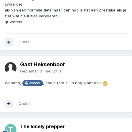
zwaarder
als van een normale fiets maar dan nog is het een prestatie als je
ziet wat die luitjes vervoeren
gr wafels
Quote
Gast Heksenboot
Geplaatst:
31 mei 2013
Wahaha,
, coole foto's. En nog waar ook.
@Wafels
Quote
The lonely prepper