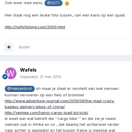
Ook weer mee eens,
.
@SGT1
Hier staat nog een leuke foto tussen, van een kano op een quad.
http://nsflyfishing.com/2000.html
Quote
Wafels
Geplaatst:
31 mei 2013
oh maar je staat er versteld van wat mensen
@Heksenboot
kunnen vervoeren op een fiets of brommer
http://www.adventure-journal.com/2010/09/the-mad-crazy-
badass-delivery-bikes-of-china/
http://yeinjee.com/hanoi-cargo-load-bicycle/
ik weet wel wat betreft die ''cargo bike '' en die zie je naast
vietnam ook in Afrika en zo , dat daarbij het achterwiel verder
naar achter is geplaatst en het buizen frame is meestal wat