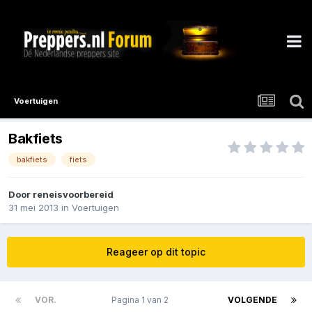
Voertuigen
Bakfiets
bakfiets
fiets
Door
reneisvoorbereid
31 mei 2013
in
Voertuigen
Reageer op dit topic
VOR.
Pagina 1 van 2
VOLGENDE