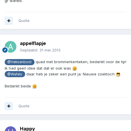
gr wafels
Quote
appelflapje
Geplaatst:
31 mei 2013
quad met brommerkenteken, bedankt voor de tip!
@Heksenboot
Ik had geen idee dat dat er ook was
daar heb je zeker een punt ja. Nieuwe zoektoch
@Wafels
Bedankt beide
Quote
Happy