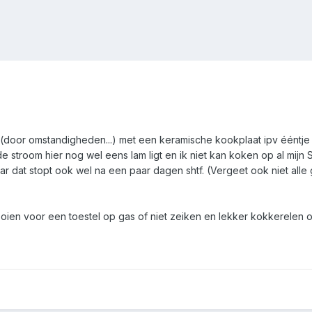
(door omstandigheden...) met een keramische kookplaat ipv ééntje
 stroom hier nog wel eens lam ligt en ik niet kan koken op al mijn S
 dat stopt ook wel na een paar dagen shtf. (Vergeet ook niet alle g
oien voor een toestel op gas of niet zeiken en lekker kokkerelen o