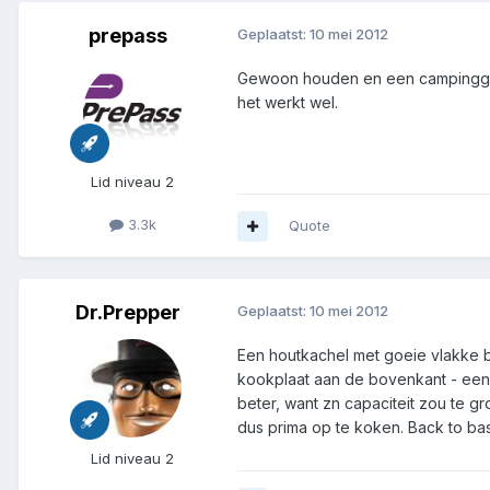
prepass
Geplaatst:
10 mei 2012
Gewoon houden en een campinggasste
het werkt wel.
Lid niveau 2
3.3k
Quote
Dr.Prepper
Geplaatst:
10 mei 2012
Een houtkachel met goeie vlakke b
kookplaat aan de bovenkant - een 
beter, want zn capaciteit zou te g
dus prima op te koken. Back to bas
Lid niveau 2