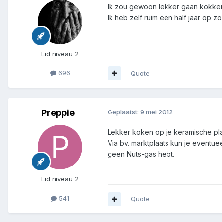
Ik zou gewoon lekker gaan kokkere
Ik heb zelf ruim een half jaar op z
Lid niveau 2
696
Quote
Preppie
Geplaatst:
9 mei 2012
Lekker koken op je keramische pla
Via bv. marktplaats kun je eventue
geen Nuts-gas hebt.
Lid niveau 2
541
Quote