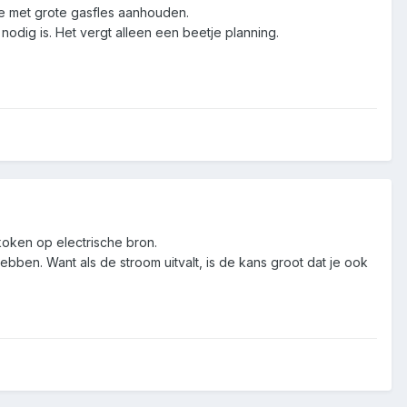
je met grote gasfles aanhouden.
 nodig is. Het vergt alleen een beetje planning.
koken op electrische bron.
bben. Want als de stroom uitvalt, is de kans groot dat je ook