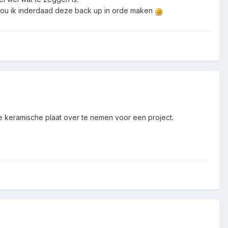
l zou ik inderdaad deze back up in orde maken
.
ie keramische plaat over te nemen voor een project.