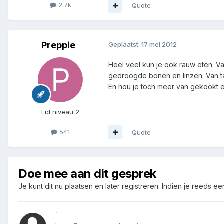
2.7k
Quote
Preppie
Geplaatst:
17 mei 2012
Heel veel kun je ook rauw eten. Va
gedroogde bonen en linzen. Van ta
En hou je toch meer van gekookt et
Lid niveau 2
541
Quote
Doe mee aan dit gesprek
Je kunt dit nu plaatsen en later registreren. Indien je reeds e