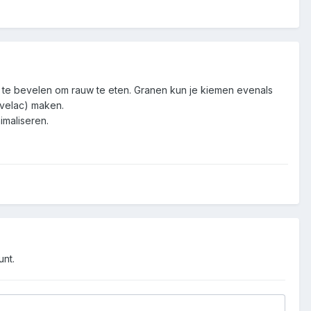
n te bevelen om rauw te eten. Granen kun je kiemen evenals
uvelac) maken.
imaliseren.
unt.