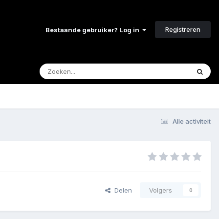
Registreren
Bestaande gebruiker? Log in
Alle activiteit
Delen
Volgers
0