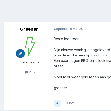
Greener
Geplaatst:
6 mei 2012
Beste iedereen,
Mijn nieuwe woning is opgeleverd 
Ik wilde er dus één op gas omdat de
Een paar dagen BBQ-en is leuk maar
Lid niveau 2
Vraag:
2.9k
Moet ik er weer geld tegen aan go
greener
Quote