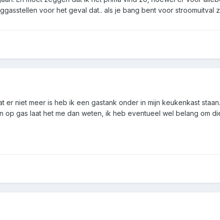
gasstellen voor het geval dat.. als je bang bent voor stroomuitva
at er niet meer is heb ik een gastank onder in mijn keukenkast staan
pen op gas laat het me dan weten, ik heb eventueel wel belang om d