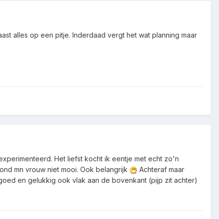
ast alles op een pitje. Inderdaad vergt het wat planning maar
erimenteerd. Het liefst kocht ik eentje met echt zo'n
vond mn vrouw niet mooi. Ook belangrijk
Achteraf maar
goed en gelukkig ook vlak aan de bovenkant (pijp zit achter)