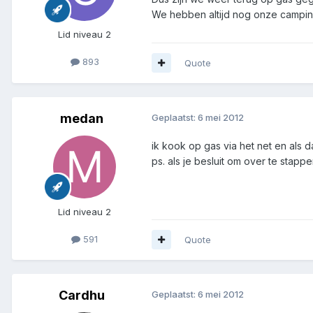
We hebben altijd nog onze camping
Lid niveau 2
893
Quote
medan
Geplaatst:
6 mei 2012
ik kook op gas via het net en als d
ps. als je besluit om over te stap
Lid niveau 2
591
Quote
Cardhu
Geplaatst:
6 mei 2012