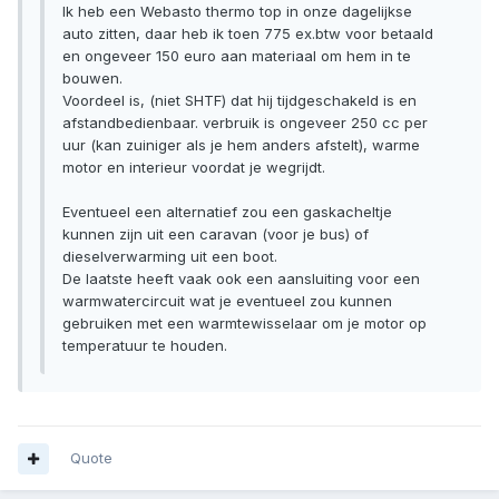
Ik heb een Webasto thermo top in onze dagelijkse
auto zitten, daar heb ik toen 775 ex.btw voor betaald
en ongeveer 150 euro aan materiaal om hem in te
bouwen.
Voordeel is, (niet SHTF) dat hij tijdgeschakeld is en
afstandbedienbaar. verbruik is ongeveer 250 cc per
uur (kan zuiniger als je hem anders afstelt), warme
motor en interieur voordat je wegrijdt.
Eventueel een alternatief zou een gaskacheltje
kunnen zijn uit een caravan (voor je bus) of
dieselverwarming uit een boot.
De laatste heeft vaak ook een aansluiting voor een
warmwatercircuit wat je eventueel zou kunnen
gebruiken met een warmtewisselaar om je motor op
temperatuur te houden.
Quote