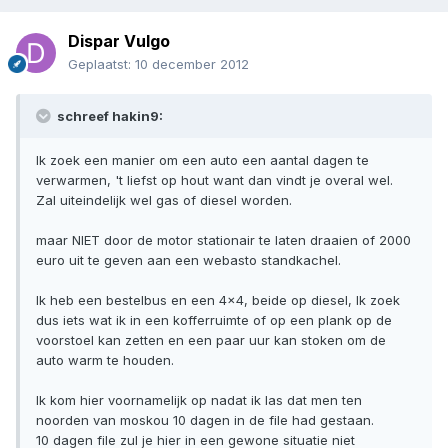
Dispar Vulgo
Geplaatst:
10 december 2012
schreef hakin9:
Ik zoek een manier om een auto een aantal dagen te
verwarmen, 't liefst op hout want dan vindt je overal wel.
Zal uiteindelijk wel gas of diesel worden.
maar NIET door de motor stationair te laten draaien of 2000
euro uit te geven aan een webasto standkachel.
Ik heb een bestelbus en een 4x4, beide op diesel, Ik zoek
dus iets wat ik in een kofferruimte of op een plank op de
voorstoel kan zetten en een paar uur kan stoken om de
auto warm te houden.
Ik kom hier voornamelijk op nadat ik las dat men ten
noorden van moskou 10 dagen in de file had gestaan.
10 dagen file zul je hier in een gewone situatie niet