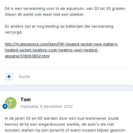
Dit is een verwarming voor in de aquarium, van 20 tot 35 graden.
Alleen dit werkt ook weer met een stekker.
En anders zijn er nog kleding op batterijen die verwarming
verzorgd.
http://nl.aliexpress.com/item/FIR-Heated-jacket-new-battery-
heated-jacket-heating-coat-heating-vest-heated-
apparle/519063802.html
Quote
Tom
Geplaatst:
9 december 2012
In de jaren 50 en 60 werden door een oud werknemer (oude
kennis) dii bij een wegenbouwer werkte, de auto's die niet
wouden starten na een ijsnacht of warm moeten blijven gewoon