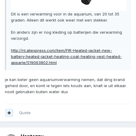
Dit is een verwarming voor in de aquarium, van 20 tot 35
graden. Alleen dit werkt ook weer met een stekker.
En anders zijn er nog kleding op batterijen die verwarming
verzorgd.
http://nl.aliexpress.com/item/FIR-Heated-jacket-new-
battery-heated-jacket-heating-coat-heating-vest-heated-
apparle/519063802.html
je kan beter geen aquariumverwarming nemen, dat ding brand
geheid door, en komt ie tegen iets kouds aan, knalt ie uit elkaar.
nooit gebruiken buiten water dus
Quote