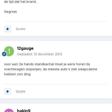
de tijd dat het brand.
Gegroet
Quote
12gauge
Geplaatst:
12 december 2012
voor een 2e hands standkachel moet je eens horen bij
vrachtwagen sloperijen, de meeste auto's met slaapcabine
hebben zon ding
Quote
hakin9