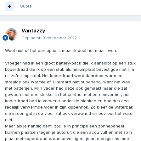
Quote
Vantazzy
Geplaatst:
9 december 2012
Weet niet of het een optie is maar ik deel het maar even:
Vroeger had ik een groot battery-pack die ik aansloot op een stuk
koperdraad die ik op een stuk aluminiumplaat bevestigde met lijm
uit zo'n lijmpistool. Het koperdraad werd daardoor warm en
straalde ook warmte af. Uiteraard niet superlang, want het was
met batterijen. Mijn vader had deze ook gemaakt maar die zat
gewoon met een stekker in het contact met een omvormer, het
koperdraad had ie verwerkt onder de planken en had dus een
redelijk verwarmde vloer in zijn kippenhok. Zo bleef de waterbak
die in een gat in de vloer zat ook verwarmd en bevroor het water
niet.
Maar als je handig bent, zou je in principe een zonnepaneel
kunnen plaatsen tegen je autoruit die een accu vult en met zo'n
plaat met koperdraad eraan bevestigen, je auto enigszins mee