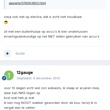
apparle/519063802.html
owja ook niet op electra, dat is echt niet houdbaar.
zit met een buitenhuisje op accu's ik ben ondertussen
ervaringsdeskundige op het NIET willen gebruiken van accu's
Quote
12gauge
Geplaatst:
9 december 2012
voor 10 dagen echt wel zon webasto, ik slaap er al jaren mee,
daar kan NIKS tegen op
kost wat heb je wat
ik ben nog NOOIT wakker geworden door de kou, tenzij ik m
vergat aan te zetten