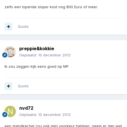
zelfs een lopende sloper kost nog 800 Euro of meer.
Quote
preppie&kokkie
Geplaatst:
10 december 2012
Ik zou zeggen kijk eens goed op MP
Quote
nvd72
Geplaatst:
10 december 2012
een standkachel zou ook mijn voorkeur hebben, neem er dan wel