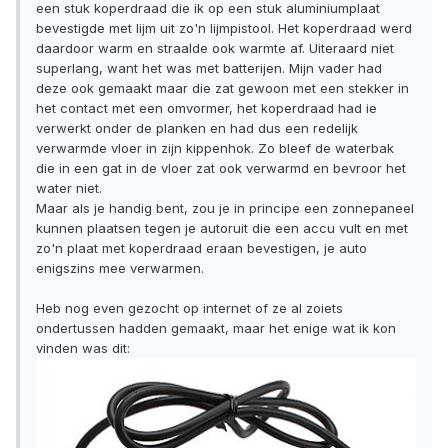
een stuk koperdraad die ik op een stuk aluminiumplaat
bevestigde met lijm uit zo'n lijmpistool. Het koperdraad werd
daardoor warm en straalde ook warmte af. Uiteraard niet
superlang, want het was met batterijen. Mijn vader had
deze ook gemaakt maar die zat gewoon met een stekker in
het contact met een omvormer, het koperdraad had ie
verwerkt onder de planken en had dus een redelijk
verwarmde vloer in zijn kippenhok. Zo bleef de waterbak
die in een gat in de vloer zat ook verwarmd en bevroor het
water niet.
Maar als je handig bent, zou je in principe een zonnepaneel
kunnen plaatsen tegen je autoruit die een accu vult en met
zo'n plaat met koperdraad eraan bevestigen, je auto
enigszins mee verwarmen.
Heb nog even gezocht op internet of ze al zoiets
ondertussen hadden gemaakt, maar het enige wat ik kon
vinden was dit: