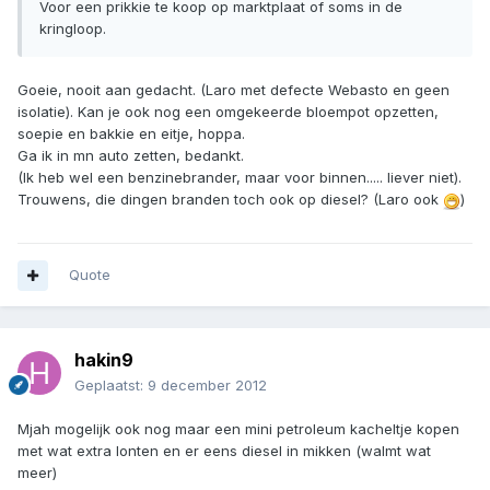
Voor een prikkie te koop op marktplaat of soms in de
kringloop.
Goeie, nooit aan gedacht. (Laro met defecte Webasto en geen
isolatie). Kan je ook nog een omgekeerde bloempot opzetten,
soepie en bakkie en eitje, hoppa.
Ga ik in mn auto zetten, bedankt.
(Ik heb wel een benzinebrander, maar voor binnen..... liever niet).
Trouwens, die dingen branden toch ook op diesel? (Laro ook
)
Quote
hakin9
Geplaatst:
9 december 2012
Mjah mogelijk ook nog maar een mini petroleum kacheltje kopen
met wat extra lonten en er eens diesel in mikken (walmt wat
meer)