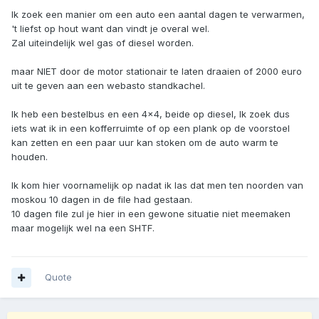
Ik zoek een manier om een auto een aantal dagen te verwarmen,
't liefst op hout want dan vindt je overal wel.
Zal uiteindelijk wel gas of diesel worden.
maar NIET door de motor stationair te laten draaien of 2000 euro
uit te geven aan een webasto standkachel.
Ik heb een bestelbus en een 4x4, beide op diesel, Ik zoek dus
iets wat ik in een kofferruimte of op een plank op de voorstoel
kan zetten en een paar uur kan stoken om de auto warm te
houden.
Ik kom hier voornamelijk op nadat ik las dat men ten noorden van
moskou 10 dagen in de file had gestaan.
10 dagen file zul je hier in een gewone situatie niet meemaken
maar mogelijk wel na een SHTF.
Quote