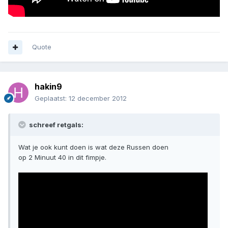
Quote
hakin9
Geplaatst:
12 december 2012
schreef retgals:
Wat je ook kunt doen is wat deze Russen doen
op 2 Minuut 40 in dit fimpje.