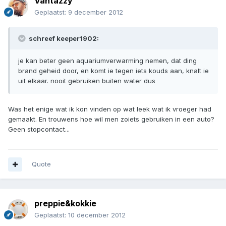
Vantazzy
Geplaatst:
9 december 2012
schreef keeper1902:
je kan beter geen aquariumverwarming nemen, dat ding
brand geheid door, en komt ie tegen iets kouds aan, knalt ie
uit elkaar. nooit gebruiken buiten water dus
Was het enige wat ik kon vinden op wat leek wat ik vroeger had
gemaakt. En trouwens hoe wil men zoiets gebruiken in een auto?
Geen stopcontact...
Quote
preppie&kokkie
Geplaatst:
10 december 2012