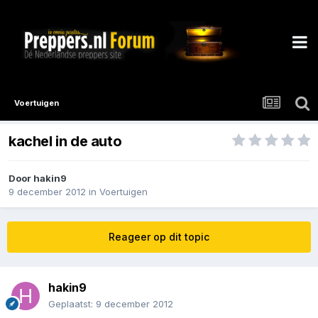
Voertuigen
kachel in de auto
Door
hakin9
9 december 2012
in
Voertuigen
Reageer op dit topic
hakin9
Geplaatst:
9 december 2012