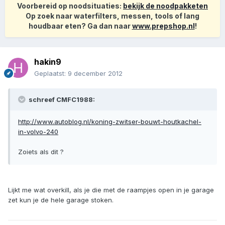
Voorbereid op noodsituaties:
bekijk de noodpakketen
Op zoek naar waterfilters, messen, tools of lang
houdbaar eten? Ga dan naar
www.prepshop.nl
!
hakin9
Geplaatst:
9 december 2012
schreef CMFC1988:
http://www.autoblog.nl/koning-zwitser-bouwt-houtkachel-
in-volvo-240
Zoiets als dit ?
Lijkt me wat overkill, als je die met de raampjes open in je garage
zet kun je de hele garage stoken.