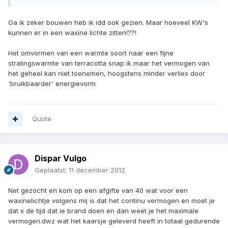
Ga ik zeker bouwen heb ik idd ook gezien. Maar hoeveel KW's
kunnen er in een waxine lichte zitten!??!
Het omvormen van een warmte soort naar een fijne
stralingswarmte van terracotta snap ik maar het vermogen van
het geheel kan niet toenemen, hoogstens minder verlies door
'bruikbaarder' energievorm
Quote
Dispar Vulgo
Geplaatst:
11 december 2012
Net gezocht en kom op een afgifte van 40 wat voor een
waxinelichtje volgens mij is dat het continu vermogen en moet je
dat x de tijd dat ie brand doen en dan weet je het maximale
vermogen.dwz wat het kaarsje geleverd heeft in totaal gedurende