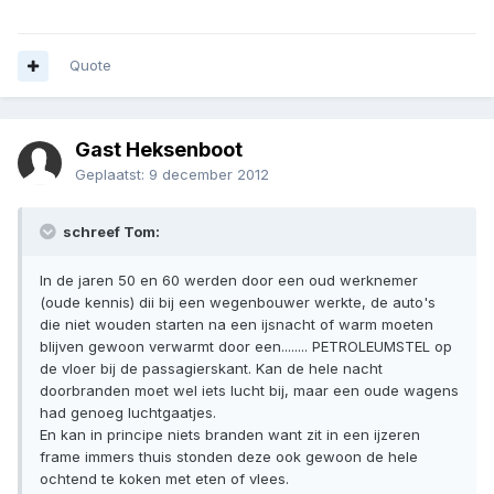
Quote
Gast Heksenboot
Geplaatst:
9 december 2012
schreef Tom:
In de jaren 50 en 60 werden door een oud werknemer
(oude kennis) dii bij een wegenbouwer werkte, de auto's
die niet wouden starten na een ijsnacht of warm moeten
blijven gewoon verwarmt door een........ PETROLEUMSTEL op
de vloer bij de passagierskant. Kan de hele nacht
doorbranden moet wel iets lucht bij, maar een oude wagens
had genoeg luchtgaatjes.
En kan in principe niets branden want zit in een ijzeren
frame immers thuis stonden deze ook gewoon de hele
ochtend te koken met eten of vlees.