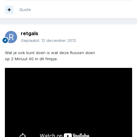
Quote
retgals
Geplaatst:
12 december 2012
Wat je ook kunt doen is wat deze Russen doen
op 2 Minuut 40 in dit fimpje.