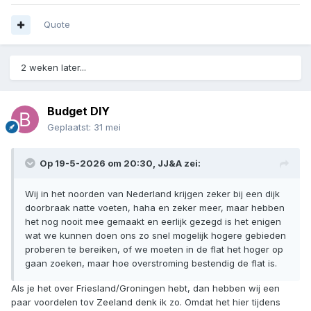
Quote
2 weken later...
Budget DIY
Geplaatst:
31 mei
Op 19-5-2026 om 20:30,
JJ&A
zei:
Wij in het noorden van Nederland krijgen zeker bij een dijk
doorbraak natte voeten, haha en zeker meer, maar hebben
het nog nooit mee gemaakt en eerlijk gezegd is het enigen
wat we kunnen doen ons zo snel mogelijk hogere gebieden
proberen te bereiken, of we moeten in de flat het hoger op
gaan zoeken, maar hoe overstroming bestendig de flat is.
Als je het over Friesland/Groningen hebt, dan hebben wij een
paar voordelen tov Zeeland denk ik zo. Omdat het hier tijdens