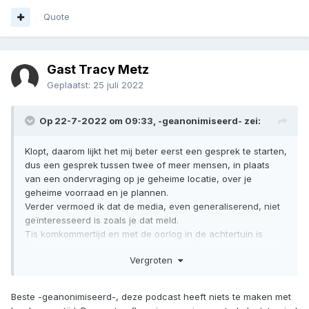
Quote
Gast Tracy Metz
Geplaatst:
25 juli 2022
Op 22-7-2022 om 09:33,
-geanonimiseerd-
zei:
Klopt, daarom lijkt het mij beter eerst een gesprek te starten,
dus een gesprek tussen twee of meer mensen, in plaats
van een ondervraging op je geheime locatie, over je
geheime voorraad en je plannen.
Verder vermoed ik dat de media, even generaliserend, niet
geïnteresseerd is zoals je dat meld.
Tis komkommertijd en met de oorlog in de achtertuin is
preppen weer eens een leuke afleiding/onderwerp. Verder
Vergroten
zijn onderwerpen als : half NL staat onder water of een
atoomoorlog breekt uit nogal hypothetisch en weet niemand
hoe dat verloopt.
Beste -geanonimiseerd-, deze podcast heeft niets te maken met