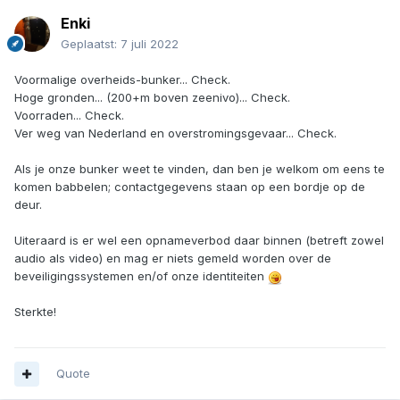
Enki
Geplaatst:
7 juli 2022
Voormalige overheids-bunker... Check.
Hoge gronden... (200+m boven zeenivo)... Check.
Voorraden... Check.
Ver weg van Nederland en overstromingsgevaar... Check.
Als je onze bunker weet te vinden, dan ben je welkom om eens te
komen babbelen; contactgegevens staan op een bordje op de
deur.
Uiteraard is er wel een opnameverbod daar binnen (betreft zowel
audio als video) en mag er niets gemeld worden over de
beveiligingssystemen en/of onze identiteiten
Sterkte!
Quote