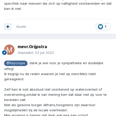
specifiek naar mensen die zich op nattigheid voorbereiden en dat
ben ik niet.
Quote
1
mevr.Grijpstra
Geplaatst:
23 juli 2022
, dank je wel voor je sympathieke en duidelijke
@Raycoupe
uitleg!
Ik begrijp nu de reden waarom je niet op mevr.Metz hebt
gereageerd.
Zelf ben ik ook absoluut niet voorbereid op wateroverlast of
overstroming,omdat ik van mening ben dat daar niet op voor te
bereiden valt.
Niet als gewone burger althans,hoogstens zijn daarvoor
mogelijkheden bij de locale overheden.
Mijn ervaring is helaas,dat daar wel eea aan schort.