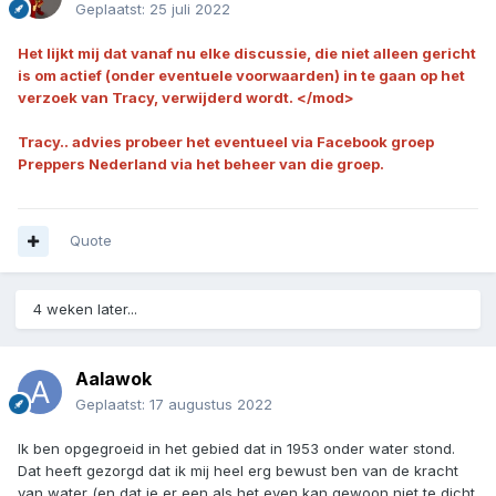
Geplaatst:
25 juli 2022
Het lijkt mij dat vanaf nu elke discussie, die niet alleen gericht
is om actief (onder eventuele voorwaarden) in te gaan op het
verzoek van Tracy, verwijderd wordt. </mod>
Tracy.. advies probeer het eventueel via Facebook groep
Preppers Nederland via het beheer van die groep.
Quote
4 weken later...
Aalawok
Geplaatst:
17 augustus 2022
Ik ben opgegroeid in het gebied dat in 1953 onder water stond.
Dat heeft gezorgd dat ik mij heel erg bewust ben van de kracht
van water (en dat je er een als het even kan gewoon niet te dicht