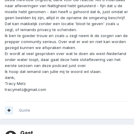
naar afleveringen van Nattigheid hebt geluisterd - fijn dat u de
moeite hebt genomen - dan heeft u gehoord dat ik, juist omdat er
geen beelden bij zijn, altijd in de opname de omgeving beschrijf.
Dat kan makkelijk zonder een locatie 'bloot te geven' zoals u
zegt, of iemands privacy te schenden.
Ik ben te goeder trouw en zoals u zegt neem ik de zorgen van de
prepper community serieus. Over wat er wel en niet kan worden
gezegd kunnen we afspraken maken.
Er wordt al veel gesproken over wat te doen als west-Nederland
onder water loopt, daar gaat deze hele slotaflevering van het
eerste seizoen van deze podcast juist over.
Ik hoop dat iemand van jullie mij te woord wil staan.
dank,
Tracy Metz
tracymetz@gmail.com
Quote
Gast