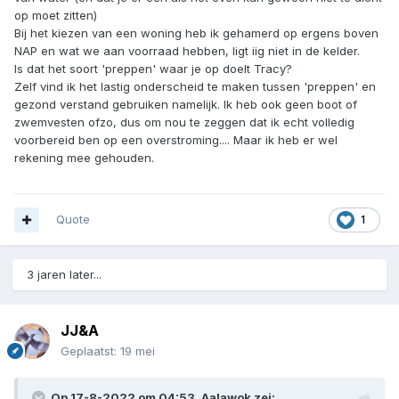
op moet zitten)
Bij het kiezen van een woning heb ik gehamerd op ergens boven
NAP en wat we aan voorraad hebben, ligt iig niet in de kelder.
Is dat het soort 'preppen' waar je op doelt Tracy?
Zelf vind ik het lastig onderscheid te maken tussen 'preppen' en
gezond verstand gebruiken namelijk. Ik heb ook geen boot of
zwemvesten ofzo, dus om nou te zeggen dat ik echt volledig
voorbereid ben op een overstroming.... Maar ik heb er wel
rekening mee gehouden.
Quote
1
3 jaren later...
JJ&A
Geplaatst:
19 mei
Op 17-8-2022 om 04:53,
Aalawok
zei: