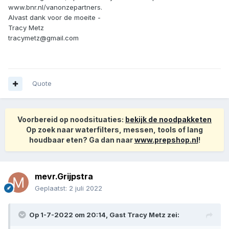
www.bnr.nl/vanonzepartners.
Alvast dank voor de moeite -
Tracy Metz
tracymetz@gmail.com
Quote
Voorbereid op noodsituaties:
bekijk de noodpakketen
Op zoek naar waterfilters, messen, tools of lang
houdbaar eten? Ga dan naar
www.prepshop.nl
!
mevr.Grijpstra
Geplaatst:
2 juli 2022
Op 1-7-2022 om 20:14, Gast Tracy Metz zei: