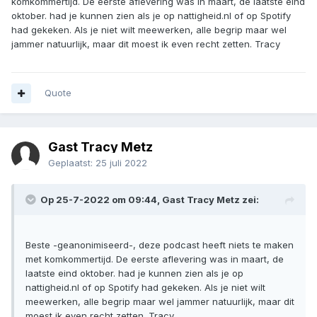
komkommertijd. De eerste aflevering was in maart, de laatste eind
oktober. had je kunnen zien als je op nattigheid.nl of op Spotify
had gekeken. Als je niet wilt meewerken, alle begrip maar wel
jammer natuurlijk, maar dit moest ik even recht zetten. Tracy
Quote
Gast Tracy Metz
Geplaatst:
25 juli 2022
Op 25-7-2022 om 09:44, Gast Tracy Metz zei:
Beste -geanonimiseerd-, deze podcast heeft niets te maken
met komkommertijd. De eerste aflevering was in maart, de
laatste eind oktober. had je kunnen zien als je op
nattigheid.nl of op Spotify had gekeken. Als je niet wilt
meewerken, alle begrip maar wel jammer natuurlijk, maar dit
moest ik even recht zetten. Tracy