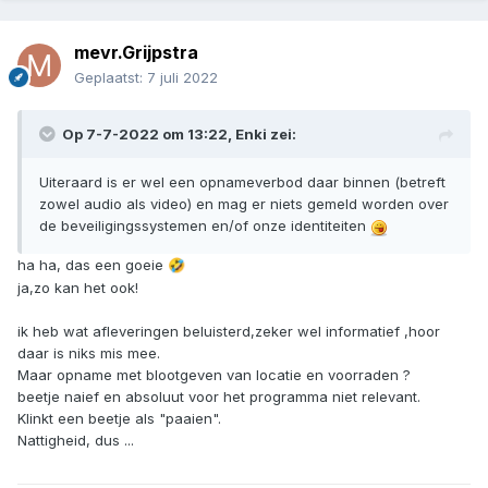
mevr.Grijpstra
Geplaatst:
7 juli 2022
Op 7-7-2022 om 13:22,
Enki
zei:
Uiteraard is er wel een opnameverbod daar binnen (betreft
zowel audio als video) en mag er niets gemeld worden over
de beveiligingssystemen en/of onze identiteiten
ha ha, das een goeie
🤣
ja,zo kan het ook!
ik heb wat afleveringen beluisterd,zeker wel informatief ,hoor
daar is niks mis mee.
Maar opname met blootgeven van locatie en voorraden ?
beetje naief en absoluut voor het programma niet relevant.
Klinkt een beetje als "paaien".
Nattigheid, dus ...