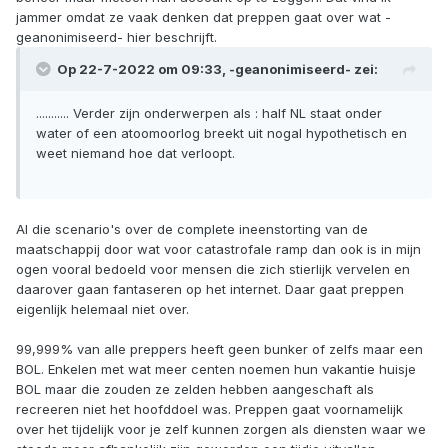
jammer omdat ze vaak denken dat preppen gaat over wat -
geanonimiseerd- hier beschrijft.
Op 22-7-2022 om 09:33,
-geanonimiseerd-
zei:
........... Verder zijn onderwerpen als : half NL staat onder
water of een atoomoorlog breekt uit nogal hypothetisch en
weet niemand hoe dat verloopt.
Al die scenario's over de complete ineenstorting van de
maatschappij door wat voor catastrofale ramp dan ook is in mijn
ogen vooral bedoeld voor mensen die zich stierlijk vervelen en
daarover gaan fantaseren op het internet. Daar gaat preppen
eigenlijk helemaal niet over.
99,999% van alle preppers heeft geen bunker of zelfs maar een
BOL. Enkelen met wat meer centen noemen hun vakantie huisje
BOL maar die zouden ze zelden hebben aangeschaft als
recreeren niet het hoofddoel was. Preppen gaat voornamelijk
over het tijdelijk voor je zelf kunnen zorgen als diensten waar we