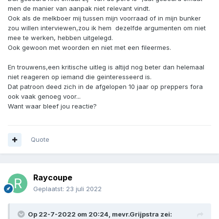
men de manier van aanpak niet relevant vindt.
Ook als de melkboer mij tussen mijn voorraad of in mijn bunker
zou willen interviewen,zou ik hem dezelfde argumenten om niet
mee te werken, hebben uitgelegd.
Ook gewoon met woorden en niet met een fileermes.
En trouwens,een kritische uitleg is altijd nog beter dan helemaal
niet reageren op iemand die geinteresseerd is.
Dat patroon deed zich in de afgelopen 10 jaar op preppers fora
ook vaak genoeg voor...
Want waar bleef jou reactie?
Quote
Raycoupe
Geplaatst:
23 juli 2022
Op 22-7-2022 om 20:24,
mevr.Grijpstra
zei: