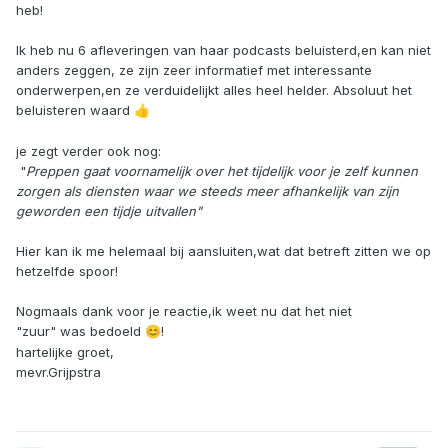
heb!
Ik heb nu 6 afleveringen van haar podcasts beluisterd,en kan niet
anders zeggen, ze zijn zeer informatief met interessante
onderwerpen,en ze verduidelijkt alles heel helder. Absoluut het
beluisteren waard
👍
je zegt verder ook nog:
"
Preppen gaat voornamelijk over het tijdelijk voor je zelf kunnen
zorgen als diensten waar we steeds meer afhankelijk van zijn
geworden een tijdje uitvallen"
Hier kan ik me helemaal bij aansluiten,wat dat betreft zitten we op
hetzelfde spoor!
Nogmaals dank voor je reactie,ik weet nu dat het niet
"zuur" was bedoeld
!
😊
hartelijke groet,
mevr.Grijpstra