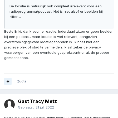
De locatie is natuurlijk ook compleet irrelevant voor een
radioprogramma/podcast. Het is niet alsof er beelden bij
zitten...
Beste Enki, dank voor je reactie. Inderdaad zitten er geen beelden
bij een podcast, maar locatie is wel relevant, aangezien
overstromingsgevaar locatiegebonden is. Ik hoef niet een
precieze plek of stad te vermelden. Ik zal zeker de privacy
waarborgen van een eventuele gesprekspartner uit de prepper
gemeenschap.
Quote
Gast Tracy Metz
Geplaatst:
21 juli 2022
Beste mevrouw Grijpstra, dank voor uw reactie. Als u inderdaad