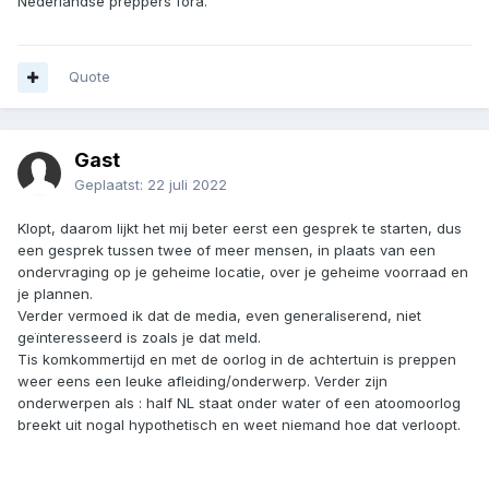
Nederlandse preppers fora.
Quote
Gast
Geplaatst:
22 juli 2022
Klopt, daarom lijkt het mij beter eerst een gesprek te starten, dus
een gesprek tussen twee of meer mensen, in plaats van een
ondervraging op je geheime locatie, over je geheime voorraad en
je plannen.
Verder vermoed ik dat de media, even generaliserend, niet
geïnteresseerd is zoals je dat meld.
Tis komkommertijd en met de oorlog in de achtertuin is preppen
weer eens een leuke afleiding/onderwerp. Verder zijn
onderwerpen als : half NL staat onder water of een atoomoorlog
breekt uit nogal hypothetisch en weet niemand hoe dat verloopt.