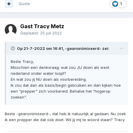
Quote
1
Gast Tracy Metz
Geplaatst:
25 juli 2022
Op 21-7-2022 om 16:41,
-geanonimiseerd-
zei:
Beste Tracy,
Misschien een denkvraag: wat zou JIJ doen als west
nederland onder water loopt?
En wat zou jij NU doen als voorbereiding.
Ik zou dat dan als basis/begin gebruiken en dan kijken hoe
een "prepper" zich voorbereid. Behalve het "hogerop
zoeken".
Beste -geanonimiseerd-, dat heb ik natuurlijk al gedaan. Nu zoek
ik een prepper die dat ook doet. Wil jij mij te woord staan? Tracy