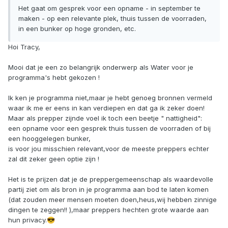
Het gaat om gesprek voor een opname - in september te
maken - op een relevante plek, thuis tussen de voorraden,
in een bunker op hoge gronden, etc.
Hoi Tracy,
Mooi dat je een zo belangrijk onderwerp als Water voor je
programma's hebt gekozen !
Ik ken je programma niet,maar je hebt genoeg bronnen vermeld
waar ik me er eens in kan verdiepen en dat ga ik zeker doen!
Maar als prepper zijnde voel ik toch een beetje " nattigheid":
een opname voor een gesprek thuis tussen de voorraden of bij
een hooggelegen bunker,
is voor jou misschien relevant,voor de meeste preppers echter
zal dit zeker geen optie zijn !
Het is te prijzen dat je de preppergemeenschap als waardevolle
partij ziet om als bron in je programma aan bod te laten komen
(dat zouden meer mensen moeten doen,heus,wij hebben zinnige
dingen te zeggen!! ),maar preppers hechten grote waarde aan
hun privacy.
😎