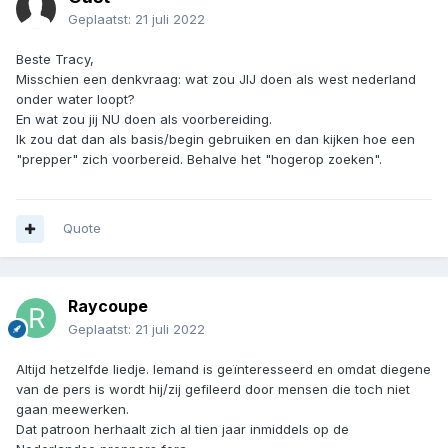
Geplaatst:
21 juli 2022
Beste Tracy,
Misschien een denkvraag: wat zou JIJ doen als west nederland
onder water loopt?
En wat zou jij NU doen als voorbereiding.
Ik zou dat dan als basis/begin gebruiken en dan kijken hoe een
"prepper" zich voorbereid. Behalve het "hogerop zoeken".
Quote
Raycoupe
Geplaatst:
21 juli 2022
Altijd hetzelfde liedje. Iemand is geïnteresseerd en omdat diegene
van de pers is wordt hij/zij gefileerd door mensen die toch niet
gaan meewerken.
Dat patroon herhaalt zich al tien jaar inmiddels op de