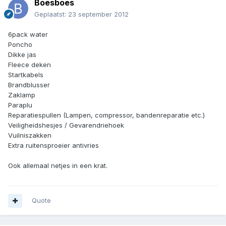
Boesboes
Geplaatst:
23 september 2012
6pack water
Poncho
Dikke jas
Fleece deken
Startkabels
Brandblusser
Zaklamp
Paraplu
Reparatiespullen (Lampen, compressor, bandenreparatie etc.)
Veiligheidshesjes / Gevarendriehoek
Vuilniszakken
Extra ruitensproeier antivries
Ook allemaal netjes in een krat.
Quote