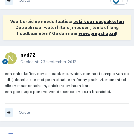
Quote
1
Voorbereid op noodsituaties:
bekijk de noodpakketen
Op zoek naar waterfilters, messen, tools of lang
houdbaar eten? Ga dan naar
www.prepshop.nl
!
nvd72
Geplaatst:
23 september 2012
een ehbo koffer, een six pack met water, een hoofdlampje van de
lidl ( ideaal als je met pech staat) een fanny pack, zit momenteel
alleen maar snacks in, snickers en hoah bars.
een goedkope poncho van de xenox en extra brandstof.
Quote