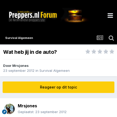
Survival Algemeen
Wat heb jij in de auto?
Door
Mrsjones
23 september 2012
in
Survival Algemeen
Reageer op dit topic
Mrsjones
Geplaatst:
23 september 2012