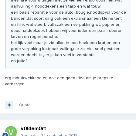
mes.mre voor 8 dagen met ze vier.een ehbo doos met wat
aanvulling.4 nooddekens,een tarp en wat touw.
een basis reparatie voor de auto ,bougie,noodopvul voor de
banden,dat soort ding ook een extra snaar.een kleine tent
en flink wat steerk vulliszak,een verpakking wc papier en
doos natdoek.ook hebben wij voor ieder een paar ruberen
larzen en regen poncho.
het lijk veel maar je zie allen in een hoek een krat,en een
grote verpaking kattebak vulling,die zal niet snel gestolen
worden dacht ik ,en je kan veel in verstopte.
en jullie?
erg indrukwekkend en ook een goed idee om je preps te
verbergen.
Quote
v0ldem0rt
Geplaatst:
24 september 2012