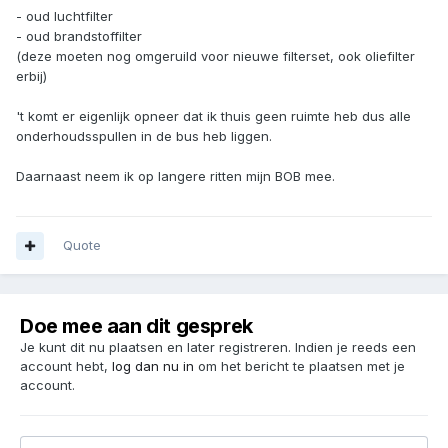
- oud luchtfilter
- oud brandstoffilter
(deze moeten nog omgeruild voor nieuwe filterset, ook oliefilter
erbij)
't komt er eigenlijk opneer dat ik thuis geen ruimte heb dus alle
onderhoudsspullen in de bus heb liggen.
Daarnaast neem ik op langere ritten mijn BOB mee.
Quote
Doe mee aan dit gesprek
Je kunt dit nu plaatsen en later registreren. Indien je reeds een
account hebt,
log dan nu in
om het bericht te plaatsen met je
account.