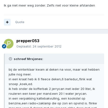
Ik ga niet meer weg zonder. Zelfs niet voor kleine afstanden
Quote
prepper053
Geplaatst:
24 september 2012
schreef Mrsjones:
bij de winterklaar kwam al deken na voor, maar wat hebben
jullie nog meer.
in een kraat heb ik 6 fleece deken,6 barleduc,flink wat
snoep ,koek,ed.
ik heb onder de kofferbak 2 jerrycan met ieder 20 liter, ik
rouleren een keer per mand.een 20 l water jerycan.
in een verpakking kattebakvulling, een kookstel op
benzine,een radio+zaklamp die op zon en opvind is. flinke