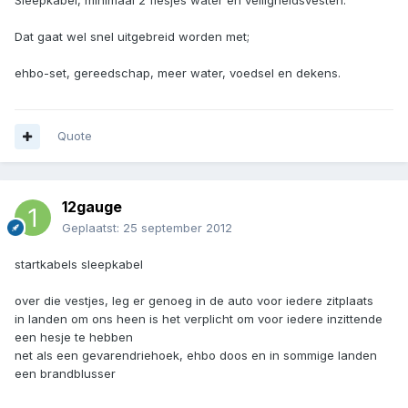
Sleepkabel, minimaal 2 flesjes water en veiligheidsvesten.
Dat gaat wel snel uitgebreid worden met;
ehbo-set, gereedschap, meer water, voedsel en dekens.
Quote
12gauge
Geplaatst:
25 september 2012
startkabels sleepkabel
over die vestjes, leg er genoeg in de auto voor iedere zitplaats
in landen om ons heen is het verplicht om voor iedere inzittende
een hesje te hebben
net als een gevarendriehoek, ehbo doos en in sommige landen
een brandblusser