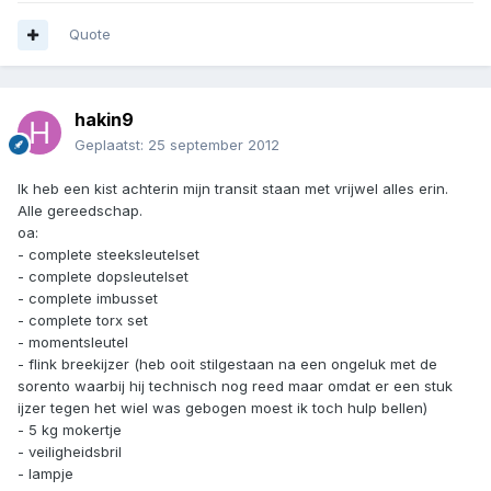
Quote
hakin9
Geplaatst:
25 september 2012
Ik heb een kist achterin mijn transit staan met vrijwel alles erin.
Alle gereedschap.
oa:
- complete steeksleutelset
- complete dopsleutelset
- complete imbusset
- complete torx set
- momentsleutel
- flink breekijzer (heb ooit stilgestaan na een ongeluk met de
sorento waarbij hij technisch nog reed maar omdat er een stuk
ijzer tegen het wiel was gebogen moest ik toch hulp bellen)
- 5 kg mokertje
- veiligheidsbril
- lampje