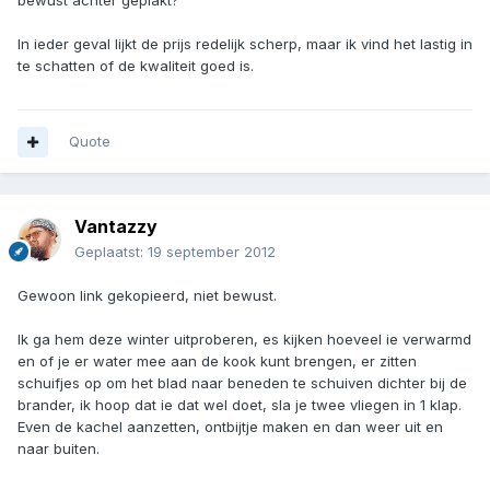
bewust achter geplakt?
In ieder geval lijkt de prijs redelijk scherp, maar ik vind het lastig in
te schatten of de kwaliteit goed is.
Quote
Vantazzy
Geplaatst:
19 september 2012
Gewoon link gekopieerd, niet bewust.
Ik ga hem deze winter uitproberen, es kijken hoeveel ie verwarmd
en of je er water mee aan de kook kunt brengen, er zitten
schuifjes op om het blad naar beneden te schuiven dichter bij de
brander, ik hoop dat ie dat wel doet, sla je twee vliegen in 1 klap.
Even de kachel aanzetten, ontbijtje maken en dan weer uit en
naar buiten.