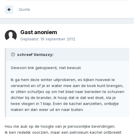
Quote
Gast anoniem
Geplaatst:
19 september 2012
schreef Vantazzy:
Gewoon link gekopieerd, niet bewust.
Ik ga hem deze winter uitproberen, es kijken hoeveel ie
verwarmd en of je er water mee aan de kook kunt brengen,
er zitten schuifjes op om het blad naar beneden te schuiven
dichter bij de brander, ik hoop dat ie dat wel doet, sla je
twee vliegen in 1 klap. Even de kachel aanzetten, ontbijtje
maken en dan weer uit en naar buiten.
Hou me aub op de hoogte van je persoonlijke bevindingen.
Ik ben redelijk voorzien, maar een petroleum kachel ontbreekt