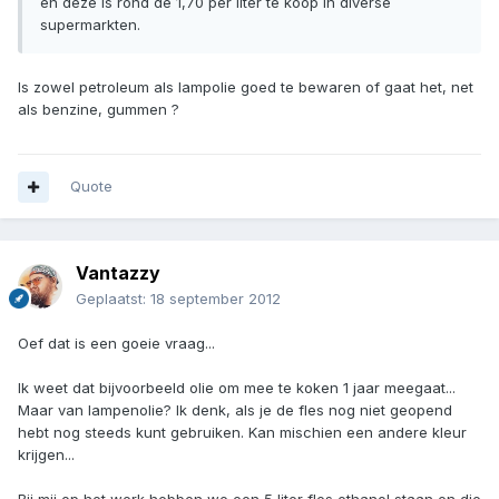
en deze is rond de 1,70 per liter te koop in diverse
supermarkten.
Is zowel petroleum als lampolie goed te bewaren of gaat het, net
als benzine, gummen ?
Quote
Vantazzy
Geplaatst:
18 september 2012
Oef dat is een goeie vraag...
Ik weet dat bijvoorbeeld olie om mee te koken 1 jaar meegaat...
Maar van lampenolie? Ik denk, als je de fles nog niet geopend
hebt nog steeds kunt gebruiken. Kan mischien een andere kleur
krijgen...