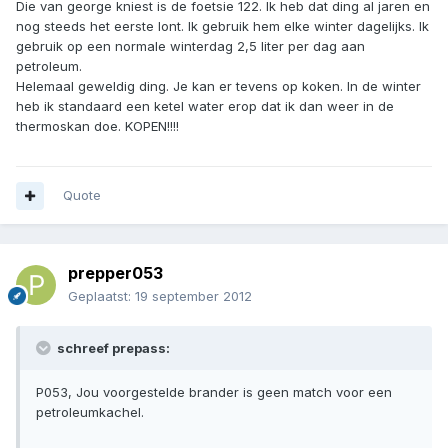
Die van george kniest is de foetsie 122. Ik heb dat ding al jaren en
nog steeds het eerste lont. Ik gebruik hem elke winter dagelijks. Ik
gebruik op een normale winterdag 2,5 liter per dag aan
petroleum.
Helemaal geweldig ding. Je kan er tevens op koken. In de winter
heb ik standaard een ketel water erop dat ik dan weer in de
thermoskan doe. KOPEN!!!!
Quote
prepper053
Geplaatst:
19 september 2012
schreef prepass:
P053, Jou voorgestelde brander is geen match voor een
petroleumkachel.