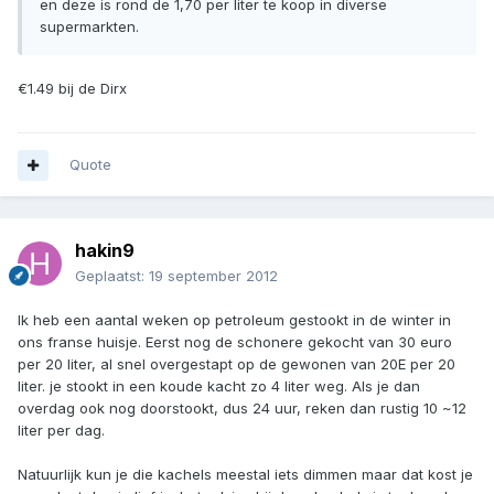
en deze is rond de 1,70 per liter te koop in diverse
supermarkten.
€1.49 bij de Dirx
Quote
hakin9
Geplaatst:
19 september 2012
Ik heb een aantal weken op petroleum gestookt in de winter in
ons franse huisje. Eerst nog de schonere gekocht van 30 euro
per 20 liter, al snel overgestapt op de gewonen van 20E per 20
liter. je stookt in een koude kacht zo 4 liter weg. Als je dan
overdag ook nog doorstookt, dus 24 uur, reken dan rustig 10 ~12
liter per dag.
Natuurlijk kun je die kachels meestal iets dimmen maar dat kost je