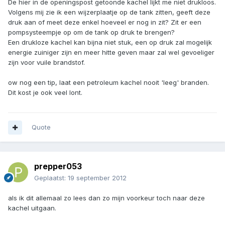
De hier in de openingspost getoonde kachel lijkt me niet drukloos.
Volgens mij zie ik een wijzerplaatje op de tank zitten, geeft deze
druk aan of meet deze enkel hoeveel er nog in zit? Zit er een
pompsysteempje op om de tank op druk te brengen?
Een drukloze kachel kan bijna niet stuk, een op druk zal mogelijk
energie zuiniger zijn en meer hitte geven maar zal wel gevoeliger
zijn voor vuile brandstof.
ow nog een tip, laat een petroleum kachel nooit 'leeg' branden.
Dit kost je ook veel lont.
Quote
prepper053
Geplaatst:
19 september 2012
als ik dit allemaal zo lees dan zo mijn voorkeur toch naar deze
kachel uitgaan.