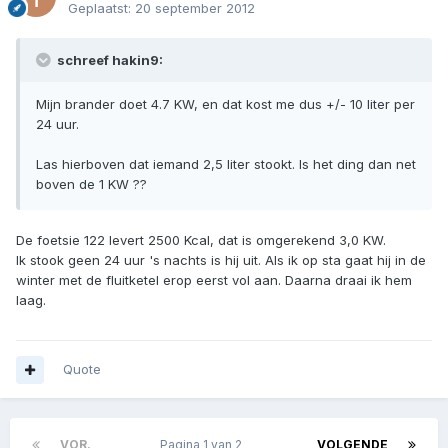
Geplaatst:
20 september 2012
schreef hakin9:
Mijn brander doet 4.7 KW, en dat kost me dus +/- 10 liter per
24 uur.
Las hierboven dat iemand 2,5 liter stookt. Is het ding dan net
boven de 1 KW ??
De foetsie 122 levert 2500 Kcal, dat is omgerekend 3,0 KW.
Ik stook geen 24 uur 's nachts is hij uit. Als ik op sta gaat hij in de
winter met de fluitketel erop eerst vol aan. Daarna draai ik hem
laag.
Quote
VOR.
Pagina 1 van 2
VOLGENDE