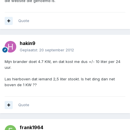
die website die genoemd is.
Quote
hakin9
Geplaatst:
20 september 2012
Mijn brander doet 4.7 KW, en dat kost me dus +/- 10 liter per 24
uur.
Las hierboven dat iemand 2,5 liter stookt. Is het ding dan net
boven de 1 KW ??
Quote
frank1964