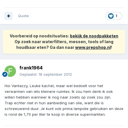
Quote
1
Voorbereid op noodsituaties:
bekijk de noodpakketen
Op zoek naar waterfilters, messen, tools of lang
houdbaar eten? Ga dan naar
www.prepshop.nl
!
frank1964
Geplaatst:
18 september 2012
Hoi Vantazzy, Leuke kachel, maar wel bedoelt voor het
verwarmen van iets kleinere ruimtes. Ik zou hem denk ik ook
willen hebben wanneer ik nog naar zoiets op zoek zou zijn.
Trap echter niet in hun aanbieding van olie, want die is
schreeuwend duur. Je kunt ook prima lampolie gebruiken en deze
is rond de 1,70 per liter te koop in diverse supermarkten.