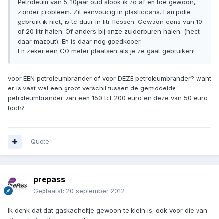
Petroleum van 5-10jaar oud stook ik zo af en toe gewoon,
zonder probleem. Zit eenvoudig in plasticcans. Lampolie
gebruik ik niet, is te duur in litr flessen. Gewoon cans van 10
of 20 litr halen. Of anders bij onze zuiderburen halen. (heet
daar mazout). En is daar nog goedkoper.
En zeker een CO meter plaatsen als je ze gaat gebruiken!
voor EEN petroleumbrander of voor DEZE petroleumbrander? want
er is vast wel een groot verschil tussen de gemiddelde
petroleumbrander van een 150 tot 200 euro en deze van 50 euro
toch?
Quote
prepass
Geplaatst:
20 september 2012
Ik denk dat dat gaskacheltje gewoon te klein is, ook voor die van