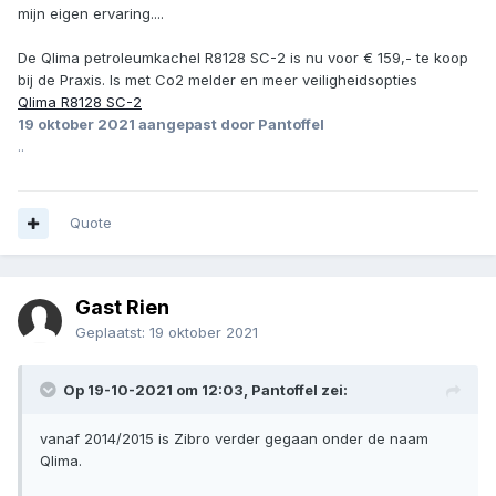
mijn eigen ervaring....
De Qlima petroleumkachel R8128 SC-2 is nu voor € 159,- te koop
bij de Praxis. Is met Co2 melder en meer veiligheidsopties
Qlima R8128 SC-2
19 oktober 2021
aangepast door Pantoffel
..
Quote
Gast Rien
Geplaatst:
19 oktober 2021
Op 19-10-2021 om 12:03,
Pantoffel
zei:
vanaf 2014/2015 is Zibro verder gegaan onder de naam
Qlima.