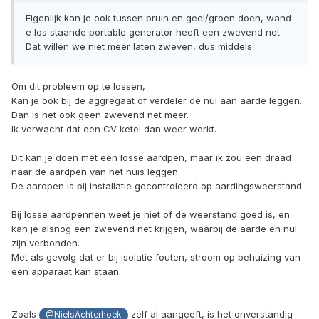
Eigenlijk kan je ook tussen bruin en geel/groen doen, wand
e los staande portable generator heeft een zwevend net.
Dat willen we niet meer laten zweven, dus middels
Om dit probleem op te lossen,
Kan je ook bij de aggregaat of verdeler de nul aan aarde leggen.
Dan is het ook geen zwevend net meer.
Ik verwacht dat een CV ketel dan weer werkt.
Dit kan je doen met een losse aardpen, maar ik zou een draad
naar de aardpen van het huis leggen.
De aardpen is bij installatie gecontroleerd op aardingsweerstand.
Bij losse aardpennen weet je niet of de weerstand goed is, en
kan je alsnog een zwevend net krijgen, waarbij de aarde en nul
zijn verbonden.
Met als gevolg dat er bij isolatie fouten, stroom op behuizing van
een apparaat kan staan.
Zoals
zelf al aangeeft, is het onverstandig
@NielsAchterhoek