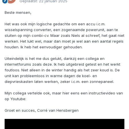
Geplaatst:
22 januari 2025
Beste mensen,
Het was ook mijn logische gedachte om een accu i.c.m.
wisselspanning converter, een zogenaamde powerunit, aan te
sluiten op mijn combi-cv. Maar zoals Niels al schreef, het gaat niet
werken. Het lukt wel, maar dan moet je wel aan een aantal regels
houden. Ik heb het eenvoudiger gehouden.
Uiteindelijk is het me dus gelukt, dankzij een collega en
internetforums zoals deze. Ik heb uitgebreid getest en het werkt
foutloos. Niet alleen in de winter handig als het zeer koud is. De
unit kan probleemloos in warme dagen de koel- en
diepvrieskasten laten werken, zeker i.c.m. een zonnepaneel.
Mijn collega vertelde ook, maar hier eens een instructievideo van
op Youtube:
Groet en succes, Corré van Hensbergen