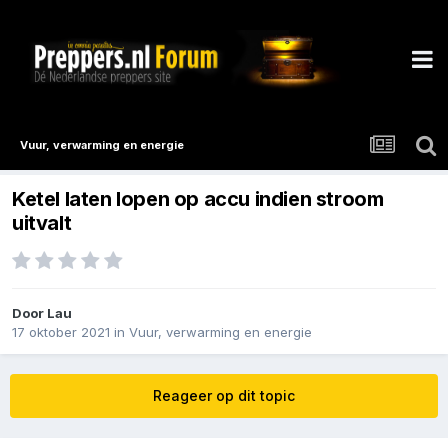
Vuur, verwarming en energie
Ketel laten lopen op accu indien stroom
uitvalt
Door
Lau
17 oktober 2021
in
Vuur, verwarming en energie
Reageer op dit topic