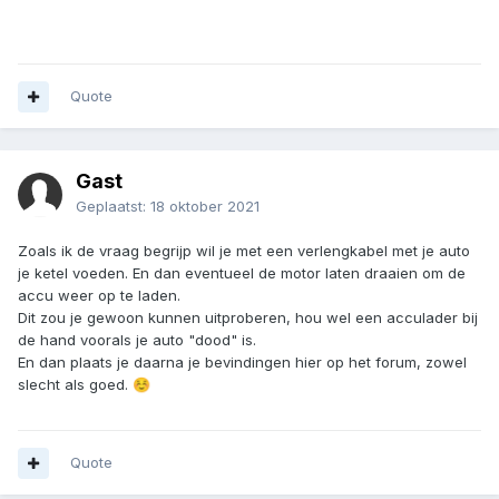
Quote
Gast
Geplaatst:
18 oktober 2021
Zoals ik de vraag begrijp wil je met een verlengkabel met je auto
je ketel voeden. En dan eventueel de motor laten draaien om de
accu weer op te laden.
Dit zou je gewoon kunnen uitproberen, hou wel een acculader bij
de hand voorals je auto "dood" is.
En dan plaats je daarna je bevindingen hier op het forum, zowel
slecht als goed.
☺️
Quote