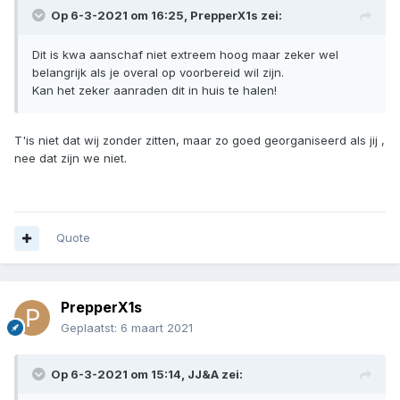
Op 6-3-2021 om 16:25,
PrepperX1s
zei:
Dit is kwa aanschaf niet extreem hoog maar zeker wel
belangrijk als je overal op voorbereid wil zijn.
Kan het zeker aanraden dit in huis te halen!
T'is niet dat wij zonder zitten, maar zo goed georganiseerd als jij ,
nee dat zijn we niet.
Quote
PrepperX1s
Geplaatst:
6 maart 2021
Op 6-3-2021 om 15:14,
JJ&A
zei: