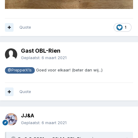
Quote
1
Gast OBL-Rien
Geplaatst:
6 maart 2021
Goed voor elkaar! (beter dan wij...)
@PrepperX1s
Quote
JJ&A
Geplaatst:
6 maart 2021