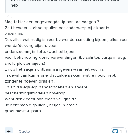
heb.
Hoi,
Mag ik hier een ongevraagde tip aan toe voegen ?
Zelf bewaar ik ehbo-spullen per onderwerp bij elkaar in
zipzakjes.
Dus alles wat nodig is voor bv wondontsmetting bijeen , alles voor
wondafdekking bijeen, voor
ondersteuning(mitella,zwachtel)bijeen
voor behandeling kleine verwondingen (bv splinter, vuiltje in oog,
snelle pleister bijeen.)
En op het zakje zichtbaar aangeven waar het voor is.
In geval van kun je snel dat zakje pakken wat je nodig hebt,
zonder te hoeven graaien .
En altijd wegwerp handschoenen en andere
beschermingsmiddelen bovenop.
Want denk eerst aan eigen veiligheid !
Je hebt mooie spullen , netjes in orde !
groet,mevr.Grijpstra
Quote
1