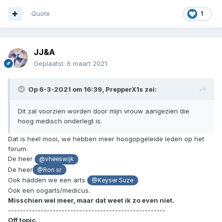
Quote
1
JJ&A
Geplaatst:
6 maart 2021
Op 6-3-2021 om 16:39,
PrepperX1s
zei:
Dit zal voorzien worden door mijn vrouw aangezien die
hoog medisch onderlegt is.
Dat is heel mooi, we hebben meer hoogopgeleide leden op het
forum.
De heer
@vheeswijk
De heer
@Ron sr
Ook hadden we een arts
@Keyser Suze
Ook een oogarts/medicus.
Misschien wel meer, maar dat weet ik zo even niet.
-----------------------------------------------------
Off topic.