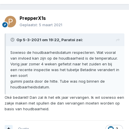
PrepperX1s
Geplaatst:
5 maart 2021
Op 5-3-2021 om 19:22,
Paratoi
zei:
Sowieso de houdbaarheidsdatum respecteren. Wat vooral
van invloed kan zijn op de houdbaarheid is de temperatuur.
Vorig jaar zomer 4 weken gefietst naar het zuiden en bij
een recente inspectie was het tubetje Betadine verandert in
een soort
gummi pasta door de hitte. Tube was nog binnen de
houdbaarheidsdatum.
Oké bedankt! Dan zal ik het elk jaar vervangen. Ik wil sowieso een
zakje maken met spullen die dan vervangen moeten worden op
basis van houdbaarheid.
Quote
2