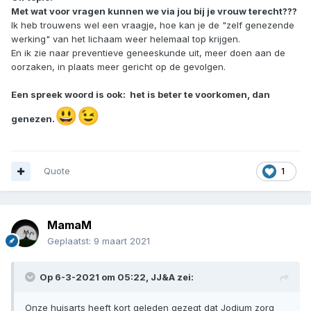
Met wat voor vragen kunnen we via jou bij je vrouw terecht???
Ik heb trouwens wel een vraagje, hoe kan je de "zelf genezende
werking" van het lichaam weer helemaal top krijgen.
En ik zie naar preventieve geneeskunde uit, meer doen aan de
oorzaken, in plaats meer gericht op de gevolgen.
Een spreek woord is ook: het is beter te voorkomen, dan
😃
😉
genezen.
Quote
1
MamaM
Geplaatst:
9 maart 2021
Op 6-3-2021 om 05:22,
JJ&A
zei:
Onze huisarts heeft kort geleden gezegt dat Jodium zorg