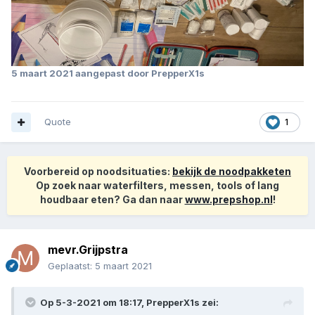
5 maart 2021
aangepast door PrepperX1s
Quote
1
Voorbereid op noodsituaties:
bekijk de noodpakketen
Op zoek naar waterfilters, messen, tools of lang
houdbaar eten? Ga dan naar
www.prepshop.nl
!
mevr.Grijpstra
Geplaatst:
5 maart 2021
Op 5-3-2021 om 18:17,
PrepperX1s
zei: