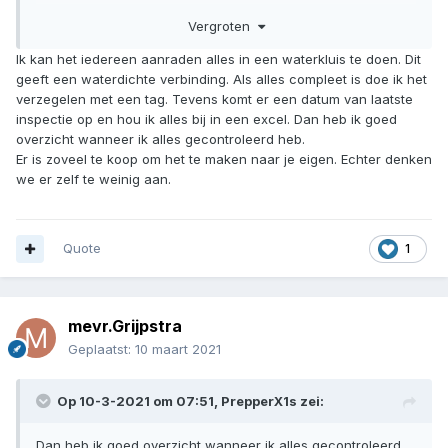
🤣
Vergroten
Ik kan het iedereen aanraden alles in een waterkluis te doen. Dit
geeft een waterdichte verbinding. Als alles compleet is doe ik het
verzegelen met een tag. Tevens komt er een datum van laatste
inspectie op en hou ik alles bij in een excel. Dan heb ik goed
overzicht wanneer ik alles gecontroleerd heb.
Er is zoveel te koop om het te maken naar je eigen. Echter denken
we er zelf te weinig aan.
Quote
1
mevr.Grijpstra
Geplaatst:
10 maart 2021
Op 10-3-2021 om 07:51,
PrepperX1s
zei:
Dan heb ik goed overzicht wanneer ik alles gecontroleerd