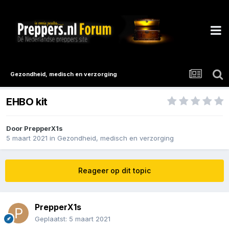
Gezondheid, medisch en verzorging
EHBO kit
Door
PrepperX1s
5 maart 2021
in
Gezondheid, medisch en verzorging
Reageer op dit topic
PrepperX1s
Geplaatst:
5 maart 2021