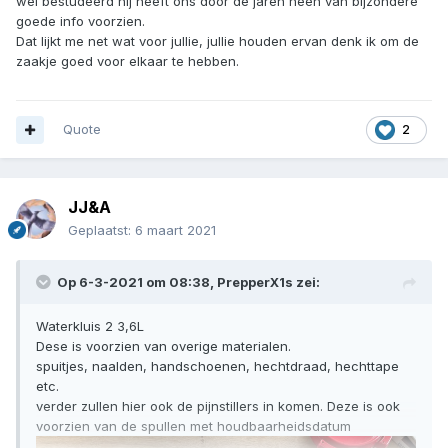
wel bestudeerd hij heeft ons door de jaren heen van bijzondere
goede info voorzien.
Dat lijkt me net wat voor jullie, jullie houden ervan denk ik om de
zaakje goed voor elkaar te hebben.
Quote
2
JJ&A
Geplaatst:
6 maart 2021
Op 6-3-2021 om 08:38,
PrepperX1s
zei:
Waterkluis 2 3,6L
Dese is voorzien van overige materialen.
spuitjes, naalden, handschoenen, hechtdraad, hechttape
etc.
verder zullen hier ook de pijnstillers in komen. Deze is ook
voorzien van de spullen met houdbaarheidsdatum