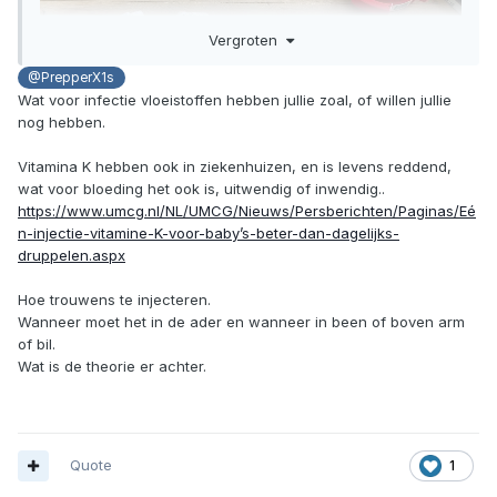
Vergroten
@PrepperX1s
Wat voor infectie vloeistoffen hebben jullie zoal, of willen jullie
nog hebben.
Vitamina K hebben ook in ziekenhuizen, en is levens reddend,
wat voor bloeding het ook is, uitwendig of inwendig..
https://www.umcg.nl/NL/UMCG/Nieuws/Persberichten/Paginas/Eé
n-injectie-vitamine-K-voor-baby’s-beter-dan-dagelijks-
druppelen.aspx
Hoe trouwens te injecteren.
Wanneer moet het in de ader en wanneer in been of boven arm
of bil.
Wat is de theorie er achter.
Quote
1