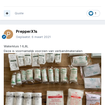
Quote
1
PrepperX1s
Geplaatst:
6 maart 2021
Waterkluis 1 6,8L
Deze is voornamelijk voorzien van verbandmaterialen