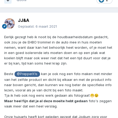
JJ&A
Geplaatst:
6 maart 2021
Eerlijk gezegt heb ik nooit bij de houdbaarheidsdatum gedacht,
ook zou je de EHBO trommel in de auto mee in huis moeten
nemen, want daar kan het behoorlijk heet worden, of je moet het
in een goed isolerende iets moeten doen en op een plak wat
koelen blijft maar ook weer niet dat het een tijd duurt voor dat je
er bij kan, tijd kan soms heel krap zijn.
Beste
kan je ook nog een foto maken met minder
@PrepperX1s
van het zelfde product en dicht bij elkaar en met de product info
naar boven gericht, dan kunnen we nog beter de specifieke info
lezen, vooral als je van dicht bij een foto maakt.
Tja ik heb ook nog eens werk gedaan als fotograaf.
😁
😉
Maar heel fijn dat je al deze moeite hebt gedaan
foto's zeggen
vaak meer dat een heel verslag.
Onze huisarts heeft kort geleden gezegt dat Jodium zorg voor