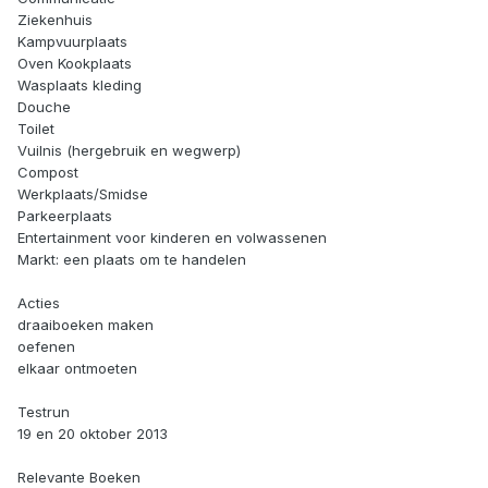
Ziekenhuis
Kampvuurplaats
Oven Kookplaats
Wasplaats kleding
Douche
Toilet
Vuilnis (hergebruik en wegwerp)
Compost
Werkplaats/Smidse
Parkeerplaats
Entertainment voor kinderen en volwassenen
Markt: een plaats om te handelen
Acties
draaiboeken maken
oefenen
elkaar ontmoeten
Testrun
19 en 20 oktober 2013
Relevante Boeken