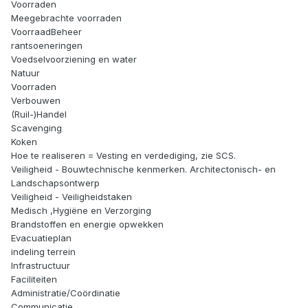
Voorraden
Meegebrachte voorraden
VoorraadBeheer
rantsoeneringen
Voedselvoorziening en water
Natuur
Voorraden
Verbouwen
(Ruil-)Handel
Scavenging
Koken
Hoe te realiseren = Vesting en verdediging, zie SCS.
Veiligheid - Bouwtechnische kenmerken. Architectonisch- en
Landschapsontwerp
Veiligheid - Veiligheidstaken
Medisch ,Hygiëne en Verzorging
Brandstoffen en energie opwekken
Evacuatieplan
indeling terrein
Infrastructuur
Faciliteiten
Administratie/Coördinatie
Communicatie