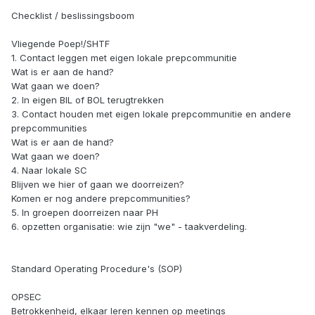
Checklist / beslissingsboom
Vliegende Poep!/SHTF
1. Contact leggen met eigen lokale prepcommunitie
Wat is er aan de hand?
Wat gaan we doen?
2. In eigen BIL of BOL terugtrekken
3. Contact houden met eigen lokale prepcommunitie en andere
prepcommunities
Wat is er aan de hand?
Wat gaan we doen?
4. Naar lokale SC
Blijven we hier of gaan we doorreizen?
Komen er nog andere prepcommunities?
5. In groepen doorreizen naar PH
6. opzetten organisatie: wie zijn "we" - taakverdeling.
Standard Operating Procedure's (SOP)
OPSEC
Betrokkenheid, elkaar leren kennen op meetings