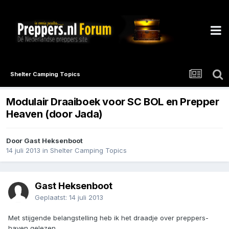
Shelter Camping Topics
Modulair Draaiboek voor SC BOL en Prepper
Heaven (door Jada)
Door Gast Heksenboot
14 juli 2013
in
Shelter Camping Topics
Gast Heksenboot
Geplaatst:
14 juli 2013
Met stijgende belangstelling heb ik het draadje over preppers-
haven gelezen.