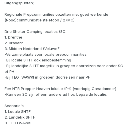
Uitgangspunten;
Regionale Prepcommunities opzetten met goed werkende
(Nood)communicatie (telefoon / 27MC)
Drie Shelter Camping locaties (SC)
1. Drenthe
2. Brabant
3. Midden Nederland (Veluwe?)
-Verzamelplaats voor locale prepcommunities.
-Bij locale SHTF ook eindbestemming
-Bij landelijke SHTF mogelijk in groepen doorreizen naar ander SC
of PH
-Bij TEOTWAWKI in groepen doorreizen naar PH
Een NTB Prepper Heaven lokatie (PH) (voorlopig Canadameer)
-Kan een SC zijn of een andere ad hoc bepaalde locatie.
Scenario's
1. Locale SHTF
2. Landelijk SHTF
3. TEOTWAWKI