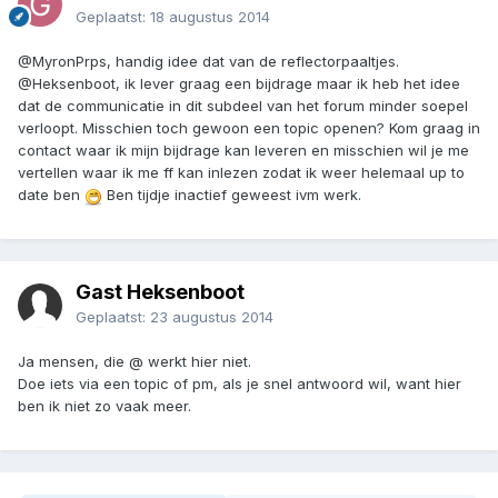
Geplaatst:
18 augustus 2014
@MyronPrps, handig idee dat van de reflectorpaaltjes.
@Heksenboot, ik lever graag een bijdrage maar ik heb het idee
dat de communicatie in dit subdeel van het forum minder soepel
verloopt. Misschien toch gewoon een topic openen? Kom graag in
contact waar ik mijn bijdrage kan leveren en misschien wil je me
vertellen waar ik me ff kan inlezen zodat ik weer helemaal up to
date ben
Ben tijdje inactief geweest ivm werk.
Gast Heksenboot
Geplaatst:
23 augustus 2014
Ja mensen, die @ werkt hier niet.
Doe iets via een topic of pm, als je snel antwoord wil, want hier
ben ik niet zo vaak meer.