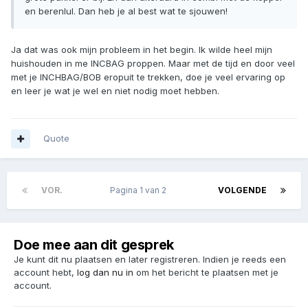
en berenlul. Dan heb je al best wat te sjouwen!
Ja dat was ook mijn probleem in het begin. Ik wilde heel mijn
huishouden in me INCBAG proppen. Maar met de tijd en door veel
met je INCHBAG/BOB eropuit te trekken, doe je veel ervaring op
en leer je wat je wel en niet nodig moet hebben.
Quote
VOR.
Pagina 1 van 2
VOLGENDE
Doe mee aan dit gesprek
Je kunt dit nu plaatsen en later registreren. Indien je reeds een
account hebt,
log dan nu in
om het bericht te plaatsen met je
account.