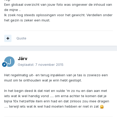
Een globaal overzicht van jouw foto was ongeveer de inhoud van
de mijne ..
Ik zoek nog steeds oplossingen voor het gewicht. Verdellen onder
het gezin is zeker een must.
Quote
Järv
Geplaatst:
7 november 2015
Het regelmatig uit- en terug inpakken van je tas is zowiezo een
must om te onthouden wat je erin hebt gestopt.
In het begin deed ik dat niet en vulde 'm zo nu en dan aan met
iets wat ik wel handig vond ..... om erna achter te komen dat je
bijna 10x hetzelfde item erin had en dat zinloos zou mee dragen
..... terwijl iets wat ik wel had moeten hebben er niet in zat