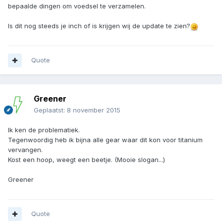
bepaalde dingen om voedsel te verzamelen.
Is dit nog steeds je inch of is krijgen wij de update te zien?
Quote
Greener
Geplaatst:
8 november 2015
Ik ken de problematiek.
Tegenwoordig heb ik bijna alle gear waar dit kon voor titanium
vervangen.
Kost een hoop, weegt een beetje. (Mooie slogan...)
Greener
Quote