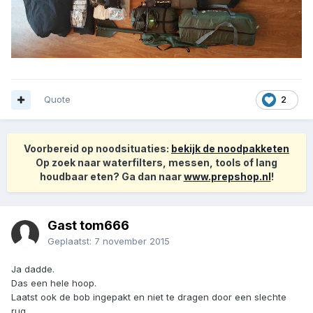
Quote
2
Voorbereid op noodsituaties:
bekijk de noodpakketen
Op zoek naar waterfilters, messen, tools of lang
houdbaar eten? Ga dan naar
www.prepshop.nl
!
Gast tom666
Geplaatst:
7 november 2015
Ja dadde.
Das een hele hoop.
Laatst ook de bob ingepakt en niet te dragen door een slechte
rug.