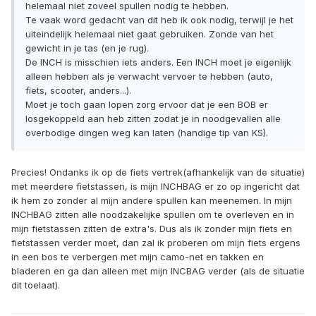
helemaal niet zoveel spullen nodig te hebben.
Te vaak word gedacht van dit heb ik ook nodig, terwijl je het
uiteindelijk helemaal niet gaat gebruiken. Zonde van het
gewicht in je tas (en je rug).
De INCH is misschien iets anders. Een INCH moet je eigenlijk
alleen hebben als je verwacht vervoer te hebben (auto,
fiets, scooter, anders...).
Moet je toch gaan lopen zorg ervoor dat je een BOB er
losgekoppeld aan heb zitten zodat je in noodgevallen alle
overbodige dingen weg kan laten (handige tip van KS).
Precies! Ondanks ik op de fiets vertrek(afhankelijk van de situatie)
met meerdere fietstassen, is mijn INCHBAG er zo op ingericht dat
ik hem zo zonder al mijn andere spullen kan meenemen. In mijn
INCHBAG zitten alle noodzakelijke spullen om te overleven en in
mijn fietstassen zitten de extra's. Dus als ik zonder mijn fiets en
fietstassen verder moet, dan zal ik proberen om mijn fiets ergens
in een bos te verbergen met mijn camo-net en takken en
bladeren en ga dan alleen met mijn INCBAG verder (als de situatie
dit toelaat).