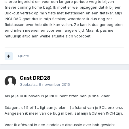
is erop ingericht om voor een langere periode weg te blijven
(never coming home bag). Ik moet er wel bijzeggen dat ik bij een
Bug-out vertrek op mijn fiets met fietstassen en een fietskar. Mijn
INCHBAG gaat dus in mijn fietskar, waardoor ik dus nog zes
fietstassen over heb die ik kan vullen. Zo kan ik dus genoeg eten
en drinken meenemen voor een langere tijd. Maar ik pas me
natuurlijk altijd aan welke situatie zich voordoet.
Quote
Gast DRD28
Geplaatst:
8 november 2015
Als je je BOB boven in je INCH hebt zitten ben je snel klaar.
3dagen.. of 5 of 1 .. ligt aan je plan--) afstand van je BOL enz enz.
Aangezien ik meer van de bug in ben, zal mijn BOB een INCH zijn.
Voor ik afdwaal in een eindeloze discussie over bob gewicht