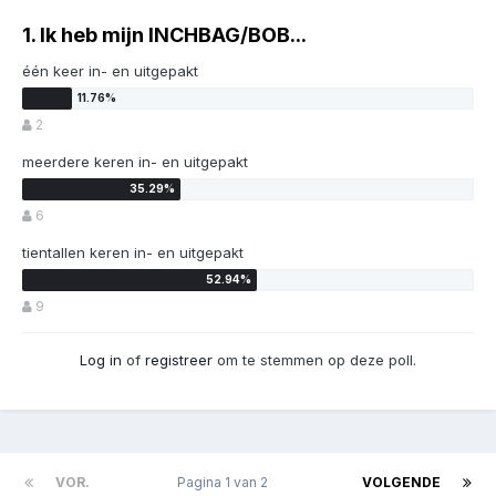
1. Ik heb mijn INCHBAG/BOB...
één keer in- en uitgepakt
2
meerdere keren in- en uitgepakt
6
tientallen keren in- en uitgepakt
9
Log in
of
registreer
om te stemmen op deze poll.
VOR.
Pagina 1 van 2
VOLGENDE