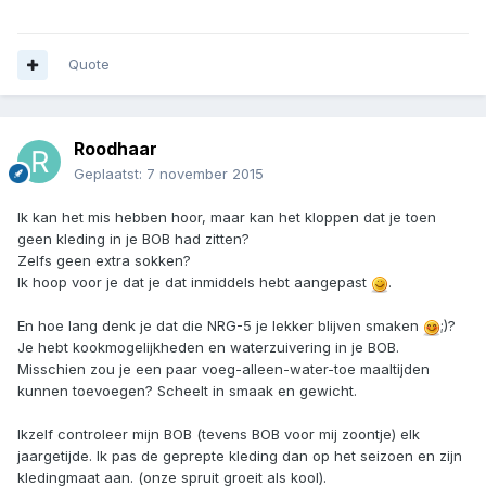
Quote
Roodhaar
Geplaatst:
7 november 2015
Ik kan het mis hebben hoor, maar kan het kloppen dat je toen
geen kleding in je BOB had zitten?
Zelfs geen extra sokken?
Ik hoop voor je dat je dat inmiddels hebt aangepast
.
En hoe lang denk je dat die NRG-5 je lekker blijven smaken
;)?
Je hebt kookmogelijkheden en waterzuivering in je BOB.
Misschien zou je een paar voeg-alleen-water-toe maaltijden
kunnen toevoegen? Scheelt in smaak en gewicht.
Ikzelf controleer mijn BOB (tevens BOB voor mij zoontje) elk
jaargetijde. Ik pas de geprepte kleding dan op het seizoen en zijn
kledingmaat aan. (onze spruit groeit als kool).