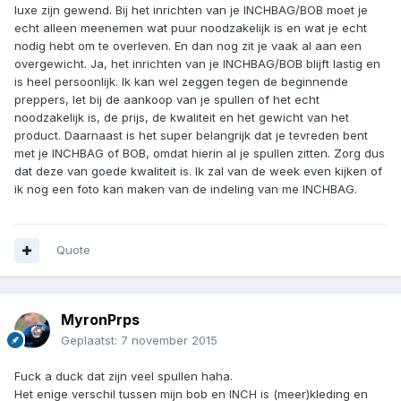
luxe zijn gewend. Bij het inrichten van je INCHBAG/BOB moet je
echt alleen meenemen wat puur noodzakelijk is en wat je echt
nodig hebt om te overleven. En dan nog zit je vaak al aan een
overgewicht. Ja, het inrichten van je INCHBAG/BOB blijft lastig en
is heel persoonlijk. Ik kan wel zeggen tegen de beginnende
preppers, let bij de aankoop van je spullen of het echt
noodzakelijk is, de prijs, de kwaliteit en het gewicht van het
product. Daarnaast is het super belangrijk dat je tevreden bent
met je INCHBAG of BOB, omdat hierin al je spullen zitten. Zorg dus
dat deze van goede kwaliteit is. Ik zal van de week even kijken of
ik nog een foto kan maken van de indeling van me INCHBAG.
Quote
MyronPrps
Geplaatst:
7 november 2015
Fuck a duck dat zijn veel spullen haha.
Het enige verschil tussen mijn bob en INCH is (meer)kleding en