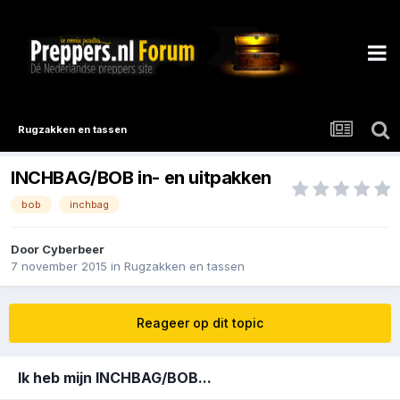
Rugzakken en tassen
INCHBAG/BOB in- en uitpakken
bob
inchbag
Door
Cyberbeer
7 november 2015
in
Rugzakken en tassen
Reageer op dit topic
Ik heb mijn INCHBAG/BOB...