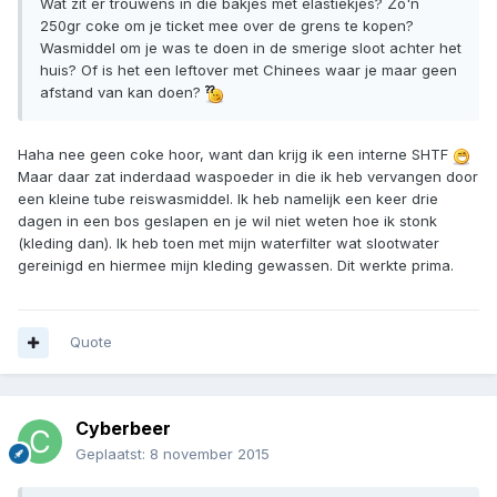
Wat zit er trouwens in die bakjes met elastiekjes? Zo'n
250gr coke om je ticket mee over de grens te kopen?
Wasmiddel om je was te doen in de smerige sloot achter het
huis? Of is het een leftover met Chinees waar je maar geen
afstand van kan doen?
Haha nee geen coke hoor, want dan krijg ik een interne SHTF
Maar daar zat inderdaad waspoeder in die ik heb vervangen door
een kleine tube reiswasmiddel. Ik heb namelijk een keer drie
dagen in een bos geslapen en je wil niet weten hoe ik stonk
(kleding dan). Ik heb toen met mijn waterfilter wat slootwater
gereinigd en hiermee mijn kleding gewassen. Dit werkte prima.
Quote
Cyberbeer
Geplaatst:
8 november 2015