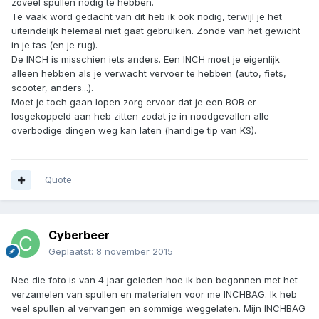
zoveel spullen nodig te hebben.
Te vaak word gedacht van dit heb ik ook nodig, terwijl je het
uiteindelijk helemaal niet gaat gebruiken. Zonde van het gewicht
in je tas (en je rug).
De INCH is misschien iets anders. Een INCH moet je eigenlijk
alleen hebben als je verwacht vervoer te hebben (auto, fiets,
scooter, anders...).
Moet je toch gaan lopen zorg ervoor dat je een BOB er
losgekoppeld aan heb zitten zodat je in noodgevallen alle
overbodige dingen weg kan laten (handige tip van KS).
Quote
Cyberbeer
Geplaatst:
8 november 2015
Nee die foto is van 4 jaar geleden hoe ik ben begonnen met het
verzamelen van spullen en materialen voor me INCHBAG. Ik heb
veel spullen al vervangen en sommige weggelaten. Mijn INCHBAG