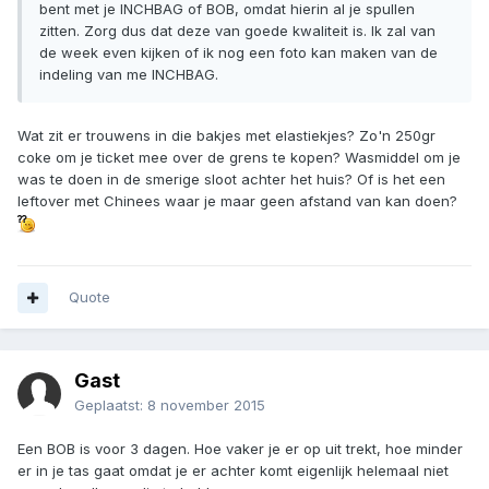
bent met je INCHBAG of BOB, omdat hierin al je spullen
zitten. Zorg dus dat deze van goede kwaliteit is. Ik zal van
de week even kijken of ik nog een foto kan maken van de
indeling van me INCHBAG.
Wat zit er trouwens in die bakjes met elastiekjes? Zo'n 250gr
coke om je ticket mee over de grens te kopen? Wasmiddel om je
was te doen in de smerige sloot achter het huis? Of is het een
leftover met Chinees waar je maar geen afstand van kan doen?
Quote
Gast
Geplaatst:
8 november 2015
Een BOB is voor 3 dagen. Hoe vaker je er op uit trekt, hoe minder
er in je tas gaat omdat je er achter komt eigenlijk helemaal niet