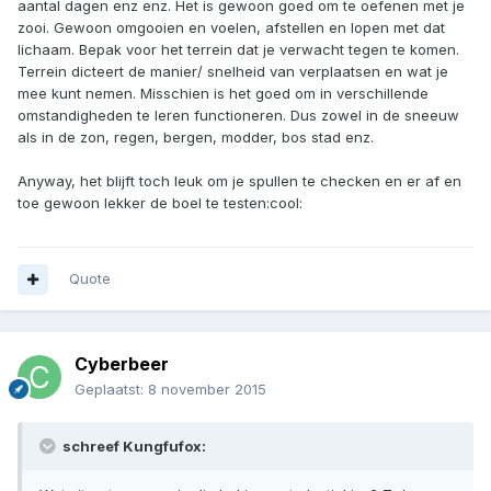
aantal dagen enz enz. Het is gewoon goed om te oefenen met je
zooi. Gewoon omgooien en voelen, afstellen en lopen met dat
lichaam. Bepak voor het terrein dat je verwacht tegen te komen.
Terrein dicteert de manier/ snelheid van verplaatsen en wat je
mee kunt nemen. Misschien is het goed om in verschillende
omstandigheden te leren functioneren. Dus zowel in de sneeuw
als in de zon, regen, bergen, modder, bos stad enz.
Anyway, het blijft toch leuk om je spullen te checken en er af en
toe gewoon lekker de boel te testen:cool:
Quote
Cyberbeer
Geplaatst:
8 november 2015
schreef Kungfufox: