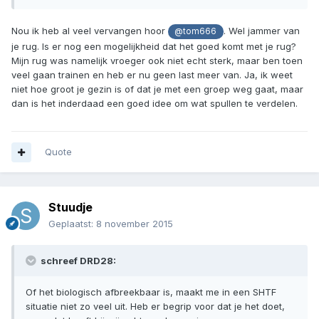
Nou ik heb al veel vervangen hoor
. Wel jammer van
@tom666
je rug. Is er nog een mogelijkheid dat het goed komt met je rug?
Mijn rug was namelijk vroeger ook niet echt sterk, maar ben toen
veel gaan trainen en heb er nu geen last meer van. Ja, ik weet
niet hoe groot je gezin is of dat je met een groep weg gaat, maar
dan is het inderdaad een goed idee om wat spullen te verdelen.
Quote
Stuudje
Geplaatst:
8 november 2015
schreef DRD28:
Of het biologisch afbreekbaar is, maakt me in een SHTF
situatie niet zo veel uit. Heb er begrip voor dat je het doet,