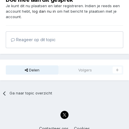
Je kunt dit nu plaatsen en later registreren. Indien je reeds een
account hebt,
log dan nu in
om het bericht te plaatsen met je
account.
Reageer op dit topic
Delen
Volgers
0
Ga naar topic overzicht
Contacteer ons
Cookies