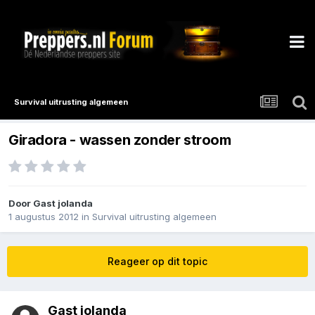
Survival uitrusting algemeen
Giradora - wassen zonder stroom
Door Gast jolanda
1 augustus 2012
in
Survival uitrusting algemeen
Reageer op dit topic
Gast jolanda