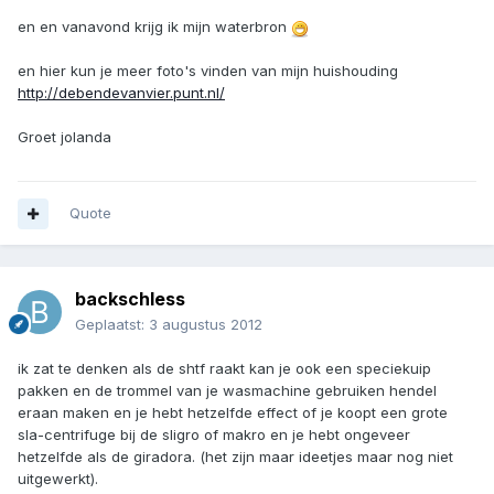
en en vanavond krijg ik mijn waterbron
en hier kun je meer foto's vinden van mijn huishouding
http://debendevanvier.punt.nl/
Groet jolanda
Quote
backschless
Geplaatst:
3 augustus 2012
ik zat te denken als de shtf raakt kan je ook een speciekuip
pakken en de trommel van je wasmachine gebruiken hendel
eraan maken en je hebt hetzelfde effect of je koopt een grote
sla-centrifuge bij de sligro of makro en je hebt ongeveer
hetzelfde als de giradora. (het zijn maar ideetjes maar nog niet
uitgewerkt).