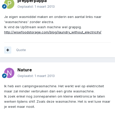
prepperpappa
Geplaatst:
1 maart 2013
Je eigen wasmiddel maken en onderin een aantal links naar
'wasmachines' zonder electra.
Ik vind de UpStream wash machine wel grappig.
http://wisefoodstorage.com/blog/laundry_without_electricity/
Quote
Nature
Geplaatst:
1 maart 2013
Ik heb een campingwasmachine. Het werkt wel op elektriciteit
maar zal minder verbruiken dan een grote wasmachine.
Ik zoek enkel nog zonnepanelen om kleine elektronica te laten
werken tijdens shtf. Zoals deze wasmachine. Het is wel luxe maar
je weet maar nooit.