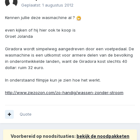
Geplaatst:
1 augustus 2012
Kennen jullie deze wasmachine al ?
even kijken of hij hier ook te koop is
Groet Jolanda
Giradora wordt simpelweg aangedreven door een voetpedaal. De
wasmachine is een uitkomst voor armere delen van de bevolking
in onderontwikkelde landen, want de Giradora kost slechts 40
dollar: ruim 32 euro.
In onderstaand filmpje kun je zien hoe het werkt.
http://www.ziezozon.com/zo-handig/wassen-zonder-stroom
Quote
Voorbereid op noodsituaties:
bekijk de noodpakketen