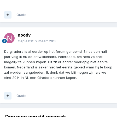
Quote
noodv
Geplaatst:
2 maart 2013
De giradora is al eerder op het forum genoemd. Sinds een half
jaar volg ik nu de ontwikkelaars. Inderdaad, om hem zo snel
mogelijk te kunnen kopen. Dit zit er echter voorlopig niet aan te
komen. Nederland is zeker niet het eerste gebied waar hij te koop
zal worden aangeboden. Ik denk dat we blij mogen zijn als we
eind 2014 in NL een Giradora kunnen kopen.
Quote
Doe mee aan dit gesprek