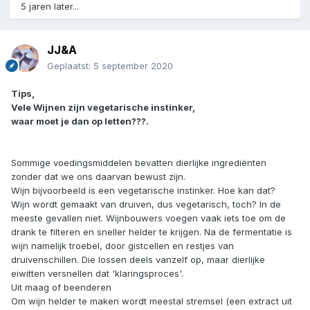
5 jaren later...
JJ&A
Geplaatst:
5 september 2020
Tips,
Vele Wijnen zijn vegetarische instinker,
waar moet je dan op letten???.
Sommige voedingsmiddelen bevatten dierlijke ingrediënten
zonder dat we ons daarvan bewust zijn.
Wijn bijvoorbeeld is een vegetarische instinker. Hoe kan dat?
Wijn wordt gemaakt van druiven, dus vegetarisch, toch? In de
meeste gevallen niet. Wijnbouwers voegen vaak iets toe om de
drank te filteren en sneller helder te krijgen. Na de fermentatie is
wijn namelijk troebel, door gistcellen en restjes van
druivenschillen. Die lossen deels vanzelf op, maar dierlijke
eiwitten versnellen dat 'klaringsproces'.
Uit maag of beenderen
Om wijn helder te maken wordt meestal stremsel (een extract uit