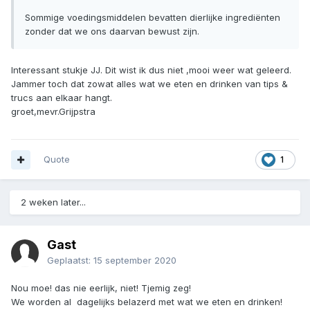
Sommige voedingsmiddelen bevatten dierlijke ingrediënten
zonder dat we ons daarvan bewust zijn.
Interessant stukje JJ. Dit wist ik dus niet ,mooi weer wat geleerd.
Jammer toch dat zowat alles wat we eten en drinken van tips &
trucs aan elkaar hangt.
groet,mevr.Grijpstra
Quote
1
2 weken later...
Gast
Geplaatst:
15 september 2020
Nou moe! das nie eerlijk, niet! Tjemig zeg!
We worden al dagelijks belazerd met wat we eten en drinken!