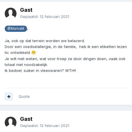
Gast
Geplaatst:
12 februari 2021
,
@MamaM
Ja, ook op dat terrein worden we belazerd.
Door een voedselallergie, in de familie, heb ik een etiketten lezen
tic ontwikkeld
😁
Je wilt niet weten, wat voor troep ze door dingen doen, vaak ook
totaal niet noodzakelijk.
Ik bedoel; suiker in vleeswaren? WTH!!
Quote
Gast
Geplaatst:
12 februari 2021