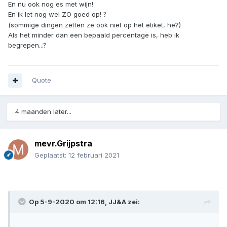
En nu ook nog es met wijn!
En ik let nog wel ZO goed op!
?
(sommige dingen zetten ze ook niet op het etiket, he?)
Als het minder dan een bepaald percentage is, heb ik
begrepen...?
Quote
4 maanden later...
mevr.Grijpstra
Geplaatst:
12 februari 2021
Op 5-9-2020 om 12:16,
JJ&A
zei: