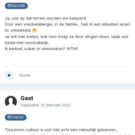
,
@MamaM
Ja, ook op dat terrein worden we belazerd.
Door een voedselallergie, in de familie, heb ik een etiketten lezen
tic ontwikkeld
😁
Je wilt niet weten, wat voor troep ze door dingen doen, vaak ook
totaal niet noodzakelijk.
Ik bedoel; suiker in vleeswaren? WTH!!
Quote
Gast
Geplaatst:
12 februari 2021
,
@Dreutel
Tjsa,mono cultuur is ook niet echt een natuurlijk gebeuren...