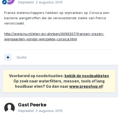
Geplaatst:
2 augustus 2015
Franse wetenschappers hebben op wijnranken op Corsica een
bacterie aangetroffen die de verwoestende ziekte van Pierce
veroorzaakt.
http://www.nu.nl/eten-en-drinken/4099207/fransen-vrezen-
wijngaarden-vondst-wijnziekte-corsica.html
Quote
Voorbereid op noodsituaties:
bekijk de noodpakketen
Op zoek naar waterfilters, messen, tools of lang
houdbaar eten? Ga dan naar
www.prepshop.nl
!
Gast Peerke
Geplaatst:
2 augustus 2015