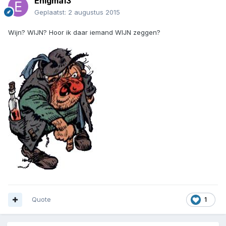
Enigma13
Geplaatst:
2 augustus 2015
Wijn? WIJN? Hoor ik daar iemand WIJN zeggen?
Quote
1