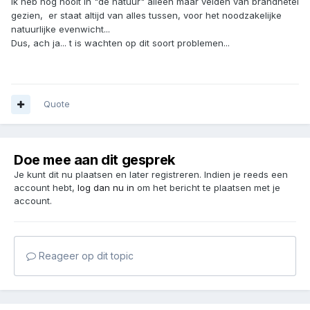
ik heb nog nooit in "de natuur" alleen maar velden van brandnetel
gezien, er staat altijd van alles tussen, voor het noodzakelijke
natuurlijke evenwicht...
Dus, ach ja... t is wachten op dit soort problemen...
Quote
Doe mee aan dit gesprek
Je kunt dit nu plaatsen en later registreren. Indien je reeds een
account hebt,
log dan nu in
om het bericht te plaatsen met je
account.
Reageer op dit topic