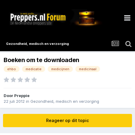
Gezondheid, medisch en verzorging
Boeken om te downloaden
ehbo
medicatie
medicijnen
medicinaal
Door
Preppie
22 juli 2012
in
Gezondheid, medisch en verzorging
Reageer op dit topic