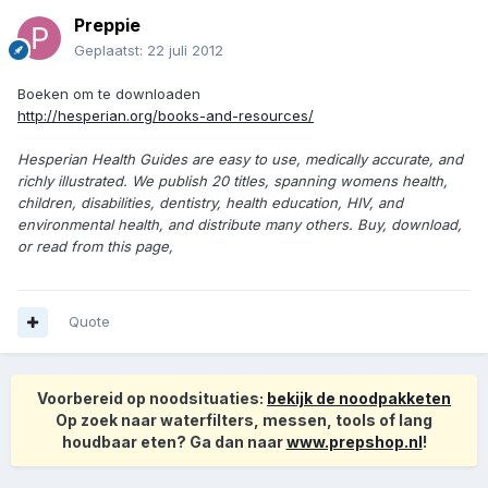
Preppie
Geplaatst:
22 juli 2012
Boeken om te downloaden
http://hesperian.org/books-and-resources/
Hesperian Health Guides are easy to use, medically accurate, and
richly illustrated. We publish 20 titles, spanning womens health,
children, disabilities, dentistry, health education, HIV, and
environmental health, and distribute many others. Buy, download,
or read from this page,
Quote
Voorbereid op noodsituaties:
bekijk de noodpakketen
Op zoek naar waterfilters, messen, tools of lang
houdbaar eten? Ga dan naar
www.prepshop.nl
!