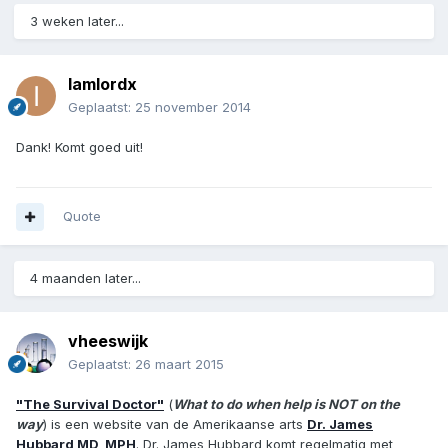
3 weken later...
Iamlordx
Geplaatst:
25 november 2014
Dank! Komt goed uit!
Quote
4 maanden later...
vheeswijk
Geplaatst:
26 maart 2015
"The Survival Doctor"
(
What to do when help is NOT on the
way
) is een website van de Amerikaanse arts
Dr. James
Hubbard MD, MPH
. Dr. James Hubbard komt regelmatig met