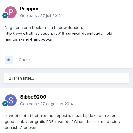
Preppie
Geplaatst:
27 juli 2012
Nog een serie boeken om te downloaden:
http://www.truthistreason.net/16-survival-downloads-field-
manuals-and-handbooks
Quote
2 jaren later...
Sibbe9200
Geplaatst:
27 augustus 2014
Ik weet niet of het al eens gepost is maar bij deze een zeer
goede link voor gratis PDF's van de "When there is no doctor/
dentist/..." boeken: