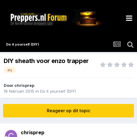
Do it yourself (DIY)
DIY sheath voor enzo trapper
diy
Door
chrisprep
19 februari 2015
in
Do it yourself (DIY)
Reageer op dit topic
chrisprep