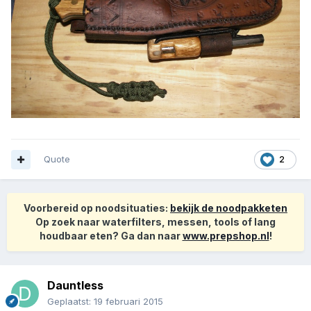
Quote
2
Voorbereid op noodsituaties:
bekijk de noodpakketen
Op zoek naar waterfilters, messen, tools of lang
houdbaar eten? Ga dan naar
www.prepshop.nl
!
Dauntless
Geplaatst:
19 februari 2015