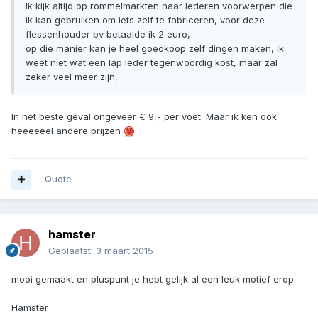
Ik kijk altijd op rommelmarkten naar lederen voorwerpen die
ik kan gebruiken om iets zelf te fabriceren, voor deze
flessenhouder bv betaalde ik 2 euro,
op die manier kan je heel goedkoop zelf dingen maken, ik
weet niet wat een lap leder tegenwoordig kost, maar zal
zeker veel meer zijn,
In het beste geval ongeveer € 9,- per voet. Maar ik ken ook
heeeeeel andere prijzen
Quote
hamster
Geplaatst:
3 maart 2015
mooi gemaakt en pluspunt je hebt gelijk al een leuk motief erop
Hamster