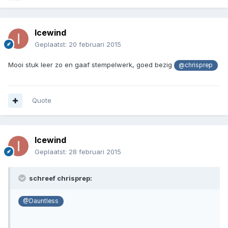
Icewind
Geplaatst:
20 februari 2015
Mooi stuk leer zo en gaaf stempelwerk, goed bezig
@chrisprep
Quote
Icewind
Geplaatst:
28 februari 2015
schreef chrisprep:
@Dauntless