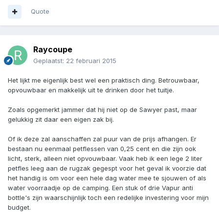
Quote
Raycoupe
Geplaatst:
22 februari 2015
Het lijkt me eigenlijk best wel een praktisch ding. Betrouwbaar,
opvouwbaar en makkelijk uit te drinken door het tuitje.
Zoals opgemerkt jammer dat hij niet op de Sawyer past, maar
gelukkig zit daar een eigen zak bij.
Of ik deze zal aanschaffen zal puur van de prijs afhangen. Er
bestaan nu eenmaal petflessen van 0,25 cent en die zijn ook
licht, sterk, alleen niet opvouwbaar. Vaak heb ik een lege 2 liter
petfles leeg aan de rugzak gegespt voor het geval ik voorzie dat
het handig is om voor een hele dag water mee te sjouwen of als
water voorraadje op de camping. Een stuk of drie Vapur anti
bottle's zijn waarschijnlijk toch een redelijke investering voor mijn
budget.