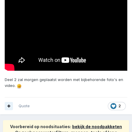
Deel 2 zal morgen geplaatst worden met bijbehorende foto's en
video.
Quote
2
Voorbereid op noodsituaties:
bekijk de noodpakketen