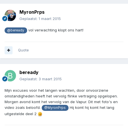
MyronPrps
Geplaatst:
1 maart 2015
vol verwachting klopt ons hart!
@beready
Quote
beready
Geplaatst:
3 maart 2015
Mijn excuses voor het langen wachten, door onvoorziene
omstandigheden heeft het vervolg flinke vertraging opgelopen.
Morgen avond komt het vervolg van de Vapur. Dit met foto's en
video zoals beloofd.
Hij komt hij komt het lang
@MyronPrps
uitgestelde deel 2