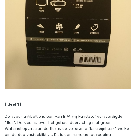
[ deel 1 ]
De vapur antibottle is een van BPA vrij kunststof vervaardigde
"fles". De kleur is over het geheel doorzichtig mat groen.
Wat snel opvalt aan de fles is de vel oranje "karabijnhaak" welke
om de dop vastgeklikt zit. Dit is een handige toevoeging