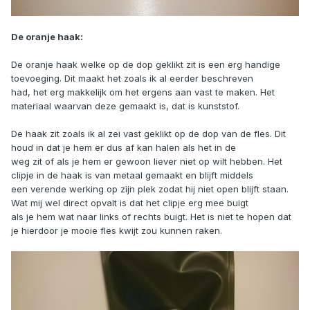
De oranje haak:
De oranje haak welke op de dop geklikt zit is een erg handige
toevoeging. Dit maakt het zoals ik al eerder beschreven
had, het erg makkelijk om het ergens aan vast te maken. Het
materiaal waarvan deze gemaakt is, dat is kunststof.
De haak zit zoals ik al zei vast geklikt op de dop van de fles. Dit
houd in dat je hem er dus af kan halen als het in de
weg zit of als je hem er gewoon liever niet op wilt hebben. Het
clipje in de haak is van metaal gemaakt en blijft middels
een verende werking op zijn plek zodat hij niet open blijft staan.
Wat mij wel direct opvalt is dat het clipje erg mee buigt
als je hem wat naar links of rechts buigt. Het is niet te hopen dat
je hierdoor je mooie fles kwijt zou kunnen raken.