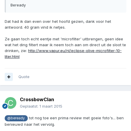
Beready
Dat had ik dan even over het hoofd gezien, dank voor het
antwoord. 40 gram vind ik netjes.
Ze gaan toch echt eentje met 'microfilter' uitbrengen, geen idee
wat het ding filtert maar ik neem toch aan om direct uit de sloot te
drinken, zie:
http://www.vapur.eu/nl/eclipse-olive-microfilter-10-
liter.html
Quote
CrossbowClan
Geplaatst:
1 maart 2015
tot nog toe een prima review met goeie foto's... ben
@beready
benieuwd naar het vervolg.