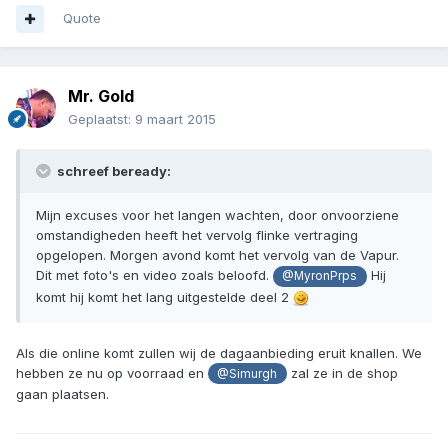
Quote
Mr. Gold
Geplaatst:
9 maart 2015
schreef beready:
Mijn excuses voor het langen wachten, door onvoorziene
omstandigheden heeft het vervolg flinke vertraging
opgelopen. Morgen avond komt het vervolg van de Vapur.
Dit met foto's en video zoals beloofd.
Hij
@MyronPrps
komt hij komt het lang uitgestelde deel 2
Als die online komt zullen wij de dagaanbieding eruit knallen. We
hebben ze nu op voorraad en
zal ze in de shop
@Simurgh
gaan plaatsen.