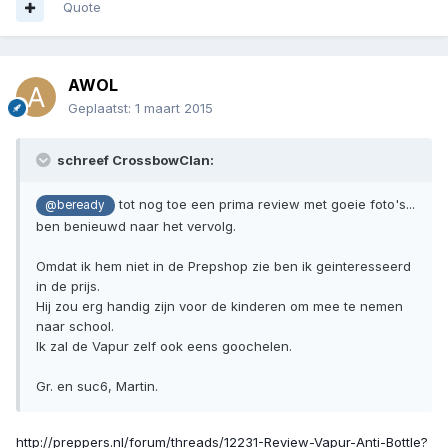
Quote
AWOL
Geplaatst:
1 maart 2015
schreef CrossbowClan:
tot nog toe een prima review met goeie foto's...
@beready
ben benieuwd naar het vervolg.
Omdat ik hem niet in de Prepshop zie ben ik geinteresseerd
in de prijs.
Hij zou erg handig zijn voor de kinderen om mee te nemen
naar school.
Ik zal de Vapur zelf ook eens goochelen.
Gr. en suc6, Martin.
http://preppers.nl/forum/threads/12231-Review-Vapur-Anti-Bottle?