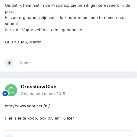
Omdat ik hem niet in de Prepshop zie ben ik geinteresseerd in de
prijs.
Hij zou erg handig zijn voor de kinderen om mee te nemen naar
school.
Ik zal de Vapur zelf ook eens goochelen.
Gr. en suc6, Martin.
Quote
CrossbowClan
Geplaatst:
1 maart 2015
http://www.vapur.eu/nl/
Hier is ie te koop, ook 0.5 en 1.0 liter.