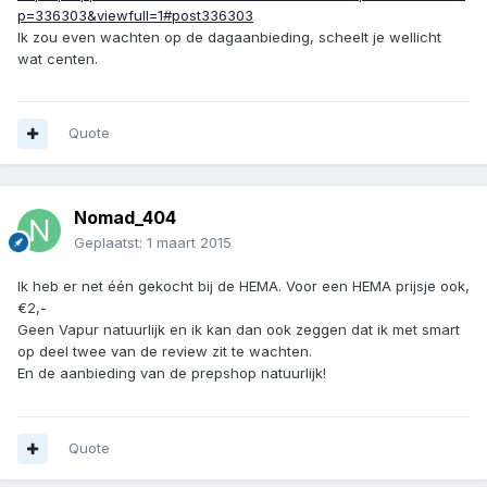
p=336303&viewfull=1#post336303
Ik zou even wachten op de dagaanbieding, scheelt je wellicht
wat centen.
Quote
Nomad_404
Geplaatst:
1 maart 2015
Ik heb er net één gekocht bij de HEMA. Voor een HEMA prijsje ook,
€2,-
Geen Vapur natuurlijk en ik kan dan ook zeggen dat ik met smart
op deel twee van de review zit te wachten.
En de aanbieding van de prepshop natuurlijk!
Quote