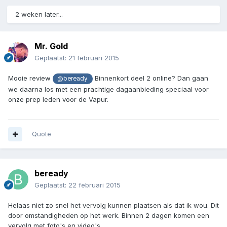
2 weken later...
Mr. Gold
Geplaatst:
21 februari 2015
Mooie review
Binnenkort deel 2 online? Dan gaan
@beready
we daarna los met een prachtige dagaanbieding speciaal voor
onze prep leden voor de Vapur.
Quote
beready
Geplaatst:
22 februari 2015
Helaas niet zo snel het vervolg kunnen plaatsen als dat ik wou. Dit
door omstandigheden op het werk. Binnen 2 dagen komen een
vervolg met foto's en video's.