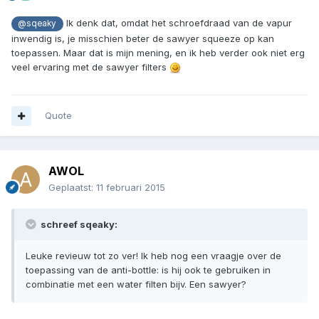
Ik denk dat, omdat het schroefdraad van de vapur
@sqeaky
inwendig is, je misschien beter de sawyer squeeze op kan
toepassen. Maar dat is mijn mening, en ik heb verder ook niet erg
veel ervaring met de sawyer filters
Quote
AWOL
Geplaatst:
11 februari 2015
schreef sqeaky:
Leuke revieuw tot zo ver! Ik heb nog een vraagje over de
toepassing van de anti-bottle: is hij ook te gebruiken in
combinatie met een water filten bijv. Een sawyer?