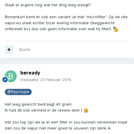
Staat er ergens nog wat het ding leeg weegt?
Binnenkort komt er ook een variant uit met 'microfilter'. Op de site
vapur.eu staat echter bizar weinig informatie (leeggewicht
ontbreekt bv.) dus ook geen informatie over wat hij filtert.
Quote
beready
Geplaatst:
23 februari 2015
@Raycoupe
Het leeg gewicht bedraagt 40 gram.
Ik had dit ook vermeld in de review deel 1
Het zou top zijn als je er een filter in zou kunnen verwerken maar
dan zou de vapur niet meer goed te vouwen zijn denk ik.