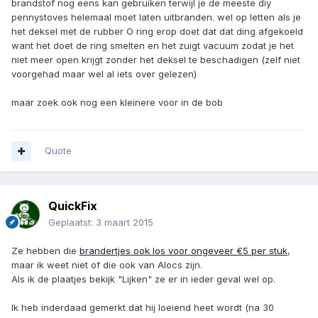
brandstof nog eens kan gebruiken terwijl je de meeste diy
pennystoves helemaal moet laten uitbranden. wel op letten als je
het deksel met de rubber O ring erop doet dat dat ding afgekoeld
want het doet de ring smelten en het zuigt vacuum zodat je het
niet meer open krijgt zonder het deksel te beschadigen (zelf niet
voorgehad maar wel al iets over gelezen)
maar zoek ook nog een kleinere voor in de bob
Quote
QuickFix
Geplaatst:
3 maart 2015
Ze hebben die
brandertjes ook los voor ongeveer €5 per stuk
,
maar ik weet niet of die ook van Alocs zijn.
Als ik de plaatjes bekijk "Lijken" ze er in ieder geval wel op.
Ik heb inderdaad gemerkt dat hij loeiend heet wordt (na 30