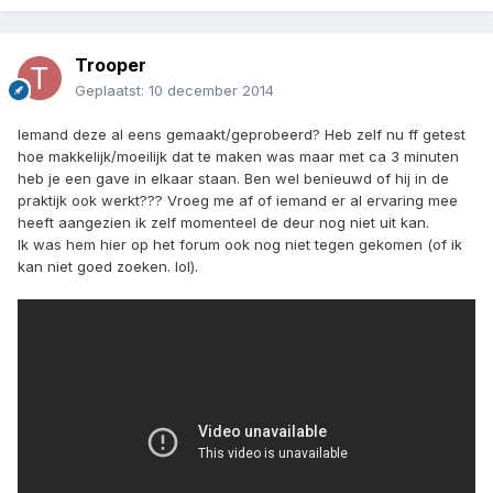
Trooper
Geplaatst:
10 december 2014
Iemand deze al eens gemaakt/geprobeerd? Heb zelf nu ff getest
hoe makkelijk/moeilijk dat te maken was maar met ca 3 minuten
heb je een gave in elkaar staan. Ben wel benieuwd of hij in de
praktijk ook werkt??? Vroeg me af of iemand er al ervaring mee
heeft aangezien ik zelf momenteel de deur nog niet uit kan.
Ik was hem hier op het forum ook nog niet tegen gekomen (of ik
kan niet goed zoeken. lol).