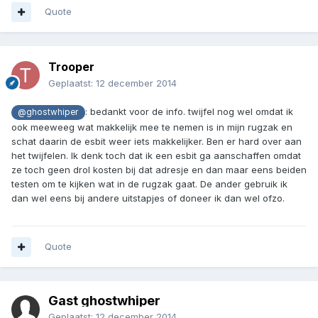
Quote
Trooper
Geplaatst:
12 december 2014
: bedankt voor de info. twijfel nog wel omdat ik
@ghostwhiper
ook meeweeg wat makkelijk mee te nemen is in mijn rugzak en
schat daarin de esbit weer iets makkelijker. Ben er hard over aan
het twijfelen. Ik denk toch dat ik een esbit ga aanschaffen omdat
ze toch geen drol kosten bij dat adresje en dan maar eens beiden
testen om te kijken wat in de rugzak gaat. De ander gebruik ik
dan wel eens bij andere uitstapjes of doneer ik dan wel ofzo.
Quote
Gast ghostwhiper
Geplaatst:
12 december 2014