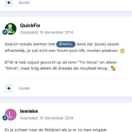
Quote
QuickFix
Geplaatst:
10 december 2014
Search-results werken niet
deze zijn (jouw) sessie
@AWOL
afhankelijk, je zult echt een forum-post URL moeten plaatsen.
BTW: ik heb zojuist gezocht op de term "Tin Stove" en alleen
"Stove", maar krijg alleen dit draadje als resultaat terug...
Quote
lewieke
Geplaatst:
10 december 2014
En je schaar naar de filistijnen als je er zo mee omgaat.