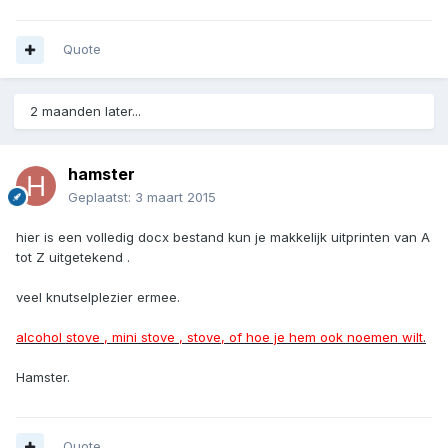
Quote
2 maanden later...
hamster
Geplaatst:
3 maart 2015
hier is een volledig docx bestand kun je makkelijk uitprinten van A
tot Z uitgetekend .
veel knutselplezier ermee.
alcohol stove , mini stove , stove, of hoe je hem ook noemen wilt
.
Hamster.
Quote