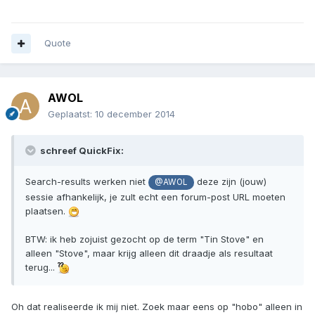
Quote
AWOL
Geplaatst:
10 december 2014
schreef QuickFix:
Search-results werken niet
deze zijn (jouw)
@AWOL
sessie afhankelijk, je zult echt een forum-post URL moeten
plaatsen.
BTW: ik heb zojuist gezocht op de term "Tin Stove" en
alleen "Stove", maar krijg alleen dit draadje als resultaat
terug...
Oh dat realiseerde ik mij niet. Zoek maar eens op "hobo" alleen in