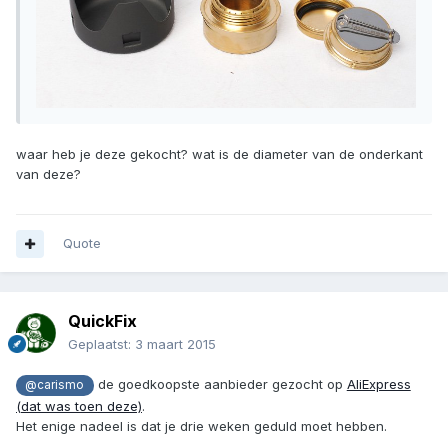
waar heb je deze gekocht? wat is de diameter van de onderkant
van deze?
Quote
QuickFix
Geplaatst:
3 maart 2015
de goedkoopste aanbieder gezocht op
AliExpress
@carismo
(dat was toen deze)
.
Het enige nadeel is dat je drie weken geduld moet hebben.