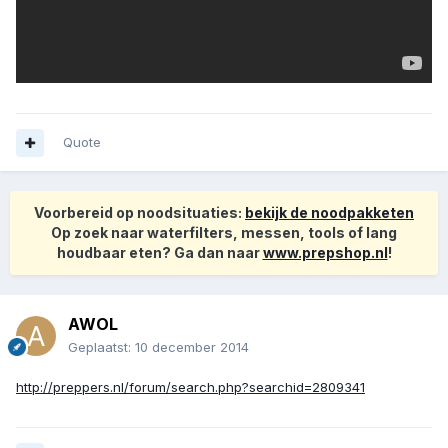
Quote
Voorbereid op noodsituaties:
bekijk de noodpakketen
Op zoek naar waterfilters, messen, tools of lang
houdbaar eten? Ga dan naar
www.prepshop.nl
!
AWOL
Geplaatst:
10 december 2014
http://preppers.nl/forum/search.php?searchid=2809341