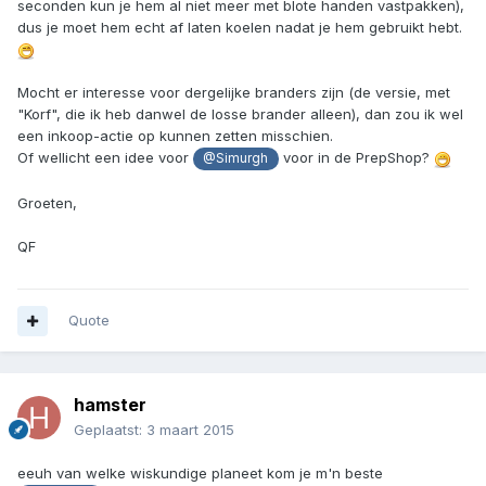
seconden kun je hem al niet meer met blote handen vastpakken),
dus je moet hem echt af laten koelen nadat je hem gebruikt hebt.
Mocht er interesse voor dergelijke branders zijn (de versie, met
"Korf", die ik heb danwel de losse brander alleen), dan zou ik wel
een inkoop-actie op kunnen zetten misschien.
Of wellicht een idee voor
voor in de PrepShop?
@Simurgh
Groeten,
QF
Quote
hamster
Geplaatst:
3 maart 2015
eeuh van welke wiskundige planeet kom je m'n beste