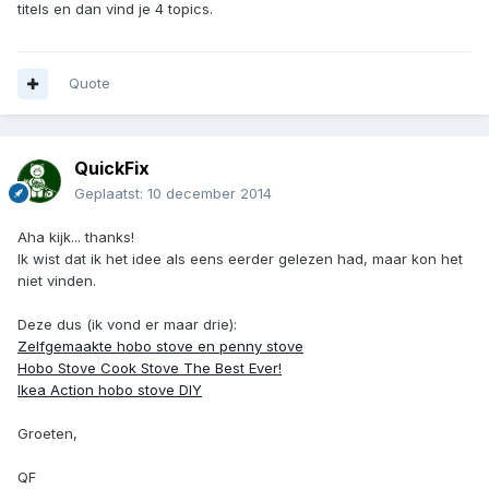
titels en dan vind je 4 topics.
Quote
QuickFix
Geplaatst:
10 december 2014
Aha kijk... thanks!
Ik wist dat ik het idee als eens eerder gelezen had, maar kon het
niet vinden.
Deze dus (ik vond er maar drie):
Zelfgemaakte hobo stove en penny stove
Hobo Stove Cook Stove The Best Ever!
Ikea Action hobo stove DIY
Groeten,
QF