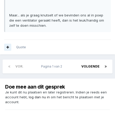
Maar... als je graag knutselt of we bevinden ons al in poep
die een ventilator geraakt heeft, dan is het leuk/handig om
zelf te doen misschien.
Quote
VOR.
Pagina 1 van 2
VOLGENDE
Doe mee aan dit gesprek
Je kunt dit nu plaatsen en later registreren. Indien je reeds een
account hebt,
log dan nu in
om het bericht te plaatsen met je
account.