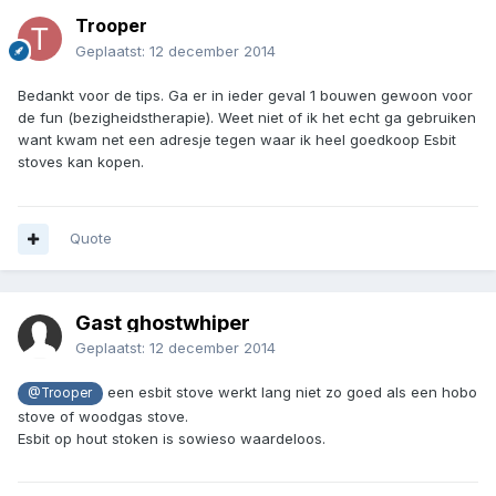
Trooper
Geplaatst:
12 december 2014
Bedankt voor de tips. Ga er in ieder geval 1 bouwen gewoon voor
de fun (bezigheidstherapie). Weet niet of ik het echt ga gebruiken
want kwam net een adresje tegen waar ik heel goedkoop Esbit
stoves kan kopen.
Quote
Gast ghostwhiper
Geplaatst:
12 december 2014
een esbit stove werkt lang niet zo goed als een hobo
@Trooper
stove of woodgas stove.
Esbit op hout stoken is sowieso waardeloos.