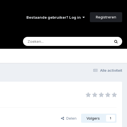
Registreren
Bestaande gebruiker? Log in
Alle activiteit
Delen
Volgers
1