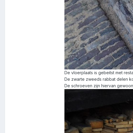
De vloerplaats is gebeitst met res
De zwarte zweeds rabbat delen ko
De schroeven zijn hiervan gewoon