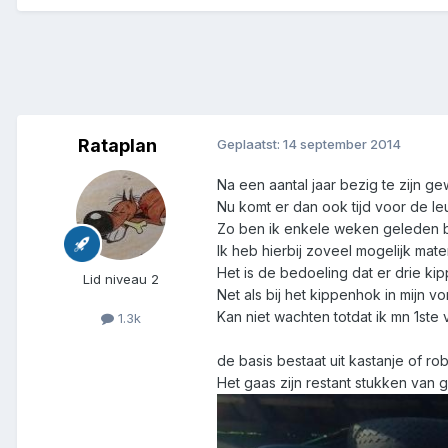
Rataplan
Geplaatst:
14 september 2014
Na een aantal jaar bezig te zijn g
Nu komt er dan ook tijd voor de leu
Zo ben ik enkele weken geleden
Ik heb hierbij zoveel mogelijk mate
Het is de bedoeling dat er drie kip
Lid niveau 2
Net als bij het kippenhok in mijn 
Kan niet wachten totdat ik mn 1st
1.3k
de basis bestaat uit kastanje of rob
Het gaas zijn restant stukken van g