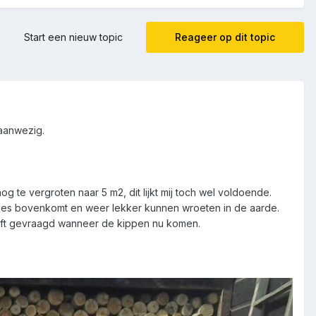
Start een nieuw topic
Reageer op dit topic
 aanwezig.
g te vergroten naar 5 m2, dit lijkt mij toch wel voldoende.
n alles bovenkomt en weer lekker kunnen wroeten in de aarde.
heeft gevraagd wanneer de kippen nu komen.