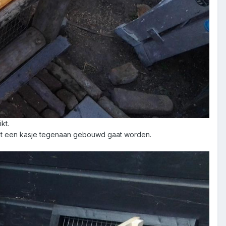
kt.
st een kasje tegenaan gebouwd gaat worden.