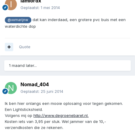
Iamlordx
Geplaatst:
1 mei 2014
dat kan inderdaad, een grotere pvc buis met een
@xxmarijnw
waterdichte dop
Quote
1 maand later...
Nomad_404
Geplaatst:
25 juni 2014
Ik ben hier onlangs een mooie oplosaing voor tegen gekomen.
Een Lightstickshield.
Volgens mij op
http://www.degroenebaret.nl.
Kosten iets van 3,95 per stuk. Wel jammer van de 10,-
verzendkosten die ze rekenen.