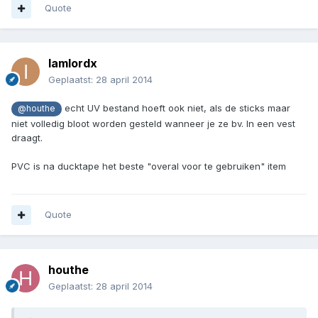
Quote
Iamlordx
Geplaatst:
28 april 2014
echt UV bestand hoeft ook niet, als de sticks maar
@houthe
niet volledig bloot worden gesteld wanneer je ze bv. In een vest
draagt.
PVC is na ducktape het beste "overal voor te gebruiken" item
Quote
houthe
Geplaatst:
28 april 2014