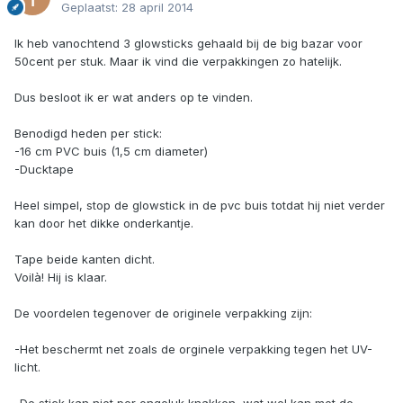
Geplaatst:
28 april 2014
Ik heb vanochtend 3 glowsticks gehaald bij de big bazar voor
50cent per stuk. Maar ik vind die verpakkingen zo hatelijk.
Dus besloot ik er wat anders op te vinden.
Benodigd heden per stick:
-16 cm PVC buis (1,5 cm diameter)
-Ducktape
Heel simpel, stop de glowstick in de pvc buis totdat hij niet verder
kan door het dikke onderkantje.
Tape beide kanten dicht.
Voilà! Hij is klaar.
De voordelen tegenover de originele verpakking zijn:
-Het beschermt net zoals de orginele verpakking tegen het UV-
licht.