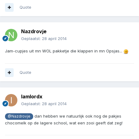
Quote
Nazdrovje
Geplaatst:
28 april 2014
Jam-cupjes uit mn WOL pakketje die klappen in mn Opsjas...
Quote
Iamlordx
Geplaatst:
28 april 2014
dan hebben we natuurlijk ook nog de pakjes
@Nazdrovje
chocomelk op de lagere school, wat een zooi geeft dat zeg!