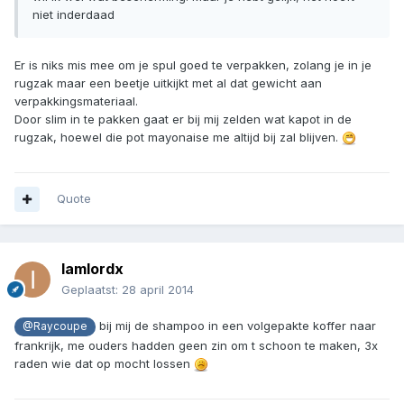
niet inderdaad
Er is niks mis mee om je spul goed te verpakken, zolang je in je
rugzak maar een beetje uitkijkt met al dat gewicht aan
verpakkingsmateriaal.
Door slim in te pakken gaat er bij mij zelden wat kapot in de
rugzak, hoewel die pot mayonaise me altijd bij zal blijven.
Quote
Iamlordx
Geplaatst:
28 april 2014
bij mij de shampoo in een volgepakte koffer naar
@Raycoupe
frankrijk, me ouders hadden geen zin om t schoon te maken, 3x
raden wie dat op mocht lossen