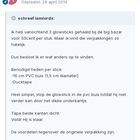
Geplaatst:
28 april 2014
schreef Iamlordx:
Ik heb vanochtend 3 glowsticks gehaald bij de big bazar
voor 50cent per stuk. Maar ik vind die verpakkingen zo
hatelijk.
Dus besloot ik er wat anders op te vinden.
Benodigd heden per stick:
-16 cm PVC buis (1,5 cm diameter)
-Ducktape
Heel simpel, stop de glowstick in de pvc buis totdat hij niet
verder kan door het dikke onderkantje.
Tape beide kanten dicht.
Voilà! Hij is klaar.
De voordelen tegenover de originele verpakking zijn: