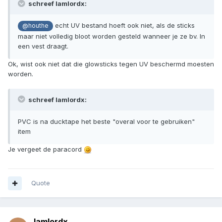
schreef Iamlordx:
echt UV bestand hoeft ook niet, als de sticks
@houthe
maar niet volledig bloot worden gesteld wanneer je ze bv. In
een vest draagt.
Ok, wist ook niet dat die glowsticks tegen UV beschermd moesten
worden.
schreef Iamlordx:
PVC is na ducktape het beste "overal voor te gebruiken"
item
Je vergeet de paracord
Quote
Iamlordx