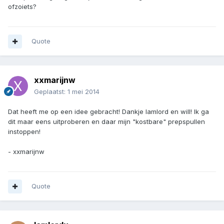
ofzoiets?
Quote
xxmarijnw
Geplaatst:
1 mei 2014
Dat heeft me op een idee gebracht! Dankje Iamlord en will! Ik ga
dit maar eens uitproberen en daar mijn "kostbare" prepspullen
instoppen!
- xxmarijnw
Quote