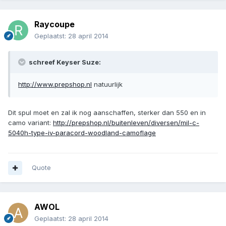
Raycoupe
Geplaatst:
28 april 2014
schreef Keyser Suze:
http://www.prepshop.nl
natuurlijk
Dit spul moet en zal ik nog aanschaffen, sterker dan 550 en in
camo variant:
http://prepshop.nl/buitenleven/diversen/mil-c-
5040h-type-iv-paracord-woodland-camoflage
Quote
AWOL
Geplaatst:
28 april 2014