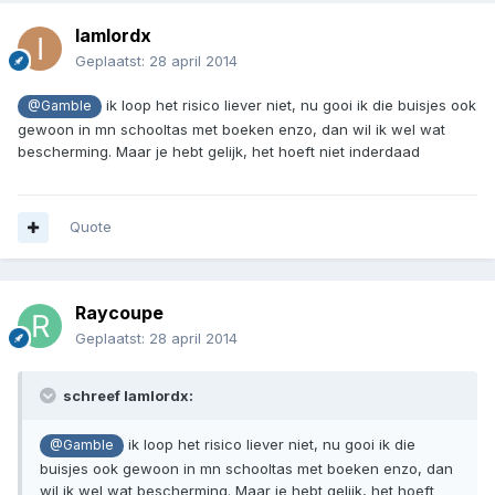
Iamlordx
Geplaatst:
28 april 2014
ik loop het risico liever niet, nu gooi ik die buisjes ook
@Gamble
gewoon in mn schooltas met boeken enzo, dan wil ik wel wat
bescherming. Maar je hebt gelijk, het hoeft niet inderdaad
Quote
Raycoupe
Geplaatst:
28 april 2014
schreef Iamlordx:
ik loop het risico liever niet, nu gooi ik die
@Gamble
buisjes ook gewoon in mn schooltas met boeken enzo, dan
wil ik wel wat bescherming. Maar je hebt gelijk, het hoeft