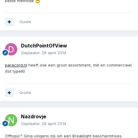
beste methode
Quote
DutchPointOfView
Geplaatst:
28 april 2014
paracord.nl
heeft ook een groot assortiment, mill en commercieel.
(tot typeIII)
Quote
Nazdrovje
Geplaatst:
28 april 2014
Offtopic? Ging volgens mij om een Breaklight beschermhoes