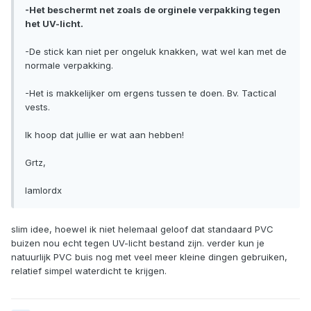
-Het beschermt net zoals de orginele verpakking tegen
het UV-licht.
-De stick kan niet per ongeluk knakken, wat wel kan met de
normale verpakking.
-Het is makkelijker om ergens tussen te doen. Bv. Tactical
vests.
Ik hoop dat jullie er wat aan hebben!
Grtz,
Iamlordx
slim idee, hoewel ik niet helemaal geloof dat standaard PVC
buizen nou echt tegen UV-licht bestand zijn. verder kun je
natuurlijk PVC buis nog met veel meer kleine dingen gebruiken,
relatief simpel waterdicht te krijgen.