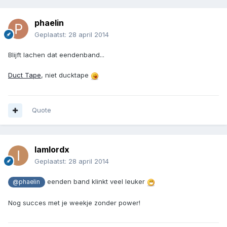
phaelin
Geplaatst:
28 april 2014
Blijft lachen dat eendenband...
Duct Tape
, niet ducktape
Quote
Iamlordx
Geplaatst:
28 april 2014
eenden band klinkt veel leuker
@phaelin
Nog succes met je weekje zonder power!