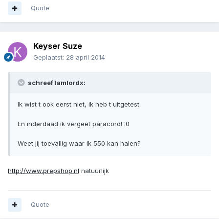
Quote
Keyser Suze
Geplaatst:
28 april 2014
schreef Iamlordx:
Ik wist t ook eerst niet, ik heb t uitgetest.
En inderdaad ik vergeet paracord! :0
Weet jij toevallig waar ik 550 kan halen?
http://www.prepshop.nl
natuurlijk
Quote