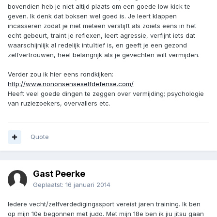
bovendien heb je niet altijd plaats om een goede low kick te
geven. Ik denk dat boksen wel goed is. Je leert klappen
incasseren zodat je niet meteen verstijft als zoiets eens in het
echt gebeurt, traint je reflexen, leert agressie, verfijnt iets dat
waarschijnlijk al redelijk intuïtief is, en geeft je een gezond
zelfvertrouwen, heel belangrijk als je gevechten wilt vermijden.
Verder zou ik hier eens rondkijken:
http://www.nononsenseselfdefense.com/
Heeft veel goede dingen te zeggen over vermijding; psychologie
van ruziezoekers, overvallers etc.
Quote
Gast Peerke
Geplaatst:
16 januari 2014
Iedere vecht/zelfverdedigingssport vereist jaren training. Ik ben
op mijn 10e begonnen met judo. Met mijn 18e ben ik jiu jitsu gaan