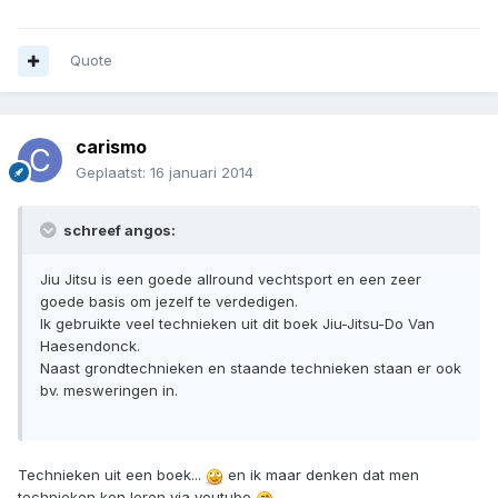
Quote
carismo
Geplaatst:
16 januari 2014
schreef angos:
Jiu Jitsu is een goede allround vechtsport en een zeer
goede basis om jezelf te verdedigen.
Ik gebruikte veel technieken uit dit boek Jiu-Jitsu-Do Van
Haesendonck.
Naast grondtechnieken en staande technieken staan er ook
bv. mesweringen in.
Technieken uit een boek...
en ik maar denken dat men
technieken kon leren via youtube