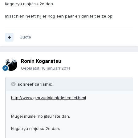
Koga ryu ninjutsu 2e dan.
misschien heeft hij er nog een paar en dan telt ie ze op.
Quote
Ronin Kogaratsu
Geplaatst:
16 januari 2014
schreef carismo:
http://www.ginryudojo.nl/desensei.html
Mugei mumei no jitsu 1ste dan.
Koga ryu ninjutsu 2e dan.