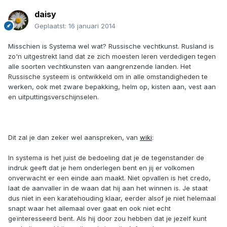
daisy
Geplaatst:
16 januari 2014
Misschien is Systema wel wat? Russische vechtkunst. Rusland is
zo'n uitgestrekt land dat ze zich moesten leren verdedigen tegen
alle soorten vechtkunsten van aangrenzende landen. Het
Russische systeem is ontwikkeld om in alle omstandigheden te
werken, ook met zware bepakking, helm op, kisten aan, vest aan
en uitputtingsverschijnselen.
Dit zal je dan zeker wel aanspreken, van
wiki
:
In systema is het juist de bedoeling dat je de tegenstander de
indruk geeft dat je hem onderlegen bent en jij er volkomen
onverwacht er een einde aan maakt. Niet opvallen is het credo,
laat de aanvaller in de waan dat hij aan het winnen is. Je staat
dus niet in een karatehouding klaar, eerder alsof je niet helemaal
snapt waar het allemaal over gaat en ook niet echt
geïnteresseerd bent. Als hij door zou hebben dat je jezelf kunt