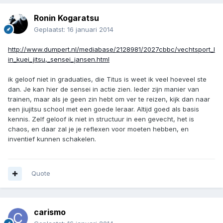
Ronin Kogaratsu
Geplaatst:
16 januari 2014
http://www.dumpert.nl/mediabase/2128981/2027cbbc/vechtsport_l
in_kuei_jitsu,_sensei_jansen.html
ik geloof niet in graduaties, die Titus is weet ik veel hoeveel ste
dan. Je kan hier de sensei in actie zien. Ieder zijn manier van
trainen, maar als je geen zin hebt om ver te reizen, kijk dan naar
een jiujitsu school met een goede leraar. Altijd goed als basis
kennis. Zelf geloof ik niet in structuur in een gevecht, het is
chaos, en daar zal je je reflexen voor moeten hebben, en
inventief kunnen schakelen.
Quote
carismo