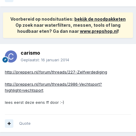
Voorbereid op noodsituaties:
bekijk de noodpakketen
Op zoek naar waterfilters, messen, tools of lang
houdbaar eten? Ga dan naar
www.prepshop.nl
!
carismo
Geplaatst:
16 januari 2014
http://preppers.nl/forum/threads/227-Zelfverdediging
http://preppers.nl/forum/threads/2986-Vechtsport?
highlight=vechtsport
lees eerst deze eens ff door :-)
Quote