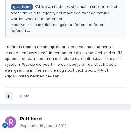
KM is kwa techniek vele malen sneller en beter
@carismo
onder de knie te krijgen, het moet een tweede natuur
worden voor de beoefenaar.
maar voor alle martial arts geldt oefenen , oefenen ,
oefenen ....
Tuurlijk is trainen belangrijk maar ik ben van mening dat als
iemand een basis heeft in een andere discipline veel sneller KM
opneemt en daardoor men ook iets te overenthousiast is over dit
systeem. Wat op die beurt imo een beetje onrealistisch beeld
weergeeft naar mensen die nog nooit vechtsport, MA of
krijgskunsten hebben gedaan.
Quote
Rothbard
Geplaatst:
16 januari 2014