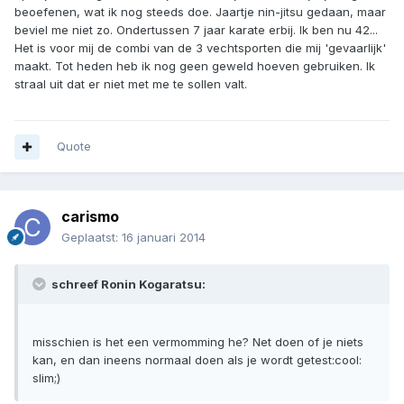
beoefenen, wat ik nog steeds doe. Jaartje nin-jitsu gedaan, maar
beviel me niet zo. Ondertussen 7 jaar karate erbij. Ik ben nu 42...
Het is voor mij de combi van de 3 vechtsporten die mij 'gevaarlijk'
maakt. Tot heden heb ik nog geen geweld hoeven gebruiken. Ik
straal uit dat er niet met me te sollen valt.
Quote
carismo
Geplaatst:
16 januari 2014
schreef Ronin Kogaratsu:
misschien is het een vermomming he? Net doen of je niets
kan, en dan ineens normaal doen als je wordt getest:cool:
slim;)