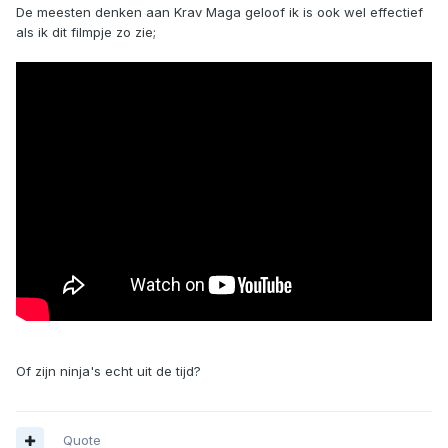
De meesten denken aan Krav Maga geloof ik is ook wel effectief
als ik dit filmpje zo zie;
Of zijn ninja's echt uit de tijd?
Quote