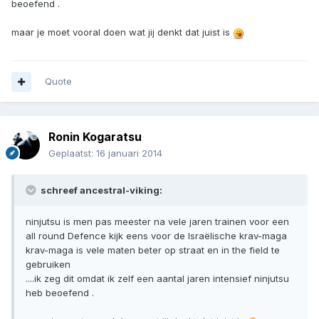
beoefend .
maar je moet vooral doen wat jij denkt dat juist is
Quote
Ronin Kogaratsu
Geplaatst:
16 januari 2014
schreef ancestral-viking:
ninjutsu is men pas meester na vele jaren trainen voor een
all round Defence kijk eens voor de Israëlische krav-maga
krav-maga is vele maten beter op straat en in the field te
gebruiken
....ik zeg dit omdat ik zelf een aantal jaren intensief ninjutsu
heb beoefend .