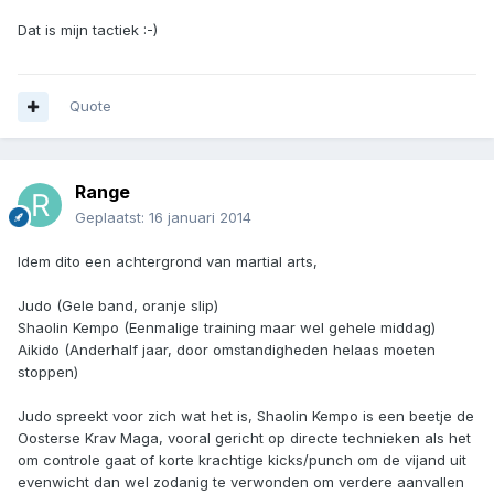
Dat is mijn tactiek :-)
Quote
Range
Geplaatst:
16 januari 2014
Idem dito een achtergrond van martial arts,
Judo (Gele band, oranje slip)
Shaolin Kempo (Eenmalige training maar wel gehele middag)
Aikido (Anderhalf jaar, door omstandigheden helaas moeten
stoppen)
Judo spreekt voor zich wat het is, Shaolin Kempo is een beetje de
Oosterse Krav Maga, vooral gericht op directe technieken als het
om controle gaat of korte krachtige kicks/punch om de vijand uit
evenwicht dan wel zodanig te verwonden om verdere aanvallen