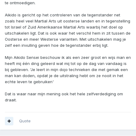
te ontmoedigen.
Aikido is gericht op het controleren van de tegenstander net
zoals heel veel Martial Arts uit oosterse landen en in tegenstelling
tot Israel of Zuid Amerikaanse Martial Arts waarbij het doel op
uitschakelen ligt. Dat is ook waar het verschil hem in zit tussen de
Oosterse en meer Westerse varianten. Met uitschakelen mag je
zelf een invulling geven hoe de tegenstander erbij ligt.
Mijn Aikido Sensei beschouw ik als een zeer groot en wijs man en
heeft mij één ding geleerd wat mij tot op de dag van vandaag is
bij gebleven. 'Je leert in mijn dojo technieken die met gemak een
man kan doden, opdat je de uitstraling hebt om ze nooit in het
echte leven te gebruiken'
Dat is waar naar mijn mening ook het hele zelfverdediging om
draait.
Quote