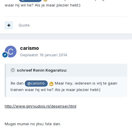
waar hij wil he? Als je maar plezier hebt:)
Quote
carismo
Geplaatst:
16 januari 2014
schreef Ronin Kogaratsu:
8e dan
Maar hey.. iedereen is vrij te gaan
@carismo
trainen waar hij wil he? Als je maar plezier hebt:)
http://www.ginryudojo.nl/desensei.html
Mugei mumei no jitsu 1ste dan.