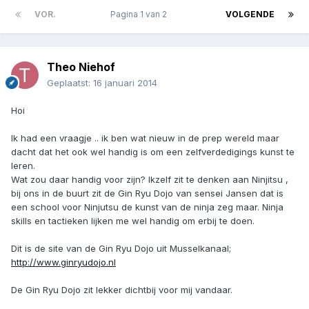
VOR.
Pagina 1 van 2
VOLGENDE
Theo Niehof
Geplaatst:
16 januari 2014
Hoi
Ik had een vraagje .. ik ben wat nieuw in de prep wereld maar
dacht dat het ook wel handig is om een zelfverdedigings kunst te
leren.
Wat zou daar handig voor zijn? Ikzelf zit te denken aan Ninjitsu ,
bij ons in de buurt zit de Gin Ryu Dojo van sensei Jansen dat is
een school voor Ninjutsu de kunst van de ninja zeg maar. Ninja
skills en tactieken lijken me wel handig om erbij te doen.
Dit is de site van de Gin Ryu Dojo uit Musselkanaal;
http://www.ginryudojo.nl
De Gin Ryu Dojo zit lekker dichtbij voor mij vandaar.