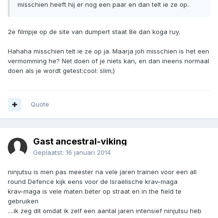
misschien heeft hij er nog een paar en dan telt ie ze op.
2e filmpje op de site van dumpert staat 8e dan koga ruy.
Hahaha misschien telt ie ze op ja. Maarja joh misschien is het een
vermomming he? Net doen of je niets kan, en dan ineens normaal
doen als je wordt getest:cool: slim;)
Quote
Gast ancestral-viking
Geplaatst:
16 januari 2014
ninjutsu is men pas meester na vele jaren trainen voor een all
round Defence kijk eens voor de Israëlische krav-maga
krav-maga is vele maten beter op straat en in the field te
gebruiken
....ik zeg dit omdat ik zelf een aantal jaren intensief ninjutsu heb