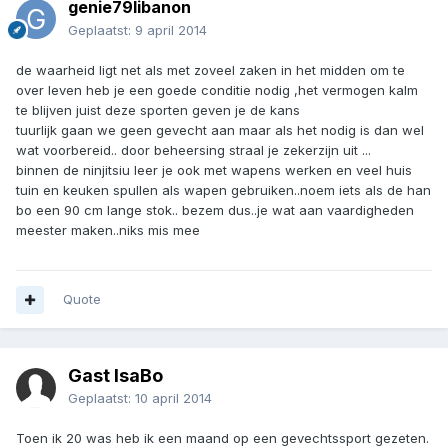
genie79libanon
Geplaatst:
9 april 2014
de waarheid ligt net als met zoveel zaken in het midden om te
over leven heb je een goede conditie nodig ,het vermogen kalm
te blijven juist deze sporten geven je de kans
tuurlijk gaan we geen gevecht aan maar als het nodig is dan wel
wat voorbereid.. door beheersing straal je zekerzijn uit ...
binnen de ninjitsiu leer je ook met wapens werken en veel huis
tuin en keuken spullen als wapen gebruiken..noem iets als de han
bo een 90 cm lange stok.. bezem dus..je wat aan vaardigheden
meester maken..niks mis mee
Quote
Gast IsaBo
Geplaatst:
10 april 2014
Toen ik 20 was heb ik een maand op een gevechtssport gezeten.