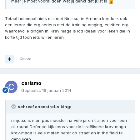
maar je moet vooral doen wat jij denkt dat juist is
Totaal helemaal niets mis met Ninjitsu, in Arnhem kende ik ook
een leraar die erg serieus met de training omging, er zitten erg
waardevolle dingen in. Krav maga is idd ideaal voor leken die in
korte tijd toch iets willen leren.
Quote
carismo
Geplaatst:
16 januari 2014
schreef ancestral-viking:
ninjutsu is men pas meester na vele jaren trainen voor een
all round Defence kijk eens voor de Israëlische krav-maga
krav-maga is vele maten beter op straat en in the field te
gebruiken