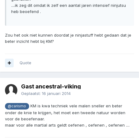
....ik zeg dit omdat ik zelf een aantal jaren intensief ninjutsu
heb beoefend .
Zou het ook niet kunnen doordat je ninjastuff hebt gedaan dat je
beter inzicht hebt bij KM?
Quote
Gast ancestral-viking
Geplaatst:
16 januari 2014
KM is kwa techniek vele malen sneller en beter
@carismo
onder de knie te krijgen, het moet een tweede natuur worden
voor de beoefenaar.
maar voor alle martial arts geldt oefenen , oefenen , oefenen ....