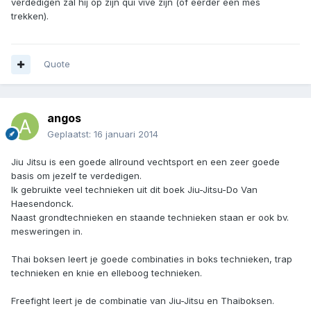
verdedigen zal hij op zijn qui vive zijn (of eerder een mes
trekken).
Quote
angos
Geplaatst:
16 januari 2014
Jiu Jitsu is een goede allround vechtsport en een zeer goede
basis om jezelf te verdedigen.
Ik gebruikte veel technieken uit dit boek Jiu-Jitsu-Do Van
Haesendonck.
Naast grondtechnieken en staande technieken staan er ook bv.
mesweringen in.
Thai boksen leert je goede combinaties in boks technieken, trap
technieken en knie en elleboog technieken.
Freefight leert je de combinatie van Jiu-Jitsu en Thaiboksen.