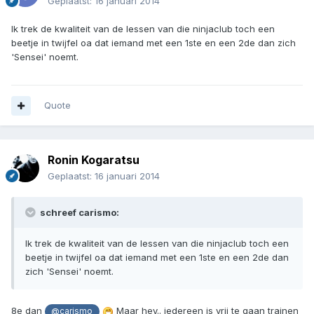
Geplaatst:
16 januari 2014
Ik trek de kwaliteit van de lessen van die ninjaclub toch een
beetje in twijfel oa dat iemand met een 1ste en een 2de dan zich
'Sensei' noemt.
Quote
Ronin Kogaratsu
Geplaatst:
16 januari 2014
schreef carismo:
Ik trek de kwaliteit van de lessen van die ninjaclub toch een
beetje in twijfel oa dat iemand met een 1ste en een 2de dan
zich 'Sensei' noemt.
8e dan
Maar hey.. iedereen is vrij te gaan trainen
@carismo