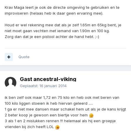
Krav Maga leert je ook de directe omgeving te gebruiken en te
improviseren (helaas heb ik daar geen ervaring mee).
Houd er wel rekening mee dat als je zelf 1.65m en 65kg bent, je
niet moet gaan vechten met iemand van 1.90m en 100 kg.
Zorg dan dat je een pistool achter de hand hebt. ;-)
Quote
Gast ancestral-viking
Geplaatst:
16 januari 2014
ik ben zelf ook maar 1,72 en 75 kilo en heb ook met beren van
100 kilo liggen stoeien ik heb hiervan geleerd .....
1 ga er niet mee dansen maar schakel hem uit als je de kans krijgt
2 beter koop je gewoon een biertje voor hem
3 als 1 en 2 mislukken rennen !!! helemaal als hij een groepje
vrienden bij zich heeft LOL