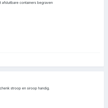
t afsluitbare containers begraven
schenk stroop en siroop handig.