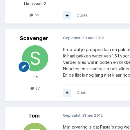
Lid niveau 2
551
Quote
Scavenger
Geplaatst:
30 mei 2012
Prep wat je preppen kan en pak a
Ik haal pakken water van 1,5 l voor
Verder alles wat in potten en blik
Noodles en instantpasta ook alleen
En de lijst is nog lang niet klaar hoo
Lid
37
Quote
Tom
Geplaatst:
31 mei 2012
Mijn ervaring is dat Pasta's nog we