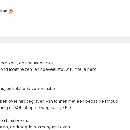
j kan
meer zout, en nog meer zout...
e rond moet reizen, en hoeveel stouw ruimte je hebt
s, en liefst ook veel variatie
oken over het begraven van tonnen met een bepaalde inhoud
oning of BOL of op de weg naar je BOL
combinatie van:
 pasta, gedroogde rozijnen/abrikozen