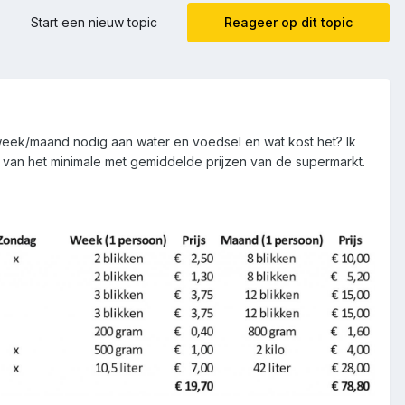
Start een nieuw topic
Reageer op dit topic
week/maand nodig aan water en voedsel en wat kost het? Ik
 van het minimale met gemiddelde prijzen van de supermarkt.