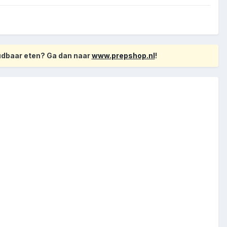
oudbaar eten? Ga dan naar
www.prepshop.nl
!