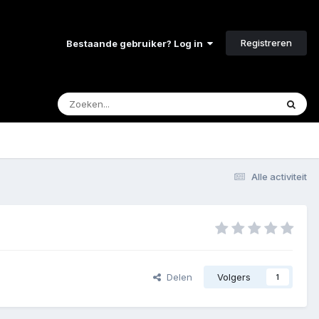
Registreren
Bestaande gebruiker? Log in
Alle activiteit
Delen
Volgers
1