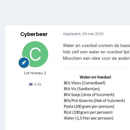
Cyberbeer
Geplaatst:
29 mei 2012
Water en voedsel vormen de basis 
heb zelf een water en voedsel lij
Misschien een idee voor de ander
Lid niveau 2
4.5k