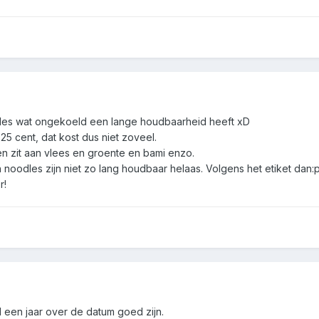
lles wat ongekoeld een lange houdbaarheid heeft xD
 25 cent, dat kost dus niet zoveel.
ken zit aan vlees en groente en bami enzo.
 noodles zijn niet zo lang houdbaar helaas. Volgens het etiket dan:
r!
l een jaar over de datum goed zijn.