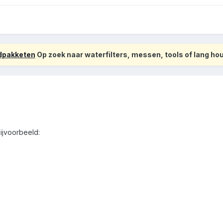
odpakketen
Op zoek naar waterfilters, messen, tools of lang h
bijvoorbeeld: