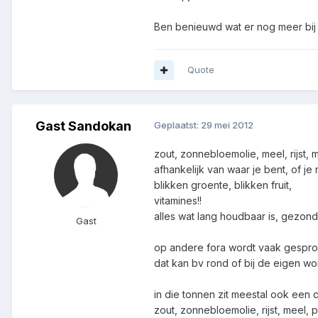
Ben benieuwd wat er nog meer bi
Quote
Gast Sandokan
Geplaatst:
29 mei 2012
zout, zonnebloemolie, meel, rijst, 
afhankelijk van waar je bent, of j
blikken groente, blikken fruit,
vitamines!!
alles wat lang houdbaar is, gezond i
Gast
op andere fora wordt vaak gespr
dat kan bv rond of bij de eigen w
in die tonnen zit meestal ook een 
zout, zonnebloemolie, rijst, meel,