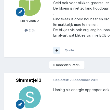
Geld ook voor blikken groente, er
De bloem is niet zo lang houdbaar
.
Pindakaas is goed houbaar en erg
Lid niveau 2
En makkelijk mee te nemen.
De blikjes vis ook erg lang houbaar 
2.5k
En alvast wat blikjes vis in je BOB
Quote
6 maanden later...
Simmetje13
Geplaatst:
20 december 2012
Honing als energie oppepper. ook 