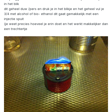
in het blik
dit geheel duw /pers en druk je in het blikje en het geheel vul je
3/4 met alcohol of bio- ethanol dit gaat gemakkelijk met een
injectie spuit
(je weet precies hoeveel je erin doet en het werkt makkelijker dan
een trechtertje