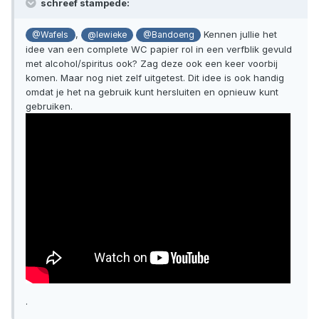
schreef stampede:
,
Kennen jullie het
@Wafels
@lewieke
@Bandoeng
idee van een complete WC papier rol in een verfblik gevuld
met alcohol/spiritus ook? Zag deze ook een keer voorbij
komen. Maar nog niet zelf uitgetest. Dit idee is ook handig
omdat je het na gebruik kunt hersluiten en opnieuw kunt
gebruiken.
.