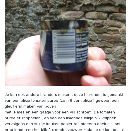
Je kan ook andere branders maken , deze hieronder is gemaakt
van een blikje tomaten puree (zo'n 6 cent blikje ) gewoon een
gleuf erin maken van boven
met je mes en een gaatje voor een vul schroef . De tomaten
puree eruit spoelen , en van een limonade blikje blik knippen
vervolgens een stukje keuken papier of katoenen doek als lont
erop leggen en het blik 2 x dubbelvouwen zodat je de lont opsluit