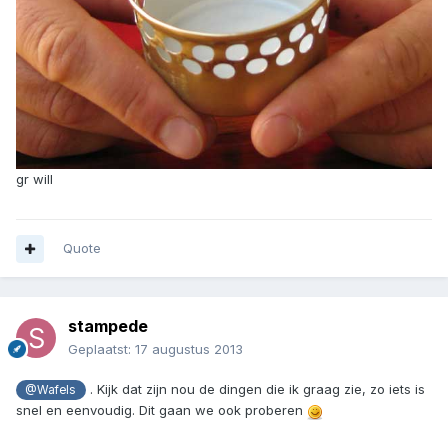
gr will
Quote
stampede
Geplaatst:
17 augustus 2013
. Kijk dat zijn nou de dingen die ik graag zie, zo iets is
@Wafels
snel en eenvoudig. Dit gaan we ook proberen