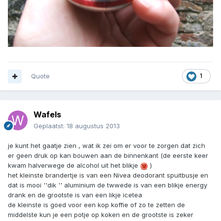
Quote
1
Wafels
Geplaatst:
18 augustus 2013
je kunt het gaatje zien , wat ik zei om er voor te zorgen dat zich
er geen druk op kan bouwen aan de binnenkant (de eerste keer
kwam halverwege de alcohol uit het blikje
)
het kleinste brandertje is van een Nivea deodorant spuitbusje en
dat is mooi ''dik '' aluminium de twwede is van een blikje energy
drank en de grootste is van een likje icetea
de kleinste is goed voor een kop koffie of zo te zetten de
middelste kun je een potje op koken en de grootste is zeker