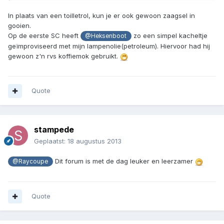
In plaats van een toilletrol, kun je er ook gewoon zaagsel in
gooien.
Op de eerste SC heeft
zo een simpel kacheltje
@Heksenboot
geïmproviseerd met mijn lampenolie(petroleum). Hiervoor had hij
gewoon z'n rvs koffiemok gebruikt.
Quote
stampede
Geplaatst:
18 augustus 2013
Dit forum is met de dag leuker en leerzamer
@Raycoupe
Quote