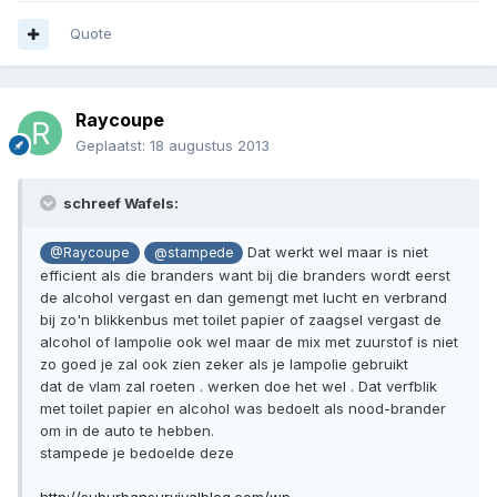
Quote
Raycoupe
Geplaatst:
18 augustus 2013
schreef Wafels:
Dat werkt wel maar is niet
@Raycoupe
@stampede
efficient als die branders want bij die branders wordt eerst
de alcohol vergast en dan gemengt met lucht en verbrand
bij zo'n blikkenbus met toilet papier of zaagsel vergast de
alcohol of lampolie ook wel maar de mix met zuurstof is niet
zo goed je zal ook zien zeker als je lampolie gebruikt
dat de vlam zal roeten . werken doe het wel . Dat verfblik
met toilet papier en alcohol was bedoelt als nood-brander
om in de auto te hebben.
stampede je bedoelde deze