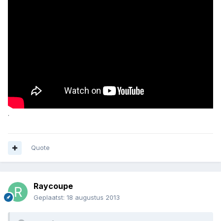
.
Quote
Raycoupe
Geplaatst:
18 augustus 2013