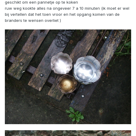
geschikt om een pannetje op te koken
ruw weg kookte alles na ongeveer 7 a 10 minuten (ik moet er wel
bij vertellen dat het toen vroor en het opgang komen van de
branders te wensen overliet )