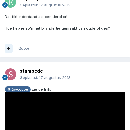
Geplaatst:
17 augustus 2013
Dat fikt inderdaad als een tierelier!
Hoe heb je zo'n net brandertje gemaakt van oude blikjes?
Quote
stampede
Geplaatst:
17 augustus 2013
zie de link:
@Raycoupe