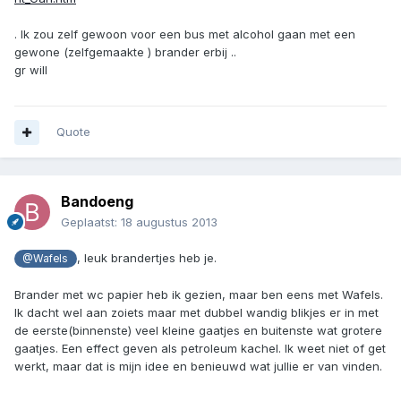
. Ik zou zelf gewoon voor een bus met alcohol gaan met een
gewone (zelfgemaakte ) brander erbij ..
gr will
Quote
Bandoeng
Geplaatst:
18 augustus 2013
, leuk brandertjes heb je.
@Wafels
Brander met wc papier heb ik gezien, maar ben eens met Wafels.
Ik dacht wel aan zoiets maar met dubbel wandig blikjes er in met
de eerste(binnenste) veel kleine gaatjes en buitenste wat grotere
gaatjes. Een effect geven als petroleum kachel. Ik weet niet of get
werkt, maar dat is mijn idee en benieuwd wat jullie er van vinden.