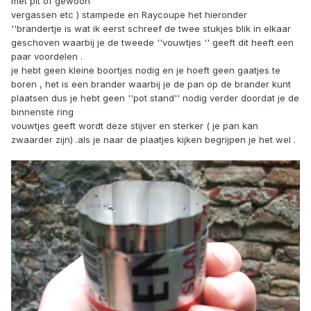
met pit of gewoon
vergassen etc ) stampede en Raycoupe het hieronder
''brandertje is wat ik eerst schreef de twee stukjes blik in elkaar
geschoven waarbij je de tweede ''vouwtjes '' geeft dit heeft een
paar voordelen .
je hebt geen kleine boortjes nodig en je hoeft geen gaatjes te
boren , het is een brander waarbij je de pan op de brander kunt
plaatsen dus je hebt geen ''pot stand'' nodig verder doordat je de
binnenste ring
vouwtjes geeft wordt deze stijver en sterker ( je pan kan
zwaarder zijn) .als je naar de plaatjes kijken begrijpen je het wel .