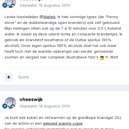
Geplaatst:
18 augustus 2013
Leuke toestelletjes @
Wafels
. Ik heb sommige types (de "Penny
stove" en de dubbelwandige open branders) ook zelf gebouwd.
Mijn metingen zitten ook op de 7 à 10 minuten voor 0,5 L kokend
water. Ik zweer bij deze uiterst lichte en compacte brandertjes. Ik
gebruik als brandstof bioethanol of de Duitse spiritus (95%
alcohol). Onze eigen spiritus (85% alcohol) doet het ook maar
heeft toch niet de warmte-opbrengst van eerder genoemde
soorten en vergast niet compleet. Illustratieve foto's
!!!. Wolf
Quote
vheeswijk
Geplaatst:
18 augustus 2013
Je kunt ook koken en verwarmen op de goedkope brandgel (2L)
van de action in een
gekoeld waxine cupje
.