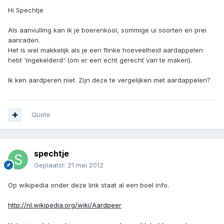
Hi Spechtje
Als aanvulling kan ik je boerenkool, sommige ui soorten en prei
aanraden.
Het is wel makkelijk als je een flinke hoeveelheid aardappelen
hebt 'ingekelderd' (om er een echt gerecht van te maken).
Ik ken aardperen niet. Zijn deze te vergelijken met aardappelen?
Quote
spechtje
Geplaatst:
21 mei 2012
Op wikipedia onder deze link staat al een boel info.
http://nl.wikipedia.org/wiki/Aardpeer