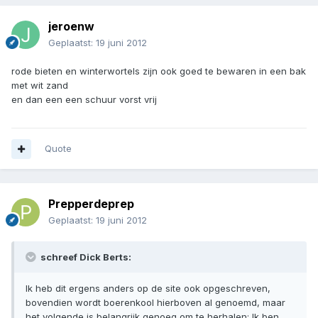
jeroenw
Geplaatst:
19 juni 2012
rode bieten en winterwortels zijn ook goed te bewaren in een bak
met wit zand
en dan een een schuur vorst vrij
Quote
Prepperdeprep
Geplaatst:
19 juni 2012
schreef Dick Berts:
Ik heb dit ergens anders op de site ook opgeschreven,
bovendien wordt boerenkool hierboven al genoemd, maar
het volgende is belangrijk genoeg om te herhalen; Ik ben