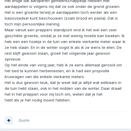
Het enige dat aardperen gemeenschappelijk hebben met
aardappelen is volgens mij dat ze ook onder de grond groeien.
Het is een groente terwijl je aardappelen toch eerder als een
basisvoedsel kunt beschouwen (zoals brood en pasta). Dat is
toch mijn persoonlijke mening.
Maar vanuit een preppers standpunt vind ik het wel een zeer
geschikte groente, omdat je ze met weinig moeite kan kweken. Ik
heb een een hoekje in de tuin van enkele vierkante meter waar ik
ze heb staan. En in de winter oogst ik als ik ze wens te eten. De
rest blijft gewoon staan, groeit het volgende jaar gewoon
opnieuw.
Op het einde van vorig jaar, heb ik ze eens allemaal gerooid om
het bed te kunnen herbemesten, en ik had een propvolle
kruiwagen van die enkele vierkante meters.
Het is dus gewoon leuk, dat je weet dat je altijd wat eetbaars in
de tuin hebt staan, ook in het midden van de winter. Daar draait
het in het preppen voor mij toch om, weten dat je het
hebt als je het nodig moest hebben.
Quote