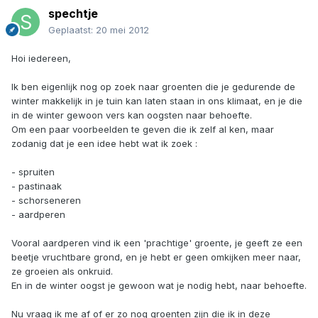
spechtje
Geplaatst:
20 mei 2012
Hoi iedereen,
Ik ben eigenlijk nog op zoek naar groenten die je gedurende de
winter makkelijk in je tuin kan laten staan in ons klimaat, en je die
in de winter gewoon vers kan oogsten naar behoefte.
Om een paar voorbeelden te geven die ik zelf al ken, maar
zodanig dat je een idee hebt wat ik zoek :
- spruiten
- pastinaak
- schorseneren
- aardperen
Vooral aardperen vind ik een 'prachtige' groente, je geeft ze een
beetje vruchtbare grond, en je hebt er geen omkijken meer naar,
ze groeien als onkruid.
En in de winter oogst je gewoon wat je nodig hebt, naar behoefte.
Nu vraag ik me af of er zo nog groenten zijn die ik in deze