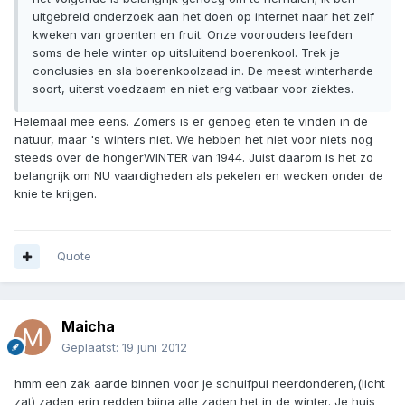
uitgebreid onderzoek aan het doen op internet naar het zelf
kweken van groenten en fruit. Onze voorouders leefden
soms de hele winter op uitsluitend boerenkool. Trek je
conclusies en sla boerenkoolzaad in. De meest winterharde
soort, uiterst voedzaam en niet erg vatbaar voor ziektes.
Helemaal mee eens. Zomers is er genoeg eten te vinden in de
natuur, maar 's winters niet. We hebben het niet voor niets nog
steeds over de hongerWINTER van 1944. Juist daarom is het zo
belangrijk om NU vaardigheden als pekelen en wecken onder de
knie te krijgen.
Quote
Maicha
Geplaatst:
19 juni 2012
hmm een zak aarde binnen voor je schuifpui neerdonderen,(licht
zat) zaden erin redden bijna alle zaden het in de winter. Je huis