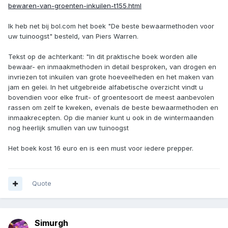
bewaren-van-groenten-inkuilen-t155.html
Ik heb net bij bol.com het boek "De beste bewaarmethoden voor
uw tuinoogst" besteld, van Piers Warren.
Tekst op de achterkant: "In dit praktische boek worden alle
bewaar- en inmaakmethoden in detail besproken, van drogen en
invriezen tot inkuilen van grote hoeveelheden en het maken van
jam en gelei. In het uitgebreide alfabetische overzicht vindt u
bovendien voor elke fruit- of groentesoort de meest aanbevolen
rassen om zelf te kweken, evenals de beste bewaarmethoden en
inmaakrecepten. Op die manier kunt u ook in de wintermaanden
nog heerlijk smullen van uw tuinoogst
Het boek kost 16 euro en is een must voor iedere prepper.
Quote
Simurgh