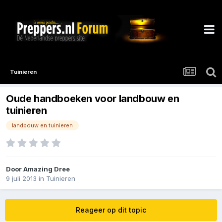
Tuinieren
Oude handboeken voor landbouw en
tuinieren
landbouw en tuinieren
Door
Amazing Dree
9 juli 2013
in
Tuinieren
Reageer op dit topic