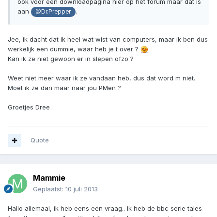
ook voor een downloadpagina hier op het forum maar dat is
aan
.
@Dr.Prepper
Jee, ik dacht dat ik heel wat wist van computers, maar ik ben dus
werkelijk een dummie, waar heb je t over ?
Kan ik ze niet gewoon er in slepen ofzo ?
Weet niet meer waar ik ze vandaan heb, dus dat word m niet.
Moet ik ze dan maar naar jou PMen ?
Groetjes Dree
Quote
Mammie
Geplaatst:
10 juli 2013
Hallo allemaal, ik heb eens een vraag.. Ik heb de bbc serie tales