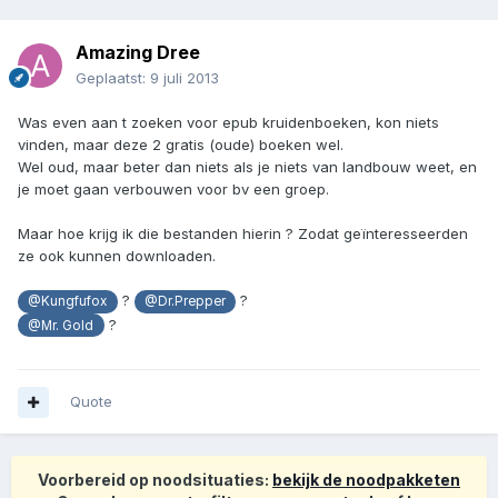
Amazing Dree
Geplaatst:
9 juli 2013
Was even aan t zoeken voor epub kruidenboeken, kon niets
vinden, maar deze 2 gratis (oude) boeken wel.
Wel oud, maar beter dan niets als je niets van landbouw weet, en
je moet gaan verbouwen voor bv een groep.
Maar hoe krijg ik die bestanden hierin ? Zodat geïnteresseerden
ze ook kunnen downloaden.
?
?
@Kungfufox
@Dr.Prepper
?
@Mr. Gold
Quote
Voorbereid op noodsituaties:
bekijk de noodpakketen