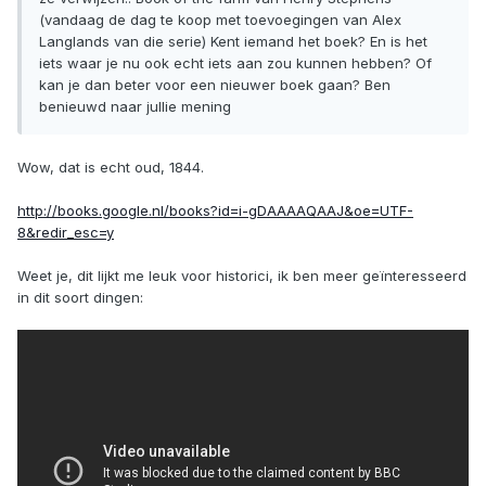
(vandaag de dag te koop met toevoegingen van Alex
Langlands van die serie) Kent iemand het boek? En is het
iets waar je nu ook echt iets aan zou kunnen hebben? Of
kan je dan beter voor een nieuwer boek gaan? Ben
benieuwd naar jullie mening
Wow, dat is echt oud, 1844.
http://books.google.nl/books?id=i-gDAAAAQAAJ&oe=UTF-
8&redir_esc=y
Weet je, dit lijkt me leuk voor historici, ik ben meer geïnteresseerd
in dit soort dingen: