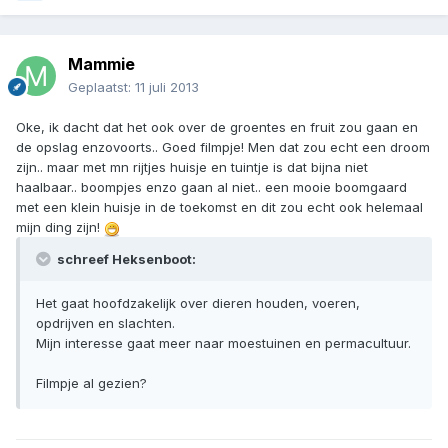
Mammie
Geplaatst:
11 juli 2013
Oke, ik dacht dat het ook over de groentes en fruit zou gaan en
de opslag enzovoorts.. Goed filmpje! Men dat zou echt een droom
zijn.. maar met mn rijtjes huisje en tuintje is dat bijna niet
haalbaar.. boompjes enzo gaan al niet.. een mooie boomgaard
met een klein huisje in de toekomst en dit zou echt ook helemaal
mijn ding zijn!
schreef Heksenboot:
Het gaat hoofdzakelijk over dieren houden, voeren,
opdrijven en slachten.
Mijn interesse gaat meer naar moestuinen en permacultuur.
Filmpje al gezien?