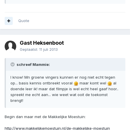
Quote
Gast Heksenboot
Geplaatst:
11 juli 2013
schreef Mammie:
I know! Mn groene vingers kunnen er nog niet echt tegen
op... basis kennis ontbreekt vooral
maar komt wel
al
doende leer ik! maar dat filmpje is wel echt heel gaaf hoor..
spreekt me echt aan... wie weet wat ooit de toekomst
brengt!
Begin dan maar met de Makkelijke Moestuin:
http://www.makkelijkemoestuin.nl/de-makkelijke-moestuin