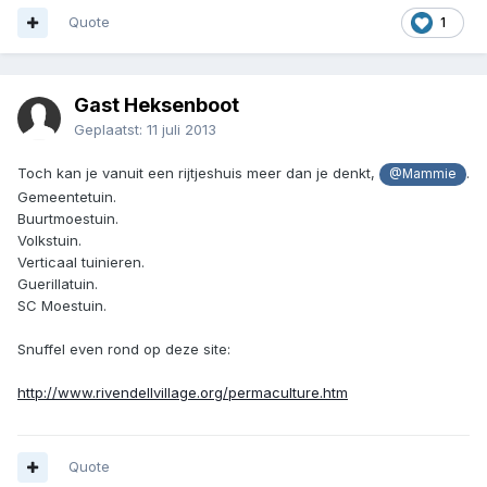
Quote
1
Gast Heksenboot
Geplaatst:
11 juli 2013
Toch kan je vanuit een rijtjeshuis meer dan je denkt,
.
@Mammie
Gemeentetuin.
Buurtmoestuin.
Volkstuin.
Verticaal tuinieren.
Guerillatuin.
SC Moestuin.
Snuffel even rond op deze site:
http://www.rivendellvillage.org/permaculture.htm
Quote