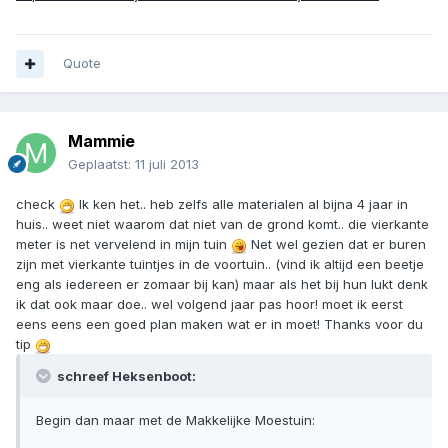
Quote
Mammie
Geplaatst:
11 juli 2013
check
Ik ken het.. heb zelfs alle materialen al bijna 4 jaar in
huis.. weet niet waarom dat niet van de grond komt.. die vierkante
meter is net vervelend in mijn tuin
Net wel gezien dat er buren
zijn met vierkante tuintjes in de voortuin.. (vind ik altijd een beetje
eng als iedereen er zomaar bij kan) maar als het bij hun lukt denk
ik dat ook maar doe.. wel volgend jaar pas hoor! moet ik eerst
eens eens een goed plan maken wat er in moet! Thanks voor du
tip
schreef Heksenboot:
Begin dan maar met de Makkelijke Moestuin: