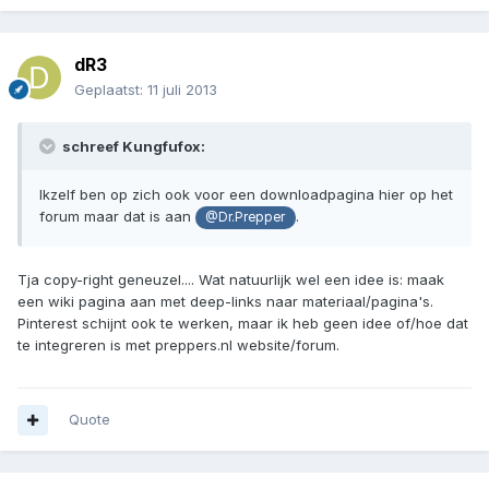
dR3
Geplaatst:
11 juli 2013
schreef Kungfufox:
Ikzelf ben op zich ook voor een downloadpagina hier op het
forum maar dat is aan
.
@Dr.Prepper
Tja copy-right geneuzel.... Wat natuurlijk wel een idee is: maak
een wiki pagina aan met deep-links naar materiaal/pagina's.
Pinterest schijnt ook te werken, maar ik heb geen idee of/hoe dat
te integreren is met preppers.nl website/forum.
Quote